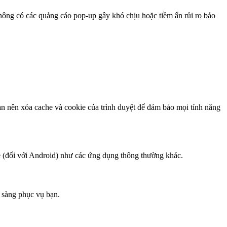
ông có các quảng cáo pop-up gây khó chịu hoặc tiềm ẩn rủi ro bảo
ạn nên xóa cache và cookie của trình duyệt để đảm bảo mọi tính năng
e (đối với Android) như các ứng dụng thông thường khác.
n sàng phục vụ bạn.