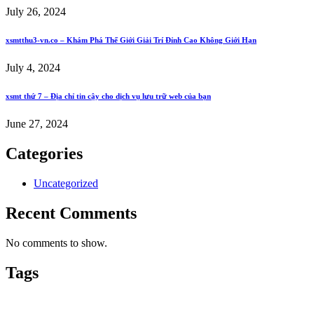
July 26, 2024
xsmtthu3-vn.co – Khám Phá Thế Giới Giải Trí Đỉnh Cao Không Giới Hạn
July 4, 2024
xsmt thứ 7 – Địa chỉ tin cậy cho dịch vụ lưu trữ web của bạn
June 27, 2024
Categories
Uncategorized
Recent Comments
No comments to show.
Tags