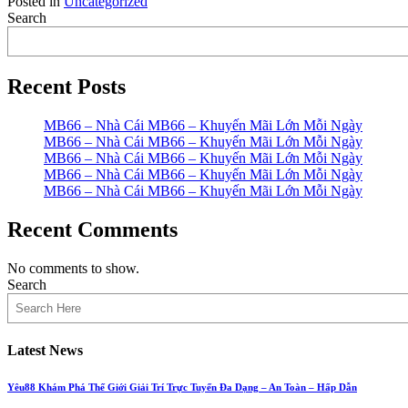
Posted in
Uncategorized
Search
Recent Posts
MB66 – Nhà Cái MB66 – Khuyến Mãi Lớn Mỗi Ngày
MB66 – Nhà Cái MB66 – Khuyến Mãi Lớn Mỗi Ngày
MB66 – Nhà Cái MB66 – Khuyến Mãi Lớn Mỗi Ngày
MB66 – Nhà Cái MB66 – Khuyến Mãi Lớn Mỗi Ngày
MB66 – Nhà Cái MB66 – Khuyến Mãi Lớn Mỗi Ngày
Recent Comments
No comments to show.
Search
Latest News
Yêu88 Khám Phá Thế Giới Giải Trí Trực Tuyến Đa Dạng – An Toàn – Hấp Dẫn