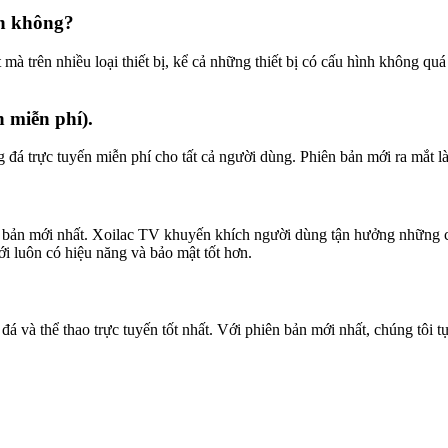
ơn không?
trên nhiều loại thiết bị, kể cả những thiết bị có cấu hình không quá 
 miễn phí).
á trực tuyến miễn phí cho tất cả người dùng. Phiên bản mới ra mắt là
ên bản mới nhất. Xoilac TV khuyến khích người dùng tận hưởng những c
 luôn có hiệu năng và bảo mật tốt hơn.
và thể thao trực tuyến tốt nhất. Với phiên bản mới nhất, chúng tôi t