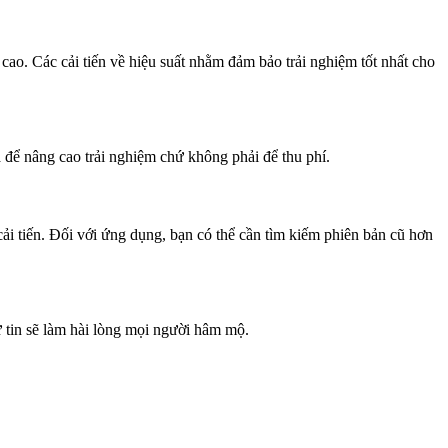
cao. Các cải tiến về hiệu suất nhằm đảm bảo trải nghiệm tốt nhất cho
 để nâng cao trải nghiệm chứ không phải để thu phí.
ải tiến. Đối với ứng dụng, bạn có thể cần tìm kiếm phiên bản cũ hơn
ự tin sẽ làm hài lòng mọi người hâm mộ.