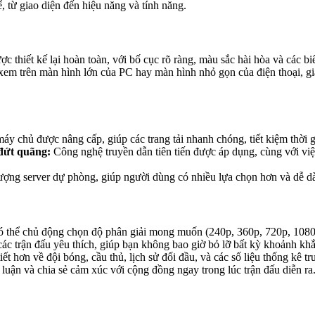
 từ giao diện đến hiệu năng và tính năng.
c thiết kế lại hoàn toàn, với bố cục rõ ràng, màu sắc hài hòa và các b
em trên màn hình lớn của PC hay màn hình nhỏ gọn của điện thoại, gia
y chủ được nâng cấp, giúp các trang tải nhanh chóng, tiết kiệm thời 
 đứt quãng:
Công nghệ truyền dẫn tiên tiến được áp dụng, cùng với vi
ợng server dự phòng, giúp người dùng có nhiều lựa chọn hơn và dễ dà
 thể chủ động chọn độ phân giải mong muốn (240p, 360p, 720p, 1080p)
c trận đấu yêu thích, giúp bạn không bao giờ bỏ lỡ bất kỳ khoảnh khắ
ết hơn về đội bóng, cầu thủ, lịch sử đối đầu, và các số liệu thống kê trư
uận và chia sẻ cảm xúc với cộng đồng ngay trong lúc trận đấu diễn ra