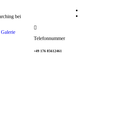
rching bei
Galerie
Telefonnummer
+49 176 85612461