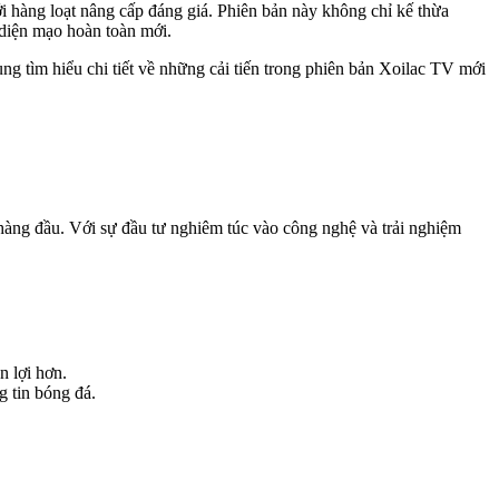
ới hàng loạt nâng cấp đáng giá. Phiên bản này không chỉ kế thừa
 diện mạo hoàn toàn mới.
ng tìm hiểu chi tiết về những cải tiến trong phiên bản Xoilac TV mới
hàng đầu. Với sự đầu tư nghiêm túc vào công nghệ và trải nghiệm
n lợi hơn.
g tin bóng đá.