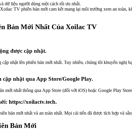
và dữ liệu người dùng một cách tối ưu nhất.
Xoilac TV phiên bản mới cam kết mang lại môi trường xem an toàn, kh
ên Bản Mới Nhất Của Xoilac TV
động được cập nhật.
 cập nhật lên phiên bản mới nhất. Tuy nhiên, chúng tôi khuyến nghị b
 cập nhật qua App Store/Google Play.
ản mới nhất thông qua App Store (đối với iOS) hoặc Google Play Stor
: https://xoilactv.tech.
iên bản mới nhất và an toàn nhất. Mọi cải tiến đã được tích hợp và sẵ
iên Bản Mới