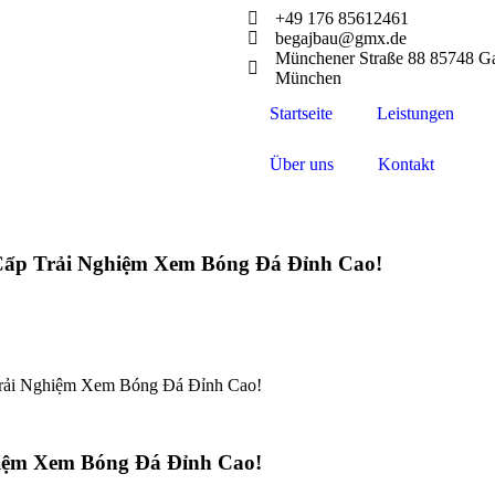
+49 176 85612461
begajbau@gmx.de
Münchener Straße 88 85748 Ga
München
Startseite
Leistungen
Über uns
Kontakt
Cấp Trải Nghiệm Xem Bóng Đá Đỉnh Cao!
Trải Nghiệm Xem Bóng Đá Đỉnh Cao!
hiệm Xem Bóng Đá Đỉnh Cao!