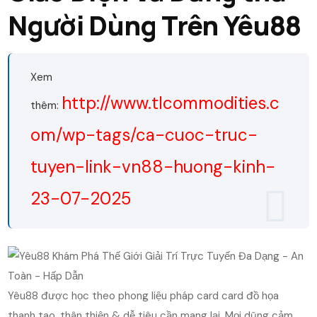
Người Dùng Trên Yêu88
Xem
http://www.tlcommodities.c
thêm:
om/wp-tags/ca-cuoc-truc-
tuyen-link-vn88-huong-kinh-
23-07-2025
Yêu88 được học theo phong liệu pháp card card đồ họa
thanh tao, thân thiện & dễ tiêu cần mang lại. Mọi dũng cảm