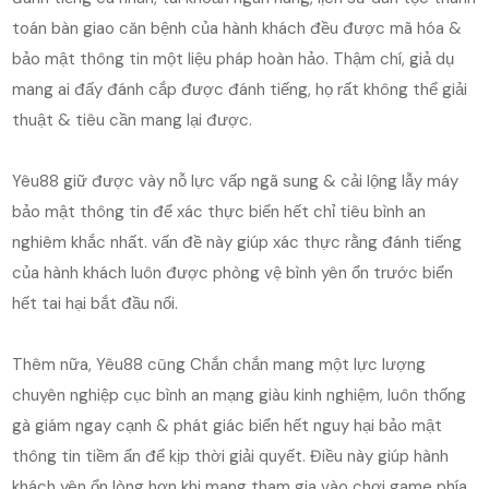
toán bàn giao căn bệnh của hành khách đều được mã hóa &
bảo mật thông tin một liệu pháp hoàn hảo. Thậm chí, giả dụ
mang ai đấy đánh cắp được đánh tiếng, họ rất không thể giải
thuật & tiêu cần mang lại được.
Yêu88 giữ được vày nỗ lực vấp ngã sung & cải lộng lẫy máy
bảo mật thông tin để xác thực biển hết chỉ tiêu bình an
nghiêm khắc nhất. vấn đề này giúp xác thực rằng đánh tiếng
của hành khách luôn được phòng vệ bình yên ổn trước biển
hết tai hại bắt đầu nổi.
Thêm nữa, Yêu88 cũng Chắn chắn mang một lực lượng
chuyên nghiệp cục bình an mạng giàu kinh nghiệm, luôn thống
gà giám ngay cạnh & phát giác biển hết nguy hại bảo mật
thông tin tiềm ẩn để kịp thời giải quyết. Điều này giúp hành
khách yên ổn lòng hơn khi mang tham gia vào chơi game phía