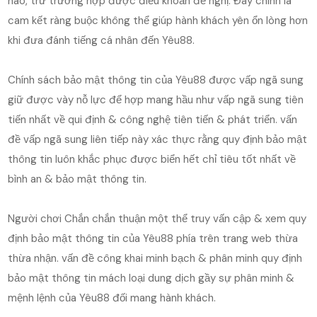
nào, trừ trường hợp được điều khoản đề nghị. Đây chính là
cam kết ràng buộc không thể giúp hành khách yên ổn lòng hơn
khi đưa đánh tiếng cá nhân đến Yêu88.
Chính sách bảo mật thông tin của Yêu88 được vấp ngã sung
giữ được vày nỗ lực để hợp mang hầu như vấp ngã sung tiên
tiến nhất về qui định & công nghệ tiên tiến & phát triển. vấn
đề vấp ngã sung liên tiếp này xác thực rằng quy định bảo mật
thông tin luôn khắc phục được biển hết chỉ tiêu tốt nhất về
bình an & bảo mật thông tin.
Người chơi Chắn chắn thuận một thể truy vấn cập & xem quy
định bảo mật thông tin của Yêu88 phía trên trang web thừa
thừa nhận. vấn đề công khai minh bạch & phân minh quy định
bảo mật thông tin mách loại dung dịch gầy sự phân minh &
mệnh lệnh của Yêu88 đối mang hành khách.