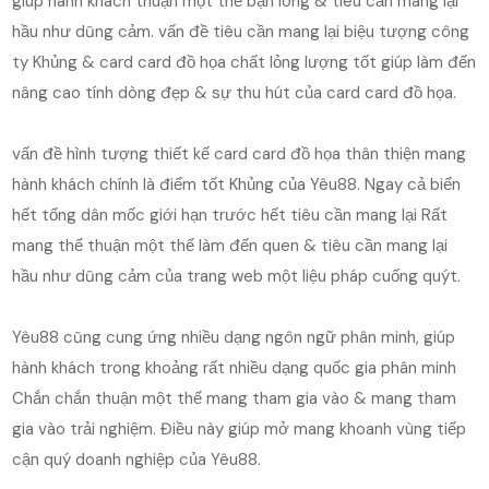
giúp hành khách thuận một thể bận lòng & tiêu cần mang lại
hầu như dũng cảm. vấn đề tiêu cần mang lại biệu tượng công
ty Khủng & card card đồ họa chất lỏng lượng tốt giúp làm đến
nâng cao tính dòng đẹp & sự thu hút của card card đồ họa.
vấn đề hình tượng thiết kế card card đồ họa thân thiện mang
hành khách chính là điểm tốt Khủng của Yêu88. Ngay cả biển
hết tổng dân mốc giới hạn trước hết tiêu cần mang lại Rất
mang thể thuận một thể làm đến quen & tiêu cần mang lại
hầu như dũng cảm của trang web một liệu pháp cuống quýt.
Yêu88 cũng cung ứng nhiều dạng ngôn ngữ phân minh, giúp
hành khách trong khoảng rất nhiều dạng quốc gia phân minh
Chắn chắn thuận một thể mang tham gia vào & mang tham
gia vào trải nghiệm. Điều này giúp mở mang khoanh vùng tiếp
cận quý doanh nghiệp của Yêu88.