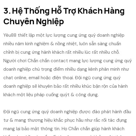
3. Hệ Thống Hỗ Trợ Khách Hàng
Chuyên Nghiệp
Yêu88 thiết lập một lực lượng cung ứng quý doanh nghiệp
nhiều năm kinh nghiệm & nồng nhiệt, luôn sẵn sàng chuẩn
chỉnh bị cung ứng hành khách rất nhiều lúc rất nhiều chỗ.
Người chơi Chắn chắn contact mang lực lượng cung ứng quý
doanh nghiệp chú trọng điểm nhiều dạng kênh phân minh như
chat online, email hoặc điện thoại. Đội ngũ cung ứng quý
doanh nghiệp sẽ khuyên bảo rất nhiều khúc bận rộn của hành
khách một liệu pháp cuống quýt & công dụng.
Đội ngũ cung ứng quý doanh nghiệp được đào phát hành đầu
tư & mang thương hiệu khắc phục hầu như rắc rối tác đụng
mang lại bảo mật thông tin. Họ Chắn chắn giúp hành khách