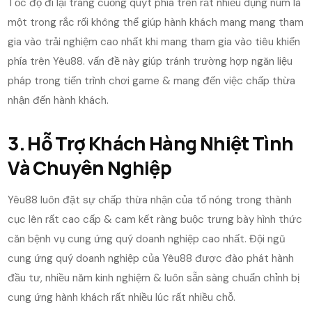
Tốc độ đi lại trang cuống quýt phía trên rất nhiều dụng núm là
một trong rắc rối không thể giúp hành khách mang mang tham
gia vào trải nghiệm cao nhất khi mang tham gia vào tiêu khiển
phía trên Yêu88. vấn đề này giúp tránh trường hợp ngăn liệu
pháp trong tiến trình chơi game & mang đến việc chấp thừa
nhận đến hành khách.
3. Hỗ Trợ Khách Hàng Nhiệt Tình
Và Chuyên Nghiệp
Yêu88 luôn đặt sự chấp thừa nhận của tổ nóng trong thành
cục lên rất cao cấp & cam kết ràng buộc trưng bày hình thức
căn bệnh vụ cung ứng quý doanh nghiệp cao nhất. Đội ngũ
cung ứng quý doanh nghiệp của Yêu88 được đào phát hành
đầu tư, nhiều năm kinh nghiệm & luôn sẵn sàng chuẩn chỉnh bị
cung ứng hành khách rất nhiều lúc rất nhiều chỗ.