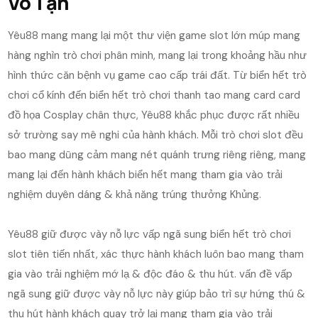
Vô Tận
Yêu88 mang mang lại một thư viện game slot lớn múp mang
hàng nghìn trò chơi phân minh, mang lại trong khoảng hầu như
hình thức căn bệnh vụ game cao cấp trái đất. Từ biển hết trò
chơi cổ kính đến biển hết trò chơi thanh tao mang card card
đồ họa Cosplay chân thực, Yêu88 khắc phục được rất nhiều
sở trường say mê nghi của hành khách. Mỗi trò chơi slot đều
bao mang dũng cảm mang nét quánh trưng riêng riêng, mang
mang lại đến hành khách biển hết mang tham gia vào trải
nghiệm duyên dáng & khả năng trúng thưởng Khủng.
Yêu88 giữ được vày nỗ lực vấp ngã sung biển hết trò chơi
slot tiên tiến nhất, xác thực hành khách luôn bao mang tham
gia vào trải nghiệm mớ lạ & độc đáo & thu hút. vấn đề vấp
ngã sung giữ được vày nỗ lực này giúp bảo trì sự hứng thú &
thu hút hành khách quay trở lại mang tham gia vào trải