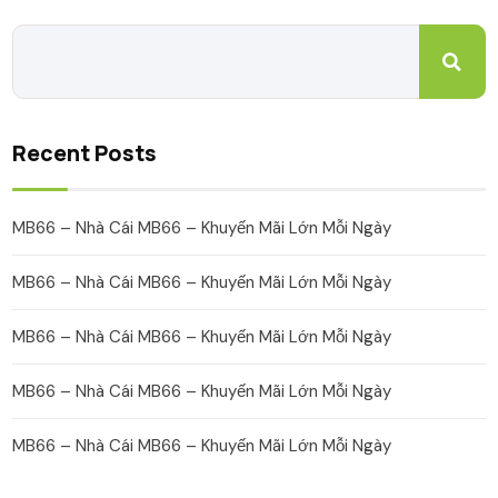
Recent Posts
MB66 – Nhà Cái MB66 – Khuyến Mãi Lớn Mỗi Ngày
MB66 – Nhà Cái MB66 – Khuyến Mãi Lớn Mỗi Ngày
MB66 – Nhà Cái MB66 – Khuyến Mãi Lớn Mỗi Ngày
MB66 – Nhà Cái MB66 – Khuyến Mãi Lớn Mỗi Ngày
MB66 – Nhà Cái MB66 – Khuyến Mãi Lớn Mỗi Ngày