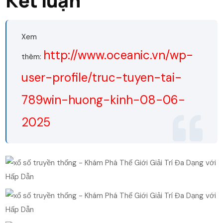
Kết luận
Xem
http://www.oceanic.vn/wp-
thêm:
user-profile/truc-tuyen-tai-
789win-huong-kinh-08-06-
2025