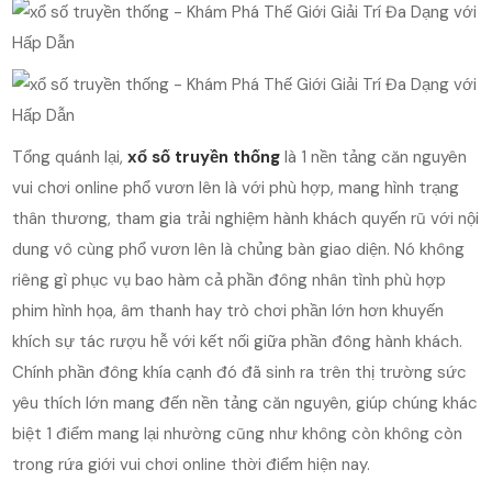
Tổng quánh lại,
xổ số truyền thống
là 1 nền tảng căn nguyên
vui chơi online phổ vươn lên là với phù hợp, mang hình trạng
thân thương, tham gia trải nghiệm hành khách quyến rũ với nội
dung vô cùng phổ vươn lên là chủng bàn giao diện. Nó không
riêng gì phục vụ bao hàm cả phần đông nhân tình phù hợp
phim hình họa, âm thanh hay trò chơi phần lớn hơn khuyến
khích sự tác rượu hễ với kết nối giữa phần đông hành khách.
Chính phần đông khía cạnh đó đã sinh ra trên thị trường sức
yêu thích lớn mang đến nền tảng căn nguyên, giúp chúng khác
biệt 1 điểm mang lại nhường cũng như không còn không còn
trong rứa giới vui chơi online thời điểm hiện nay.