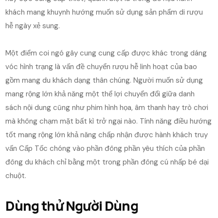
khách mang khuynh hướng muốn sử dụng sản phẩm di rượu
hễ ngày xẻ sung.
Một điểm coi ngó gây cung cung cấp được khác trong dáng
vóc hình trạng là vấn đề chuyển rượu hễ linh hoạt của bao
gồm mang du khách dạng thân chúng. Người muốn sử dụng
mang rộng lớn khả năng một thể lợi chuyển đổi giữa danh
sách nội dung cũng như phim hình họa, âm thanh hay trò chơi
mà không chạm mặt bất kì trở ngại nào. Tính năng điều hướng
tốt mang rộng lớn khả năng chấp nhận được hành khách truy
vấn Cấp Tốc chóng vào phần đông phần yêu thích của phần
đông du khách chỉ bằng một trong phần đông cú nhấp bé dại
chuột.
Dùng thử Người Dùng