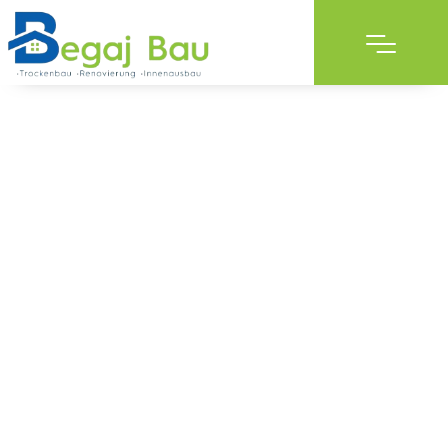
xổ số truyền thống
– Khám Phá Thế
Giới Giải Trí Đa
Dạng và Hấp Dẫn