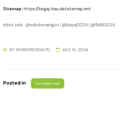
Sitemap:
https://begaj-bau.de/sitemap.xml
Inbox tele : @subdomaingov | @Appal2024 | @fb882024
BY
WORDPRESSAUTO
JULY 10, 2024
Posted in
Uncategorized