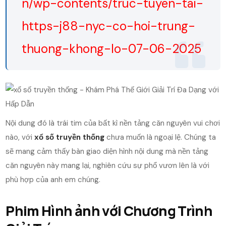
n/wp-contents/truc-tuyen-tai-
https-j88-nyc-co-hoi-trung-
thuong-khong-lo-07-06-2025
Nội dung đó là trái tim của bất kì nền tảng căn nguyên vui chơi
nào, với
xổ số truyền thống
chưa muốn là ngoại lệ. Chúng ta
sẽ mang cảm thấy bàn giao diện hình nội dung mà nền tảng
căn nguyên này mang lại, nghiên cứu sự phổ vươn lên là với
phù hợp của anh em chúng.
Phim Hình ảnh với Chương Trình