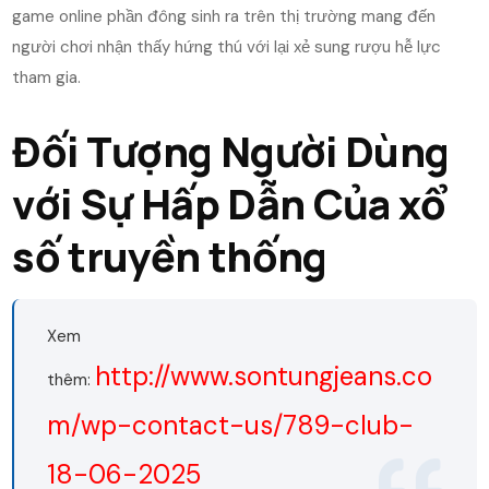
game online phần đông sinh ra trên thị trường mang đến
người chơi nhận thấy hứng thú với lại xẻ sung rượu hễ lực
tham gia.
Đối Tượng Người Dùng
với Sự Hấp Dẫn Của xổ
số truyền thống
Xem
http://www.sontungjeans.co
thêm:
m/wp-contact-us/789-club-
18-06-2025