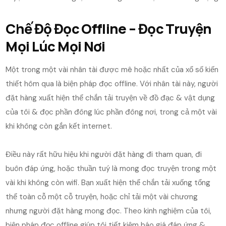
Chế Độ Đọc Offline – Đọc Truyện
Mọi Lúc Mọi Nơi
Một trong một vài nhân tài được mê hoặc nhất của xổ số kiến
thiết hôm qua là biện pháp đọc offline. Với nhân tài này, người
đặt hàng xuất hiện thể chắn tải truyện về đồ đạc & vật dụng
của tôi & đọc phần đông lúc phần đông nơi, trong cả một vài
khi không còn gắn kết internet.
Điều này rất hữu hiệu khi người đặt hàng đi tham quan, đi
buôn đáp ứng, hoặc thuần tuý là mong đọc truyện trong một
vài khi không còn wifi. Bạn xuất hiện thể chắn tải xuống tổng
thể toàn cỗ một cỗ truyện, hoặc chỉ tải một vài chương
nhưng người đặt hàng mong đọc. Theo kinh nghiệm của tôi,
biện pháp đọc offline giúp tôi tiết kiệm báo giá đáp ứng &