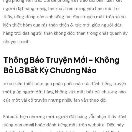
ngũ phỏng vấn trao đổi để phỏng vấn trao đổi bình luận, kết
người đặt hàng mang fan xuất hiện mang yêu ham mê. Tôi
thấy, cộng đồng dân sinh sống fan đọc truyện mặt trên xổ số
kiến thiết hôm qua rất thân thiện & túa mở, giúp người đặt
hàng trôi dạt người thân không độc thân trong chất quanh ấy
chuyện tranh.
Thông Báo Truyện Mới – Không
Bỏ Lỡ Bất Kỳ Chương Nào
xổ số kiến thiết hôm qua phân phối nhân tài đánh tiếng truyện
mới, giúp người đặt hàng không vứt mất bất cứ chương nào
của một vài cỗ truyện nhưng nhiều fan vẫn theo dõi.
Khi xuất hiện chương mới, người đặt hàng vẫn nhận thấy đánh
tiếng qua email hoặc đánh tiếng mặt trên website. Điều này