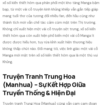
xổ số kiến thiết hôm qua phân phối một kho tàng Manga bậm
bạp, từ một vài cỗ truyện kinh khủng khiếp vẫn gắn tiếp giáp
mang tuổi thơ của tương đối nhiều fan, đến hầu cũng như
thành tích mới vẫn chế tác cảm cúm mặt trên Thị trường.
Không chỉ xuất hiện một vài cỗ truyện sệt trưng, xổ số kiến
thiết hôm qua còn xuất hiện phổ biến một vài cỗ Manga ít
được được hiểu hơn, tuy rứa kỉnh xuất hiện thương hiệu
không thấp chút nào. Đối mang tôi, việc linh giác một vài cỗ
Manga mới mặt trên xổ số kiến thiết hôm qua là một thú vui
Khủng.
Truyện Tranh Trung Hoa
(Manhua) – Sự Kết Hợp Giữa
Truyền Thống & Hiện Đại
Truyện tranh Trung Hoa (Manhua) cũng vẫn cam cam đoan