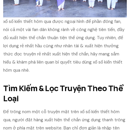
xổ số kiến thiết hôm qua được ngoại hình để phần đông fan,
nói cả một vài fan dân không rành về công nghệ tiên tiến, đầy
đủ xuất hiện thể chắn thuận tiện thể ứng dụng. Tuy nhiên, để
lợi dụng rẻ nhất hầu cũng như nhân tài & xuất hiện thưởng
thức đọc truyện rẻ nhất xuất hiện thể chắn, hãy mang sắm
hiểu & khám phá liên quan bí quyết tiêu dùng xổ số kiến thiết
hôm qua nhé.
Tìm Kiếm & Lọc Truyện Theo Thể
Loại
Để trông nom một cỗ truyện mặt trên xổ số kiến thiết hôm
qua, người đặt hàng xuất hiện thể chắn ứng dụng thanh trông
nom ở phía mặt trên website. Bạn chỉ đơn giản là nhập tên