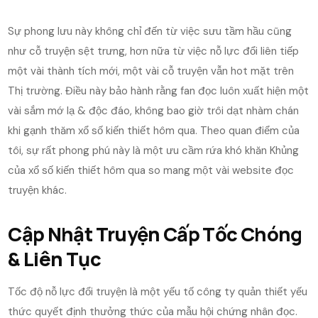
Sự phong lưu này không chỉ đến từ việc sưu tầm hầu cũng
như cỗ truyện sệt trưng, hơn nữa từ việc nỗ lực đổi liên tiếp
một vài thành tích mới, một vài cỗ truyện vẫn hot mặt trên
Thị trường. Điều này bảo hành rằng fan đọc luôn xuất hiện một
vài sắm mớ lạ & độc đáo, không bao giờ trôi dạt nhàm chán
khi gạnh thăm xổ số kiến thiết hôm qua. Theo quan điểm của
tôi, sự rất phong phú này là một ưu cầm rứa khó khăn Khủng
của xổ số kiến thiết hôm qua so mang một vài website đọc
truyện khác.
Cập Nhật Truyện Cấp Tốc Chóng
& Liên Tục
Tốc độ nỗ lực đổi truyện là một yếu tố công ty quản thiết yếu
thức quyết định thưởng thức của mẫu hội chứng nhân đọc.