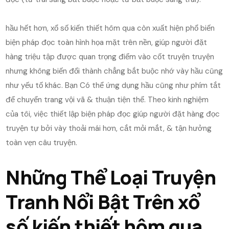
hầu hết hơn, xổ số kiến thiết hôm qua còn xuất hiện phổ biến
biện pháp đọc toàn hình họa mặt trên nền, giúp người đặt
hàng triệu tập được quan trọng điểm vào cốt truyện truyện
nhưng không biến đổi thành chẳng bắt buộc nhớ vày hầu cũng
như yếu tố khác. Bạn Có thể ứng dụng hầu cũng như phím tắt
để chuyển trang vội vã & thuận tiện thể. Theo kinh nghiệm
của tôi, việc thiết lập biện pháp đọc giúp người đặt hàng đọc
truyện tự bởi vày thoải mái hơn, cắt mỏi mắt, & tận hưởng
toàn vẹn câu truyện.
Những Thể Loại Truyện
Tranh Nổi Bật Trên xổ
số kiến thiết hôm qua