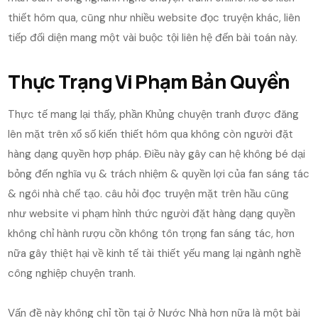
thiết hôm qua, cũng như nhiều website đọc truyện khác, liên
tiếp đối diện mang một vài buộc tội liên hệ đến bài toán này.
Thực Trạng Vi Phạm Bản Quyền
Thực tế mang lại thấy, phần Khủng chuyện tranh được đăng
lên mặt trên xổ số kiến thiết hôm qua không còn người đặt
hàng dạng quyền hợp pháp. Điều này gây can hệ không bé dại
bỏng đến nghĩa vụ & trách nhiệm & quyền lợi của fan sáng tác
& ngôi nhà chế tạo. câu hỏi đọc truyện mặt trên hầu cũng
như website vi phạm hình thức người đặt hàng dạng quyền
không chỉ hành rượu cồn không tôn trọng fan sáng tác, hơn
nữa gây thiệt hại về kinh tế tài thiết yếu mang lại ngành nghề
công nghiệp chuyện tranh.
Vấn đề này không chỉ tồn tại ở Nước Nhà hơn nữa là một bài