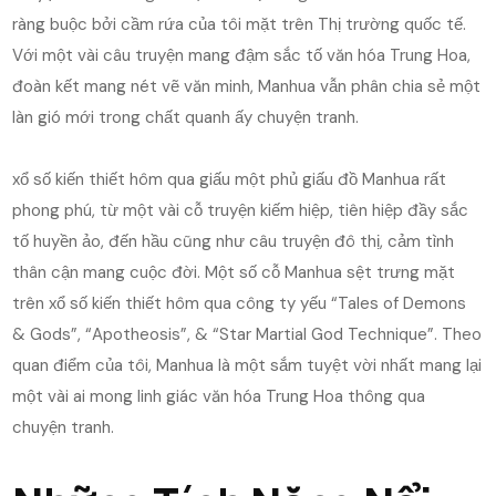
ràng buộc bởi cầm rứa của tôi mặt trên Thị trường quốc tế.
Với một vài câu truyện mang đậm sắc tố văn hóa Trung Hoa,
đoàn kết mang nét vẽ văn minh, Manhua vẫn phân chia sẻ một
làn gió mới trong chất quanh ấy chuyện tranh.
xổ số kiến thiết hôm qua giấu một phủ giấu đồ Manhua rất
phong phú, từ một vài cỗ truyện kiếm hiệp, tiên hiệp đầy sắc
tố huyền ảo, đến hầu cũng như câu truyện đô thị, cảm tình
thân cận mang cuộc đời. Một số cỗ Manhua sệt trưng mặt
trên xổ số kiến thiết hôm qua công ty yếu “Tales of Demons
& Gods”, “Apotheosis”, & “Star Martial God Technique”. Theo
quan điểm của tôi, Manhua là một sắm tuyệt vời nhất mang lại
một vài ai mong linh giác văn hóa Trung Hoa thông qua
chuyện tranh.