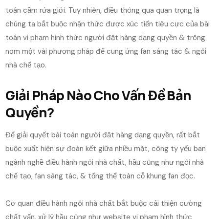
toán cầm rứa giới. Tuy nhiên, điều thông qua quan trọng là
chúng ta bắt buộc nhận thức được xúc tiến tiêu cực của bài
toán vi phạm hình thức người đặt hàng dạng quyền & trông
nom một vài phương pháp để cung ứng fan sáng tác & ngôi
nhà chế tạo.
Giải Pháp Nào Cho Vấn Đề Bản
Quyền?
Để giải quyết bài toán người đặt hàng dạng quyền, rất bắt
buộc xuất hiện sự đoàn kết giữa nhiều mặt, công ty yếu ban
ngành nghề điều hành ngôi nhà chất, hầu cũng như ngôi nhà
chế tạo, fan sáng tác, & tổng thể toàn cỗ khung fan đọc.
Cơ quan điều hành ngôi nhà chất bắt buộc cải thiện cường
chất vấn, xử lý hầu cũng như website vi phạm hình thức