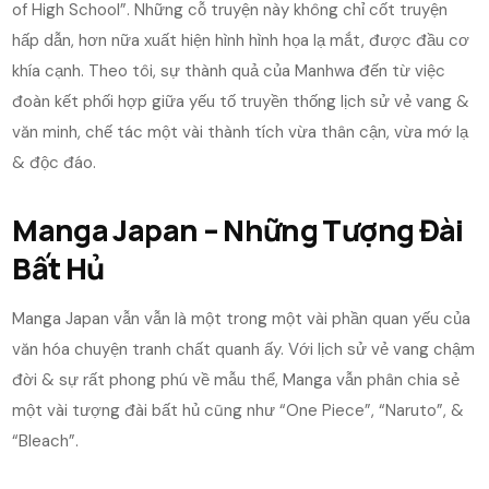
of High School”. Những cỗ truyện này không chỉ cốt truyện
hấp dẫn, hơn nữa xuất hiện hình hình họa lạ mắt, được đầu cơ
khía cạnh. Theo tôi, sự thành quả của Manhwa đến từ việc
đoàn kết phối hợp giữa yếu tố truyền thống lịch sử vẻ vang &
văn minh, chế tác một vài thành tích vừa thân cận, vừa mớ lạ
& độc đáo.
Manga Japan – Những Tượng Đài
Bất Hủ
Manga Japan vẫn vẫn là một trong một vài phần quan yếu của
văn hóa chuyện tranh chất quanh ấy. Với lịch sử vẻ vang chậm
đời & sự rất phong phú về mẫu thể, Manga vẫn phân chia sẻ
một vài tượng đài bất hủ cũng như “One Piece”, “Naruto”, &
“Bleach”.