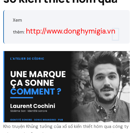
Xem
http://www.donghymigia.vn
thêm:
Kho truyện Khủng tưởng của xổ số kiến thiết hôm qua công ty