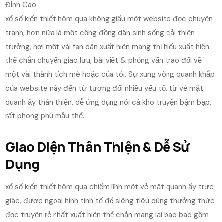
xổ số kiến thiết hôm qua không giấu một website đọc chuyện
tranh, hơn nữa là một cộng đồng dân sinh sống cải thiện
trưởng, nơi một vài fan dân xuất hiện mang thị hiếu xuất hiện
thể chắn chuyển giao lưu, bài viết & phỏng vấn trao đổi về
một vài thành tích mê hoặc của tôi. Sự xung vòng quanh khắp
của website này đến từ tương đối nhiều yếu tố, từ vẻ mặt
quanh ấy thân thiện, dễ ứng dụng nói cả kho truyện bậm bạp,
rất phong phú mẫu thể.
Giao Diện Thân Thiện & Dễ Sử
Dụng
xổ số kiến thiết hôm qua chiếm lĩnh một vẻ mặt quanh ấy trực
giác, được ngoại hình tinh tế để siêng tiêu dùng thưởng thức
đọc truyện rẻ nhất xuất hiện thể chắn mang lại bao bao gồm