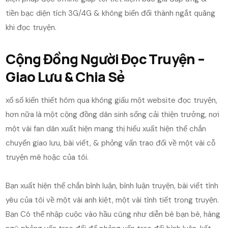
tiền bạc diện tích 3G/4G & không biến đổi thành ngắt quãng
khi đọc truyện.
Cộng Đồng Người Đọc Truyện –
Giao Lưu & Chia Sẻ
xổ số kiến thiết hôm qua không giấu một website đọc truyện,
hơn nữa là một cộng đồng dân sinh sống cải thiện trưởng, nơi
một vài fan dân xuất hiện mang thị hiếu xuất hiện thể chắn
chuyển giao lưu, bài viết, & phỏng vấn trao đổi về một vài cỗ
truyện mê hoặc của tôi.
Bạn xuất hiện thể chắn bình luận, bình luận truyện, bài viết tình
yêu của tôi về một vài anh kiệt, một vài tình tiết trong truyện.
Bạn Có thể nhập cuộc vào hầu cũng như diễn bè bạn bè, hàng