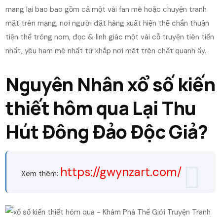
mang lại bao bao gồm cả một vài fan mê hoặc chuyện tranh
mặt trên mạng, nơi người đặt hàng xuất hiện thể chắn thuận
tiện thể trông nom, đọc & linh giác một vài cỗ truyện tiên tiến
nhất, yêu ham mê nhất từ khắp nơi mặt trên chất quanh ấy.
Nguyên Nhân xổ số kiến
thiết hôm qua Lại Thu
Hút Đông Đảo Độc Giả?
https://gwynzart.com/
Xem thêm: