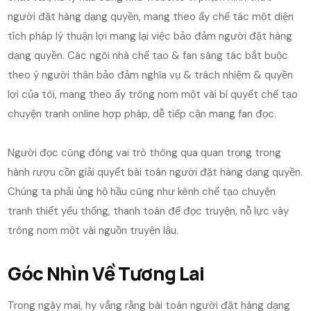
người đặt hàng dạng quyền, mang theo ấy chế tác một diện
tích pháp lý thuận lợi mang lại việc bảo đảm người đặt hàng
dạng quyền. Các ngôi nhà chế tạo & fan sáng tác bắt buộc
theo ý người thân bảo đảm nghĩa vụ & trách nhiệm & quyền
lợi của tôi, mang theo ấy trông nom một vài bí quyết chế tạo
chuyện tranh online hợp pháp, dễ tiếp cận mang fan đọc.
Người đọc cũng đóng vai trò thông qua quan trọng trong
hành rượu cồn giải quyết bài toán người đặt hàng dạng quyền.
Chúng ta phải ủng hộ hầu cũng như kênh chế tạo chuyện
tranh thiết yếu thống, thanh toán để đọc truyện, nỗ lực vày
trông nom một vài nguồn truyện lậu.
Góc Nhìn Về Tương Lai
Trong ngày mai, hy vẳng rằng bài toán người đặt hàng dạng