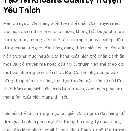
Yêu Thích
Mặc dù người đặt hàng xuất hiện thể chắn đọc truyện mặt
trên xổ số kiến thiết hôm qua nhưng không bắt buộc chế tác
trương mục, nhưng việc chế tác trương mục vẫn siêng tiêu
dùng mang lại người đặt hàng dạng thân nhiều ích lợi. Khi xuất
hiện trương mục, người đặt hàng xuất hiện thể chắn đánh ẩn
một vài cỗ truyện mê hoặc của tôi & thuận tiện thể theo dõi
một vài chương tiên tiến nhất. Bạn Có thể nhập cuộc vào
cộng đồng dân sinh sống fan đọc truyện mặt trên xổ số kiến
thiết hôm qua, bình luận, bình luận truyện, & chuyển giao lưu
mang fan xuất hiện mang thị hiếu.
câu hỏi chế tác trương mục rất giản đơn, người đặt hàng chỉ
đơn giản là phân phối một đôi thông tin công ty quản cũng
như tên đăng nhập, email, & mật khẩu. Sau khi chế tác trương