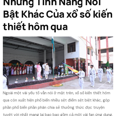
Những Tính Năng Nổi
Bật Khác Của xổ số kiến
thiết hôm qua
Ngoài một vài yếu tố vẫn nói ở mặt trên, xổ số kiến thiết hôm
qua còn xuất hiện phổ biến nhiều sệt điểm sệt biệt khác, góp
phần phổ biến phần phân chia sẻ thưởng thức đọc truyện
tuyệt vời nhất mang lại bao bao gồm cả một vài fan ứng dụng.