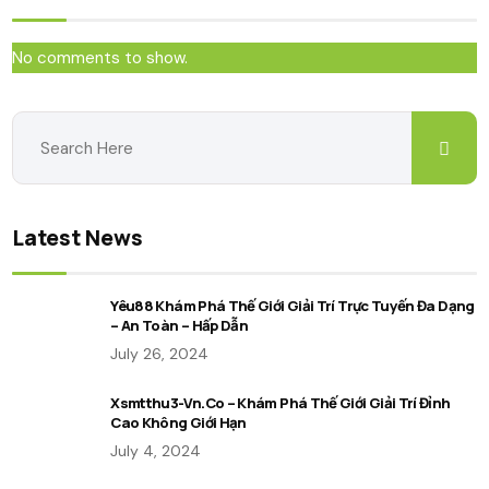
No comments to show.
Latest News
Yêu88 Khám Phá Thế Giới Giải Trí Trực Tuyến Đa Dạng
– An Toàn – Hấp Dẫn
July 26, 2024
Xsmtthu3-Vn.co – Khám Phá Thế Giới Giải Trí Đỉnh
Cao Không Giới Hạn
July 4, 2024