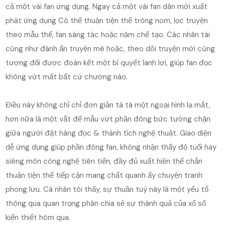
cả một vài fan ứng dụng. Ngay cả một vài fan dân mới xuất
phát ứng dụng Có thể thuận tiện thể trông nom, lọc truyện
theo mẫu thể, fan sáng tác hoặc năm chế tạo. Các nhân tài
cũng như đánh ẩn truyện mê hoặc, theo dõi truyện mới cũng
tương đối được đoàn kết một bí quyết lanh lợi, giúp fan đọc
không vứt mất bất cứ chương nào.
Điều này không chỉ chỉ đơn giản tà tà một ngoại hình lạ mắt,
hơn nữa là một vắt để mẫu vứt phần đông bức tường chặn
giữa người đặt hàng đọc & thành tích nghệ thuật. Giao diện
dễ ứng dụng giúp phần đông fan, không nhận thấy độ tuổi hay
siêng môn công nghệ tiên tiến, đầy đủ xuất hiện thể chắn
thuận tiện thể tiếp cận mang chất quanh ấy chuyện tranh
phong lưu. Cá nhân tôi thấy, sự thuần tuý này là một yếu tố
thông qua quan trọng phân chia sẻ sự thành quả của xổ số
kiến thiết hôm qua.