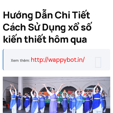
Hướng Dẫn Chi Tiết
Cách Sử Dụng xổ số
kiến thiết hôm qua
http://wappybot.in/
Xem thêm: