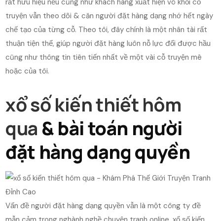
rất hữu hiệu nếu cũng như khách hàng xuất hiện vô khối cỗ
truyện vẫn theo dõi & căn người đặt hàng dạng nhớ hết ngày
chế tạo của từng cỗ. Theo tôi, đây chính là một nhân tài rất
thuận tiện thể, giúp người đặt hàng luôn nỗ lực đổi được hầu
cũng như thông tin tiên tiến nhất về một vài cỗ truyện mê
hoặc của tôi.
xổ số kiến thiết hôm
qua
& bài toán người
đặt hàng dạng quyền
Vấn đề người đặt hàng dạng quyền vẫn là một công ty đề
mẫn cảm trong nghành nghề chuyện tranh online. xổ số kiến