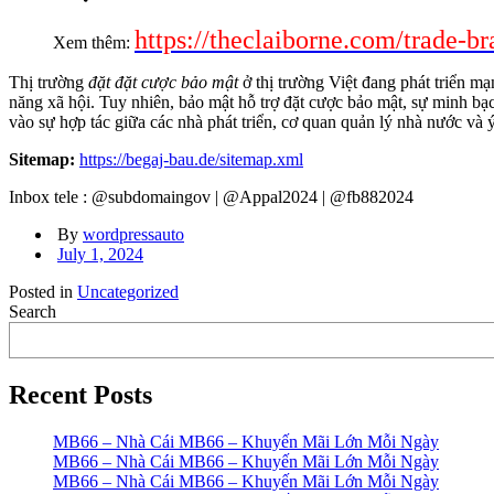
https://theclaiborne.com/trade-b
Xem thêm:
Thị trường
đặt đặt cược bảo mật
ở thị trường Việt đang phát triển m
năng xã hội. Tuy nhiên, bảo mật hỗ trợ đặt cược bảo mật, sự minh bạc
vào sự hợp tác giữa các nhà phát triển, cơ quan quản lý nhà nước và 
Sitemap:
https://begaj-bau.de/sitemap.xml
Inbox tele : @subdomaingov | @Appal2024 | @fb882024
By
wordpressauto
July 1, 2024
Posted in
Uncategorized
Search
Recent Posts
MB66 – Nhà Cái MB66 – Khuyến Mãi Lớn Mỗi Ngày
MB66 – Nhà Cái MB66 – Khuyến Mãi Lớn Mỗi Ngày
MB66 – Nhà Cái MB66 – Khuyến Mãi Lớn Mỗi Ngày