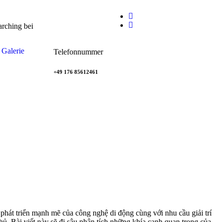
rching bei
Galerie
Telefonnummer
+49 176 85612461
ự phát triển mạnh mẽ của công nghệ di động cùng với nhu cầu giải trí
hủ. Bài viết này sẽ đi sâu phân tích những khía cạnh quan trọng của