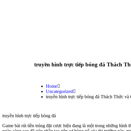
truyền hình trực tiếp bóng đá Thách T
Home
Uncategorized
truyền hình trực tiếp bóng đá Thách Thức và
truyền hình trực tiếp bóng đá
Game bài rút tiền trúng đặt cược hiện đang là một trong những hình th
ngày càng cao đã góp phần tạo nên sự bùng nổ của thị trường này, mở 