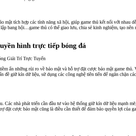
 bảo mật tích hợp các tính năng xã hội, giúp game thủ kết nối với nh
nh lập bang hội…game thủ có thể giao lưu, chia sẻ kinh nghiệm, tạo nê
yền hình trực tiếp bóng đá
iềm ẩn những rủi ro về bảo mật và hỗ trợ đặt cược bảo mật game thủ. Vi
n đề giữ kín dữ liệu, sử dụng các công nghệ tiên tiến để ngăn chặn các
ầu. Các nhà phát triển cần đầu tư vào hệ thống giữ kín dữ liệu mạnh mẽ
trợ đặt cược bảo mật cũng là điều cần thiết để đảm bảo quyền lợi của 