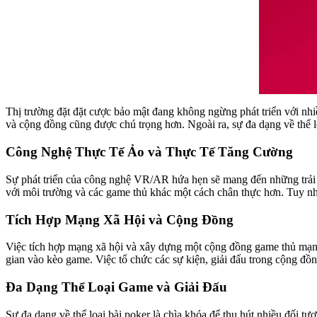
Thị trường đặt đặt cược bảo mật đang không ngừng phát triển với nhi
và cộng đồng cũng được chú trọng hơn. Ngoài ra, sự đa dạng về thể l
Công Nghệ Thực Tế Ảo và Thực Tế Tăng Cường
Sự phát triển của công nghệ VR/AR hứa hẹn sẽ mang đến những trải
với môi trường và các game thủ khác một cách chân thực hơn. Tuy nh
Tích Hợp Mạng Xã Hội và Cộng Đồng
Việc tích hợp mạng xã hội và xây dựng một cộng đồng game thủ mạnh 
gian vào kèo game. Việc tổ chức các sự kiện, giải đấu trong cộng đồ
Đa Dạng Thể Loại Game và Giải Đấu
Sự đa dạng về thể loại bài poker là chìa khóa để thu hút nhiều đối t