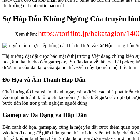
thị trường đặt đặt cược bảo mật.
Sự Hấp Dẫn Không Ngừng Của truyền hình 
https://torifito.jp/hakatagion/140
Xem thêm:
Thị trường đặt đặt cược bảo mật ở thị trường Việt đang chứng kiến sự 
họa, âm thanh cho đến gameplay. Sự đa dạng về thể loại bài poker, t
được nhu cầu đa dạng của game thủ. Điều này tạo nên một bức tranh 
Đồ Họa và Âm Thanh Hấp Dẫn
Chất lượng đồ họa và âm thanh ngày càng được các nhà phát triển chú
vào mặt hình ảnh không chỉ tạo nên sự khác biệt giữa các đặt đặt c
bước tiến lớn trong trải nghiệm người dùng.
Gameplay Đa Dạng và Hấp Dẫn
Bên cạnh đồ họa, gameplay cũng là một yếu đặt cược thêm quan trọng
vào kèo đa dạng để giữ chân game thủ. Ví dụ, việc tích hợp chế độ v
thú và không bị nhàm chán. Sự đa dạng trong gameplay cũng thu hút