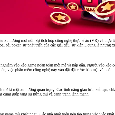
ều xu hướng mới nổi. Sự tích hợp công nghệ thực tế ảo (VR) và thực t
oại bài poker, sự phát triển của các giải đấu, sự kiện…cũng là những 
 nghiệm vào kèo game hoàn toàn mới mẻ và hấp dẫn. Người vào kèo có
iên, việc phần mềm công nghệ này vào đặt đặt cược bảo mật vẫn còn t
mẽ là một xu hướng quan trọng. Các tính năng giao lưu, kết bạn, chia
ng cũng giúp tăng sự hứng thú và cạnh tranh lành mạnh.
ượng game thủ khác nhau. Các nhà phát triển nên tập trung vào việc phát