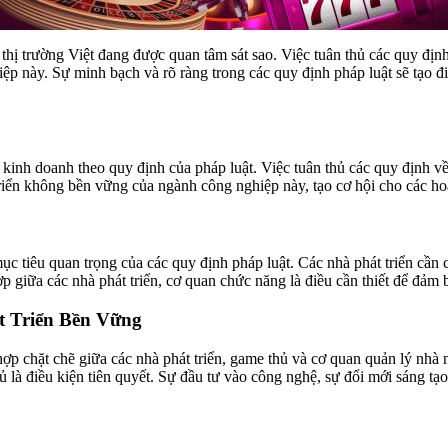
 thị trường Việt đang được quan tâm sát sao. Việc tuân thủ các quy đị
iệp này. Sự minh bạch và rõ ràng trong các quy định pháp luật sẽ tạo đ
 kinh doanh theo quy định của pháp luật. Việc tuân thủ các quy định về 
riển không bền vững của ngành công nghiệp này, tạo cơ hội cho các hoạ
 tiêu quan trọng của các quy định pháp luật. Các nhà phát triển cần 
p giữa các nhà phát triển, cơ quan chức năng là điều cần thiết để đả
át Triển Bền Vững
 hợp chặt chẽ giữa các nhà phát triển, game thủ và cơ quan quản lý nh
ủ là điều kiện tiên quyết. Sự đầu tư vào công nghệ, sự đổi mới sáng t