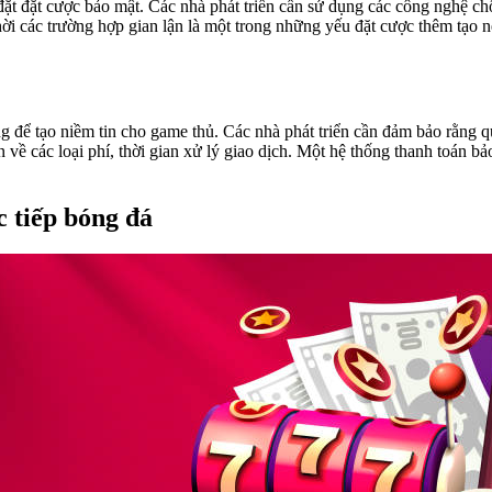
đặt đặt cược bảo mật. Các nhà phát triển cần sử dụng các công nghệ chố
thời các trường hợp gian lận là một trong những yếu đặt cược thêm tạo
 để tạo niềm tin cho game thủ. Các nhà phát triển cần đảm bảo rằng quá
về các loại phí, thời gian xử lý giao dịch. Một hệ thống thanh toán b
 tiếp bóng đá