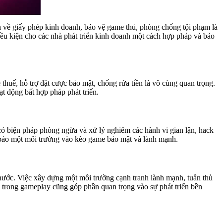
nh về giấy phép kinh doanh, bảo vệ game thủ, phòng chống tội phạm là
iều kiện cho các nhà phát triển kinh doanh một cách hợp pháp và bảo
thuế, hỗ trợ đặt cược bảo mật, chống rửa tiền là vô cùng quan trọng.
t động bất hợp pháp phát triển.
có biện pháp phòng ngừa và xử lý nghiêm các hành vi gian lận, hack
m bảo một môi trường vào kèo game bảo mật và lành mạnh.
à nước. Việc xây dựng một môi trường cạnh tranh lành mạnh, tuân thủ
ạo trong gameplay cũng góp phần quan trọng vào sự phát triển bền