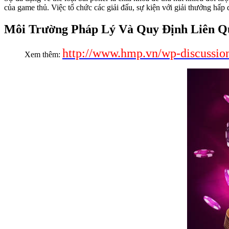
của game thủ. Việc tổ chức các giải đấu, sự kiện với giải thưởng hấp
Môi Trường Pháp Lý Và Quy Định Liên Qua
http://www.hmp.vn/wp-discussion
Xem thêm: