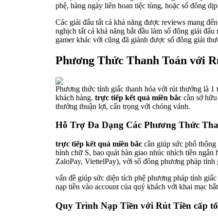
phệ, hàng ngày liên hoan tiệc tùng, hoặc số đông dịp
Các giải đấu tất cả khả năng được reviews mang đến
nghịch tất cả khả năng bắt đầu làm số đông giải đấ
gamer khác với cũng đã giành được số đông giải th
Phương Thức Thanh Toán với Rú
Phương thức tỉnh giấc thanh hóa với rút thưởng là 1
khách hàng.
trực tiếp kết quả miền bắc
cần sở hữu 
thưởng thuận lợi, cẩn trọng với chóng vánh.
Hỗ Trợ Đa Dạng Các Phương Thức Tha
trực tiếp kết quả miền bắc
cần giúp sức phổ thông 
hình chữ S, bao quát bàn giao nhúc nhích tiền ngân
ZaloPay, ViettelPay), với số đông phương pháp tỉnh 
vấn đề giúp sức diện tích phệ phương pháp tỉnh giấ
nạp tiền vào account của quý khách với khai mạc bắt 
Quy Trình Nạp Tiền với Rút Tiền cấp t