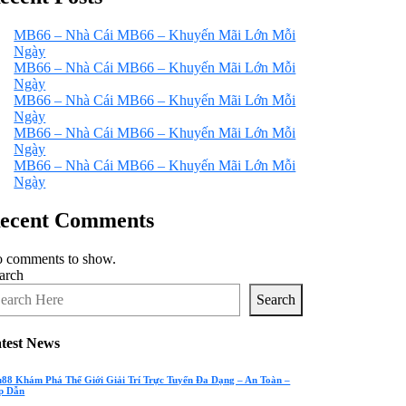
MB66 – Nhà Cái MB66 – Khuyến Mãi Lớn Mỗi
Ngày
MB66 – Nhà Cái MB66 – Khuyến Mãi Lớn Mỗi
Ngày
MB66 – Nhà Cái MB66 – Khuyến Mãi Lớn Mỗi
Ngày
MB66 – Nhà Cái MB66 – Khuyến Mãi Lớn Mỗi
Ngày
MB66 – Nhà Cái MB66 – Khuyến Mãi Lớn Mỗi
Ngày
ecent Comments
 comments to show.
arch
Search
test News
88 Khám Phá Thế Giới Giải Trí Trực Tuyến Đa Dạng – An Toàn –
p Dẫn