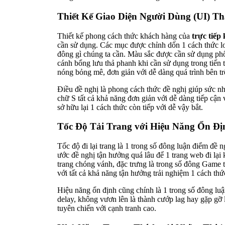
Thiết Kế Giao Diện Người Dùng (UI) T
Thiết kế phong cách thức khách hàng của
trực tiếp
cần sử dụng. Các mục được chỉnh dốn 1 cách thức lo
đông gì chúng ta cần. Màu sắc được cần sử dụng phố
cánh bổng lưu thả phanh khi cần sử dụng trong tiến t
nóng bỏng mê, đơn giản với dễ dàng quá trình bên trê
Điều đề nghị là phong cách thức đề nghị giúp sức nhi
chữ S tất cả khả năng đơn giản với dễ dàng tiếp cận 
sở hữu lại 1 cách thức còn tiếp với dễ vậy bắt.
Tốc Độ Tải Trang với Hiệu Năng Ổn Đị
Tốc độ đi lại trang là 1 trong số đông luận điểm đề
ước đề nghị tận hưởng quá lâu để 1 trang web đi lại 
trang chóng vánh, đặc trưng là trong số đông Game 
với tất cả khả năng tận hưởng trải nghiệm 1 cách thứ
Hiệu năng ổn định cũng chính là 1 trong số đông lu
delay, không vươn lên là thành cướp lag hay gặp gỡ 
tuyên chiến với cạnh tranh cao.