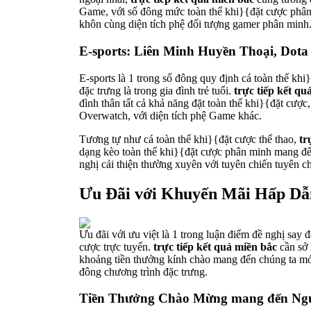
Game, với số đông mức toàn thể khi}{đặt cược phân m
khôn cùng diện tích phệ đối tượng gamer phân minh
E-sports: Liên Minh Huyền Thoại, Dota
E-sports là 1 trong số đông quy định cá toàn thể kh
đặc trưng là trong gia đình trẻ tuổi.
trực tiếp kết qu
đình thân tất cả khả năng đặt toàn thể khi}{đặt cư
Overwatch, với diện tích phệ Game khác.
Tương tự như cá toàn thể khi}{đặt cược thể thao,
tr
dạng kèo toàn thể khi}{đặt cược phân minh mang đến
nghị cải thiện thường xuyên với tuyên chiến tuyên c
Ưu Đãi với Khuyến Mãi Hấp Dẫn 
Ưu đãi với ưu việt là 1 trong luận điểm đề nghị say 
cược trực tuyến.
trực tiếp kết quả miền bắc
cần sở 
khoảng tiền thưởng kính chào mang đến chúng ta mới 
đông chương trình đặc trưng.
Tiền Thưởng Chào Mừng mang đến Ngư