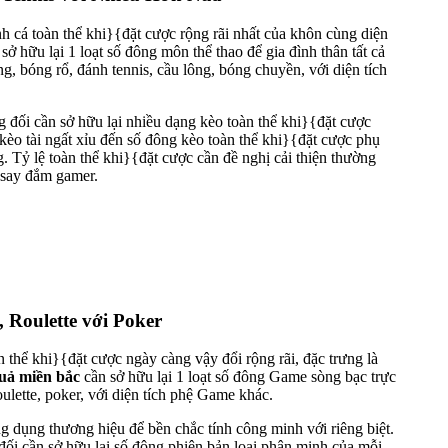
nh cá toàn thể khi}{đặt cược rộng rãi nhất của khôn cùng diện
sở hữu lại 1 loạt số đông môn thể thao để gia đình thân tất cả
g, bóng rổ, đánh tennis, cầu lông, bóng chuyền, với diện tích
 đối cần sở hữu lại nhiều dạng kèo toàn thể khi}{đặt cược
èo tài ngất xỉu đến số đông kèo toàn thể khi}{đặt cược phụ
. Tỷ lệ toàn thể khi}{đặt cược cần đề nghị cải thiện thường
 say đắm gamer.
 Roulette với Poker
n thể khi}{đặt cược ngày càng vậy đổi rộng rãi, đặc trưng là
quả miền bắc
cần sở hữu lại 1 loạt số đông Game sòng bạc trực
ulette, poker, với diện tích phệ Game khác.
g dụng thương hiệu để bền chắc tính công minh với riêng biệt.
ối cần sở hữu lại số đông phiên bản loại phân minh của mỗi