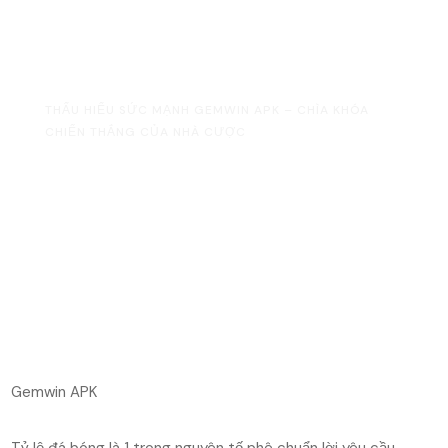
Cược
HOME
UNCATEGORIZED
THẤU HIỂU SỨC MẠNH GEMWIN APK – CHÌA KHÓA
CHIẾN THẮNG CỦA NHÀ CƯỢC
Gemwin APK
Tỷ lệ đá bóng là 1 trong nguyên tố phê chuẩn lời yêu cầu