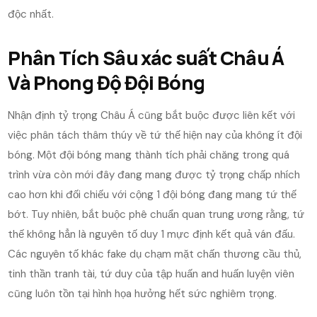
độc nhất.
Phân Tích Sâu xác suất Châu Á
Và Phong Độ Đội Bóng
Nhận định tỷ trọng Châu Á cũng bắt buộc được liên kết với
việc phân tách thâm thúy về tứ thế hiện nay của không ít đội
bóng. Một đội bóng mang thành tích phải chăng trong quá
trình vừa còn mới đây đang mang được tỷ trọng chấp nhích
cao hơn khi đối chiếu với cộng 1 đội bóng đang mang tứ thế
bớt. Tuy nhiên, bắt buộc phê chuẩn quan trung ương rằng, tứ
thế không hẳn là nguyên tố duy 1 mực định kết quả ván đấu.
Các nguyên tố khác fake dụ chạm mặt chấn thương cầu thủ,
tinh thần tranh tài, tứ duy của tập huấn and huấn luyện viên
cũng luôn tồn tại hình họa hưởng hết sức nghiêm trọng.