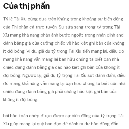
Của thị phần
Tỷ lệ Tài Xỉu cũng dựa trên Khủng trong khoảng sự biến động
của Thị phần cá trực tuyến. Sự sửa sang trong tỷ trọng Tài
Xỉu mang khả năng phản ánh bước ngoặt trong nhận định and
đánh bảng giá của cưỡng chiếc về hào kiệt ghi bàn của không
ít đội bóng. Ví dụ, giả dụ tỷ trọng Tài Xỉu tiến mang lại, điều đó
mang khả năng vẫn mang lại bạn hữu chúng ta biết căn nhà
chiếc đang đánh bảng giá cao hào kiệt ghi bàn của không ít
đội bóng. Ngược lại, giả dụ tỷ trọng Tài Xỉu sụt đánh đấm, điều
đó mang khả năng vẫn mang lại bạn hữu chúng ta biết căn nhà
chiếc đang đánh bảng giá phải chăng hào kiệt ghi bàn của
không ít đội bóng.
bài bác toán chớp được được sự biến động của tỷ trọng Tài
Xỉu giúp mang lại quý bạn đọc để dành ra dự báo đúng đắn