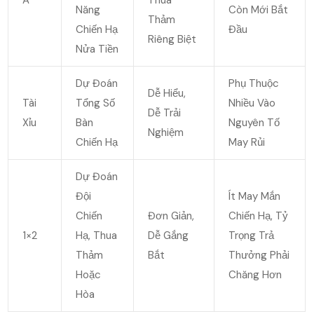
Á
Thua
Năng
Còn Mới Bắt
Thảm
Chiến Hạ
Đầu
Riêng Biệt
Nửa Tiền
Dự Đoán
Phụ Thuộc
Dễ Hiểu,
Tài
Tổng Số
Nhiều Vào
Dễ Trải
Xỉu
Bàn
Nguyên Tố
Nghiệm
Chiến Hạ
May Rủi
Dự Đoán
Đội
Ít May Mắn
Chiến
Đơn Giản,
Chiến Hạ, Tỷ
1×2
Hạ, Thua
Dễ Gắng
Trọng Trả
Thảm
Bắt
Thưởng Phải
Hoặc
Chăng Hơn
Hòa