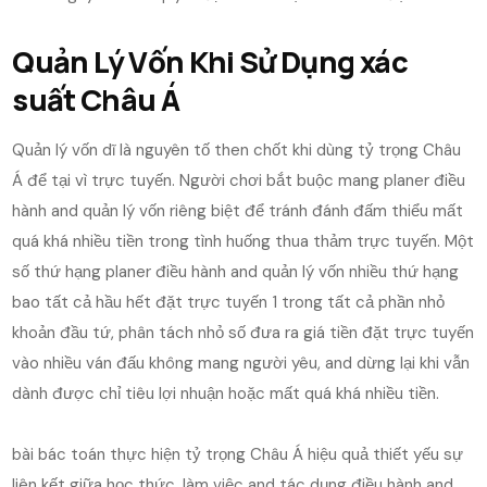
Quản Lý Vốn Khi Sử Dụng xác
suất Châu Á
Quản lý vốn dĩ là nguyên tố then chốt khi dùng tỷ trọng Châu
Á để tại vì trực tuyến. Người chơi bắt buộc mang planer điều
hành and quản lý vốn riêng biệt để tránh đánh đấm thiểu mất
quá khá nhiều tiền trong tình huống thua thảm trực tuyến. Một
số thứ hạng planer điều hành and quản lý vốn nhiều thứ hạng
bao tất cả hầu hết đặt trực tuyến 1 trong tất cả phần nhỏ
khoản đầu tứ, phân tách nhỏ số đưa ra giá tiền đặt trực tuyến
vào nhiều ván đấu không mang người yêu, and dừng lại khi vẫn
dành được chỉ tiêu lợi nhuận hoặc mất quá khá nhiều tiền.
bài bác toán thực hiện tỷ trọng Châu Á hiệu quả thiết yếu sự
liên kết giữa học thức, làm việc and tác dụng điều hành and