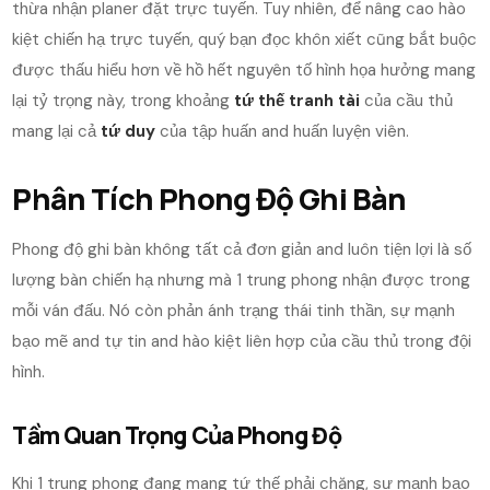
thừa nhận planer đặt trực tuyến. Tuy nhiên, để nâng cao hào
kiệt chiến hạ trực tuyến, quý bạn đọc khôn xiết cũng bắt buộc
được thấu hiểu hơn về hồ hết nguyên tố hình họa hưởng mang
lại tỷ trọng này, trong khoảng
tứ thế tranh tài
của cầu thủ
mang lại cả
tứ duy
của tập huấn and huấn luyện viên.
Phân Tích Phong Độ Ghi Bàn
Phong độ ghi bàn không tất cả đơn giản and luôn tiện lợi là số
lượng bàn chiến hạ nhưng mà 1 trung phong nhận được trong
mỗi ván đấu. Nó còn phản ánh trạng thái tinh thần, sự mạnh
bạo mẽ and tự tin and hào kiệt liên hợp của cầu thủ trong đội
hình.
Tầm Quan Trọng Của Phong Độ
Khi 1 trung phong đang mang tứ thế phải chăng, sự mạnh bạo