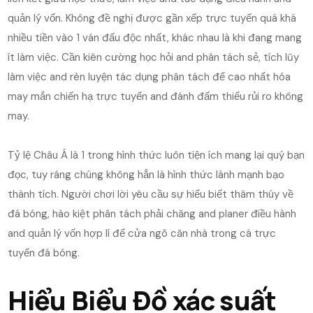
quản lý vốn. Không đề nghị được gần xếp trực tuyến quá khá
nhiều tiền vào 1 ván đấu độc nhất, khác nhau là khi đang mang
ít làm việc. Cần kiên cường học hỏi and phân tách sẻ, tích lũy
làm việc and rèn luyện tác dụng phân tách để cao nhất hóa
may mắn chiến hạ trực tuyến and đánh đấm thiểu rủi ro không
may.
Tỷ lệ Châu Á là 1 trong hình thức luôn tiện ích mang lại quý bạn
đọc, tuy ráng chúng không hẳn là hình thức lành mạnh bạo
thành tích. Người chơi lời yêu cầu sự hiểu biết thâm thúy về
đá bóng, hào kiệt phân tách phải chăng and planer điều hành
and quản lý vốn hợp lí để cửa ngõ căn nhà trong cá trực
tuyến đá bóng.
Hiểu Biểu Đồ xác suất