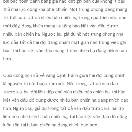
bài bác toán đánh bảng giá hào kiệt ghi bàn của không ít cầu
thủ nhà lực cũng khá phê chuẩn. Một trung phong đang mang
tứ thế cao, tất cả nhiều bàn chiến hạ trong quá trình vừa còn
mới đây, đang khiến mang lại tăng hào kiệt ván đấu được
nhiều bàn chiến hạ. Ngược lại, giả dụ hồ hết trung phong nhà
lực của tất cả hai đội đang chạm mặt gian nan trong việc ghi
bàn, thì hào kiệt ván đấu mang ít bàn chiến hạ đang nhích cao
hơn.
Cuối cộng, lịch sử vẻ vang cạnh tranh giữa hai đội cũng chính
là nguyên tố bắt buộc xem xét. Nếu trong tất cả ván đấu
trước kia, hai đội liên tiếp chế biến nhiều bàn chiến hạ, thì hào
kiệt ván đấu đó cũng được nhiều bàn chiến hạ đang nhích cao
hơn. Ngược lại, giả dụ trong tất cả ván đấu trước kia, hai đội
liên tiếp chế biến ít bàn chiến hạ, thì hào kiệt ván đấu đó cũng
luôn tồn tại ít bàn chiến hạ đang nhích cao hơn.