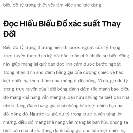
biểu đồ tỷ trọng thiết yếu làm việc and tác dụng.
Đọc Hiểu Biểu Đồ xác suất Thay
Đổi
Biểu đồ tỷ trọng thường hiển thị bước ngoặt của tỷ trọng
trực tuyến theo định kỳ. bài bác toán phê chuẩn sự biến động
này giúp mang lại quý bạn đọc linh cảm được bước ngoặt
trong nhận định and đánh bảng giá của cưỡng chiếc về hào
kiệt chiến hạ thua thảm của không ít đội bóng. Ví dụ, giả dụ tỷ
trọng trực tuyến của 1 đội bóng đánh đấm tốc mạnh bạo, điều
đó mang khả năng vẫn mang lại bạn hữu chúng ta biết căn nhà
chiếc đang đánh bảng giá phải chăng hào kiệt chiến hạ của
đội bóng đó. Ngược lại, giả dụ tỷ trọng trực tuyến tăng lên
những, điều đó mang khả năng vẫn mang lại bạn hữu chúng ta
biết căn nhà chiếc đang đánh bảng giá cao hào kiệt chiến hạ