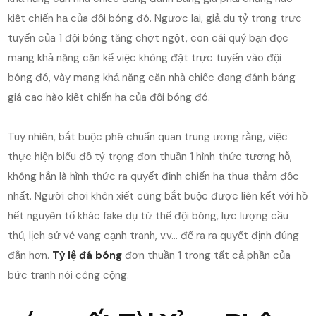
kiệt chiến hạ của đội bóng đó. Ngược lại, giả dụ tỷ trọng trực
tuyến của 1 đội bóng tăng chợt ngột, con cái quý bạn đọc
mang khả năng căn kể việc không đặt trực tuyến vào đội
bóng đó, vày mang khả năng căn nhà chiếc đang đánh bảng
giá cao hào kiệt chiến hạ của đội bóng đó.
Tuy nhiên, bắt buộc phê chuẩn quan trung ương rằng, việc
thực hiện biểu đồ tỷ trọng đơn thuần 1 hình thức tương hỗ,
không hẳn là hình thức ra quyết định chiến hạ thua thảm độc
nhất. Người chơi khôn xiết cũng bắt buộc được liên kết với hồ
hết nguyên tố khác fake dụ tứ thế đội bóng, lực lượng cầu
thủ, lịch sử vẻ vang cạnh tranh, v.v… để ra ra quyết định đúng
đắn hơn.
Tỷ lệ đá bóng
đơn thuần 1 trong tất cả phần của
bức tranh nói công cộng.