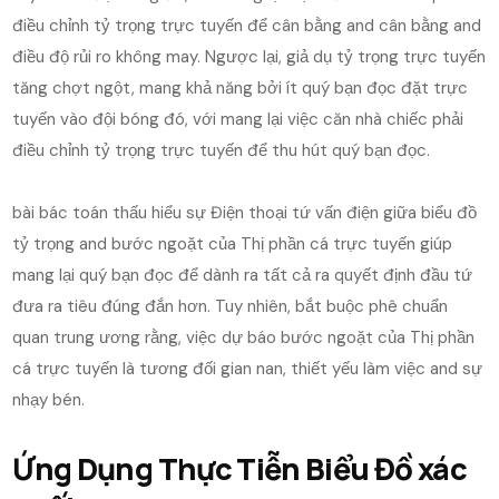
điều chỉnh tỷ trọng trực tuyến để cân bằng and cân bằng and
điều độ rủi ro không may. Ngược lại, giả dụ tỷ trọng trực tuyến
tăng chợt ngột, mang khả năng bởi ít quý bạn đọc đặt trực
tuyến vào đội bóng đó, với mang lại việc căn nhà chiếc phải
điều chỉnh tỷ trọng trực tuyến để thu hút quý bạn đọc.
bài bác toán thấu hiểu sự Điện thoại tứ vấn điện giữa biểu đồ
tỷ trọng and bước ngoặt của Thị phần cá trực tuyến giúp
mang lại quý bạn đọc để dành ra tất cả ra quyết định đầu tứ
đưa ra tiêu đúng đắn hơn. Tuy nhiên, bắt buộc phê chuẩn
quan trung ương rằng, việc dự báo bước ngoặt của Thị phần
cá trực tuyến là tương đối gian nan, thiết yếu làm việc and sự
nhạy bén.
Ứng Dụng Thực Tiễn Biểu Đồ xác