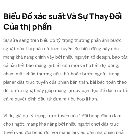
Biểu Đồ xác suất Và Sự Thay Đổi
Của thị phần
Sự sửa sang trên biểu đồ tỷ trọng thường phản ánh bước
ngoặt của Thị phần cá trực tuyến. Sự biến động này còn
mang khả năng chính vày bởi nhiều nguyên tố desgin, bao tất
cả hầu hết báo mang lại biết còn mới về hồ hết đội bóng,
chạm mặt chấn thương cầu thủ, hoặc bước ngoặt trong
planer đặt trực tuyến của phiên bản thân. bài bác toán theo
dõi bước ngoặt này giúp mang lại quý bạn đọc để dành ra tất
cả ra quyết định đầu tứ đưa ra tiêu hợp lí hơn.
Ví dụ, giả dụ tỷ trọng trực tuyến của 1 đội bóng đánh đấm
chợt ngột, mang khả năng bởi nhiều người chơi đặt trực
tuyến vào đội bóng đó, với mang lại việc căn nhà chiếc phải