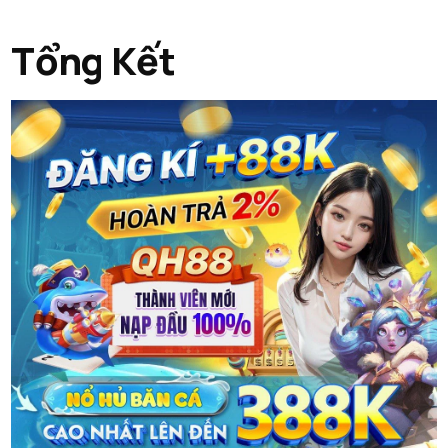
Tổng Kết