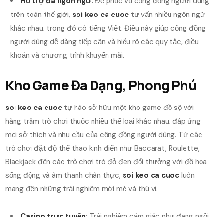
Hỗ trợ đa ngôn ngữ:
Để phục vụ cộng đồng người dùng
trên toàn thế giới,
soi keo ca cuoc
tư vấn nhiều ngôn ngữ
khác nhau, trong đó có tiếng Việt. Điều này giúp cộng đồng
người dùng dễ dàng tiếp cận và hiểu rõ các quy tắc, điều
khoản và chương trình khuyến mãi.
Kho Game Đa Dạng, Phong Phú
soi keo ca cuoc
tự hào sở hữu một kho game đồ sộ với
hàng trăm trò chơi thuộc nhiều thể loại khác nhau, đáp ứng
mọi sở thích và nhu cầu của cộng đồng người dùng. Từ các
trò chơi đặt độ thể thao kinh điển như Baccarat, Roulette,
Blackjack đến các trò chơi trò đỏ đen đổi thưởng với đồ họa
sống động và âm thanh chân thực,
soi keo ca cuoc
luôn
mang đến những trải nghiệm mới mẻ và thú vị.
Casino trực tuyến:
Trải nghiệm cảm giác như đang ngồi