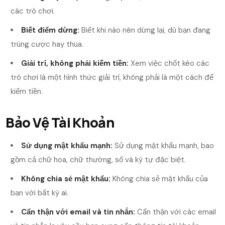
các trò chơi.
Biết điểm dừng:
Biết khi nào nên dừng lại, dù bạn đang
trúng cược hay thua.
Giải trí, không phải kiếm tiền:
Xem việc chốt kèo các
trò chơi là một hình thức giải trí, không phải là một cách để
kiếm tiền.
Bảo Vệ Tài Khoản
Sử dụng mật khẩu mạnh:
Sử dụng mật khẩu mạnh, bao
gồm cả chữ hoa, chữ thường, số và ký tự đặc biệt.
Không chia sẻ mật khẩu:
Không chia sẻ mật khẩu của
bạn với bất kỳ ai.
Cẩn thận với email và tin nhắn:
Cẩn thận với các email