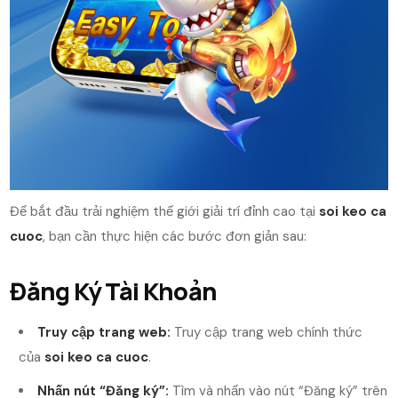
Để bắt đầu trải nghiệm thế giới giải trí đỉnh cao tại
soi keo ca
cuoc
, bạn cần thực hiện các bước đơn giản sau:
Đăng Ký Tài Khoản
Truy cập trang web:
Truy cập trang web chính thức
của
soi keo ca cuoc
.
Nhấn nút “Đăng ký”:
Tìm và nhấn vào nút “Đăng ký” trên