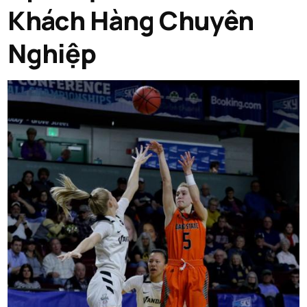
Khách Hàng Chuyên
Nghiệp