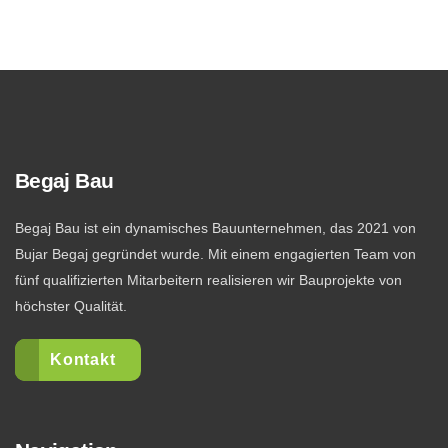
Begaj Bau
Begaj Bau ist ein dynamisches Bauunternehmen, das 2021 von
Bujar Begaj gegründet wurde. Mit einem engagierten Team von
fünf qualifizierten Mitarbeitern realisieren wir Bauprojekte von
höchster Qualität.
Kontakt