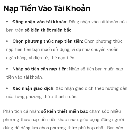
Nạp Tiền Vào Tài Khoản
Đăng nhập vào tài khoản:
Đăng nhập vào tài khoản của
bạn trên
số kiến thiết miền bắc
.
Chọn phương thức nạp tiền tiền:
Chọn phương thức
nạp tiền tiền bạn muốn sử dụng, ví dụ như chuyển khoản
ngân hàng, ví điện tử, thẻ nạp tiền.
Nhập số tiền cần nạp tiền:
Nhập số tiền bạn muốn nạp
tiền vào tài khoản.
Xác nhận giao dịch:
Xác nhận giao dịch theo hướng dẫn
của từng phương thức thanh toán.
Phân tích cá nhân:
số kiến thiết miền bắc
chăm sóc nhiều
phương thức nạp tiền tiền khác nhau, giúp cộng đồng người
dùng dễ dàng lựa chọn phương thức phù hợp nhất. Bạn nên