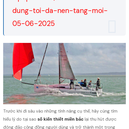
dung-toi-da-nen-tang-moi-
05-06-2025
Trước khi đi sâu vào những tính năng cụ thể, hãy cùng tìm
hiểu lý do tại sao
số kiến thiết miền bắc
lại thu hút được
đông đảo cộng đồng người dùng và trở thành một trong