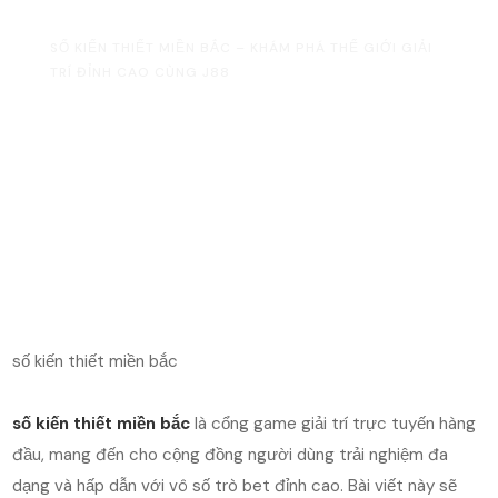
HOME
UNCATEGORIZED
SỐ KIẾN THIẾT MIỀN BẮC – KHÁM PHÁ THẾ GIỚI GIẢI
TRÍ ĐỈNH CAO CÙNG J88
số kiến thiết miền bắc
số kiến thiết miền bắc
là cổng game giải trí trực tuyến hàng
đầu, mang đến cho cộng đồng người dùng trải nghiệm đa
dạng và hấp dẫn với vô số trò bet đỉnh cao. Bài viết này sẽ