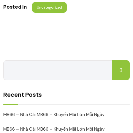
Posted in
Uncategorized
Recent Posts
MB66 – Nhà Cái MB66 – Khuyến Mãi Lớn Mỗi Ngày
MB66 – Nhà Cái MB66 – Khuyến Mãi Lớn Mỗi Ngày