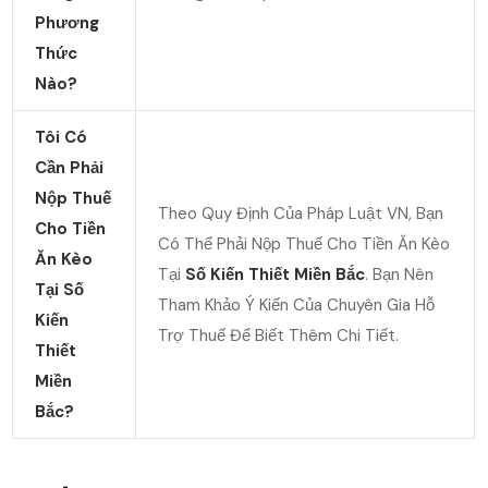
Phương
Thức
Nào?
Tôi Có
Cần Phải
Nộp Thuế
Theo Quy Định Của Pháp Luật VN, Bạn
Cho Tiền
Có Thể Phải Nộp Thuế Cho Tiền Ăn Kèo
Ăn Kèo
Tại
Số Kiến Thiết Miền Bắc
. Bạn Nên
Tại Số
Tham Khảo Ý Kiến Của Chuyên Gia Hỗ
Kiến
Trợ Thuế Để Biết Thêm Chi Tiết.
Thiết
Miền
Bắc?