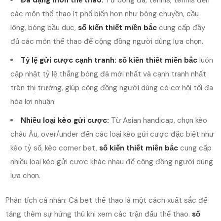
các môn thể thao ít phổ biến hơn như bóng chuyền, cầu
lông, bóng bầu dục,
số kiến thiết miền bắc
cung cấp đầy
đủ các môn thể thao để cộng đồng người dùng lựa chọn.
Tỷ lệ gửi cược cạnh tranh:
số kiến thiết miền bắc
luôn
cập nhật tỷ lệ thắng bóng đá mới nhất và cạnh tranh nhất
trên thị trường, giúp cộng đồng người dùng có cơ hội tối đa
hóa lợi nhuận.
Nhiều loại kèo gửi cược:
Từ Asian handicap, chọn kèo
châu Âu, over/under đến các loại kèo gửi cược đặc biệt như
kèo tỷ số, kèo corner bet,
số kiến thiết miền bắc
cung cấp
nhiều loại kèo gửi cược khác nhau để cộng đồng người dùng
lựa chọn.
Phân tích cá nhân: Cá bet thể thao là một cách xuất sắc để
tăng thêm sự hứng thú khi xem các trận đấu thể thao.
số