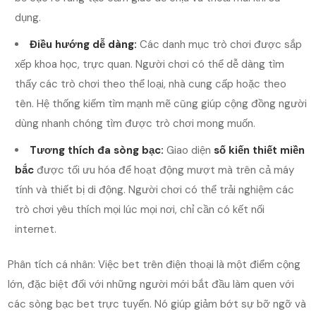
dụng.
Điều hướng dễ dàng:
Các danh mục trò chơi được sắp
xếp khoa học, trực quan. Người chơi có thể dễ dàng tìm
thấy các trò chơi theo thể loại, nhà cung cấp hoặc theo
tên. Hệ thống kiếm tìm mạnh mẽ cũng giúp cộng đồng người
dùng nhanh chóng tìm được trò chơi mong muốn.
Tương thích đa sòng bạc:
Giao diện
số kiến thiết miền
bắc
được tối ưu hóa để hoạt động mượt mà trên cả máy
tính và thiết bị di động. Người chơi có thể trải nghiệm các
trò chơi yêu thích mọi lúc mọi nơi, chỉ cần có kết nối
internet.
Phân tích cá nhân: Việc bet trên điện thoại là một điểm cộng
lớn, đặc biệt đối với những người mới bắt đầu làm quen với
các sòng bạc bet trực tuyến. Nó giúp giảm bớt sự bỡ ngỡ và