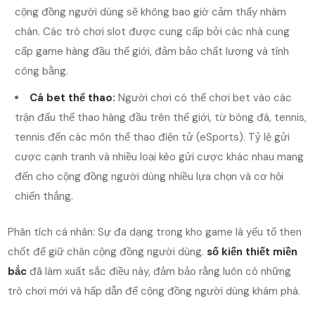
cộng đồng người dùng sẽ không bao giờ cảm thấy nhàm
chán. Các trò chơi slot được cung cấp bởi các nhà cung
cấp game hàng đầu thế giới, đảm bảo chất lượng và tính
công bằng.
Cá bet thể thao:
Người chơi có thể chơi bet vào các
trận đấu thể thao hàng đầu trên thế giới, từ bóng đá, tennis,
tennis đến các môn thể thao điện tử (eSports). Tỷ lệ gửi
cược cạnh tranh và nhiều loại kèo gửi cược khác nhau mang
đến cho cộng đồng người dùng nhiều lựa chọn và cơ hội
chiến thắng.
Phân tích cá nhân: Sự đa dạng trong kho game là yếu tố then
chốt để giữ chân cộng đồng người dùng.
số kiến thiết miền
bắc
đã làm xuất sắc điều này, đảm bảo rằng luôn có những
trò chơi mới và hấp dẫn để cộng đồng người dùng khám phá.