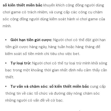
số kiến thiết miền bắc
khuyến khích cộng đồng người dùng
chơi game có trách nhiệm, và cung cấp các công cụ chăm
sóc cộng đồng người dùng kiểm soát hành vi chơi game của
mình.
Giới hạn tiền gửi cược:
Người chơi có thể đặt giới hạn
tiền gửi cược hàng ngày, hàng tuần hoặc hàng tháng để
kiểm soát số tiền mình chi tiêu cho việc bet.
Tự loại trừ:
Người chơi có thể tự loại trừ mình khỏi sòng
bạc trong một khoảng thời gian nhất định nếu cảm thấy cần
thiết.
Tư vấn và chăm sóc:
số kiến thiết miền bắc
cung cấp
thông tin về các tổ chức và đường dây nóng chăm sóc
những người có vấn đề về cờ bạc.