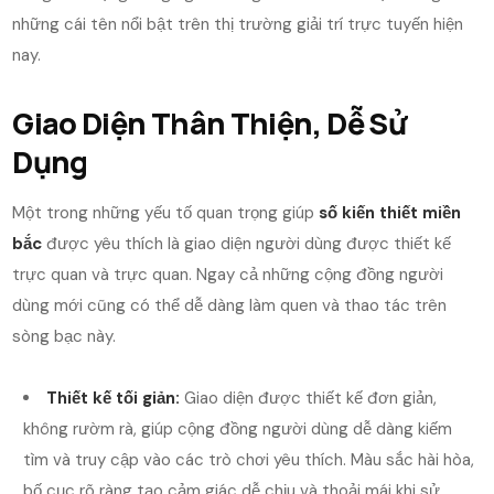
những cái tên nổi bật trên thị trường giải trí trực tuyến hiện
nay.
Giao Diện Thân Thiện, Dễ Sử
Dụng
Một trong những yếu tố quan trọng giúp
số kiến thiết miền
bắc
được yêu thích là giao diện người dùng được thiết kế
trực quan và trực quan. Ngay cả những cộng đồng người
dùng mới cũng có thể dễ dàng làm quen và thao tác trên
sòng bạc này.
Thiết kế tối giản:
Giao diện được thiết kế đơn giản,
không rườm rà, giúp cộng đồng người dùng dễ dàng kiếm
tìm và truy cập vào các trò chơi yêu thích. Màu sắc hài hòa,
bố cục rõ ràng tạo cảm giác dễ chịu và thoải mái khi sử