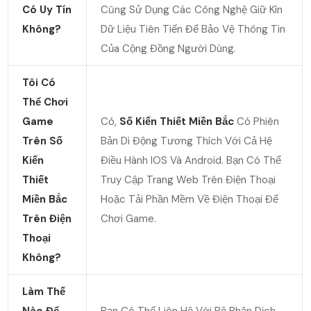
Có Uy Tín
Cũng Sử Dụng Các Công Nghệ Giữ Kín
Không?
Dữ Liệu Tiên Tiến Để Bảo Vệ Thông Tin
Của Cộng Đồng Người Dùng.
Tôi Có
Thể Chơi
Game
Có,
Số Kiến Thiết Miền Bắc
Có Phiên
Trên Số
Bản Di Động Tương Thích Với Cả Hệ
Kiến
Điều Hành IOS Và Android. Bạn Có Thể
Thiết
Truy Cập Trang Web Trên Điện Thoại
Miền Bắc
Hoặc Tải Phần Mềm Về Điện Thoại Để
Trên Điện
Chơi Game.
Thoại
Không?
Làm Thế
Nào Để
Bạn Có Thể Liên Hệ Với Bộ Phận Dịch