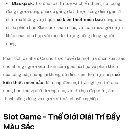
Blackjack:
Trò chơi bài trí tuệ và chiến thuật, nơi cộng
đồng người dùng phải cố gắng đạt được tổng điểm gần 21
nhất mà không vượt quá.
số kiến thiết miền bắc
cung cấp
nhiều phiên bản Blackjack khác nhau, với các mức gửi cược
khác nhau phù hợp với mọi đối tượng cộng đồng người
dùng.
Phân tích cá nhân: Casino trực tuyến là một lựa chọn xuất sắc
cho những người yêu thích cảm giác hồi hộp và phấn khích
của sòng bài, nhưng lại không có điều kiện đến trực tiếp.
số
kiến thiết miền bắc
đã mang đến một trải nghiệm trò chơi
sòng bạc thú vị chất lượng cao, với đồ họa đẹp mắt, âm
thanh sống động và người rút bài chuyên nghiệp.
Slot Game – Thế Giới Giải Trí Đầy
Màu Sắc