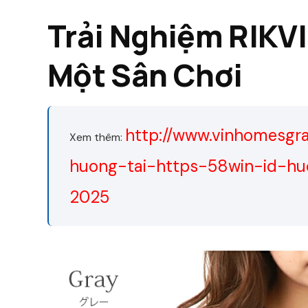
Trải Nghiệm RIKV
Một Sân Chơi
http://www.vinhomesgr
Xem thêm:
huong-tai-https-58win-id-h
2025