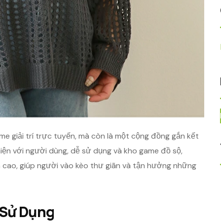
me giải trí trực tuyến, mà còn là một cộng đồng gắn kết
ện với người dùng, dễ sử dụng và kho game đồ sộ,
nh cao, giúp người vào kèo thư giãn và tận hưởng những
 Sử Dụng