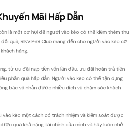
 Khuyến Mãi Hấp Dẫn
à còn là một cơ hội để người vào kèo có thể kiếm thêm thu
m đổi quà, RIKVIP68 Club mang đến cho người vào kèo cơ
 khách hàng.
g, từ ưu đãi nạp tiền vốn lần đầu, ưu đãi hoàn trả tiền
hiều phần quà hấp dẫn. Người vào kèo có thể tận dụng
sòng bạc và nhận được nhiều dịch vụ chăm sóc khách
hải vào kèo một cách có trách nhiệm và kiểm soát được
 cược quá khả năng tài chính của mình và hãy luôn nhớ