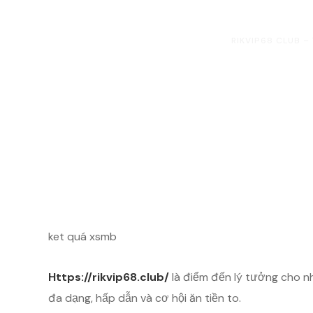
HOME
UNCATEGORIZED
RIKVIP68 CLUB –
ket quá xsmb
Https://rikvip68.club/
là điểm đến lý tưởng cho nh
đa dạng, hấp dẫn và cơ hội ăn tiền to.