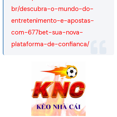
br/descubra-o-mundo-do-
entretenimento-e-apostas-
com-677bet-sua-nova-
plataforma-de-confianca/