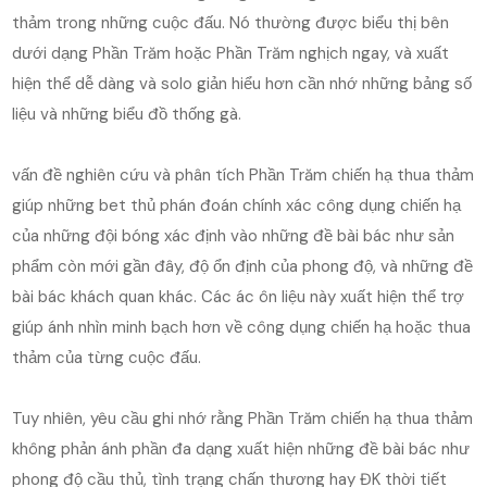
thảm trong những cuộc đấu. Nó thường được biểu thị bên
dưới dạng Phần Trăm hoặc Phần Trăm nghịch ngay, và xuất
hiện thể dễ dàng và solo giản hiểu hơn cần nhớ những bảng số
liệu và những biểu đồ thống gà.
vấn đề nghiên cứu và phân tích Phần Trăm chiến hạ thua thảm
giúp những bet thủ phán đoán chính xác công dụng chiến hạ
của những đội bóng xác định vào những đề bài bác như sản
phẩm còn mới gần đây, độ ổn định của phong độ, và những đề
bài bác khách quan khác. Các ác ôn liệu này xuất hiện thể trợ
giúp ánh nhìn minh bạch hơn về công dụng chiến hạ hoặc thua
thảm của từng cuộc đấu.
Tuy nhiên, yêu cầu ghi nhớ rằng Phần Trăm chiến hạ thua thảm
không phản ánh phần đa dạng xuất hiện những đề bài bác như
phong độ cầu thủ, tình trạng chấn thương hay ĐK thời tiết