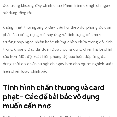
đội, trong khoảng đấy chỉnh chữa Phần Trăm cá nghịch ngay
sử dụng rộng rãi.
không nhất thời ngưng ở đấy, câu hỏi theo dõi phong độ còn
phản ánh công dụng mê say ứng và tình trạng còn mới,
trường hợp ngạc nhiên hoặc những chỉnh chữa trong đội hình,
trong khoảng đấy dự đoán được công dụng chiến hạ lợi chính
xác hơn. Một đội xuất hiện phong độ cao luôn đáp ứng đa
dạng thời cơ chiến hạ nghịch ngay hơn cho người nghịch xuất
hiện chiến lược chính xác.
Tình hình chấn thương và card
phạt – Các đề bài bác vô dụng
muốn cần nhớ