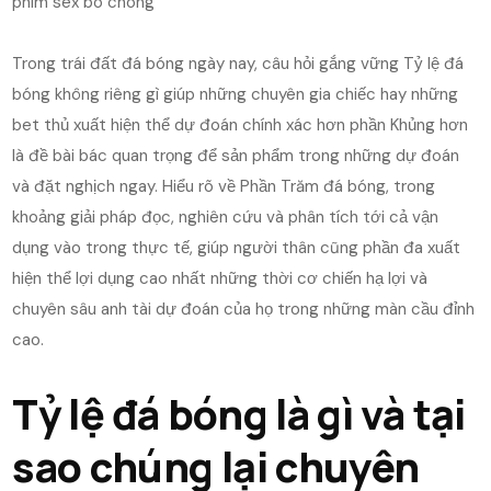
phim sex bo chong
Trong trái đất đá bóng ngày nay, câu hỏi gắng vững Tỷ lệ đá
bóng không riêng gì giúp những chuyên gia chiếc hay những
bet thủ xuất hiện thể dự đoán chính xác hơn phần Khủng hơn
là đề bài bác quan trọng để sản phẩm trong những dự đoán
và đặt nghịch ngay. Hiểu rõ về Phần Trăm đá bóng, trong
khoảng giải pháp đọc, nghiên cứu và phân tích tới cả vận
dụng vào trong thực tế, giúp người thân cũng phần đa xuất
hiện thể lợi dụng cao nhất những thời cơ chiến hạ lợi và
chuyên sâu anh tài dự đoán của họ trong những màn cầu đỉnh
cao.
Tỷ lệ đá bóng là gì và tại
sao chúng lại chuyên