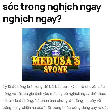
sóc trong nghịch ngay
nghịch ngay?
Tỷ lệ đá bóng là 1 trong đề bài bác cực kỳ chi là chuyên sóc
riêng và tất cả gia đình yêu mê say cá nghịch ngay thể thao,
nổi trội là đá bóng. Nó phản ánh chừng độ đáng tin cậy về
công dụng chiến hạ của 1 đội bóng hoặc công dụng xảy ra của