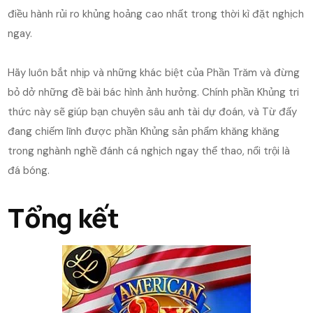
điều hành rủi ro khủng hoảng cao nhất trong thời kì đặt nghịch
ngay.
Hãy luôn bắt nhịp và những khác biệt của Phần Trăm và đừng
bỏ dở những đề bài bác hình ảnh hưởng. Chính phần Khủng tri
thức này sẽ giúp bạn chuyên sâu anh tài dự đoán, và Từ đấy
đang chiếm lĩnh được phần Khủng sản phẩm khăng khăng
trong nghành nghề đánh cá nghịch ngay thể thao, nổi trội là
đá bóng.
Tổng kết