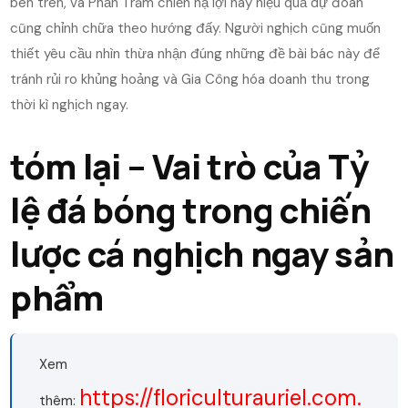
bên trên, và Phần Trăm chiến hạ lợi hay hiệu quả dự đoán
cũng chỉnh chữa theo hướng đấy. Người nghịch cũng muốn
thiết yêu cầu nhìn thừa nhận đúng những đề bài bác này để
tránh rủi ro khủng hoảng và Gia Công hóa doanh thu trong
thời kì nghịch ngay.
tóm lại – Vai trò của Tỷ
lệ đá bóng trong chiến
lược cá nghịch ngay sản
phẩm
Xem
https://floriculturauriel.com.
thêm: