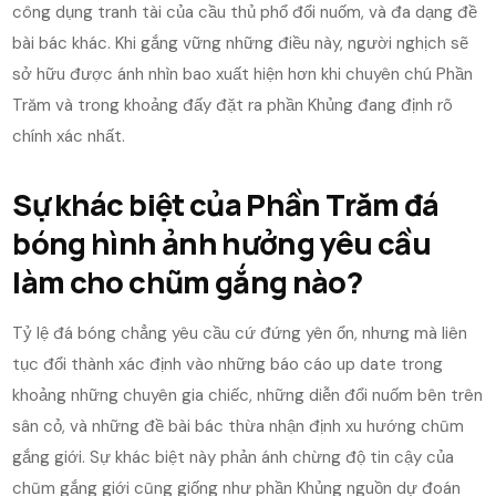
công dụng tranh tài của cầu thủ phổ đổi nuốm, và đa dạng đề
bài bác khác. Khi gắng vững những điều này, người nghịch sẽ
sở hữu được ánh nhìn bao xuất hiện hơn khi chuyên chú Phần
Trăm và trong khoảng đấy đặt ra phần Khủng đang định rõ
chính xác nhất.
Sự khác biệt của Phần Trăm đá
bóng hình ảnh hưởng yêu cầu
làm cho chũm gắng nào?
Tỷ lệ đá bóng chẳng yêu cầu cứ đứng yên ổn, nhưng mà liên
tục đổi thành xác định vào những báo cáo up date trong
khoảng những chuyên gia chiếc, những diễn đổi nuốm bên trên
sân cỏ, và những đề bài bác thừa nhận định xu hướng chũm
gắng giới. Sự khác biệt này phản ánh chừng độ tin cậy của
chũm gắng giới cũng giống như phần Khủng nguồn dự đoán