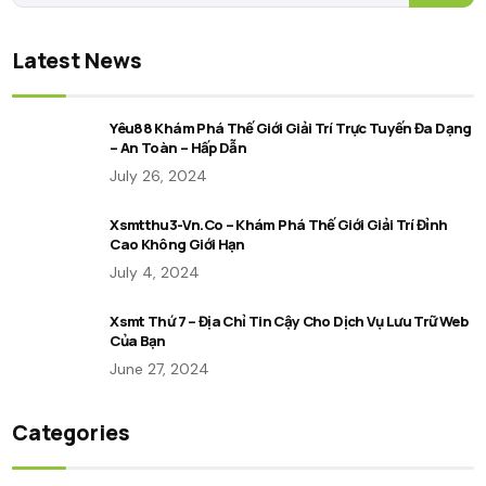
Latest News
Yêu88 Khám Phá Thế Giới Giải Trí Trực Tuyến Đa Dạng
– An Toàn – Hấp Dẫn
July 26, 2024
Xsmtthu3-Vn.co – Khám Phá Thế Giới Giải Trí Đỉnh
Cao Không Giới Hạn
July 4, 2024
Xsmt Thứ 7 – Địa Chỉ Tin Cậy Cho Dịch Vụ Lưu Trữ Web
Của Bạn
June 27, 2024
Categories