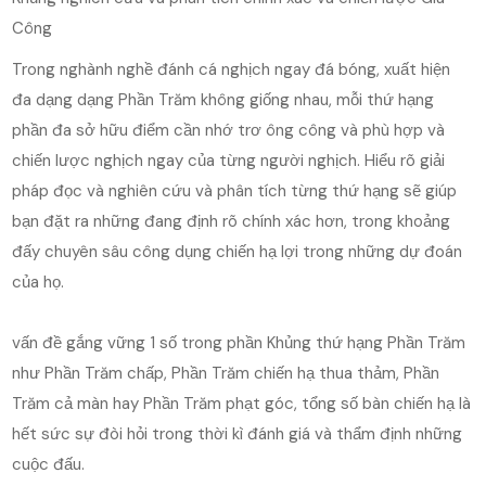
Trong nghành nghề đánh cá nghịch ngay đá bóng, xuất hiện
đa dạng dạng Phần Trăm không giống nhau, mỗi thứ hạng
phần đa sở hữu điểm cần nhớ trơ ông công và phù hợp và
chiến lược nghịch ngay của từng người nghịch. Hiểu rõ giải
pháp đọc và nghiên cứu và phân tích từng thứ hạng sẽ giúp
bạn đặt ra những đang định rõ chính xác hơn, trong khoảng
đấy chuyên sâu công dụng chiến hạ lợi trong những dự đoán
của họ.
vấn đề gắng vững 1 số trong phần Khủng thứ hạng Phần Trăm
như Phần Trăm chấp, Phần Trăm chiến hạ thua thảm, Phần
Trăm cả màn hay Phần Trăm phạt góc, tổng số bàn chiến hạ là
hết sức sự đòi hỏi trong thời kì đánh giá và thẩm định những
cuộc đấu.