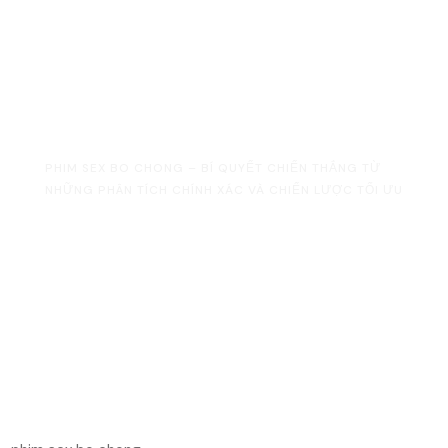
xác và chiến lược
tối ưu
HOME
UNCATEGORIZED
PHIM SEX BO CHONG – BÍ QUYẾT CHIẾN THẮNG TỪ
NHỮNG PHÂN TÍCH CHÍNH XÁC VÀ CHIẾN LƯỢC TỐI ƯU