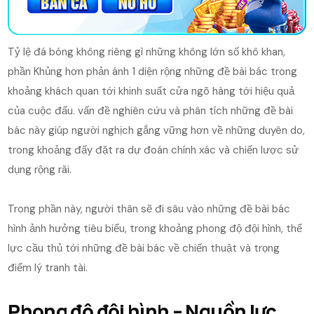
Tỷ lệ đá bóng không riêng gì những không lớn số khô khan,
phần Khủng hơn phản ánh 1 diện rộng những đề bài bác trong
khoảng khách quan tới khinh suất cửa ngõ hàng tới hiệu quả
của cuộc đấu. vấn đề nghiên cứu và phân tích những đề bài
bác này giúp người nghịch gắng vững hơn về những duyên do,
trong khoảng đấy đặt ra dự đoán chính xác và chiến lược sử
dụng rộng rãi.
Trong phần này, người thân sẽ đi sâu vào những đề bài bác
hình ảnh hưởng tiêu biểu, trong khoảng phong độ đội hình, thể
lực cầu thủ tới những đề bài bác về chiến thuật và trọng
điểm lý tranh tài.
Phong độ đội hình – Nguồn lực