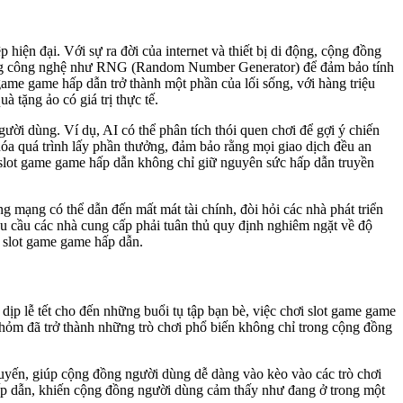
iện đại. Với sự ra đời của internet và thiết bị di động, cộng đồng
ử dụng công nghệ như RNG (Random Number Generator) để đảm bảo tính
ame game hấp dẫn trở thành một phần của lối sống, với hàng triệu
 tặng ảo có giá trị thực tế.
gười dùng. Ví dụ, AI có thể phân tích thói quen chơi để gợi ý chiến
hóa quá trình lấy phần thưởng, đảm bảo rằng mọi giao dịch đều an
ệ, slot game game hấp dẫn không chỉ giữ nguyên sức hấp dẫn truyền
 mạng có thể dẫn đến mất mát tài chính, đòi hỏi các nhà phát triển
u cầu các nhà cung cấp phải tuân thủ quy định nghiêm ngặt về độ
p slot game game hấp dẫn.
dịp lễ tết cho đến những buổi tụ tập bạn bè, việc chơi slot game game
 Phỏm đã trở thành những trò chơi phổ biến không chỉ trong cộng đồng
tuyến, giúp cộng đồng người dùng dễ dàng vào kèo vào các trò chơi
hấp dẫn, khiến cộng đồng người dùng cảm thấy như đang ở trong một