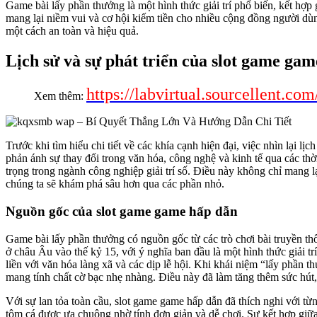
Game bài lấy phần thưởng là một hình thức giải trí phổ biến, kết hợp 
mang lại niềm vui và cơ hội kiếm tiền cho nhiều cộng đồng người dù
một cách an toàn và hiệu quả.
Lịch sử và sự phát triển của slot game ga
https://labvirtual.sourcellent.c
Xem thêm:
Trước khi tìm hiểu chi tiết về các khía cạnh hiện đại, việc nhìn lại l
phản ánh sự thay đổi trong văn hóa, công nghệ và kinh tế qua các th
trọng trong ngành công nghiệp giải trí số. Điều này không chỉ mang l
chúng ta sẽ khám phá sâu hơn qua các phần nhỏ.
Nguồn gốc của slot game game hấp dẫn
Game bài lấy phần thưởng có nguồn gốc từ các trò chơi bài truyền thố
ở châu Âu vào thế kỷ 15, với ý nghĩa ban đầu là một hình thức giải 
liền với văn hóa làng xã và các dịp lễ hội. Khi khái niệm “lấy phần t
mang tính chất cờ bạc nhẹ nhàng. Điều này đã làm tăng thêm sức hút,
Với sự lan tỏa toàn cầu, slot game game hấp dẫn đã thích nghi với từ
tôm cá được ưa chuộng nhờ tính đơn giản và dễ chơi. Sự kết hợp giữa 