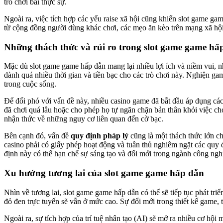
trò chơi bài thực sự.
Ngoài ra, việc tích hợp các yếu raise xã hội cũng khiến slot game ga
từ cộng đồng người dùng khác chơi, các mẹo ăn kèo trên mạng xã hội
Những thách thức và rủi ro trong slot game game hấ
Mặc dù slot game game hấp dẫn mang lại nhiều lợi ích và niềm vui, n
dành quá nhiều thời gian và tiền bạc cho các trò chơi này. Nghiện 
trong cuộc sống.
Để đối phó với vấn đề này, nhiều casino game đã bắt đầu áp dụng cá
đã chơi quá lâu hoặc cho phép họ tự ngăn chặn bản thân khỏi việc c
nhận thức về những nguy cơ liên quan đến cờ bạc.
Bên cạnh đó, vấn đề
quy định pháp lý
cũng là một thách thức lớn c
casino phải có giấy phép hoạt động và tuân thủ nghiêm ngặt các quy
định này có thể hạn chế sự sáng tạo và đổi mới trong ngành công ngh
Xu hướng tương lai của slot game game hấp dẫn
Nhìn về tương lai, slot game game hấp dẫn có thể sẽ tiếp tục phát tri
đỏ đen trực tuyến sẽ vẫn ở mức cao. Sự đổi mới trong thiết kế game
Ngoài ra, sự tích hợp của trí tuệ nhân tạo (AI) sẽ mở ra nhiều cơ hộ