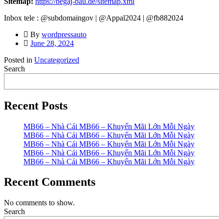
Sitemap:
https://begaj-bau.de/sitemap.xml
Inbox tele : @subdomaingov | @Appal2024 | @fb882024
By
wordpressauto
June 28, 2024
Posted in
Uncategorized
Search
Recent Posts
MB66 – Nhà Cái MB66 – Khuyến Mãi Lớn Mỗi Ngày
MB66 – Nhà Cái MB66 – Khuyến Mãi Lớn Mỗi Ngày
MB66 – Nhà Cái MB66 – Khuyến Mãi Lớn Mỗi Ngày
MB66 – Nhà Cái MB66 – Khuyến Mãi Lớn Mỗi Ngày
MB66 – Nhà Cái MB66 – Khuyến Mãi Lớn Mỗi Ngày
Recent Comments
No comments to show.
Search