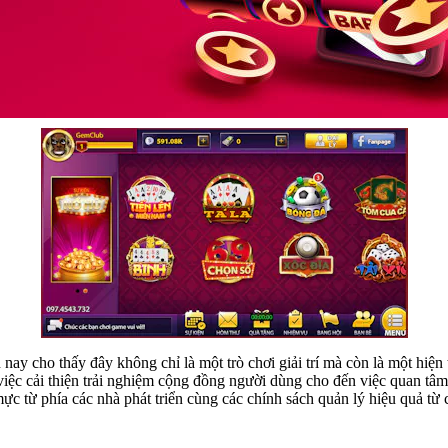
nay cho thấy đây không chỉ là một trò chơi giải trí mà còn là một hi
việc cải thiện trải nghiệm cộng đồng người dùng cho đến việc quan tâ
 từ phía các nhà phát triển cùng các chính sách quản lý hiệu quả từ c