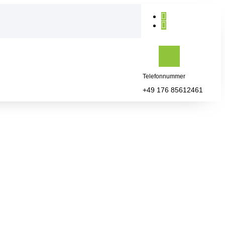
Telefonnummer
+49 176 85612461