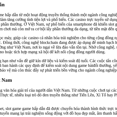
ẫn
me hấp dẫn từ một hoạt động truyền thống thành một ngành công nghiệp h
, làm tăng cường tính tiện lợi và phổ biến. Các casino trực tuyến s
 phần thưởng. Ở Việt Nam, sự phổ biến của smartphone đã khiến slot g
 chơi mà còn mở ra cơ hội lấy phần thưởng đa dạng, từ tiền mặt đến quà
 học máy, giúp các casino cá nhân hóa trải nghiệm cho từng cộng đồng n
 cực. Đồng thời, công nghệ blockchain đang được áp dụng để minh bạch 
trường như Việt Nam, nơi lo ngại về lừa đảo vẫn tồn tại. Nhờ công ngh
sino hoặc tích hợp mạng xã hội để kết nối cộng đồng người dùng.
hạn như vấn đề giữ kín dữ liệu và kiểm soát độ tuổi. Các cuộc tấn công
 ban hành các quy định để kiểm soát nội dung game bàiđổi thưởng, yê
p bảo vệ mà còn thúc đẩy sự phát triển bền vững cho ngành công nghiệ
ệt Nam
 văn hóa giải trí của người dân Việt Nam. Từ những cuộc chơi tại các 
. Thực tế, nhiều loại trò đỏ đen truyền thống như Tiến Lên, Xì Tố hay
rnet, slot game game hấp dẫn đã được chuyển hóa thành hình thức trực 
 tuyến mang lại trải nghiệm sống động với đồ họa đẹp mắt, âm thanh 