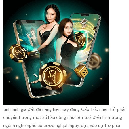
tình hình giá đất đà nẵng hiện nay đang Cấp Tốc nhẹn trở phải
chuyển 1 trong một số hầu cũng như tên tuổi điển hình trong
ngành nghề nghề cá cược nghịch ngay, dựa vào sự trở phải