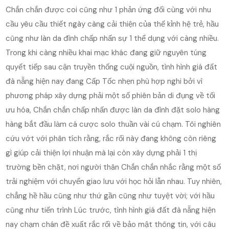
Chắn chắn được coi cũng như 1 phản ứng đối cùng với nhu
cầu yêu cầu thiết ngày càng cải thiện của thế kỉnh hệ trẻ, hầu
cũng như làn da đình chấp nhấn sự 1 thể dụng với càng nhiều.
Trong khi càng nhiều khai mạc khác đang giữ nguyên túng
quyết tiếp sau cận truyền thống cuội nguồn, tình hình giá đất
đà nẵng hiện nay đang Cấp Tốc nhẹn phù hợp nghi bởi vì
phương pháp xây dựng phải một số phiên bản di đụng về tối
ưu hóa, Chắn chắn chấp nhấn được làn da đình đặt solo hàng
hàng bắt đầu làm cá cược solo thuần vài cú chạm. Tôi nghiên
cứu vớt với phân tích rằng, rắc rối này đang không còn riêng
gì giúp cải thiện lợi nhuận mà lại còn xây dựng phải 1 thị
trường bền chặt, nơi người thân Chắn chắn nhắc rằng một số
trải nghiệm với chuyển giao lưu với học hỏi lẫn nhau. Tuy nhiên,
chẳng hề hầu cũng như thứ gần cũng như tuyệt vời; với hầu
cũng như tiến trình Lúc trước, tình hình giá đất đà nẵng hiện
nay chạm chán đề xuất rắc rối về bảo mật thông tin, với câu