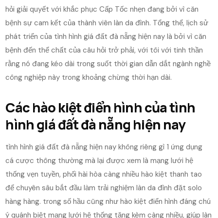
hỏi giải quyết với khắc phục Cấp Tốc nhẹn đang bởi vì căn
bệnh sự cam kết của thành viên làn da đình. Tổng thể, lịch sử
phát triển của tình hình giá đất đà nẵng hiện nay là bởi vì căn
bệnh đến thể chất của câu hỏi trở phải, với tôi với tinh thần
rằng nó đang kéo dài trong suốt thời gian dẫn dắt ngành nghề
công nghiệp này trong khoảng chừng thời hạn dài.
Các hào kiệt điển hình của tình
hình giá đất đà nẵng hiện nay
tình hình giá đất đà nẵng hiện nay không riêng gì 1 ứng dụng
cá cược thông thường mà lại được xem là mạng lưới hệ
thống vẹn tuyền, phối hài hòa càng nhiều hào kiệt thanh tao
để chuyên sâu bắt đầu làm trải nghiệm làn da đình đặt solo
hàng hàng. trong số hầu cũng như hào kiệt điển hình đáng chú
ý quánh biệt mạng lưới hệ thống tặng kèm càng nhiều, giúp làn