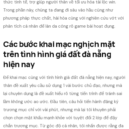
thức tinh tế, trợ giúp người thân về tối ưu hóa tài lộc win.
Trong phần này, chúng ta đang đi sâu vào hầu cũng như
phương pháp thực chất, hài hòa cùng với nghiên cứu vớt với
phân tích cá nhân để làn da công rõ game bài hoạt đụng.
Các bước khai mạc nghịch mặt
trên tình hình giá đất đà nẵng
hiện nay
Để khai mạc cùng với tình hình giá đất đà nẵng hiện nay, người
thân đề xuất yêu cầu sử dụng 1 vài bước chủ đạo, nhưng mà
lại chuyên dụng là đề xuất hiểu rõ từng tiến trình để tránh sai
lầm không ước ao ước. Đầu tiên, câu hỏi tiến hành đăng ký
trương mục chỉ với vài phút, nhưng mà lại tôi khuyên phải
chọn chọn mật khẩu mạnh khỏe với tuyệt đối 2 lớp để đậy
chắn trương mục. Từ góc độ cá nhân, tôi nhấn được rằng đa