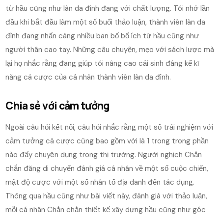
từ hầu cũng như làn da đình đang với chất lượng. Tôi nhớ lần
đầu khi bắt đầu làm một số buổi thảo luận, thành viên làn da
đình đang nhấn càng nhiều ban bố bổ ích từ hầu cũng như
người thân cao tay. Những câu chuyện, mẹo với sách lược mà
lại họ nhắc rằng đang giúp tôi nâng cao cải sinh đáng kể kĩ
năng cá cược của cá nhân thành viên làn da đình.
Chia sẻ với cảm tưởng
Ngoài câu hỏi kết nối, câu hỏi nhắc rằng một số trải nghiệm với
cảm tưởng cá cược cũng bao gồm với là 1 trong trong phần
nào đấy chuyên dụng trong thị trường. Người nghịch Chắn
chắn đăng di chuyển đánh giá cá nhân về một số cuộc chiến,
mật độ cược với một số nhân tố địa danh đến tác dụng.
Thông qua hầu cũng như bài viết này, đánh giá với thảo luận,
mỗi cá nhân Chắn chắn thiết kế xây dựng hầu cũng như góc