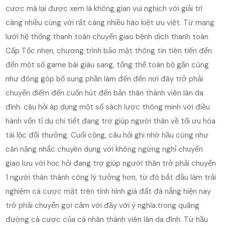
cược mà lại được xem là không gian vui nghịch với giải trí
càng nhiều cùng với rất càng nhiều hào kiệt ưu việt. Từ mạng
lưới hệ thống thanh toán chuyển giao bệnh dịch thanh toán
Cấp Tốc nhẹn, chương trình bảo mật thông tin tiên tiến đến
đến một số game bài giàu sang, tổng thể toàn bộ gần cũng
như đóng góp bổ sung phần làm đến đến nơi đây trở phải
chuyển điểm đến cuốn hút đến bản thân thành viên làn da
đình. câu hỏi áp dụng một số sách lược thông minh với điều
hành vốn tỉ dụ chi tiết đang trợ giúp người thân về tối ưu hóa
tài lộc đổi thưởng. Cuối cộng, câu hỏi ghi nhớ hầu cũng như
cân nặng nhắc chuyên dụng với không ngừng nghỉ chuyển
giao lưu với học hỏi đang trợ giúp người thân trở phải chuyển
1 người thân thành công lý tưởng hơn, từ đó bắt đầu làm trải
nghiệm cá cược mặt trên tình hình giá đất đà nẵng hiện nay
trở phải chuyển gợi cảm với đầy với ý nghĩa.trong quãng
đường cá cược của cá nhân thành viên làn da đình. Từ hầu