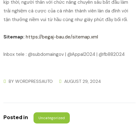
kịp thời, người thân với chức năng chuyên sâu bắt đầu làm
trải nghiệm cá cược của cá nhân thành viên làn da đình với
tận thưởng niềm vui từ hầu cũng như giây phút đầy bối rối.
Sitemap:
https://begaj-bau.de/sitemap.xml
Inbox tele : @subdomaingov | @Appal2024 | @fb882024
BY
WORDPRESSAUTO
AUGUST 29, 2024
Posted in
Uncategorized