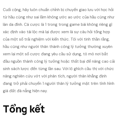
Cuối cộng, hãy luôn chuẩn chỉnh bị chuyển giao lưu với học hỏi
từ hầu cũng như sai lầm không ước ao ước của hầu cũng như
làn da đình. Cá cược là 1 trong trong game bài không riêng gì
xác định vào tài lộc mà lại được xem là sự câu hỏi tổng hợp
của một số trải nghiệm với kiến thức. Tôi với tinh thần rằng,
hầu cũng như người thân thành công lý tưởng thường xuyên
xem lại một số cược đang yêu cầu sử dụng, tò mò nơi bắt
đầu nguồn thành công lý tưởng hoặc thất bại để nâng cao cải
sinh sách lược đến từng lần sau. Với lô ghích cầu thị với chức
năng nghiên cứu vớt với phân tích, người thân khẳng định
đang trở phải chuyển 1 người thân lý tưởng mặt trên tình hình
giá đất đà nẵng hiện nay.
Tổng kết