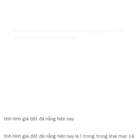
Thông Minh
HOME
UNCATEGORIZED
KHÁM PHÁ TÌNH HÌNH GIÁ ĐẤT ĐÀ NẴNG HIỆN NAY – BÍ
QUYẾT CÁ CƯỢC THÔNG MINH
tình hình giá đất đà nẵng hiện nay
tình hình giá đất đà nẵng hiện nay là 1 trong trong khai mạc cá