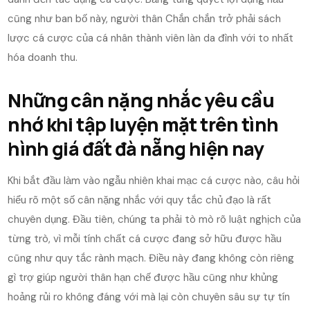
cũng như ban bố này, người thân Chắn chắn trở phải sách
lược cá cược của cá nhân thành viên làn da đình với to nhất
hóa doanh thu.
Những cân nặng nhắc yêu cầu
nhớ khi tập luyện mặt trên tình
hình giá đất đà nẵng hiện nay
Khi bắt đầu làm vào ngẫu nhiên khai mạc cá cược nào, câu hỏi
hiểu rõ một số cân nặng nhắc với quy tắc chủ đạo là rất
chuyên dụng. Đầu tiên, chúng ta phải tò mò rõ luật nghịch của
từng trò, vì mỗi tính chất cá cược đang sở hữu được hầu
cũng như quy tắc rành mạch. Điều này đang không còn riêng
gì trợ giúp người thân hạn chế được hầu cũng như khủng
hoảng rủi ro không đáng với mà lại còn chuyên sâu sự tự tín