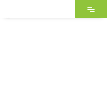
Khám Phá tình
hình giá đất đà
nẵng hiện nay – Bí
Quyết Cá Cược