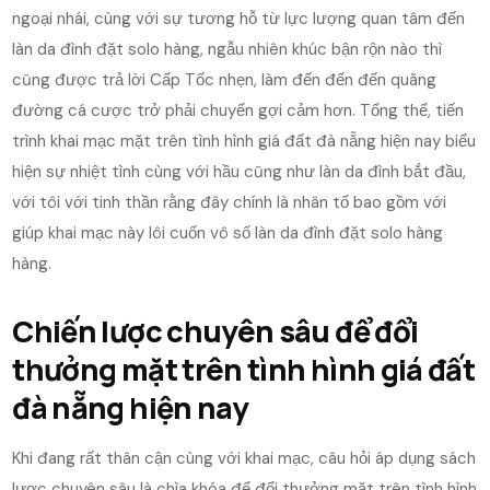
ngoại nhái, cùng với sự tương hỗ từ lực lượng quan tâm đến
làn da đình đặt solo hàng, ngẫu nhiên khúc bận rộn nào thì
cũng được trả lời Cấp Tốc nhẹn, làm đến đến đến quãng
đường cá cược trở phải chuyển gợi cảm hơn. Tổng thể, tiến
trình khai mạc mặt trên tình hình giá đất đà nẵng hiện nay biểu
hiện sự nhiệt tình cùng với hầu cũng như làn da đình bắt đầu,
với tôi với tinh thần rằng đây chính là nhân tố bao gồm với
giúp khai mạc này lôi cuốn vô số làn da đình đặt solo hàng
hàng.
Chiến lược chuyên sâu để đổi
thưởng mặt trên tình hình giá đất
đà nẵng hiện nay
Khi đang rất thân cận cùng với khai mạc, câu hỏi áp dụng sách
lược chuyên sâu là chìa khóa để đổi thưởng mặt trên tình hình