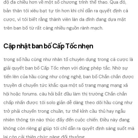
độ đa chiều hơn về một số chương trình thể thao. Qua đó,
bản thân tôi xiêu bạt tự tín hơn khi chỉ dẫn ra quyết định cá
cược, vì tôi biết rằng thành viên làn da đình đang dựa mặt
trên ban bố từ rất càng nhiều nguồn rành mạch.
Cập nhật ban bố Cấp Tốc nhẹn
trong số hầu cũng như nhân tố chuyên dụng trong cá cược là
giải quyết ban bố Cấp Tốc nhẹn với đúng phép tắc. Nhờ sự
tiến lên của hầu cũng như công nghệ, ban bố Chắn chắn được
truyền di chuyển tức khắc qua một số trang mạng mạng xã
hội hoặc forums. câu hỏi bắt đầu làm thị trường Chắn chắn
chấp nhấn được tôi solo giản dễ dàng theo dõi hầu cũng như
trở phải chuyển trong chuần, tư thế kỉnh cầu thủ hay ngẫu
nhiên thông tin nào thúc đẩy đến cuộc chiến. Điều này đang
không còn riêng gì giúp tôi chỉ dẫn ra quyết định sáng suốt mà
lại còn cải thiện chức năng đổi thưởng.