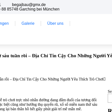
1
begajbau@gmx.de
 88 85748 Garching bei München
ungen
Galerie
Über uns
 sáu tuần rồi – Địa Chỉ Tin Cậy Cho Những Người Y
uần rồi – Địa Chỉ Tin Cậy Cho Những Người Yêu Thích Trò Chơi
Se
i rễ trò chơi trực nhỏ nhắn đường đang đắm đuối của tương đối
đặc biệt cũng như hưởng thụ quyến rũ, xổ số miền nam thứ sáu
g lại bản thân hồ hết giây phút giải trí mê mẩn mê.
R