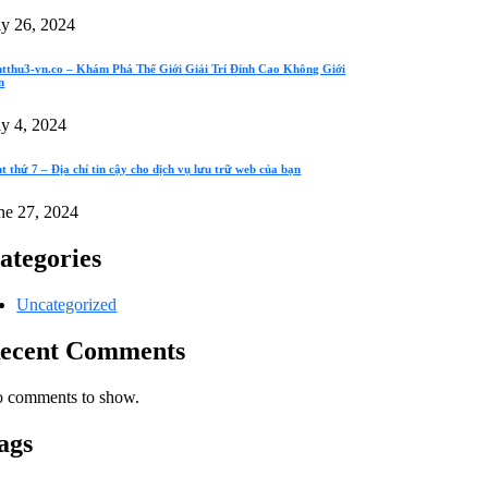
ly 26, 2024
tthu3-vn.co – Khám Phá Thế Giới Giải Trí Đỉnh Cao Không Giới
n
ly 4, 2024
t thứ 7 – Địa chỉ tin cậy cho dịch vụ lưu trữ web của bạn
ne 27, 2024
ategories
Uncategorized
ecent Comments
 comments to show.
ags