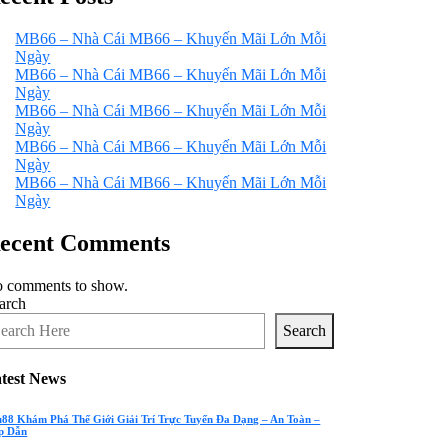
MB66 – Nhà Cái MB66 – Khuyến Mãi Lớn Mỗi
Ngày
MB66 – Nhà Cái MB66 – Khuyến Mãi Lớn Mỗi
Ngày
MB66 – Nhà Cái MB66 – Khuyến Mãi Lớn Mỗi
Ngày
MB66 – Nhà Cái MB66 – Khuyến Mãi Lớn Mỗi
Ngày
MB66 – Nhà Cái MB66 – Khuyến Mãi Lớn Mỗi
Ngày
ecent Comments
 comments to show.
arch
Search
test News
88 Khám Phá Thế Giới Giải Trí Trực Tuyến Đa Dạng – An Toàn –
p Dẫn