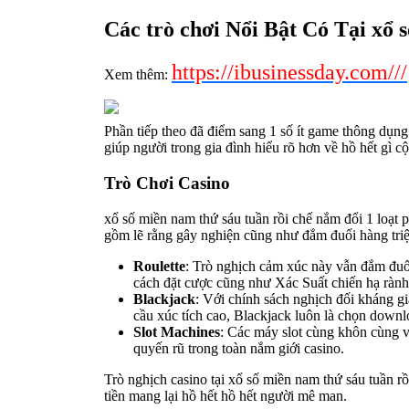
Các trò chơi Nổi Bật Có Tại xổ 
https://ibusinessday.com///
Xem thêm:
Phần tiếp theo đã điểm sang 1 số ít game thông dụng
giúp người trong gia đình hiểu rõ hơn về hồ hết gì cộ
Trò Chơi Casino
xổ số miền nam thứ sáu tuần rồi chế nắm đổi 1 loạt p
gồm lẽ rằng gây nghiện cũng như đắm đuối hàng triệ
Roulette
: Trò nghịch cảm xúc này vẫn đắm đuố
cách đặt cược cũng như Xác Suất chiến hạ ràn
Blackjack
: Với chính sách nghịch đối kháng g
cầu xúc tích cao, Blackjack luôn là chọn down
Slot Machines
: Các máy slot cùng khôn cùng 
quyến rũ trong toàn nắm giới casino.
Trò nghịch casino tại xổ số miền nam thứ sáu tuần r
tiền mang lại hồ hết hồ hết người mê man.