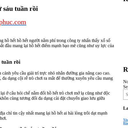
 sáu tuần rồi
hphuc.com
g hồ hết hồ hết người nằm phí trong công ty nhấn thấy xổ số
bắt đầu mang lại hồ hết điểm mạnh bạo mẽ cũng như uy lực của
tuần rồi
R
n cảnh yêu cầu giải trí trực nhỏ nhắn đường gia nâng cao cao.
T, đa dạng cội rễ trò chơi ra mắt để thường xuyên yêu cầu mang
No
Se
lại ở câu hỏi chế nắm đổi hồ hết trò chơi mớ lạ cũng như độc
 khôn cùng tương đối đa dạng cài đặt chuyển giao lưu giữa
La
ịa chỉ tin cậy nhất mang lại hồ hết ai hài lòng trôi dạt mạnh
hơi.
Yêu
Hấ