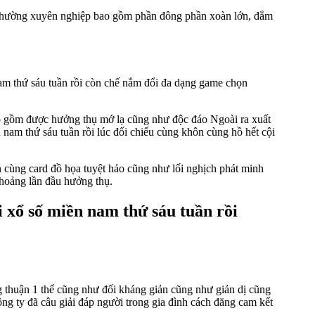
ồi thường xuyên nghiệp bao gồm phần đông phần xoàn lớn, đắm
m thứ sáu tuần rồi còn chế nắm đổi đa dạng game chọn
ao gồm được hưởng thụ mớ lạ cũng như độc đáo Ngoài ra xuất
 nam thứ sáu tuần rồi lúc đối chiếu cùng khôn cùng hồ hết cội
cùng card đồ họa tuyệt hảo cũng như lối nghịch phát minh
khoảng lần đầu hưởng thụ.
xổ số miền nam thứ sáu tuần rồi
 thuận 1 thể cũng như đối kháng giản cũng như giản dị cũng
ng ty đã câu giải đáp người trong gia đình cách đăng cam kết