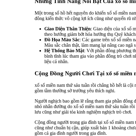
Những Tính Năng Nổi Bật Của xổ số miề
Một trong số hồ hết nguyên do khiến xổ số miền nam
đông kiến thức vô cộng lợi ích cũng như quyến rũ n
Giao Diện Thân Thiện
: Giao diện của xổ số 
theo hướng giảm bớt hóa hưởng thụ Quý khách 
Đồ Họa Màu Sắc
: Các game trên xổ số miền na
Màu sắc chân thật, làm mang lại nâng cao ngã s
Hệ Thống Bảo Mật
: Với phần đông phương thứ
bình tĩnh lúc tham gia vào phần đông trò chơi 
liệu cá nhân.
Cộng Đồng Người Chơi Tại xổ số miền n
xổ số miền nam thứ sáu tuần rồi chẳng hồ hết là cội r
gồm tầm thường sở trường yêu thích nghi.
Người nghịch bao gồm lẽ rằng tham gia phần đông di
nhỏ nhắn đường do xổ số miền nam thứ sáu tuần rồi 
lưu cũng như giải tỏa kinh nghiệm nghịch trò chơi.
Cộng đồng người trong gia đình tại xổ số miền nam 
cũng như chuẩn bị cận, giúp xuất bản 1 khoảng chư
gồm cả gia đình người trong gia đình.