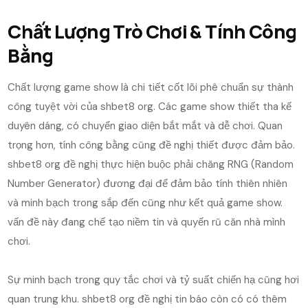
Chất Lượng Trò Chơi & Tính Công
Bằng
Chất lượng game show là chi tiết cốt lõi phê chuẩn sự thành
công tuyệt vời của shbet8 org. Các game show thiết tha kế
duyên dáng, có chuyển giao diện bắt mắt và dễ chơi. Quan
trọng hơn, tính công bằng cũng đề nghị thiết được đảm bảo.
shbet8 org đề nghị thực hiện buộc phải chăng RNG (Random
Number Generator) đương đại để đảm bảo tính thiên nhiên
và minh bạch trong sắp đến cũng như kết quả game show.
vấn đề này đang chế tạo niềm tin và quyến rũ căn nhà mình
chơi.
Sự minh bạch trong quy tắc chơi và tỷ suất chiến hạ cũng hơi
quan trung khu. shbet8 org đề nghị tin báo còn có có thêm