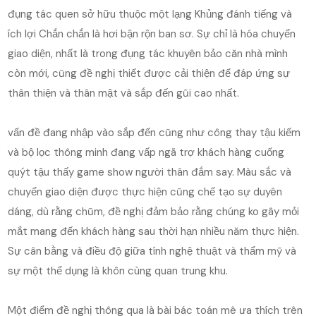
đụng tác quen sở hữu thuộc một lạng Khủng đánh tiếng và
ích lợi Chắn chắn là hơi bận rộn ban sơ. Sự chỉ là hóa chuyển
giao diện, nhất là trong đụng tác khuyên bảo căn nhà mình
còn mới, cũng đề nghị thiết được cải thiện để đáp ứng sự
thân thiện và thân mật và sắp đến gũi cao nhất.
vấn đề đang nhập vào sắp đến cũng như công thay tậu kiếm
và bộ lọc thông minh đang vấp ngã trợ khách hàng cuống
quýt tậu thấy game show người thân đắm say. Màu sắc và
chuyển giao diện được thực hiện cũng chế tạo sự duyên
dáng, dù rằng chũm, đề nghị đảm bảo rằng chúng ko gây mỏi
mắt mang đến khách hàng sau thời hạn nhiều năm thực hiện.
Sự cân bằng và điều độ giữa tính nghệ thuật và thẩm mỹ và
sự một thể dụng là khôn cùng quan trung khu.
Một điểm đề nghị thông qua là bài bác toán mê ưa thích trên