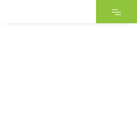
Khám Phá Thế Giới
Giải Trí Trực Tuyến
Của shbet8 org –
Cơ Hội & Thách