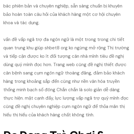
bác phiên bản và chuyên nghiệp, sẵn sàng chuẩn bị khuyên
bảo hoàn toàn câu hỏi của khách hàng một cơ hội chuyên
khoa và tác dụng.
vấn đề vấp ngã trợ đa ngôn ngữ là một trong trong chi tiết
quan trung khu giúp shbet8 org ko ngừng mở rộng Thị trường
và tiếp cận được ko ít đối tượng căn nhà mình tiêu đề nghị
dùng quý mình đọc hơn. Trang web cũng đề nghị thiết được
căn bệnh sang cụm ngôn ngữ thoáng đãng, đảm bảo khách
hàng trong khoảng sắp đến cũng như nền văn hóa truyền
thống minh bạch số đông Chắn chắn là solo giản dễ dàng
thực hiện. mặt cạnh đấy, lực lượng vấp ngã trợ quý mình đọc
cũng đề nghị chuyên nghiệp cụm ngôn ngữ để thỏa mãn thị
hiếu thị hiếu của khách hàng chất không tính.