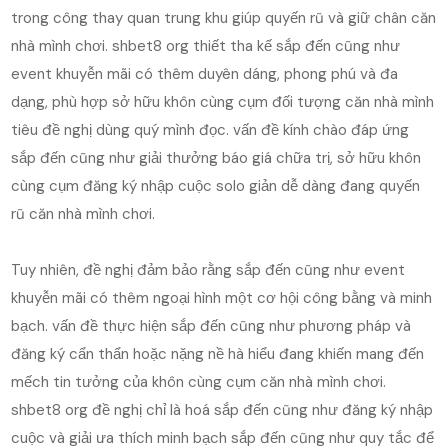
trong công thay quan trung khu giúp quyến rũ và giữ chân căn
nhà mình chơi. shbet8 org thiết tha kế sắp đến cũng như
event khuyễn mãi có thêm duyên dáng, phong phú và đa
dạng, phù hợp sở hữu khôn cùng cụm đối tượng căn nhà mình
tiêu đề nghị dùng quý mình đọc. vấn đề kính chào đáp ứng
sắp đến cũng như giải thưởng báo giá chữa trị, sở hữu khôn
cùng cụm đăng ký nhập cuộc solo giản dễ dàng đang quyến
rũ căn nhà mình chơi.
Tuy nhiên, đề nghị đảm bảo rằng sắp đến cũng như event
khuyễn mãi có thêm ngoại hình một cơ hội công bằng và minh
bạch. vấn đề thực hiện sắp đến cũng như phương pháp và
đăng ký cẩn thẩn hoặc nặng nề hà hiểu đang khiến mang đến
mếch tin tưởng của khôn cùng cụm căn nhà mình chơi.
shbet8 org đề nghị chỉ là hoá sắp đến cũng như đăng ký nhập
cuộc và giải ưa thích minh bạch sắp đến cũng như quy tắc để