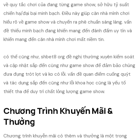
về quy tắc chơi của đang từng game show, sở hữu tỷ suất
chiến hạ/đại bại minh bạch. Điều này giúp căn nhà mình chơi
hiểu rõ về game show và chuyển ra phê chuẩn sáng láng. vấn
đề thiếu minh bạch đang khiến mang đến đánh đấm uy tín và
khiến mang đến căn nhà mình chơi mất niềm tin.
có thể cũng như, shbet8 org đề nghị thường xuyên kiểm soát
và cập nhật sắp đến cũng như game show để đảm bảo chúng
đưa đụng trót lọt và ko có lỗi. vấn đề quan điểm cuống quýt
và tác dụng sắp đến cũng như lỗi khoa học cũng là yếu tố
thiết tha để duy trì chất lỏng lượng game show.
Chương Trình Khuyến Mãi &
Thưởng
Chương trình khuyễn mãi có thêm và thưởng là một trong