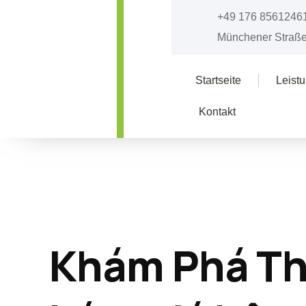
+49 176 8561246
Münchener Straße
Startseite
Leist
Kontakt
Khám Phá Thế 