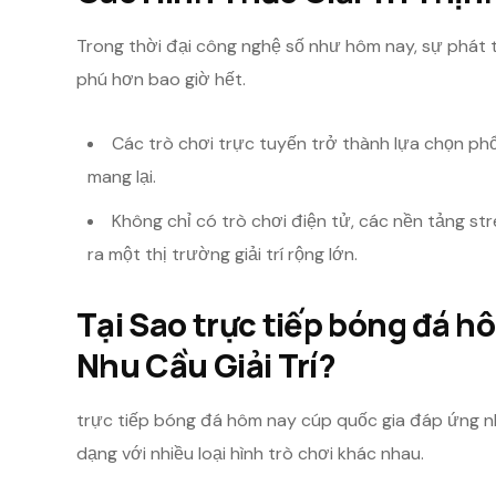
Trong thời đại công nghệ số như hôm nay, sự phát tr
phú hơn bao giờ hết.
Các trò chơi trực tuyến trở thành lựa chọn phổ 
mang lại.
Không chỉ có trò chơi điện tử, các nền tảng st
ra một thị trường giải trí rộng lớn.
Tại Sao trực tiếp bóng đá 
Nhu Cầu Giải Trí?
trực tiếp bóng đá hôm nay cúp quốc gia đáp ứng nh
dạng với nhiều loại hình trò chơi khác nhau.