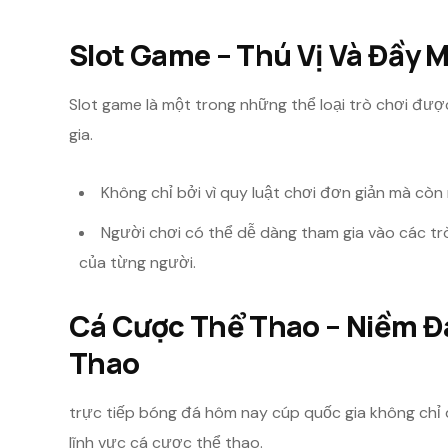
Slot Game – Thú Vị Và Đầy 
Slot game là một trong những thể loại trò chơi đượ
gia.
Không chỉ bởi vì quy luật chơi đơn giản mà còn
Người chơi có thể dễ dàng tham gia vào các t
của từng người.
Cá Cược Thể Thao – Niềm Đ
Thao
trực tiếp bóng đá hôm nay cúp quốc gia không chỉ 
lĩnh vực cá cược thể thao.