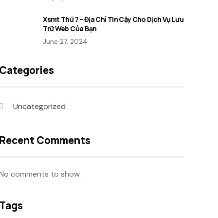
Xsmt Thứ 7 – Địa Chỉ Tin Cậy Cho Dịch Vụ Lưu
Trữ Web Của Bạn
June 27, 2024
Categories
Uncategorized
Recent Comments
No comments to show.
Tags