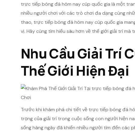
trực tiếp bóng đá hôm nay cúp quốc gia là một tran
nhiều người chơi với các trò chơi đa dạng cùng nhữ
thao, trực tiếp bóng đá hôm nay cúp quốc gia man
vị. Hãy cùng tìm hiểu sâu hơn về thế giới giải trí m
Nhu Cầu Giải Trí 
Thế Giới Hiện Đại
Trước khi khám phá chi tiết về trực tiếp bóng đá 
trọng của giải trí trong cuộc sống con người hiện na
sống hàng ngày đã khiến nhiều người tìm đến các phư