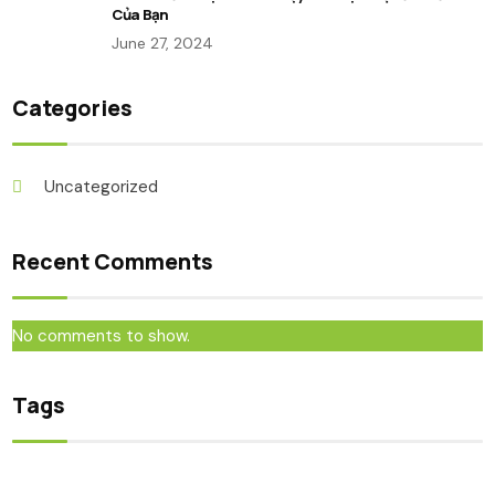
Của Bạn
June 27, 2024
Categories
Uncategorized
Recent Comments
No comments to show.
Tags