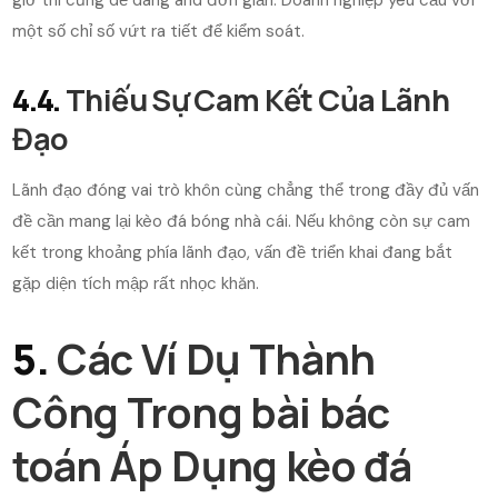
một số chỉ số vứt ra tiết để kiểm soát.
4.4.
Thiếu Sự Cam Kết Của Lãnh
Đạo
Lãnh đạo đóng vai trò khôn cùng chẳng thể trong đầy đủ vấn
đề cần mang lại kèo đá bóng nhà cái. Nếu không còn sự cam
kết trong khoảng phía lãnh đạo, vấn đề triển khai đang bắt
gặp diện tích mập rất nhọc khăn.
5.
Các Ví Dụ Thành
Công Trong bài bác
toán Áp Dụng kèo đá