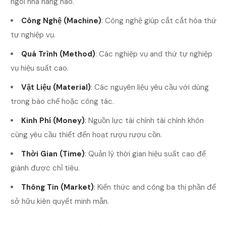
ngôi nhà hàng nào.
Công Nghệ (Machine)
: Công nghệ giúp cắt cắt hóa thứ
tự nghiệp vụ.
Quá Trình (Method)
: Các nghiệp vụ and thứ tự nghiệp
vụ hiệu suất cao.
Vật Liệu (Material)
: Các nguyên liệu yêu cầu với dùng
trong bào chế hoặc công tác.
Kinh Phí (Money)
: Nguồn lực tài chính tài chính khôn
cùng yêu cầu thiết đến hoạt rượu rượu cồn.
Thời Gian (Time)
: Quản lý thời gian hiệu suất cao để
giành được chỉ tiêu.
Thông Tin (Market)
: Kiến thức and công ba thị phần để
sở hữu kiên quyết minh mẫn.