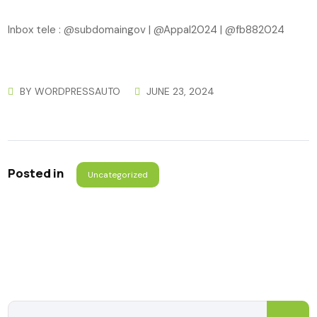
Inbox tele : @subdomaingov | @Appal2024 | @fb882024
BY
WORDPRESSAUTO
JUNE 23, 2024
Posted in
Uncategorized