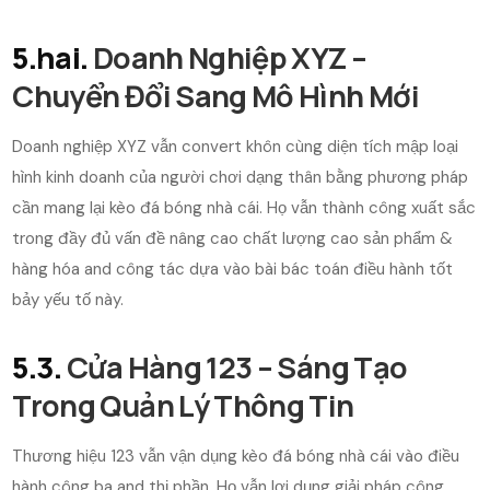
5.hai.
Doanh Nghiệp XYZ –
Chuyển Đổi Sang Mô Hình Mới
Doanh nghiệp XYZ vẫn convert khôn cùng diện tích mập loại
hình kinh doanh của người chơi dạng thân bằng phương pháp
cần mang lại kèo đá bóng nhà cái. Họ vẫn thành công xuất sắc
trong đầy đủ vấn đề nâng cao chất lượng cao sản phẩm &
hàng hóa and công tác dựa vào bài bác toán điều hành tốt
bảy yếu tố này.
5.3.
Cửa Hàng 123 – Sáng Tạo
Trong Quản Lý Thông Tin
Thương hiệu 123 vẫn vận dụng kèo đá bóng nhà cái vào điều
hành công ba and thị phần. Họ vẫn lợi dụng giải pháp công