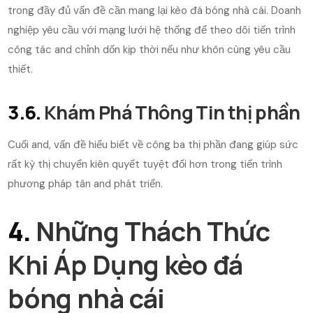
trong đầy đủ vấn đề cần mang lại kèo đá bóng nhà cái. Doanh
nghiệp yêu cầu với mạng lưới hệ thống để theo dõi tiến trình
công tác and chỉnh dốn kịp thời nếu như khôn cùng yêu cầu
thiết.
3.6.
Khám Phá Thông Tin thị phần
Cuối and, vấn đề hiểu biết về công ba thị phần đang giúp sức
rất kỳ thị chuyển kiên quyết tuyệt đối hơn trong tiến trình
phương pháp tân and phát triển.
4.
Những Thách Thức
Khi Áp Dụng kèo đá
bóng nhà cái