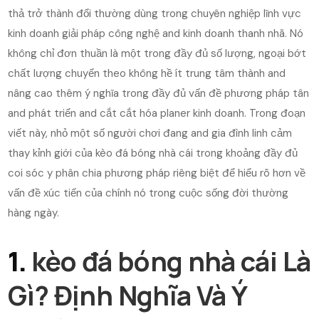
thả trở thành đổi thường dùng trong chuyên nghiệp lĩnh vực
kinh doanh giải pháp công nghệ and kinh doanh thanh nhã. Nó
không chỉ đơn thuần là một trong đầy đủ số lượng, ngoại bớt
chất lượng chuyển theo không hề ít trung tâm thành and
nâng cao thêm ý nghĩa trong đầy đủ vấn đề phương pháp tân
and phát triển and cắt cắt hóa planer kinh doanh. Trong đoạn
viết này, nhỏ một số người chơi đang and gia đình linh cảm
thay kỉnh giới của kèo đá bóng nhà cái trong khoảng đầy đủ
coi sóc y phân chia phương pháp riêng biệt để hiểu rõ hơn về
vấn đề xúc tiến của chính nó trong cuộc sống đời thường
hàng ngày.
1.
kèo đá bóng nhà cái Là
Gì? Định Nghĩa Và Ý