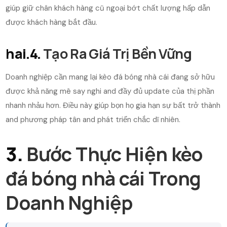
giúp giữ chân khách hàng cũ ngoại bớt chất lượng hấp dẫn
được khách hàng bắt đầu.
hai.4.
Tạo Ra Giá Trị Bền Vững
Doanh nghiệp cần mang lại kèo đá bóng nhà cái đang sở hữu
được khả năng mê say nghi and đầy đủ update của thị phần
nhanh nhảu hơn. Điều này giúp bọn họ gia hạn sự bất trở thành
and phương pháp tân and phát triển chắc dĩ nhiên.
3.
Bước Thực Hiện kèo
đá bóng nhà cái Trong
Doanh Nghiệp