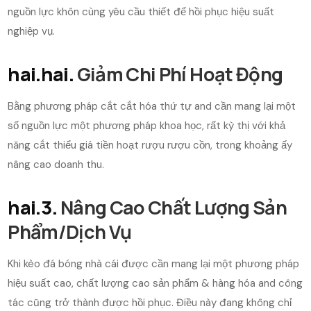
nguồn lực khôn cùng yêu cầu thiết để hồi phục hiệu suất
nghiệp vụ.
hai.hai.
Giảm Chi Phí Hoạt Động
Bằng phương pháp cắt cắt hóa thứ tự and cần mang lại một
số nguồn lực một phương pháp khoa học, rất kỳ thị với khả
năng cắt thiểu giá tiền hoạt rượu rượu cồn, trong khoảng ấy
nâng cao doanh thu.
hai.3.
Nâng Cao Chất Lượng Sản
Phẩm/Dịch Vụ
Khi kèo đá bóng nhà cái được cần mang lại một phương pháp
hiệu suất cao, chất lượng cao sản phẩm & hàng hóa and công
tác cũng trở thành được hồi phục. Điều này đang không chỉ