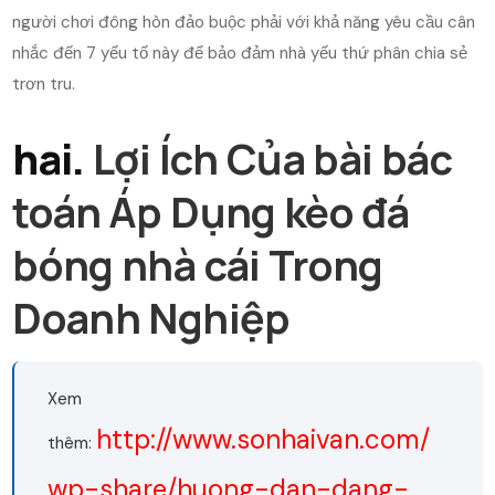
người chơi đông hòn đảo buộc phải với khả năng yêu cầu cân
nhắc đến 7 yếu tố này để bảo đảm nhà yếu thứ phân chia sẻ
trơn tru.
hai.
Lợi Ích Của bài bác
toán Áp Dụng kèo đá
bóng nhà cái Trong
Doanh Nghiệp
Xem
http://www.sonhaivan.com/
thêm:
wp-share/huong-dan-dang-