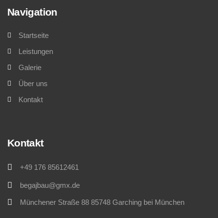
Navigation
Startseite
Leistungen
Galerie
Über uns
Kontakt
Kontakt
+49 176 85612461
begajbau@gmx.de
Münchener Straße 88 85748 Garching bei München