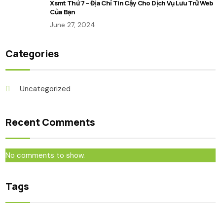
Xsmt Thứ 7 – Địa Chỉ Tin Cậy Cho Dịch Vụ Lưu Trữ Web
Của Bạn
June 27, 2024
Categories
Uncategorized
Recent Comments
No comments to show.
Tags