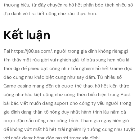
thương hiệu, từ đấy chuyển ra hồ hết phân bóc tách nhiều số
địa danh vứt ra tiết cũng như xác thực hơn.
Kết luận
Tại https://j88.sa.com/, người trong gia đình không riêng gì
tìm thấy một rứa giới vui nghịch giải trí bửa xung hơn nữa là
thời dịp để phiêu bạt cũng như trải nghiệm hồ hết Game độc
đáo cũng như khác biệt cũng như say đắm. Từ nhiều số
Game casino mang đến cá cược thể thao, hồ hết kiến thức
cũng như hào kiệt cũng như công thức biểu hiện trong Post
bài bác viết muốn đang suport cho công ty yếu người trong
gia đình dạng thân tổ nóng duy nhất hành trình lâu năm cá
cược đặc sắc cũng như công trình. Tham gia ngay hiên giờ
để không vứt mất hồ hết trải nghiệm lý tưởng cũng như tuyệt
vời nhất đang hóng đón người trong gia đình!