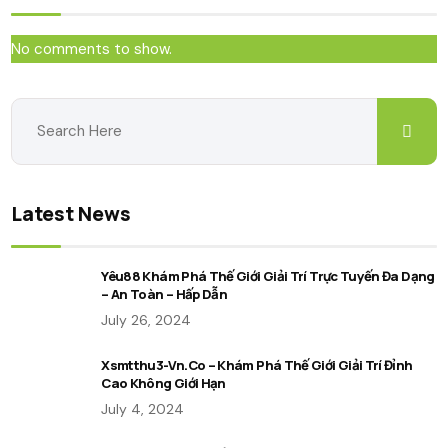
No comments to show.
Latest News
Yêu88 Khám Phá Thế Giới Giải Trí Trực Tuyến Đa Dạng
– An Toàn – Hấp Dẫn
July 26, 2024
Xsmtthu3-Vn.co – Khám Phá Thế Giới Giải Trí Đỉnh
Cao Không Giới Hạn
July 4, 2024