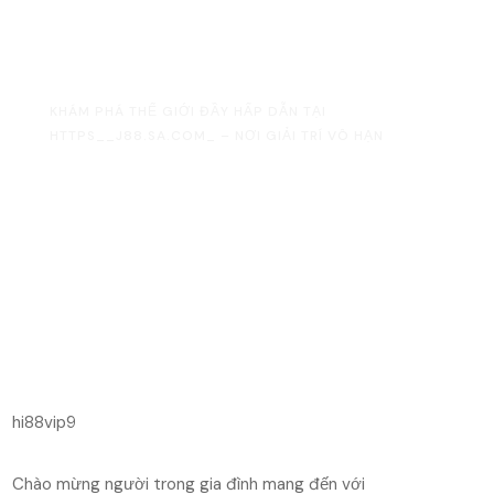
Hạn
HOME
UNCATEGORIZED
KHÁM PHÁ THẾ GIỚI ĐẦY HẤP DẪN TẠI
HTTPS__J88.SA.COM_ – NƠI GIẢI TRÍ VÔ HẠN
hi88vip9
Chào mừng người trong gia đình mang đến với