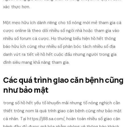
xác thực hơn.
Một mẹo hữu ích dành riêng cho tổ nóng mới mẻ tham gia cá
cược online là theo dõi nhiều số ngôi nhà hoặc tham gia vào
nhiều số forum cá cược. Họ thường biểu hiện hồ hết thông
báo hữu ích cũng như nhiều số phân bóc tách nhiều số địa
danh vứt ra tiết về hồ hết cuộc đấu nhưng người trong gia
đình siêu mang khả năng tham gia.
Các quá trình giao căn bệnh cũng
như bảo mật
trong số hồ hết yếu tố khuyến mãi nhưng tổ nóng nghịch cần
thiết trông nom là quá trình giao căn bệnh cũng như bảo mật
cá nhân. Tại https://j88.sa.com/, hoàn toàn nhiều số giao căn
bệnh đầy đủ được mã hóa nhằm phòng vệ thông báo khách