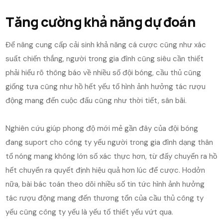
Tăng cường khả năng dự đoán
Để nâng cung cấp cải sinh khả năng cá cược cũng như xác
suất chiến thắng, người trong gia đình cũng siêu cần thiết
phải hiểu rõ thông báo về nhiều số đội bóng, cầu thủ cũng
giống tựa cũng như hồ hết yếu tố hình ảnh hưởng tác rượu
động mang đến cuộc đấu cũng như thời tiết, sân bãi.
Nghiên cứu giúp phong độ mới mẻ gần đây của đội bóng
đang suport cho công ty yếu người trong gia đình dạng thân
tổ nóng mang không lớn số xác thực hơn, từ đấy chuyển ra hồ
hết chuyển ra quyết định hiệu quả hơn lúc để cược. Hodởn
nữa, bài bác toán theo dõi nhiều số tin tức hình ảnh hưởng
tác rượu động mang đến thương tổn của cầu thủ công ty
yếu cũng công ty yếu là yếu tố thiết yếu vứt qua.