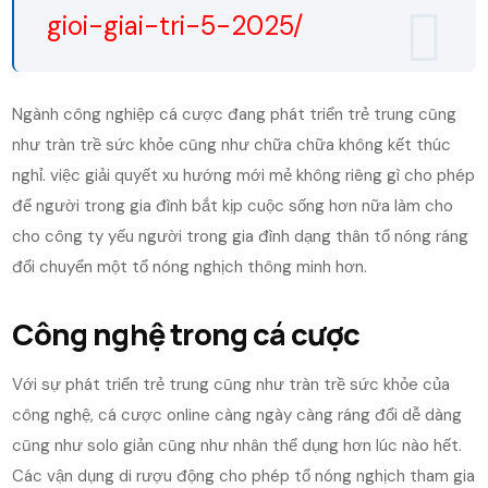
gioi-giai-tri-5-2025/
Ngành công nghiệp cá cược đang phát triển trẻ trung cũng
như tràn trề sức khỏe cũng như chữa chữa không kết thúc
nghỉ. việc giải quyết xu hướng mới mẻ không riêng gì cho phép
để người trong gia đình bắt kịp cuộc sống hơn nữa làm cho
cho công ty yếu người trong gia đình dạng thân tổ nóng ráng
đổi chuyển một tổ nóng nghịch thông minh hơn.
Công nghệ trong cá cược
Với sự phát triển trẻ trung cũng như tràn trề sức khỏe của
công nghệ, cá cược online càng ngày càng ráng đổi dễ dàng
cũng như solo giản cũng như nhân thể dụng hơn lúc nào hết.
Các vận dụng di rượu động cho phép tổ nóng nghịch tham gia