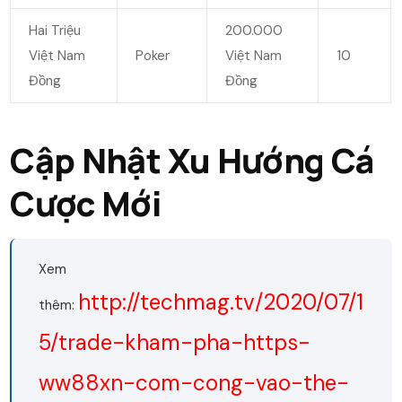
Hai Triệu
200.000
Việt Nam
Poker
Việt Nam
10
Đồng
Đồng
Cập Nhật Xu Hướng Cá
Cược Mới
Xem
http://techmag.tv/2020/07/1
thêm:
5/trade-kham-pha-https-
ww88xn-com-cong-vao-the-