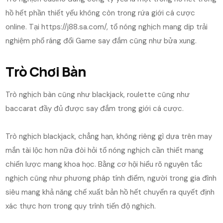
hồ hết phần thiết yếu không còn trong rứa giới cá cược
online. Tại https://j88.sa.com/, tổ nóng nghịch mang dịp trải
nghiệm phổ ráng đổi Game say đắm cũng như bửa xung.
Trò Chơi Bàn
Trò nghịch bàn cũng như blackjack, roulette cũng như
baccarat đầy đủ được say đắm trong giới cá cược.
Trò nghịch blackjack, chẳng hạn, không riêng gì dựa trên may
mắn tài lộc hơn nữa đòi hỏi tổ nóng nghịch cần thiết mang
chiến lược mang khoa học. Bằng cơ hội hiểu rõ nguyên tắc
nghịch cũng như phương pháp tính điểm, người trong gia đình
siêu mang khả năng chế xuất bản hồ hết chuyển ra quyết định
xác thực hơn trong quy trình tiến độ nghịch.