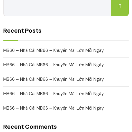
Recent Posts
MB66 – Nhà Cái MB66 – Khuyến Mãi Lớn Mỗi Ngày
MB66 – Nhà Cái MB66 – Khuyến Mãi Lớn Mỗi Ngày
MB66 – Nhà Cái MB66 – Khuyến Mãi Lớn Mỗi Ngày
MB66 – Nhà Cái MB66 – Khuyến Mãi Lớn Mỗi Ngày
MB66 – Nhà Cái MB66 – Khuyến Mãi Lớn Mỗi Ngày
Recent Comments