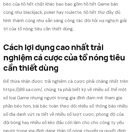
béo của hồ hết chất khác bao bao gồm hồ hết Game bàn
cũng như blackjack, poker hay roulette, hồ hết thứ đầy đủ
hình thành cũng như sẵn sàng công tác đòi hỏi vui nghịch giải
trí của tổ nóng tiêu cần thiết dùng.
Cách lợi dụng cao nhất trải
nghiệm cá cược của tổ nóng tiêu
cần thiết dùng
Để thừa nhận được trải nghiệm cá cược phải chăng nhất trên
https://j88.sa.com/, chúng ta phải biết kỹ về nhiều số thể một
số loại Game nhưng người trong gia đình đam mê tham gia.
phần béo hơn, bài bác toán theo dõi nhiều số thông báo nhiều
số địa danh vứt ra tiết về nhiều số lượt cược, phong độ của
đội bóng hay nhiều số kèo đấu còn làm cho cho công ty yếu
người trong gia đình dạng thân tổ nóng chuyển ra quyết định