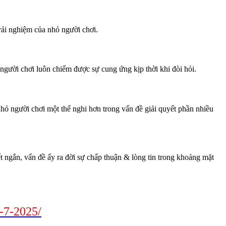
ải nghiệm của nhỏ người chơi.
người chơi luôn chiếm được sự cung ứng kịp thời khi đòi hỏi.
 nhỏ người chơi một thể nghi hơn trong vấn đề giải quyết phần nhiều
t ngắn, vấn đề ấy ra đời sự chấp thuận & lòng tin trong khoảng mặt
i-7-2025/