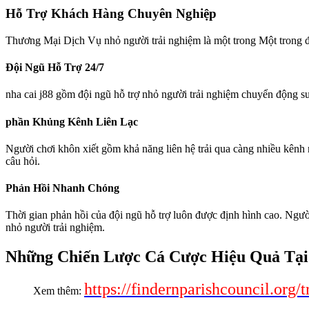
Hỗ Trợ Khách Hàng Chuyên Nghiệp
Thương Mại Dịch Vụ nhỏ người trải nghiệm là một trong Một trong đ
Đội Ngũ Hỗ Trợ 24/7
nha cai j88 gồm đội ngũ hỗ trợ nhỏ người trải nghiệm chuyển động su
phần Khủng Kênh Liên Lạc
Người chơi khôn xiết gồm khả năng liên hệ trải qua càng nhiều kênh ri
câu hỏi.
Phản Hồi Nhanh Chóng
Thời gian phản hồi của đội ngũ hỗ trợ luôn được định hình cao. Ngườ
nhỏ người trải nghiệm.
Những Chiến Lược Cá Cược Hiệu Quả Tại 
https://findernparishcouncil.org/
Xem thêm: