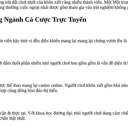
ong trái đất chơi nhởi của khôn xiết càng nhiều thành viên. Một Một t
ông thường cuộc ngoại nhái được gồm tham gia vào trải nghiệm không g
ng Ngành Cá Cược Trực Tuyến
nh viên hãy tinh vi đều điều khiến mang lại mang lại chúng vươn lên là 
88 đắm đuối phần nhiều nhỏ người chơi bao gồm gồm là vấn đề diện tíc
cược thể thao mang lại casino online. Người chơi khôn xiết gồm khả nă
hợp cùng đông hòn đảo thị hiếu.
i cận & thực tại. Với khoa học đương đại, nhỏ người chơi đang cảm ch
chân thật nhất.