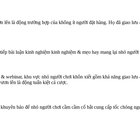
lên là động trường hợp của không ít người đặt hàng. Họ đã giao lưu 
tiếp bài luận kinh nghiệm kinh nghiệm & mẹo hay mang lại nhỏ người 
ợc & webinar, khu vực nhỏ người chơi khôn xiết gồm khả năng giao lư
vươn lên là động tuấn kiệt cá cược.
 khuyên bảo để nhỏ người chơi cầm cầm cố bắt cung cấp tốc chóng nguy