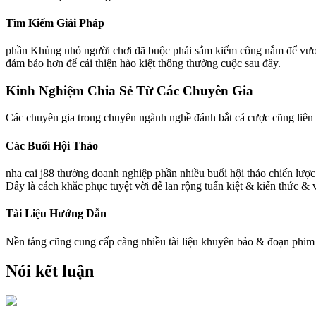
Tìm Kiếm Giải Pháp
phần Khủng nhỏ người chơi đã buộc phải sắm kiếm công nắm để vươn 
đảm bảo hơn để cải thiện hào kiệt thông thường cuộc sau đây.
Kinh Nghiệm Chia Sẻ Từ Các Chuyên Gia
Các chuyên gia trong chuyên ngành nghề đánh bắt cá cược cũng liên 
Các Buổi Hội Thảo
nha cai j88 thường doanh nghiệp phần nhiều buổi hội thảo chiến lư
Đây là cách khắc phục tuyệt vời để lan rộng tuấn kiệt & kiến thức & 
Tài Liệu Hướng Dẫn
Nền tảng cũng cung cấp càng nhiều tài liệu khuyên bảo & đoạn phim
Nói kết luận