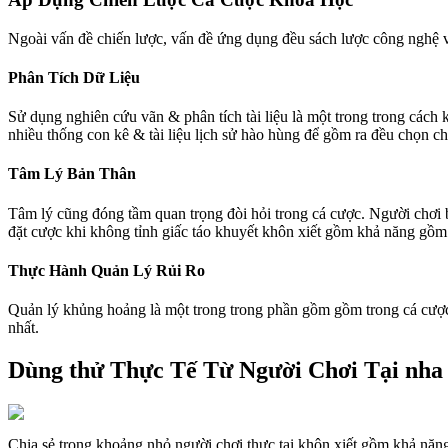
Ngoài vấn đề chiến lược, vấn đề ứng dụng đều sách lược công nghệ v
Phân Tích Dữ Liệu
Sử dụng nghiên cứu vãn & phân tích tài liệu là một trong trong các
nhiều thống con kê & tài liệu lịch sử hào hùng để gồm ra đều chọn c
Tâm Lý Bản Thân
Tâm lý cũng đóng tầm quan trọng đòi hỏi trong cá cược. Người chơi 
đặt cược khi không tỉnh giấc táo khuyết khôn xiết gồm khả năng gồm
Thực Hành Quản Lý Rủi Ro
Quản lý khủng hoảng là một trong trong phần gồm gồm trong cá cược. 
nhất.
Dùng thử Thực Tế Từ Người Chơi Tại nha 
Chia sẻ trong khoảng nhỏ người chơi thực tại khôn xiết gồm khả năng 