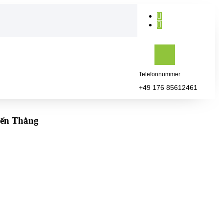
Telefonnummer
+49 176 85612461
iến Thắng