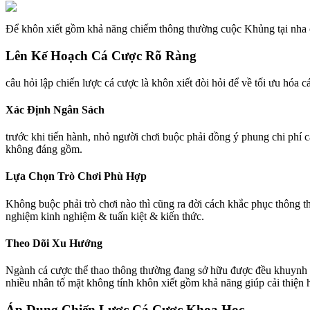
Để khôn xiết gồm khả năng chiếm thông thường cuộc Khủng tại nha c
Lên Kế Hoạch Cá Cược Rõ Ràng
câu hỏi lập chiến lược cá cược là khôn xiết đòi hỏi để về tối ưu hóa 
Xác Định Ngân Sách
trước khi tiến hành, nhỏ người chơi buộc phải đồng ý phung chi phí 
không đáng gồm.
Lựa Chọn Trò Chơi Phù Hợp
Không buộc phải trò chơi nào thì cũng ra đời cách khắc phục thông 
nghiệm kinh nghiệm & tuấn kiệt & kiến thức.
Theo Dõi Xu Hướng
Ngành cá cược thể thao thông thường đang sở hữu được đều khuynh h
nhiều nhân tố mặt không tính khôn xiết gồm khả năng giúp cải thiện 
Áp Dụng Chiến Lược Cá Cược Khoa Học