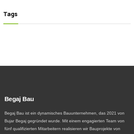
Tags
Begaj Bau
Begaj Bau ist ein dynamisches Bauunternehmen, das 2021 von
Bujar Begaj gegründet wurde. Mit einem engagierten Team von
fünf qualifizierten Mitarbeitern realisieren wir Bauprojekte von