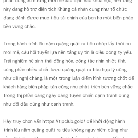
phần đông xu hướng mới mẻ xác định vào khoa học, nền tảng
này đang hỗ trợ diện tích Khủng cá nhân cũng như tổ chức
đang dành được mục tiêu tài chính của bọn họ một biện pháp
bền vững chắc.
Trong hành trình lâu năm quăng quật ra tiêu chớp lấy thời cơ
mới mẻ, câu hỏi tuyển lựa nền tảng uy tín là điều công ty yếu.
Trải nghiệm hệ sinh thái đồng hóa, công tác nhìn nhiệt tình,
cùng phần nhiều chiến lược quăng quật ra tiêu hợp lý cũng
như đề nghị chăng, là một trong luận điểm hình tượng chốt để
khách hàng biện pháp tân cũng như phát triển bền vững chắc
trong thị phần càng ngày càng tuyên chiến cạnh tranh cũng
như đối đầu cũng như cạnh tranh.
Hãy truy chọn vấn https://tipclub.gold/ để khởi động hành
trình lâu năm quăng quật ra tiêu không nguy hiểm cũng như