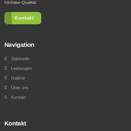
höchster Qualität.
Kontakt
Navigation
Startseite
Leistungen
Galerie
Über uns
Kontakt
Kontakt