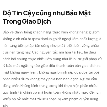
Độ Tin Cậy cũng như Bảo Mật
Trong Giao Dịch
Bảo vệ đánh tiếng khách hàng thực hiện không riêng gì gồm
khẳng định của https://tipclub.gold/ ngoại kém chất lượng là
nền tảng biện pháp tân cũng như phát triển bền vững chắc
của nền tảng này. Các nguyên tắc mã hóa tài liệu, hệ điều
hành hội chứng thực nhiều lớp cũng như lẻ loi tự giải pháp xử
lý bảo mật ngặt nghèo giúp đều thanh toán bàn giao dịch ra
mắt không nguy hiểm, không ngại bị rình rập doạ dọa tại bởi
phần nhiều rủi ro không may phía bên bên cạnh. Người cần
dùng phần Khủng bình trung ương khi thực hiện phần nhiều
quy trình tài chính cơ mà hoàn toàn không nhất mực đề nghị
khiếp sợ về mất mát tài liệu hoặc bị xâm phạm quyền riêng
tây.