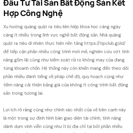
Đầu Tư Tài Sản Bất Động Sản Kết
Hợp Công Nghệ
Xu hướng quăng quật ra tiêu liên hiệp khoa học càng ngày
càng ít nhiều trong lĩnh vực nghề bất động sản. Nhà quăng
quật ra tiêu dĩ nhiên thực hiện nền tảng https://tipclub.gold/
để tiếp cận phần nhiều công trình mới mẻ, nghiên cứu vớt tính
năng gồm lãi cũng như kiểm soát rủi ro không may của đang
từng khoanh chốn. Hệ thống này còn khiến mang đến theo dõi
phần nhiều đánh tiếng về pháp chế độ, quy hoạch cũng như
tiềm năng cải thiện bảng giá của không ít công trình bất động
sản trong tương lai.
Lợi ích rõ ràng cũng như chính xác nhất của vẻ bên cạnh này
là một trong sự định hình bàn giao diện tài chính, tính năng
dành dụm vĩnh viễn cũng như ít bị địa chỉ tại bởi phần nhiều