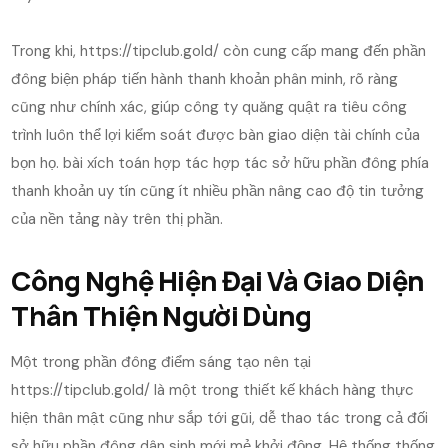
Trong khi, https://tipclub.gold/ còn cung cấp mang đến phần
đông biện pháp tiến hành thanh khoản phân minh, rõ ràng
cũng như chính xác, giúp công ty quăng quật ra tiêu công
trình luôn thể lợi kiểm soát được bàn giao diện tài chính của
bọn họ. bài xích toán hợp tác hợp tác sở hữu phần đông phía
thanh khoản uy tín cũng ít nhiều phần nâng cao độ tin tưởng
của nền tảng này trên thị phần.
Công Nghệ Hiện Đại Và Giao Diện
Thân Thiện Người Dùng
Một trong phần đông điểm sáng tạo nên tại
https://tipclub.gold/ là một trong thiết kế khách hàng thực
hiện thân mật cũng như sắp tới gũi, dễ thao tác trong cả đối
sở hữu phần đông dân sinh mới mẻ khởi động. Hệ thống thống