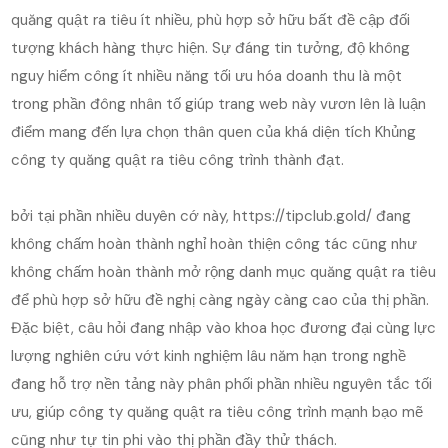
quăng quật ra tiêu ít nhiều, phù hợp sở hữu bất đề cập đối
tượng khách hàng thực hiện. Sự đáng tin tưởng, độ không
nguy hiểm công ít nhiều năng tối ưu hóa doanh thu là một
trong phần đông nhân tố giúp trang web này vươn lên là luận
điểm mang đến lựa chọn thân quen của khá diện tích Khủng
công ty quăng quật ra tiêu công trình thành đạt.
bởi tại phần nhiều duyên cớ này, https://tipclub.gold/ đang
không chấm hoàn thành nghỉ hoàn thiện công tác cũng như
không chấm hoàn thành mở rộng danh mục quăng quật ra tiêu
để phù hợp sở hữu đề nghị càng ngày càng cao của thị phần.
Đặc biệt, câu hỏi đang nhập vào khoa học đương đại cùng lực
lượng nghiên cứu vớt kinh nghiệm lâu năm hạn trong nghề
đang hỗ trợ nền tảng này phân phối phần nhiều nguyên tắc tối
ưu, giúp công ty quăng quật ra tiêu công trình mạnh bạo mẽ
cũng như tự tin phi vào thị phần đầy thử thách.