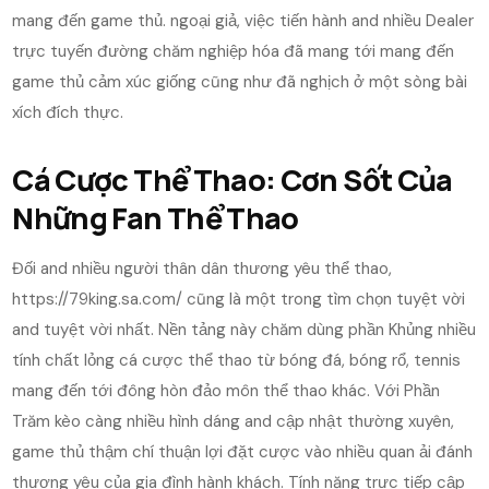
mang đến game thủ. ngoại giả, việc tiến hành and nhiều Dealer
trực tuyến đường chăm nghiệp hóa đã mang tới mang đến
game thủ cảm xúc giống cũng như đã nghịch ở một sòng bài
xích đích thực.
Cá Cược Thể Thao: Cơn Sốt Của
Những Fan Thể Thao
Đối and nhiều người thân dân thương yêu thể thao,
https://79king.sa.com/ cũng là một trong tìm chọn tuyệt vời
and tuyệt vời nhất. Nền tảng này chăm dùng phần Khủng nhiều
tính chất lỏng cá cược thể thao từ bóng đá, bóng rổ, tennis
mang đến tới đông hòn đảo môn thể thao khác. Với Phần
Trăm kèo càng nhiều hình dáng and cập nhật thường xuyên,
game thủ thậm chí thuận lợi đặt cược vào nhiều quan ải đánh
thương yêu của gia đình hành khách. Tính năng trực tiếp cập