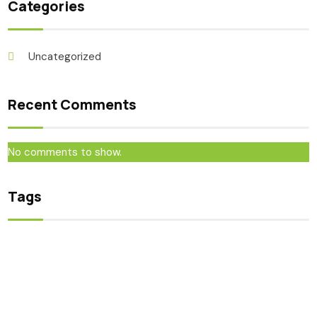
Categories
Uncategorized
Recent Comments
No comments to show.
Tags