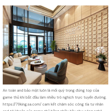
An toàn and bảo mật luôn là mối quý trọng đứng top của
game thủ khi bắt đầu làm nhiều trò nghịch trực tuyến đường.
https://79king.sa.com/ cam kết chăm sóc công tía tư nhân