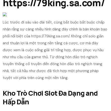
https://79king.sa.com/
Lúc trước đi sâu vào đái tiết, cũng bắt buộc bắt buộc chấp
nhận rằng sự càng nhiều hình dáng đây chính là băn khoăn bạo
phổi nổi biệt của https://79king.sa.com/. Không chỉ solo giản
and thuận lợi là một trong nền tảng cá cược, cơ mà đây
được xem là cuộc sống giải trí tổng hợp, được phục vụ hầu
như nhu cầu của game thủ. Từ đông hòn đảo trò nghịch
truyền thống cổ truyền đến đông hòn đảo trò nghịch trang
nhã, tất cả hầu như được đã tích hợp một phương pháp
tuyệt vời phía trên cùng một nền tảng.
Kho Trò Chơi Slot Đa Dạng and
Hấp Dẫn