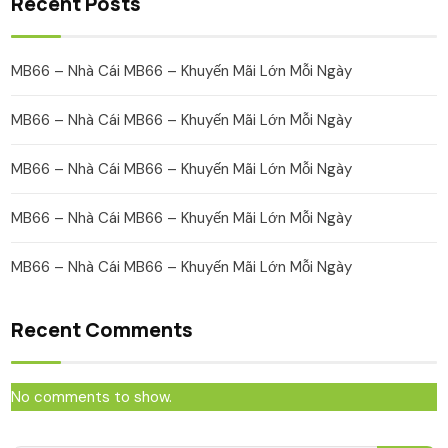
Recent Posts
MB66 – Nhà Cái MB66 – Khuyến Mãi Lớn Mỗi Ngày
MB66 – Nhà Cái MB66 – Khuyến Mãi Lớn Mỗi Ngày
MB66 – Nhà Cái MB66 – Khuyến Mãi Lớn Mỗi Ngày
MB66 – Nhà Cái MB66 – Khuyến Mãi Lớn Mỗi Ngày
MB66 – Nhà Cái MB66 – Khuyến Mãi Lớn Mỗi Ngày
Recent Comments
No comments to show.