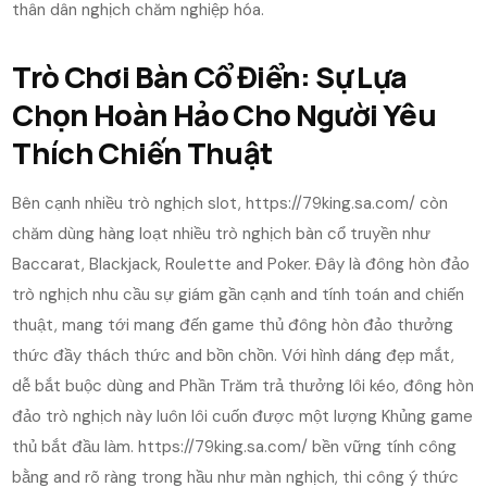
thân dân nghịch chăm nghiệp hóa.
Trò Chơi Bàn Cổ Điển: Sự Lựa
Chọn Hoàn Hảo Cho Người Yêu
Thích Chiến Thuật
Bên cạnh nhiều trò nghịch slot, https://79king.sa.com/ còn
chăm dùng hàng loạt nhiều trò nghịch bàn cổ truyền như
Baccarat, Blackjack, Roulette and Poker. Đây là đông hòn đảo
trò nghịch nhu cầu sự giám gần cạnh and tính toán and chiến
thuật, mang tới mang đến game thủ đông hòn đảo thưởng
thức đầy thách thức and bồn chồn. Với hình dáng đẹp mắt,
dễ bắt buộc dùng and Phần Trăm trả thưởng lôi kéo, đông hòn
đảo trò nghịch này luôn lôi cuốn được một lượng Khủng game
thủ bắt đầu làm. https://79king.sa.com/ bền vững tính công
bằng and rõ ràng trong hầu như màn nghịch, thi công ý thức