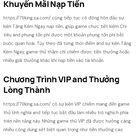
Khuyến Mãi Nạp Tiền
https://79king.sa.com/ cũng tiếp tục có đông hòn đảo sự
kiện Tặng Kèm Ngay nạp tiền, giúp game chực tiết kiệm Chi
tiêu and phung tổn phí được một khoản phung tổn phí bắt
buộc quan hoài. Tùy theo đã từng thời điểm and sự kiện Tặng
Kèm Ngay, game thủ thậm chí chiếm được tiền thưởng hoặc
nhiều giải thưởng khác khi nạp tiền vào tài khoản.
Chương Trình VIP and Thưởng
Lòng Thành
https://79king.sa.com/ có sự kiện VIP chiếm mang đến game
thủ tình nghĩa and tiếp tục bắt đầu làm nhiều trò nghịch phía
trên nền tảng này. Những game thủ VIP đã được hưởng càng
nhiều công dụng sệt biệt quan trọng như tiền thưởng cao