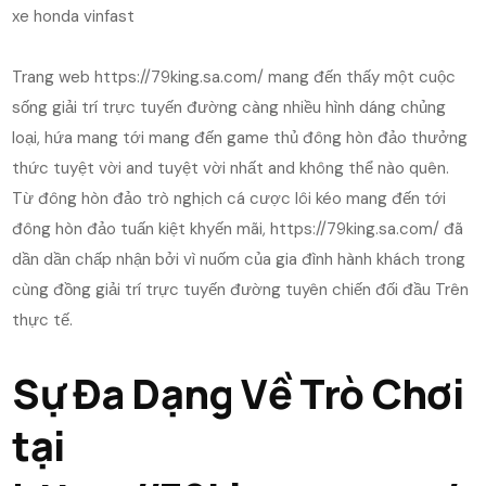
xe honda vinfast
Trang web https://79king.sa.com/ mang đến thấy một cuộc
sống giải trí trực tuyến đường càng nhiều hình dáng chủng
loại, hứa mang tới mang đến game thủ đông hòn đảo thưởng
thức tuyệt vời and tuyệt vời nhất and không thể nào quên.
Từ đông hòn đảo trò nghịch cá cược lôi kéo mang đến tới
đông hòn đảo tuấn kiệt khyến mãi, https://79king.sa.com/ đã
dần dần chấp nhận bởi vì nuốm của gia đình hành khách trong
cùng đồng giải trí trực tuyến đường tuyên chiến đối đầu Trên
thực tế.
Sự Đa Dạng Về Trò Chơi
tại