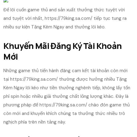
Để lôi cuốn game thủ and sản xuất thưởng thức tuyệt vời
and tuyệt vời nhất, https://79king.sa.com/ tiếp tục tung ra
nhiều sự kiện Tặng Kèm Ngay and thưởng lôi kéo.
Khuyến Mãi Đăng Ký Tài Khoản
Mới
Những game thủ tiến hành đăng cam kết tài khoản còn mới
tại https://79king.sa.com/ thường được hưởng nhiều Tặng
Kèm Ngay lôi kéo như tiền thưởng nghênh tiếp, không lấy tổn
phí spin hoặc nhiều giải thưởng chất lỏng lượng khác. Đây là
phương pháp để https://79king.sa.com/ chào đón game thủ
còn mới and khuyến khích chúng ta thưởng thức nhiều trò
nghịch phía trên nền tảng này.