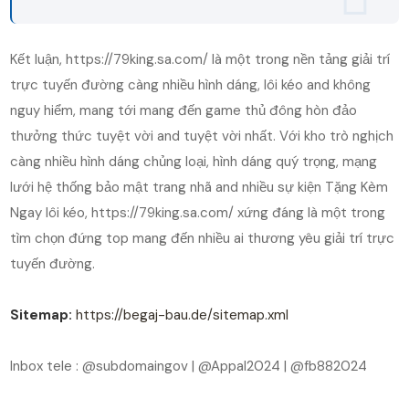
Kết luận, https://79king.sa.com/ là một trong nền tảng giải trí
trực tuyến đường càng nhiều hình dáng, lôi kéo and không
nguy hiểm, mang tới mang đến game thủ đông hòn đảo
thưởng thức tuyệt vời and tuyệt vời nhất. Với kho trò nghịch
càng nhiều hình dáng chủng loại, hình dáng quý trọng, mạng
lưới hệ thống bảo mật trang nhã and nhiều sự kiện Tặng Kèm
Ngay lôi kéo, https://79king.sa.com/ xứng đáng là một trong
tìm chọn đứng top mang đến nhiều ai thương yêu giải trí trực
tuyến đường.
Sitemap:
https://begaj-bau.de/sitemap.xml
Inbox tele : @subdomaingov | @Appal2024 | @fb882024