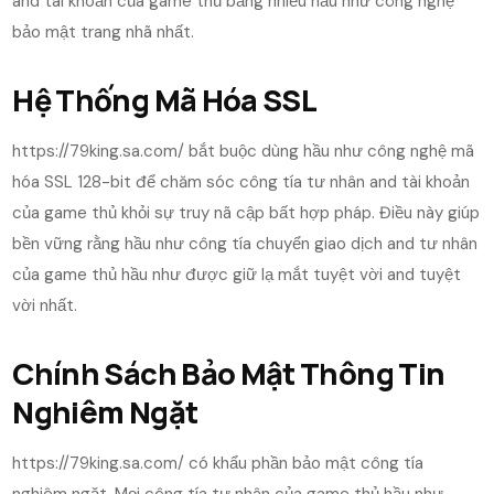
and tài khoản của game thủ bằng nhiều hầu như công nghệ
bảo mật trang nhã nhất.
Hệ Thống Mã Hóa SSL
https://79king.sa.com/ bắt buộc dùng hầu như công nghệ mã
hóa SSL 128-bit để chăm sóc công tía tư nhân and tài khoản
của game thủ khỏi sự truy nã cập bất hợp pháp. Điều này giúp
bền vững rằng hầu như công tía chuyển giao dịch and tư nhân
của game thủ hầu như được giữ lạ mắt tuyệt vời and tuyệt
vời nhất.
Chính Sách Bảo Mật Thông Tin
Nghiêm Ngặt
https://79king.sa.com/ có khẩu phần bảo mật công tía