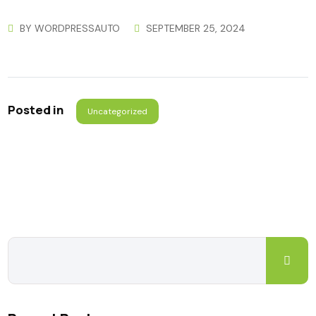
BY
WORDPRESSAUTO
SEPTEMBER 25, 2024
Posted in
Uncategorized