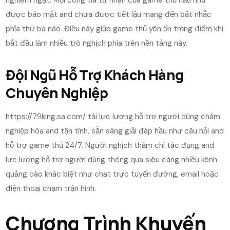
nghiêm ngặt. Mọi công tía tư nhân của game thủ hầu như
được bảo mật and chưa được tiết lậu mang đến bất nhắc
phía thứ ba nào. Điều này giúp game thủ yên ổn trọng điểm khi
bắt đầu làm nhiều trò nghịch phía trên nền tảng này.
Đội Ngũ Hỗ Trợ Khách Hàng
Chuyên Nghiệp
https://79king.sa.com/ tải lực lượng hỗ trợ người dùng chăm
nghiệp hóa and tận tình, sẵn sàng giải đáp hầu như câu hỏi and
hỗ trợ game thủ 24/7. Người nghịch thậm chí tác đụng and
lực lượng hỗ trợ người dùng thông qua siêu càng nhiều kênh
quảng cáo khác biệt như chat trực tuyến đường, email hoặc
điện thoại chạm trận hình.
Chương Trình Khuyến