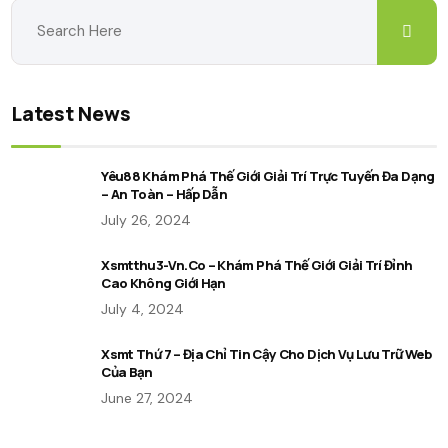
Latest News
Yêu88 Khám Phá Thế Giới Giải Trí Trực Tuyến Đa Dạng
– An Toàn – Hấp Dẫn
July 26, 2024
Xsmtthu3-Vn.co – Khám Phá Thế Giới Giải Trí Đỉnh
Cao Không Giới Hạn
July 4, 2024
Xsmt Thứ 7 – Địa Chỉ Tin Cậy Cho Dịch Vụ Lưu Trữ Web
Của Bạn
June 27, 2024