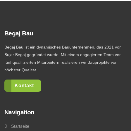
Begaj Bau
Begaj Bau ist ein dynamisches Bauunternehmen, das 2021 von
Bujar Begaj gegründet wurde. Mit einem engagierten Team von
fünf qualifizierten Mitarbeitern realisieren wir Bauprojekte von
höchster Qualität.
Kontakt
Navigation
Startseite