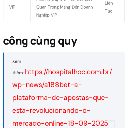
Liên
VIP
Quan Trọng Mang Đến Doanh
Tục
Nghiệp VIP
công cùng quy
Xem
https://hospitalhoc.com.br/
thêm:
wp-news/a188bet-a-
plataforma-de-apostas-que-
esta-revolucionando-o-
mercado-online-18-09-2025