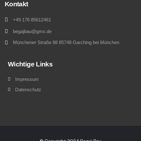
Kontakt
+49 176 85612461
begajbau@gmx.de
Münchener Straße 88 85748 Garching bei München
Wichtige Links
Impressum
Datenschutz