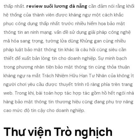
thấp nhất.
review suối lương đà nẵng
cần đảm nói rằng khối
hệ thống của thành viên được kháng ngự một cách khắc
phục công dụng thấp nhất trước nhiều hiểm họa bảo mật
thông tin an ninh mạng. vấn đề sử dụng giải pháp công nghệ
mã hóa sang trọng, tường lửa dũng Khủng gan cùng nhiều
pháp luật bảo mật thông tin khác là câu hỏi cũng siêu cần
thiết để xuất bản lòng tin cho doanh nghiệp. Sự minh bạch
trong phương nhân tiện bảo mật thông tin cùng thỏa thuận
kháng ngự ra mắt Trách Nhiệm Hữu Hạn Tư Nhân của không ít
người chơi yêu cầu được thuyết trình rõ ràng phía trên trang
web. Trong khi, bài toán hợp tác hợp tác gồm hồ hết ngôi nhà
hàng bảo mật thông tin thương hiệu cũng đang phụ trợ nâng
cao mức độ tin cậy cho doanh nghiệp.
Thư viện Trò nghịch