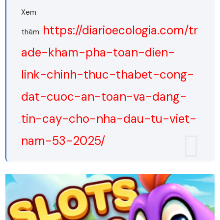
Xem
https://diarioecologia.com/tr
thêm:
ade-kham-pha-toan-dien-
link-chinh-thuc-thabet-cong-
dat-cuoc-an-toan-va-dang-
tin-cay-cho-nha-dau-tu-viet-
nam-53-2025/