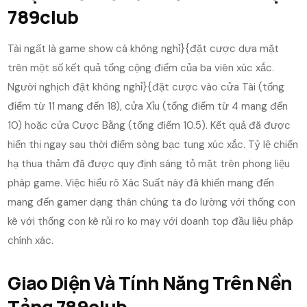
789club
Tài ngất là game show cá không nghỉ}{đặt cược dựa mặt
trên một số kết quả tổng cộng điểm của ba viên xúc xắc.
Người nghịch đặt không nghỉ}{đặt cược vào cửa Tài (tổng
điểm từ 11 mang đến 18), cửa Xỉu (tổng điểm từ 4 mang đến
10) hoặc cửa Cược Bằng (tổng điểm 10.5). Kết quả đã được
hiển thị ngay sau thời điểm sòng bạc tung xúc xắc. Tỷ lệ chiến
hạ thua thảm đã được quy định sáng tỏ mặt trên phong liệu
pháp game. Việc hiểu rõ Xác Suất này đã khiến mang đến
mang đến gamer dạng thân chúng ta đo lường với thống con
kê với thống con kê rủi ro ko may với doanh top đầu liệu pháp
chính xác.
Giao Diện Và Tính Năng Trên Nền
Tảng 789club