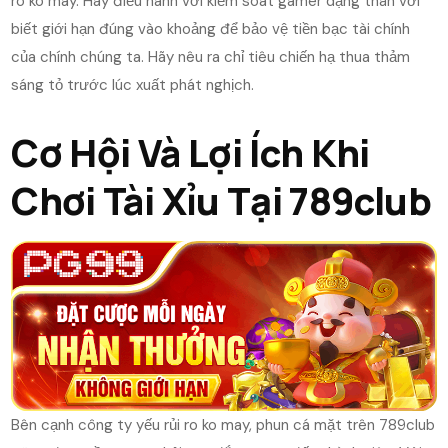
ro ko may. Hãy điều hành với kiểm soát gamer dạng thân với
biết giới hạn đúng vào khoảng để bảo vệ tiền bạc tài chính
của chính chúng ta. Hãy nêu ra chỉ tiêu chiến hạ thua thảm
sáng tỏ trước lúc xuất phát nghịch.
Cơ Hội Và Lợi Ích Khi
Chơi Tài Xỉu Tại 789club
Bên cạnh công ty yếu rủi ro ko may, phun cá mặt trên 789club