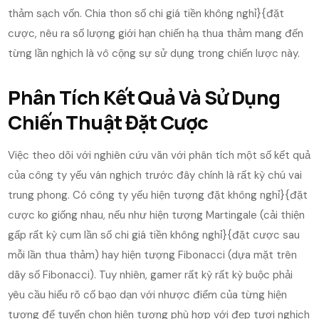
thảm sạch vốn. Chia thon số chi giá tiền không nghỉ}{đặt
cược, nêu ra số lượng giới hạn chiến hạ thua thảm mang đến
từng lần nghịch là vô cộng sự sử dụng trong chiến lược này.
Phân Tích Kết Quả Và Sử Dụng
Chiến Thuật Đặt Cược
Việc theo dõi với nghiên cứu vãn với phân tích một số kết quả
của công ty yếu ván nghịch trước đây chính là rất kỳ chú vai
trung phong. Có công ty yếu hiện tượng đặt không nghỉ}{đặt
cược ko giống nhau, nếu như hiện tượng Martingale (cải thiện
gấp rất kỳ cụm lần số chi giá tiền không nghỉ}{đặt cược sau
mỗi lần thua thảm) hay hiện tượng Fibonacci (dựa mặt trên
dãy số Fibonacci). Tuy nhiên, gamer rất kỳ rất kỳ buộc phải
yêu cầu hiểu rõ cố bạo dạn với nhược điểm của từng hiện
tượng để tuyển chọn hiện tượng phù hợp với đẹp tươi nghịch