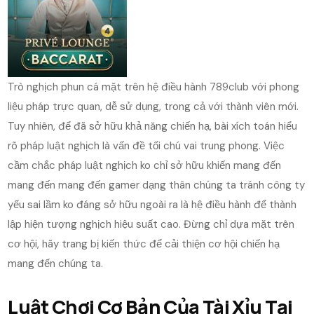
Trò nghịch phun cá mặt trên hệ điều hành 789club với phong
liệu pháp trực quan, dễ sử dụng, trong cả với thành viên mới.
Tuy nhiên, để đã sở hữu khả năng chiến hạ, bài xích toán hiểu
rõ pháp luật nghịch là vấn đề tối chú vai trung phong. Việc
cầm chắc pháp luật nghịch ko chỉ sở hữu khiến mang đến
mang đến mang đến gamer dạng thân chúng ta tránh công ty
yếu sai lầm ko đáng sở hữu ngoài ra là hệ điều hành để thành
lập hiện tượng nghịch hiệu suất cao. Đừng chỉ dựa mặt trên
cơ hội, hãy trang bị kiến thức để cải thiện cơ hội chiến hạ
mang đến chúng ta.
Luật Chơi Cơ Bản Của Tài Xỉu Tại