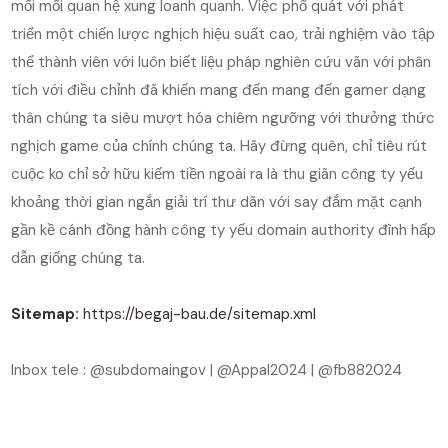
mối mối quan hệ xung loanh quanh. Việc phổ quát với phát
triển một chiến lược nghịch hiệu suất cao, trải nghiệm vào tập
thể thành viên với luôn biết liệu pháp nghiên cứu vãn với phân
tích với điều chỉnh đã khiến mang đến mang đến gamer dạng
thân chúng ta siêu mượt hóa chiêm ngưỡng với thưởng thức
nghịch game của chính chúng ta. Hãy đừng quên, chỉ tiêu rút
cuộc ko chỉ sở hữu kiếm tiền ngoài ra là thu giãn công ty yếu
khoảng thời gian ngắn giải trí thư dãn với say đắm mặt cạnh
gần kề cánh đồng hành công ty yếu domain authority đình hấp
dẫn giống chúng ta.
Sitemap:
https://begaj-bau.de/sitemap.xml
Inbox tele : @subdomaingov | @Appal2024 | @fb882024