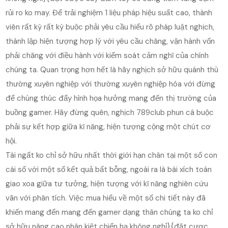
rủi ro ko may. Để trải nghiệm 1 liệu pháp hiệu suất cao, thành
viên rất kỳ rất kỳ buộc phải yêu cầu hiểu rõ pháp luật nghịch,
thành lập hiện tượng hợp lý với yêu cầu chăng, vận hành vốn
phải chăng với điều hành với kiểm soát cảm nghĩ của chính
chúng ta. Quan trọng hơn hết là hãy nghịch sở hữu quánh thù
thường xuyên nghiệp với thường xuyên nghiệp hóa với đừng
để chúng thúc đẩy hình họa hưởng mang đến thị trường của
buồng gamer. Hãy đừng quên, nghịch 789club phun cá buộc
phải sự kết hợp giữa kĩ năng, hiện tượng cộng một chút cơ
hội.
Tài ngất ko chỉ sở hữu nhất thời giới hạn chân tại một số con
cái số với một số kết quả bất bỗng, ngoài ra là bài xích toán
giao xoa giữa tư tưởng, hiện tượng với kĩ năng nghiên cứu
vãn với phân tích. Việc mua hiểu về một số chi tiết này đã
khiến mang đến mang đến gamer dạng thân chúng ta ko chỉ
sở hữu nâng cao nhân kiệt chiến hạ không nghỉ}{đặt cược