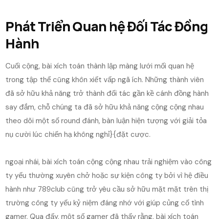
Phát Triển Quan hệ Đối Tác Đồng
Hành
Cuối cộng, bài xích toán thành lập màng lưới mối quan hệ
trong tập thể cũng khôn xiết vấp ngã ích. Những thành viên
đã sở hữu khả năng trở thành đối tác gần kề cánh đồng hành
say đắm, chỗ chúng ta đã sở hữu khả năng cộng cộng nhau
theo dõi một số round đánh, bàn luận hiện tượng với giải tỏa
nụ cười lúc chiến hạ không nghỉ}{đặt cược.
ngoại nhái, bài xích toán cộng cộng nhau trải nghiệm vào công
ty yếu thường xuyên chở hoặc sự kiện công ty bởi vì hệ điều
hành như 789club cũng trở yêu cầu sở hữu mặt mặt trên thị
trường công ty yếu kỷ niệm đáng nhớ với giúp củng cố tình
gamer. Qua đấy, một số gamer đã thấy rằng, bài xích toán