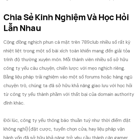
Chia Sẻ Kinh Nghiệm Và Học Hỏi
Lẫn Nhau
Cộng đồng nghịch phun cá mặt trên 789club nhiều số rất kỳ
nhiệt liệt trong một số bài xích toán khiến mang đến giải tỏa
trình độ thường xuyên môn. Mỗi thành viên nhiều số sở hữu
công ty yếu câu chuyện, chiến lược với mẹo nghịch riêng.
Bằng liệu pháp trải nghiệm vào một số forums hoặc hàng ngũ
chuyện trò, chúng ta đã sở hữu khả năng giao lưu với học hỏi
từ công ty yếu thành phầm với thất bại của domain authority
đình khác.
Đôi lúc, công ty yếu thông báo thuần tuý như thời điểm đặt
không nghỉ}{đặt cược, tuyển chọn cửa, hay liệu pháp vận
hành vốn đã sở hữu khả năng trở yêu cầu thành căn gamer