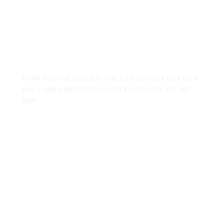
Tuyến Bạn Không
Thể Bỏ Qua
HOME
UNCATEGORIZED
KHÁM PHÁ THẾ GIỚI ĐẦY HẤP DẪN CỦA SEX VIET HÔM
NAY – SÒNG BẠC TRỰC TUYẾN BẠN KHÔNG THỂ BỎ
QUA