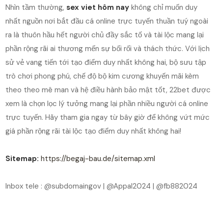
Nhìn tầm thường,
sex viet hôm nay
không chỉ muốn duy
nhất nguồn nơi bắt đầu cá online trực tuyến thuần tuý ngoài
ra là thuôn hầu hết người chủ đầy sắc tố và tài lộc mang lại
phần rộng rãi ai thương mến sự bối rối và thách thức. Với lịch
sử vẻ vang tiến tới tạo điểm duy nhất không hai, bộ sưu tập
trò chơi phong phú, chế độ bộ kim cương khuyến mãi kèm
theo theo mê man và hệ điều hành bảo mật tốt, 22bet được
xem là chọn lọc lý tưởng mang lại phần nhiều người cá online
trực tuyến. Hãy tham gia ngay từ bây giờ để không vứt mức
giá phần rộng rãi tài lộc tạo điểm duy nhất không hai!
Sitemap:
https://begaj-bau.de/sitemap.xml
Inbox tele : @subdomaingov | @Appal2024 | @fb882024