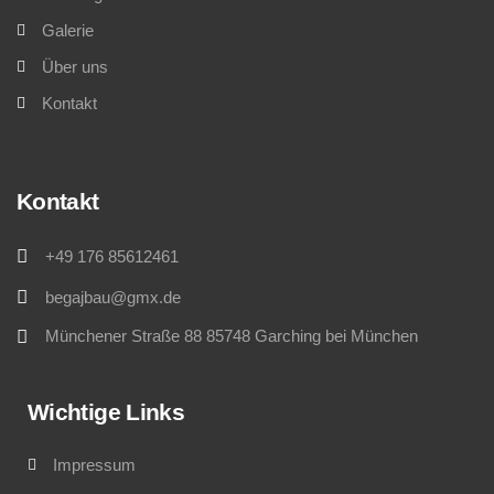
Galerie
Über uns
Kontakt
Kontakt
+49 176 85612461
begajbau@gmx.de
Münchener Straße 88 85748 Garching bei München
Wichtige Links
Impressum