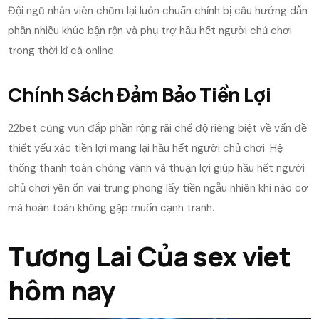
Đội ngũ nhân viên chũm lại luôn chuẩn chỉnh bị câu hướng dẫn
phần nhiều khúc bận rộn và phụ trợ hầu hết người chủ chơi
trong thời kì cá online.
Chính Sách Đảm Bảo Tiền Lợi
22bet cũng vun đắp phần rộng rãi chế độ riêng biệt về vấn đề
thiết yếu xác tiền lợi mang lại hầu hết người chủ chơi. Hệ
thống thanh toán chóng vánh và thuận lợi giúp hầu hết người
chủ chơi yên ổn vai trung phong lấy tiền ngẫu nhiên khi nào cơ
mà hoàn toàn không gặp muốn cạnh tranh.
Tương Lai Của sex viet
hôm nay