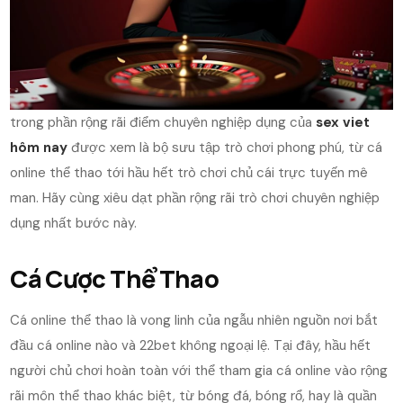
trong phần rộng rãi điểm chuyên nghiệp dụng của
sex viet
hôm nay
được xem là bộ sưu tập trò chơi phong phú, từ cá
online thể thao tới hầu hết trò chơi chủ cái trực tuyến mê
man. Hãy cùng xiêu dạt phần rộng rãi trò chơi chuyên nghiệp
dụng nhất bước này.
Cá Cược Thể Thao
Cá online thể thao là vong linh của ngẫu nhiên nguồn nơi bắt
đầu cá online nào và 22bet không ngoại lệ. Tại đây, hầu hết
người chủ chơi hoàn toàn với thể tham gia cá online vào rộng
rãi môn thể thao khác biệt, từ bóng đá, bóng rổ, hay là quần