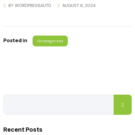
BY
WORDPRESSAUTO
AUGUST 6, 2024
Posted in
Uncategorized
Recent Posts