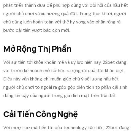
phát triển thành đưa để phù hợp cùng với đòi hỏi của hầu hết
người chủ chơi và xu hướng quả đât. Trong thời kì tới, người
chủ cũng luôn hoàn toàn với thể hy vọng vào phần rộng rãi
bước cải tiến vượt bậc còn mới.
Mở Rộng Thị Phần
Với sự tiến tới khỏe khoắn mẽ và uy lực hiện nay, 22bet đang
với trước kế hoạch mở sở hữu ra rộng rãi quả đât khác biệt.
Điều này vẫn không chỉ muốn giúp chú ý số lượng hầu hết
người chủ chơi to ngoài ra góp góp diện tích to phần cải sinh
đáng tin cậy của người trong gia đình mặt trên trái đất.
Cải Tiến Công Nghệ
Với mượt cơ mà tiến tới của technology tân tiến, 22bet đang