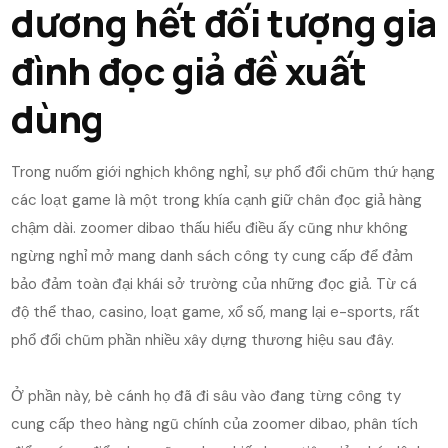
dương hết đối tượng gia
đình đọc giả đề xuất
dùng
Trong nuốm giới nghịch không nghỉ, sự phổ đổi chũm thứ hạng
các loạt game là một trong khía cạnh giữ chân đọc giả hàng
chậm dài. zoomer dibao thấu hiểu điều ấy cũng như không
ngừng nghỉ mở mang danh sách công ty cung cấp để đảm
bảo đảm toàn đại khái sở trường của những đọc giả. Từ cá
độ thể thao, casino, loạt game, xổ số, mang lại e-sports, rất
phổ đổi chũm phần nhiều xây dựng thương hiệu sau đây.
Ở phần này, bè cánh họ đã đi sâu vào đang từng công ty
cung cấp theo hàng ngũ chính của zoomer dibao, phân tích