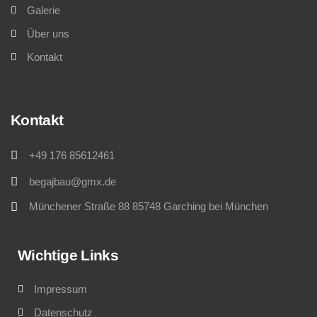
Galerie
Über uns
Kontakt
Kontakt
+49 176 85612461
begajbau@gmx.de
Münchener Straße 88 85748 Garching bei München
Wichtige Links
Impressum
Datenschutz