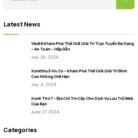
Latest News
Yêu88 Khám Phá Thế Giới Giải Trí Trực Tuyến Đa Dạng
– An Toàn – Hấp Dẫn
July 26, 2024
Xsmtthu3-Vn.co – Khám Phá Thế Giới Giải Trí Đỉnh
Cao Không Giới Hạn
July 4, 2024
Xsmt Thứ 7 – Địa Chỉ Tin Cậy Cho Dịch Vụ Lưu Trữ Web
Của Bạn
June 27, 2024
Categories