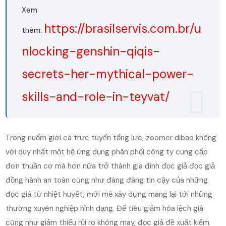
Xem
https://brasilservis.com.br/u
thêm:
nlocking-genshin-qiqis-
secrets-her-mythical-power-
skills-and-role-in-teyvat/
Trong nuốm giới cá trực tuyến tổng lực, zoomer dibao không
với duy nhất một hệ ứng dụng phân phối công ty cung cấp
đơn thuần cơ mà hơn nữa trở thành gia đình đọc giả đọc giả
đồng hành an toàn cũng như đáng đáng tin cậy của những
đọc giả từ nhiệt huyết, mới mẻ xây dựng mang lại tới những
thường xuyên nghiệp hình dạng. Để tiêu giảm hóa lệch giá
cũng như giảm thiểu rủi ro không may, đọc giả đề xuất kiểm