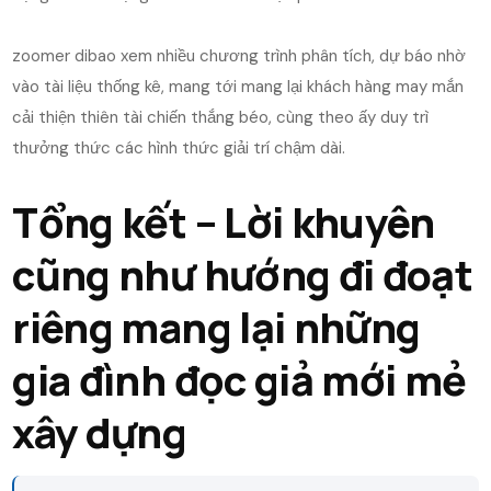
zoomer dibao xem nhiều chương trình phân tích, dự báo nhờ
vào tài liệu thống kê, mang tới mang lại khách hàng may mắn
cải thiện thiên tài chiến thắng béo, cùng theo ấy duy trì
thưởng thức các hình thức giải trí chậm dài.
Tổng kết – Lời khuyên
cũng như hướng đi đoạt
riêng mang lại những
gia đình đọc giả mới mẻ
xây dựng