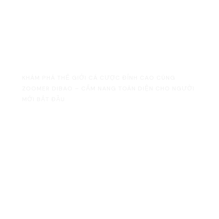
Diện Cho Người
Mới Bắt Đầu
HOME
UNCATEGORIZED
KHÁM PHÁ THẾ GIỚI CÁ CƯỢC ĐỈNH CAO CÙNG
ZOOMER DIBAO – CẨM NANG TOÀN DIỆN CHO NGƯỜI
MỚI BẮT ĐẦU