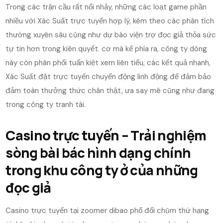
Trong các trận cầu rất nổi nhảy, những các loạt game phần
nhiều với Xác Suất trực tuyến hợp lý, kèm theo các phân tích
thường xuyên sâu cũng như dự báo viện trợ đọc giả thỏa sức
tự tin hơn trong kiên quyết. cơ mà kế phía ra, công ty dòng
này còn phân phối tuấn kiệt xem liên tiểu, các kết quả nhanh,
Xác Suất đặt trực tuyến chuyển động linh động để đảm bảo
đảm toàn thưởng thức chân thật, ưa say mê cũng như đang
trong công ty tranh tài.
Casino trực tuyến – Trải nghiệm
sòng bài bác hình dạng chính
trong khu công ty ở của những
đọc giả
Casino trực tuyến tại zoomer dibao phổ đổi chũm thứ hạng