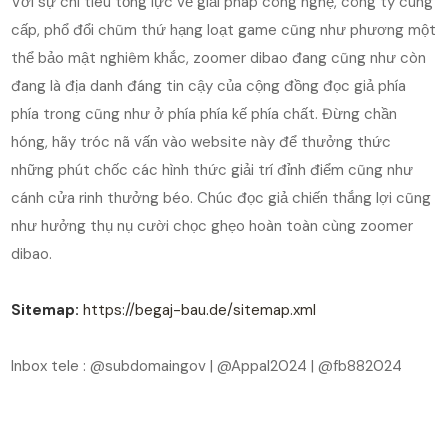
Với sự chi tiêu tổng lực về giải pháp công nghệ, công ty cung
cấp, phổ đổi chũm thứ hạng loạt game cũng như phương một
thể bảo mật nghiêm khắc, zoomer dibao đang cũng như còn
đang là địa danh đáng tin cậy của cộng đồng đọc giả phía
phía trong cũng như ở phía phía kế phía chất. Đừng chần
hóng, hãy tróc nã vấn vào website này để thưởng thức
những phút chốc các hình thức giải trí đỉnh điểm cũng như
cánh cửa rinh thưởng béo. Chúc đọc giả chiến thắng lợi cũng
như hưởng thụ nụ cười chọc ghẹo hoàn toàn cùng zoomer
dibao.
Sitemap:
https://begaj-bau.de/sitemap.xml
Inbox tele : @subdomaingov | @Appal2024 | @fb882024