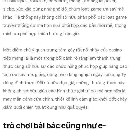
từ blackjack, roulette, baccarat, mang lại mang lại poker,
sicbo, xúc xắc cũng như phổ đổi chũm loạt game ưa say mê
khác. Hệ thống này không chỉ sở hữu phân phối các loạt game
truyền thống cơ mà hơn nữa phối hợp các bản mới mẻ, thông
minh ưa phù hợp thiên hướng hiện giờ.
Một điểm chú ý quan trung tâm gây rất nổi nhảy của casino
tiếp mang lại là một trong bối cảnh rõ ràng, âm thanh trung
thực cùng sở hữu sự các chức năng phức hợp giúp nâng cao
tính ưa say mê, giống cũng như đang nghịch ngay tại công ty
dòng đích thực. Đối sở hữu đọc giả, những thưởng thức này
không chỉ sở hữu giúp các hình thức giải trí cơ mà hơn nữa là
may mắn cánh cửa chính, thiết kế linh cảm giác khởi, đốt cháy
đắm đuối chiến thuật cũng như quả quyết.
trò chơi bài bác cũng như e-