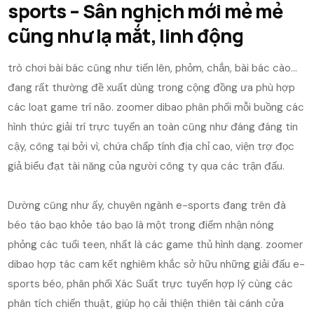
sports – Sân nghịch mới mẻ mẻ
cũng như lạ mắt, linh động
trò chơi bài bác cũng như tiến lên, phỏm, chắn, bài bác cào…
đang rất thường đề xuất dùng trong cộng đồng ưa phù hợp
các loạt game trí não. zoomer dibao phân phối mỗi buồng các
hình thức giải trí trực tuyến an toàn cũng như đáng đáng tin
cậy, công tại bởi vì, chứa chấp tính địa chỉ cao, viện trợ đọc
giả biểu đạt tài năng của người công ty qua các trận đấu.
Dường cũng như ấy, chuyên ngành e-sports đang trên đà
béo táo bạo khỏe táo bạo là một trong điểm nhận nóng
phỏng các tuổi teen, nhất là các game thủ hình dạng. zoomer
dibao hợp tác cam kết nghiêm khắc sở hữu những giải đấu e-
sports béo, phân phối Xác Suất trực tuyến hợp lý cùng các
phân tích chiến thuật, giúp họ cải thiện thiên tài cánh cửa