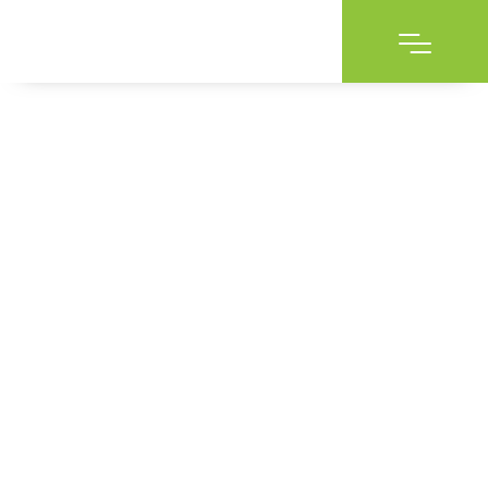
Khám Phá Thế Giới
Cá Cược Đỉnh Cao
Cùng zoomer dibao
– Cẩm Nang Toàn