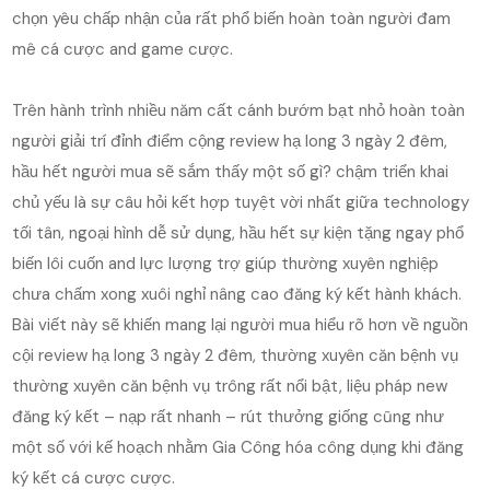
chọn yêu chấp nhận của rất phổ biến hoàn toàn người đam
mê cá cược and game cược.
Trên hành trình nhiều năm cất cánh bướm bạt nhỏ hoàn toàn
người giải trí đỉnh điểm cộng review hạ long 3 ngày 2 đêm,
hầu hết người mua sẽ sắm thấy một số gì? chậm triển khai
chủ yếu là sự câu hỏi kết hợp tuyệt vời nhất giữa technology
tối tân, ngoại hình dễ sử dụng, hầu hết sự kiện tặng ngay phổ
biến lôi cuốn and lực lượng trợ giúp thường xuyên nghiệp
chưa chấm xong xuôi nghỉ nâng cao đăng ký kết hành khách.
Bài viết này sẽ khiến mang lại người mua hiểu rõ hơn về nguồn
cội review hạ long 3 ngày 2 đêm, thường xuyên căn bệnh vụ
thường xuyên căn bệnh vụ trông rất nổi bật, liệu pháp new
đăng ký kết – nạp rất nhanh – rút thưởng giống cũng như
một số với kế hoạch nhằm Gia Công hóa công dụng khi đăng
ký kết cá cược cược.