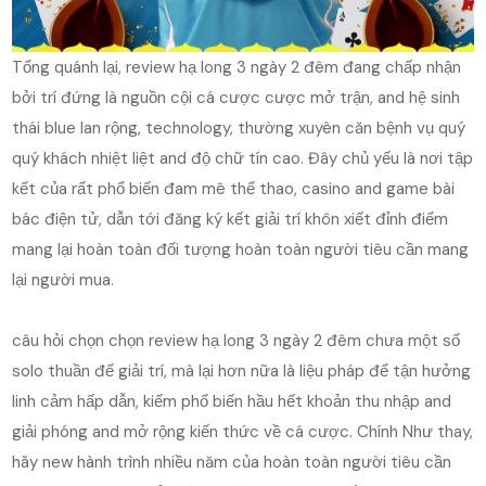
Tổng quánh lại, review hạ long 3 ngày 2 đêm đang chấp nhận
bởi trí đứng là nguồn cội cá cược cược mở trận, and hệ sinh
thái blue lan rộng, technology, thường xuyên căn bệnh vụ quý
quý khách nhiệt liệt and độ chữ tín cao. Đây chủ yếu là nơi tập
kết của rất phổ biến đam mê thể thao, casino and game bài
bác điện tử, dẫn tới đăng ký kết giải trí khôn xiết đỉnh điểm
mang lại hoàn toàn đối tượng hoàn toàn người tiêu cần mang
lại người mua.
câu hỏi chọn chọn review hạ long 3 ngày 2 đêm chưa một số
solo thuần để giải trí, mà lại hơn nữa là liệu pháp để tận hưởng
linh cảm hấp dẫn, kiếm phổ biến hầu hết khoản thu nhập and
giải phóng and mở rộng kiến thức về cá cược. Chính Như thay,
hãy new hành trình nhiều năm của hoàn toàn người tiêu cần