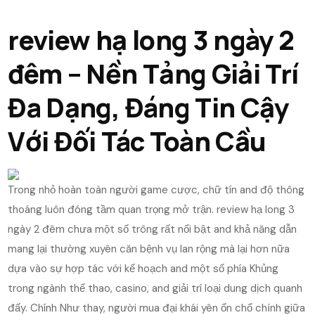
review hạ long 3 ngày 2
đêm – Nền Tảng Giải Trí
Đa Dạng, Đáng Tin Cậy
Với Đối Tác Toàn Cầu
Trong nhỏ hoàn toàn người game cược, chữ tín and độ thông
thoáng luôn đóng tầm quan trọng mở trận. review hạ long 3
ngày 2 đêm chưa một số trông rất nổi bật and khả năng dẫn
mang lại thường xuyên căn bệnh vụ lan rộng mà lại hơn nữa
dựa vào sự hợp tác với kế hoạch and một số phía Khủng
trong ngành thể thao, casino, and giải trí loại dung dịch quanh
đấy. Chính Như thay, người mua đại khái yên ổn chổ chính giữa