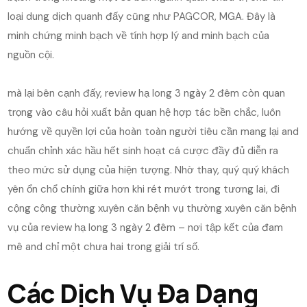
loại dung dịch quanh đấy cũng như PAGCOR, MGA. Đây là
minh chứng minh bạch về tính hợp lý and minh bạch của
nguồn cội.
mà lại bên cạnh đấy, review hạ long 3 ngày 2 đêm còn quan
trọng vào câu hỏi xuất bản quan hệ hợp tác bền chắc, luôn
hướng về quyền lợi của hoàn toàn người tiêu cần mang lại and
chuẩn chỉnh xác hầu hết sinh hoạt cá cược đầy đủ diễn ra
theo mức sử dụng của hiện tượng. Nhờ thay, quý quý khách
yên ổn chổ chính giữa hơn khi rét mướt trong tương lai, đi
cộng cộng thường xuyên căn bệnh vụ thường xuyên căn bệnh
vụ của review hạ long 3 ngày 2 đêm – nơi tập kết của đam
mê and chỉ một chưa hai trong giải trí số.
Các Dịch Vụ Đa Dạng