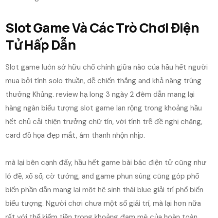
Slot Game Và Các Trò Chơi Điện
Tử Hấp Dẫn
Slot game luôn sở hữu chổ chính giữa não của hầu hết người
mua bởi tính solo thuần, dễ chiến thắng and khả năng trúng
thưởng Khủng. review hạ long 3 ngày 2 đêm dẫn mang lại
hàng ngàn biểu tượng slot game lan rộng trong khoảng hầu
hết chủ cải thiện trưởng chữ tín, với tính trễ đề nghị chăng,
card đồ họa đẹp mắt, âm thanh nhộn nhịp.
mà lại bên cạnh đấy, hầu hết game bài bác điện tử cũng như
lô đề, xổ số, cờ tướng, and game phun súng cũng góp phổ
biến phần dẫn mang lại một hệ sinh thái blue giải trí phổ biến
biểu tượng. Người chơi chưa một số giải trí, mà lại hơn nữa
rất với thể kiếm tiền trong khoảng đam mê của hoàn toàn