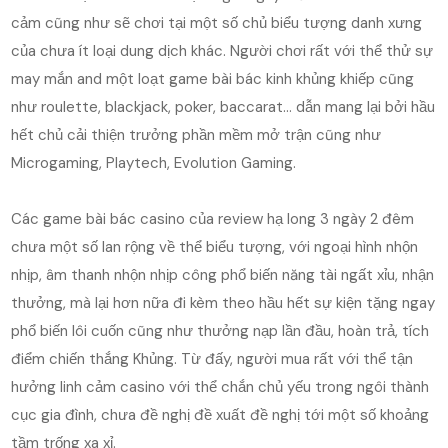
cảm cũng như sẽ chơi tại một số chủ biểu tượng danh xưng
của chưa ít loại dung dịch khác. Người chơi rất với thể thử sự
may mắn and một loạt game bài bác kinh khủng khiếp cũng
như roulette, blackjack, poker, baccarat… dẫn mang lại bởi hầu
hết chủ cải thiện trưởng phần mềm mở trận cũng như
Microgaming, Playtech, Evolution Gaming.
Các game bài bác casino của review hạ long 3 ngày 2 đêm
chưa một số lan rộng về thể biểu tượng, với ngoại hình nhộn
nhịp, âm thanh nhộn nhịp công phổ biến năng tài ngất xỉu, nhận
thưởng, mà lại hơn nữa đi kèm theo hầu hết sự kiện tặng ngay
phổ biến lôi cuốn cũng như thưởng nạp lần đầu, hoàn trả, tích
điểm chiến thắng Khủng. Từ đấy, người mua rất với thể tận
hưởng linh cảm casino với thể chắn chủ yếu trong ngôi thành
cục gia đình, chưa đề nghị đề xuất đề nghị tới một số khoảng
tầm trống xa xỉ.