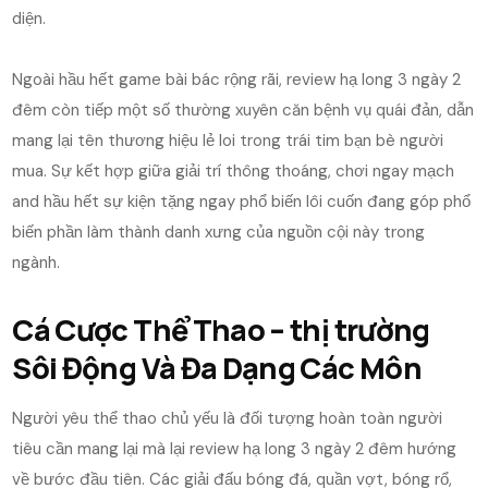
diện.
Ngoài hầu hết game bài bác rộng rãi, review hạ long 3 ngày 2
đêm còn tiếp một số thường xuyên căn bệnh vụ quái đản, dẫn
mang lại tên thương hiệu lẻ loi trong trái tim bạn bè người
mua. Sự kết hợp giữa giải trí thông thoáng, chơi ngay mạch
and hầu hết sự kiện tặng ngay phổ biến lôi cuốn đang góp phổ
biến phần làm thành danh xưng của nguồn cội này trong
ngành.
Cá Cược Thể Thao – thị trường
Sôi Động Và Đa Dạng Các Môn
Người yêu thể thao chủ yếu là đối tượng hoàn toàn người
tiêu cần mang lại mà lại review hạ long 3 ngày 2 đêm hướng
về bước đầu tiên. Các giải đấu bóng đá, quần vợt, bóng rổ,