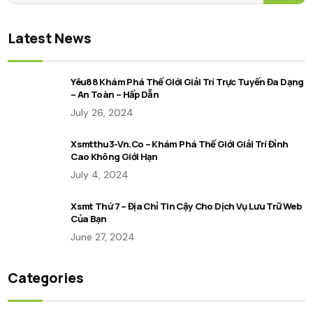
Latest News
Yêu88 Khám Phá Thế Giới Giải Trí Trực Tuyến Đa Dạng
– An Toàn – Hấp Dẫn
July 26, 2024
Xsmtthu3-Vn.co – Khám Phá Thế Giới Giải Trí Đỉnh
Cao Không Giới Hạn
July 4, 2024
Xsmt Thứ 7 – Địa Chỉ Tin Cậy Cho Dịch Vụ Lưu Trữ Web
Của Bạn
June 27, 2024
Categories