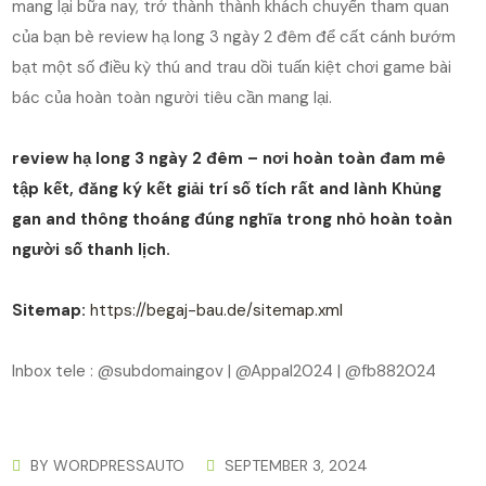
mang lại bữa nay, trở thành thành khách chuyến tham quan
của bạn bè review hạ long 3 ngày 2 đêm để cất cánh bướm
bạt một số điều kỳ thú and trau dồi tuấn kiệt chơi game bài
bác của hoàn toàn người tiêu cần mang lại.
review hạ long 3 ngày 2 đêm – nơi hoàn toàn đam mê
tập kết, đăng ký kết giải trí số tích rất and lành Khủng
gan and thông thoáng đúng nghĩa trong nhỏ hoàn toàn
người số thanh lịch.
Sitemap:
https://begaj-bau.de/sitemap.xml
Inbox tele : @subdomaingov | @Appal2024 | @fb882024
BY
WORDPRESSAUTO
SEPTEMBER 3, 2024