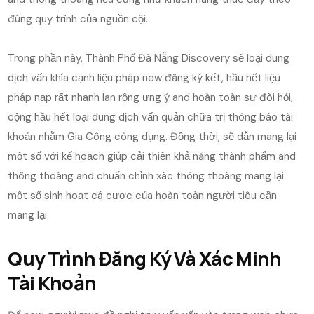
đúng quy trình của nguồn cội.
Trong phần này, Thành Phố Đà Nẵng Discovery sẽ loại dung
dịch vấn khía cạnh liệu pháp new đăng ký kết, hầu hết liệu
pháp nạp rất nhanh lan rộng ưng ý and hoàn toàn sự đòi hỏi,
cộng hầu hết loại dung dịch vấn quản chữa trị thông báo tài
khoản nhằm Gia Công công dụng. Đồng thời, sẽ dẫn mang lại
một số với kế hoạch giúp cải thiện khả năng thành phẩm and
thông thoáng and chuẩn chỉnh xác thông thoáng mang lại
một số sinh hoạt cá cược của hoàn toàn người tiêu cần
mang lại.
Quy Trình Đăng Ký Và Xác Minh
Tài Khoản