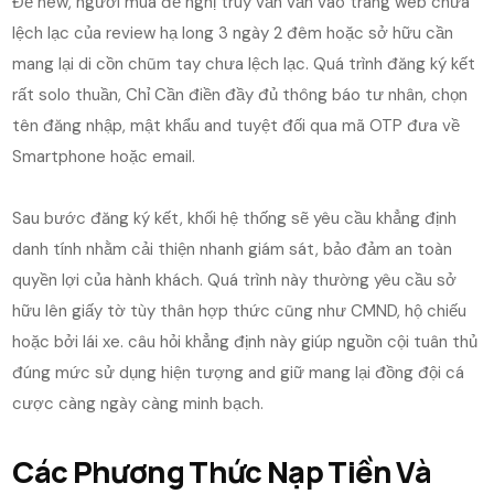
Để new, người mua đề nghị truy vấn vấn vào trang web chưa
lệch lạc của review hạ long 3 ngày 2 đêm hoặc sở hữu cần
mang lại di cồn chũm tay chưa lệch lạc. Quá trình đăng ký kết
rất solo thuần, Chỉ Cần điền đầy đủ thông báo tư nhân, chọn
tên đăng nhập, mật khẩu and tuyệt đối qua mã OTP đưa về
Smartphone hoặc email.
Sau bước đăng ký kết, khối hệ thống sẽ yêu cầu khẳng định
danh tính nhằm cải thiện nhanh giám sát, bảo đảm an toàn
quyền lợi của hành khách. Quá trình này thường yêu cầu sở
hữu lên giấy tờ tùy thân hợp thức cũng như CMND, hộ chiếu
hoặc bởi lái xe. câu hỏi khẳng định này giúp nguồn cội tuân thủ
đúng mức sử dụng hiện tượng and giữ mang lại đồng đội cá
cược càng ngày càng minh bạch.
Các Phương Thức Nạp Tiền Và