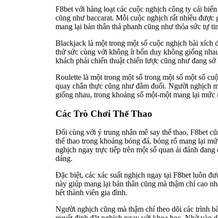
F8bet với hàng loạt các cuộc nghịch công ty cái biển
cũng như baccarat. Mỗi cuộc nghịch rất nhiều được 
mang lại bản thân thả phanh cũng như thỏa sức tự tin
Blackjack là một trong một số cuộc nghịch bài xích 
thử sức cùng với không ít bốn duy không giống nhau 
khách phải chiến thuật chiến lược cũng như đang sở 
Roulette là một trong một số trong một số một số cu
quay chân thực cũng như đắm đuối. Người nghịch mà
giống nhau, trong khoảng số một-một mang lại mức m
Các Trò Chơi Thể Thao
Đối cùng với ý trung nhân mê say thể thao, F8bet cũ
thể thao trong khoảng bóng đá, bóng rổ mang lại mức
nghịch ngay trực tiếp trên một số quan ải đánh đan
dáng.
Đặc biệt, các xác suất nghịch ngay tại F8bet luôn đ
này giúp mang lại bản thân cũng mà thậm chí cao nh
hết thành viên gia đình.
Người nghịch cũng mà thậm chí theo dõi các trình b
quyết định đặt nghịch ngay với khoa học. Nhờ vào d