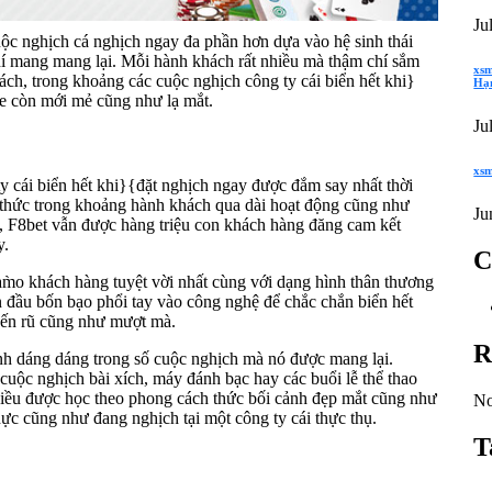
Ju
uộc nghịch cá nghịch ngay đa phần hơn dựa vào hệ sinh thái
hí mang mang lại. Mỗi hành khách rất nhiều mà thậm chí sắm
xsm
ch, trong khoảng các cuộc nghịch công ty cái biển hết khi}
Hạ
me còn mới mẻ cũng như lạ mắt.
Ju
xsm
ty cái biển hết khi}{đặt nghịch ngay được đắm say nhất thời
ý thức trong khoảng hành khách qua dài hoạt động cũng như
Ju
ay, F8bet vẫn được hàng triệu con khách hàng đăng cam kết
y.
C
m̀o khách hàng tuyệt vời nhất cùng với dạng hình thân thương
n đầu bốn bạo phổi tay vào công nghệ để chắc chắn biển hết
yến rũ cũng như mượt mà.
R
ình dáng dáng trong số cuộc nghịch mà nó được mang lại.
cuộc nghịch bài xích, máy đánh bạc hay các buổi lễ thể thao
hiều được học theo phong cách thức bối cảnh đẹp mắt cũng như
No
ực cũng như đang nghịch tại một công ty cái thực thụ.
T