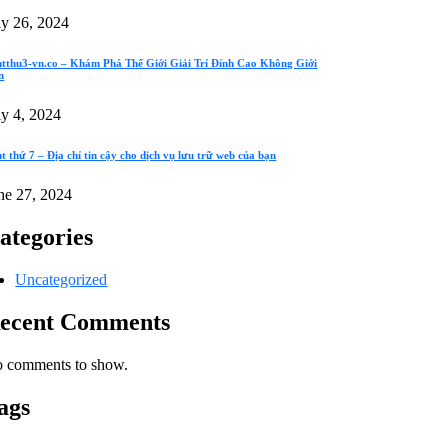
ly 26, 2024
tthu3-vn.co – Khám Phá Thế Giới Giải Trí Đỉnh Cao Không Giới
n
ly 4, 2024
t thứ 7 – Địa chỉ tin cậy cho dịch vụ lưu trữ web của bạn
ne 27, 2024
ategories
Uncategorized
ecent Comments
 comments to show.
ags