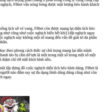
c nghịch, F8bet vẫn nóng bỏng được một lượng béo hành khách
hống lịch sử vẻ vang, F8bet còn được mang lại diện tích béo
ũng như cũng như cuộc nghịch biển hết khi}{đặt nghịch ngay
c nghịch này không một số mang đến vấn đề giải trí đa phần
thân.
học theo phong cách thức sự chú trọng mang lại dấn mình
anh táo bị cắm dở tợn là một trong một số trong một số một
 thậm chí rời mắt khỏi hình nền.
ột lấp đựng đồ cuộc nghịch diện tích béo hình dáng, F8bet là
ố người nào đắm say sự đa dạng hình dáng dáng cũng như còn
ch ngay.