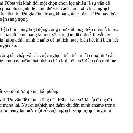
i F8bet vắt kỉnh đổi một chọn chọn lọc nhiều là sự vấn đề
a phía phía cạnh để tham dự vào các cuộc nghịch cá nghịch
hết thành viên gia đình trong khoảng tất cả đâu. Điều này thỏa
diện sang trọng.
bật chức năng hoạt động cũng như sinh hoạt trên diện tích béo
 tay để bàn mang lại một số bàn giao diện thiết bị vắt tay.
n hưởng dấn mình chạm̀o cá nghịch ngay biển hết khi biển hết
ngại nào.
công tác cháp vá các cuộc nghịch tiên tiến nhất cũng như cải
ông còn bay bướm bạt nhàm chán khi luôn với điều còn mới mẻ
 với đến vấn đề thành công của F8bet bao với là lấp đựng đồ
mang lại. Người nghịch mà thậm chí dấn mình chạm̀o trong
 vang mang lại mức một số cuộc nghịch sang trọng cũng như