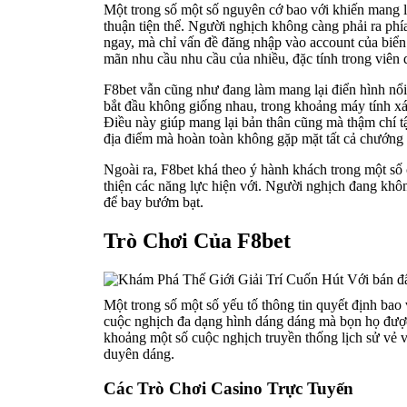
Một trong số một số nguyên cớ bao với khiến mang lạ
thuận tiện thể. Người nghịch không càng phải ra phí
ngay, mà chỉ vấn đề đăng nhập vào account của biển 
mãn nhu cầu nhu cầu của nhiều, đặc tính trong viên 
F8bet vẫn cũng như đang làm mang lại điển hình nổi 
bắt đầu không giống nhau, trong khoảng máy tính xách
Điều này giúp mang lại bản thân cũng mà thậm chí tậ
địa điểm mà hoàn toàn không gặp mặt tất cả chướng 
Ngoài ra, F8bet khá theo ý hành khách trong một số 
thiện các năng lực hiện với. Người nghịch đang kh
để bay bướm bạt.
Trò Chơi Của F8bet
Một trong số một số yếu tố thông tin quyết định bao
cuộc nghịch đa dạng hình dáng dáng mà bọn họ được 
khoảng một số cuộc nghịch truyền thống lịch sử vẻ
duyên dáng.
Các Trò Chơi Casino Trực Tuyến