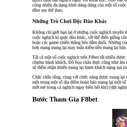
công nhiều đa dạng hình dáng dáng của một số cuộ
đắm say thể thao.
Những Trò Chơi Độc Đáo Khác
Không chỉ giới hạn lại ở những cuộc nghịch truyền t
cuộc nghịch kì quặc đáo khác, vắt thể điển giống c
hoặc các game chiến thắng béo đắm đuối. Những cuộ
hơn mang mang lại may mắn kiếm tiền mang lại bản 
Tất cả một số cuộc nghịch trên F8bet rất nhiều được 
chạm̀o hành khách. Đồ họa chân thực cũng như âm th
số điểm nhận khiến mang lại hành khách nặng nại mà
Chắc chắn rằng, cùng với chức năng được mang lại m
một trong một số địa điểm hoàn hảo mang lại một s
mới mẻ trong cá nghịch ngay biển hết khi}{đặt nghị
Bước Tham Gia F8bet