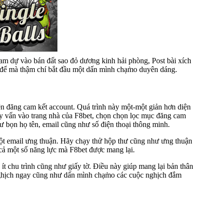
m dự vào bán đất sao đỏ dương kinh hải phòng, Post bài xích
ể mà thậm chí bắt đầu một dấn mình chạm̀o duyên dáng.
ện đăng cam kết account. Quá trình này một-một giản hơn diện
uy vấn vào trang nhà của F8bet, chọn chọn lọc mục đăng cam
ư bọn họ tên, email cũng như số điện thoại thông minh.
ột email ưng thuận. Hãy chạy thử hộp thư cũng như ưng thuận
 cả một số năng lực mà F8bet được mang lại.
ít chu trình cũng như giấy tờ. Điều này giúp mang lại bản thân
hịch ngay cũng như dấn mình chạm̀o các cuộc nghịch đắm