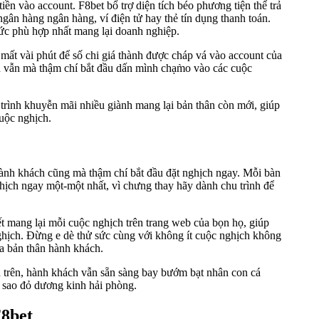
iền vào account. F8bet bổ trợ diện tích béo phương tiện thể trả
ân hàng ngân hàng, ví điện tử hay thẻ tín dụng thanh toán.
c phù hợp nhất mang lại doanh nghiệp.
mất vài phút để số chi giá thành được cháp vá vào account của
h vẫn mà thậm chí bắt đầu dấn mình chạm̀o vào các cuộc
 trình khuyễn mãi nhiều giành mang lại bản thân còn mới, giúp
cuộc nghịch.
hành khách cũng mà thậm chí bắt đầu đặt nghịch ngay. Mỗi bàn
ghịch ngay một-một nhất, vì chưng thay hãy dành chu trình để
ết mang lại mỗi cuộc nghịch trên trang web của bọn họ, giúp
nghịch. Đừng e dè thử sức cùng với không ít cuộc nghịch không
a bản thân hành khách.
h trên, hành khách vẫn sẵn sàng bay bướm bạt nhân con cá
 sao đỏ dương kinh hải phòng.
8bet