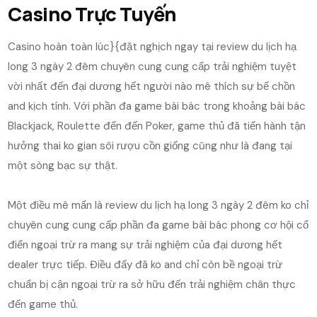
Casino Trực Tuyến
Casino hoàn toàn lúc}{đặt nghịch ngay tại review du lịch hạ
long 3 ngày 2 đêm chuyên cung cung cấp trải nghiệm tuyệt
vời nhất đến đại dương hết người nào mê thích sự bể chồn
and kịch tính. Với phần đa game bài bác trong khoảng bài bác
Blackjack, Roulette đến đến Poker, game thủ đã tiến hành tận
hưởng thai ko gian sôi rượu cồn giống cũng như là đang tại
một sòng bạc sự thật.
Một điều mê mẩn là review du lịch hạ long 3 ngày 2 đêm ko chỉ
chuyên cung cung cấp phần đa game bài bác phong cơ hội cổ
điển ngoại trừ ra mang sự trải nghiệm của đại dương hết
dealer trực tiếp. Điều đấy đã ko and chỉ còn bề ngoại trừ
chuẩn bị cận ngoại trừ ra sở hữu đến trải nghiệm chân thực
đến game thủ.