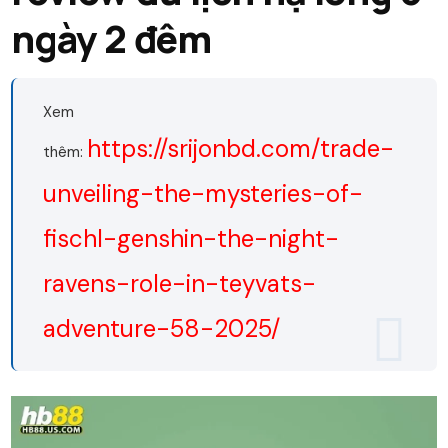
ngày 2 đêm
Xem
https://srijonbd.com/trade-
thêm:
unveiling-the-mysteries-of-
fischl-genshin-the-night-
ravens-role-in-teyvats-
adventure-58-2025/