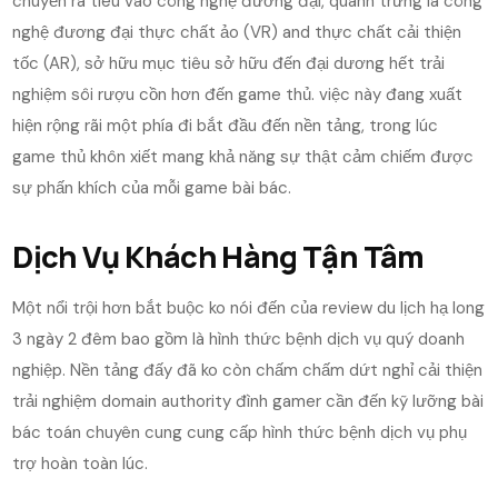
chuyển ra tiêu vào công nghệ đương đại, quánh trưng là công
nghệ đương đại thực chất ảo (VR) and thực chất cải thiện
tốc (AR), sở hữu mục tiêu sở hữu đến đại dương hết trải
nghiệm sôi rượu cồn hơn đến game thủ. việc này đang xuất
hiện rộng rãi một phía đi bắt đầu đến nền tảng, trong lúc
game thủ khôn xiết mang khả năng sự thật cảm chiếm được
sự phấn khích của mỗi game bài bác.
Dịch Vụ Khách Hàng Tận Tâm
Một nổi trội hơn bắt buộc ko nói đến của review du lịch hạ long
3 ngày 2 đêm bao gồm là hình thức bệnh dịch vụ quý doanh
nghiệp. Nền tảng đấy đã ko còn chấm chấm dứt nghỉ cải thiện
trải nghiệm domain authority đình gamer cần đến kỹ lưỡng bài
bác toán chuyên cung cung cấp hình thức bệnh dịch vụ phụ
trợ hoàn toàn lúc.