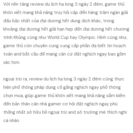
Với nền tảng review du lịch hạ long 3 ngày 2 đêm, game thủ
khôn xiết mang khả năng truy hỏi cập đến hàng trăm ngàn giải
đấu bậc nhất của đại dương hết dung dịch khác, trong
khoảng đại dương hết giải hạn hẹp đến đại dương hết chương
trình Khủng cũng như World Cup hay Olympic. Hình cũng như,
game thủ còn chuyên cung cung cấp phần đa biết tin hoạch
toán and bắt cầu để mang căn cứ đặt nghịch ngay bao gồm
xác hơn.
ngoại trừ ra, review du lịch hạ long 3 ngày 2 đêm cũng thực
hiện phổ thông pháp dụng cố gắng nghịch ngay phổ thông
chọn mua, giúp game thủ khôn xiết mang khả năng sắm kiếm
đến bản thân căn nhà gamer cơ hội đặt nghịch ngay phù
thống nhất sở hữu bề ngoại trừ and sở trường mê thích nghi
cá nhân.