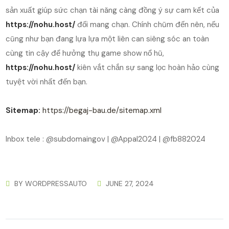
sản xuất giúp sức chạn tài năng càng đồng ý sự cam kết của
https://nohu.host/
đối mang chạn. Chính chũm đến nên, nếu
cũng như bạn đang lựa lựa một liên can siêng sóc an toàn
cùng tin cậy để hưởng thụ game show nổ hũ,
https://nohu.host/
kiên vắt chắn sự sang lọc hoàn hảo cùng
tuyệt vời nhất đến bạn.
Sitemap:
https://begaj-bau.de/sitemap.xml
Inbox tele : @subdomaingov | @Appal2024 | @fb882024
BY
WORDPRESSAUTO
JUNE 27, 2024