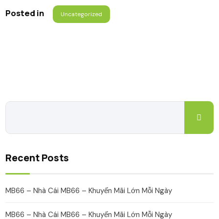
Posted in
Uncategorized
Recent Posts
MB66 – Nhà Cái MB66 – Khuyến Mãi Lớn Mỗi Ngày
MB66 – Nhà Cái MB66 – Khuyến Mãi Lớn Mỗi Ngày