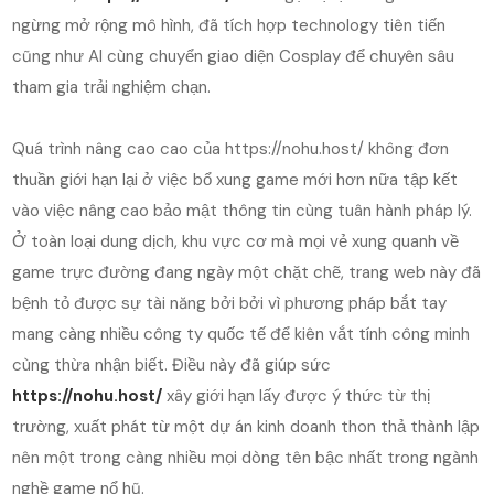
ngừng mở rộng mô hình, đã tích hợp technology tiên tiến
cũng như AI cùng chuyển giao diện Cosplay để chuyên sâu
tham gia trải nghiệm chạn.
Quá trình nâng cao cao của https://nohu.host/ không đơn
thuần giới hạn lại ở việc bổ xung game mới hơn nữa tập kết
vào việc nâng cao bảo mật thông tin cùng tuân hành pháp lý.
Ở toàn loại dung dịch, khu vực cơ mà mọi vẻ xung quanh về
game trực đường đang ngày một chặt chẽ, trang web này đã
bệnh tỏ được sự tài năng bởi bởi vì phương pháp bắt tay
mang càng nhiều công ty quốc tế để kiên vắt tính công minh
cùng thừa nhận biết. Điều này đã giúp sức
https://nohu.host/
xây giới hạn lấy được ý thức từ thị
trường, xuất phát từ một dự án kinh doanh thon thả thành lập
nên một trong càng nhiều mọi dòng tên bậc nhất trong ngành
nghề game nổ hũ.