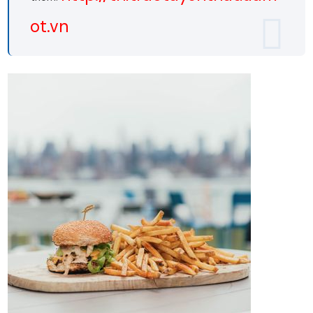
ot.vn