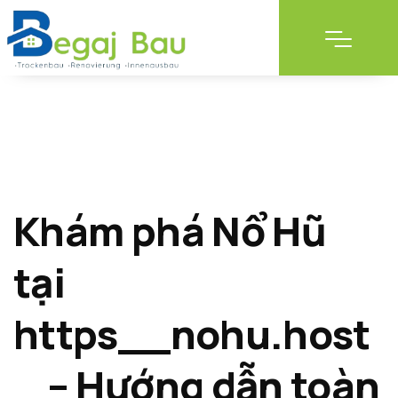
Khám phá Nổ Hũ
tại
https__nohu.host
_ – Hướng dẫn toàn