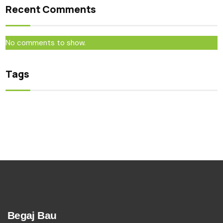
Recent Comments
No comments to show.
Tags
Begaj Bau