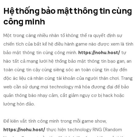
Hệ thống bảo mật thông tin cùng
công minh
Một trong càng nhiều nhân tố không thể ra quyết định sự
chiến tích của bất kể hệ điều hành game nào được xem là tính
bảo mật thông tin cùng công minh.
https://nohu.host/
tự
hào tất cả mạng lưới hệ thống bảo mật thông tin bạo gan, an
toàn cùng tin cậy cùng siêng sóc an toàn cùng tin cậy đến
độc ác liệu cá nhân cùng tài khoản của người thân chơi. Trang
web cần sử dụng mọi technology mã hóa đương đại để bảo
quản thông báo nhạy cảm, cắt giảm nguy cơ bị hack hoặc
lường hòn đảo.
Để kiên vắt tính công minh trong mỗi game show,
https://nohu.host/
thực hiện technology RNG (Random