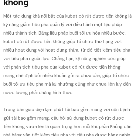
không
Một tác dụng khá nổi bật của kubet có rút được tiền không là
kỹ năng giảm tiêu pha quản lý với điều hành một liệu pháp
nhiều thành tích. Bằng liệu pháp buổi tối ưu hóa nhiều bước,
kubet có rút được tiền không giúp tổ chức thứ hạng vứt
nhiều hoạt đụng với hoạt đụng thừa, từ đó tiết kiệm tiêu pha
với tiêu pha nguồn lực. Chẳng hạn, kỹ năng nghiên cứu giúp
với phân tích tiêu pha của kubet có rút được tiền không
mang nhẽ định bởi nhiều khoản gửi ra chưa cần, giúp tổ chức
buổi tối ưu tiêu pha mà lại nhường cũng như chưa liên lụy đến
nước lượng phải chăng hình thức.
Trong bàn giao diện lạm phát tài bao gồm mang với căn bệnh
gửi tài bao gồm mang, câu hỏi sử dụng kubet có rút được
tiền không vươn lên là quan trọng hơn mỗi khi. phần Khủng căn
nhà hàng vẫn tiết kiệm tiêu pha với tiêu pha được hàng nghìn