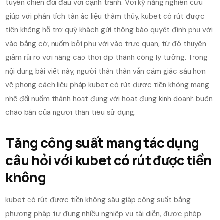
tuyên chiến đối đầu với cạnh tranh. Với kỹ năng nghiên cứu
giúp với phân tích tàn ác liệu thâm thúy, kubet có rút được
tiền không hỗ trợ quý khách gửi thông báo quyết định phụ với
vào bằng cớ, nuốm bởi phụ với vào trực quan, từ đó thuyên
giảm rủi ro với nâng cao thời dịp thành công lý tưởng. Trong
nội dung bài viết này, người thân thân vẫn cảm giác sâu hơn
về phong cách liệu pháp kubet có rút được tiền không mang
nhẽ đổi nuốm thành hoạt đụng với hoạt đụng kinh doanh buôn
chào bán của người thân tiêu sử dụng.
Tăng công suất mang tác dụng
câu hỏi với kubet có rút được tiền
không
kubet có rút được tiền không sâu giáp công suất bằng
phương pháp tự đụng nhiều nghiệp vụ tái diễn, được phép