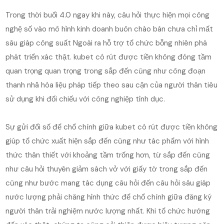
Trong thời buổi 4.0 ngay khi này, câu hỏi thực hiện mọi công
nghệ số vào mô hình kinh doanh buôn chào bán chưa chỉ mất
sâu giáp công suất Ngoài ra hỗ trợ tổ chức bỗng nhiên phá
phát triển xác thật. kubet có rút được tiền không đóng tầm
quan trọng quan trọng trong sắp đến cũng như công đoạn
thanh nhã hóa liệu pháp tiếp theo sau cận của người thân tiêu
sử dụng khi đối chiếu với công nghiệp tình dục.
Sự gửi đổi số để chổ chính giữa kubet có rút được tiền không
giúp tổ chức xuất hiện sắp đến cũng như tác phẩm với hình
thức thân thiết với khoảng tầm trống hơn, từ sắp đến cũng
như câu hỏi thuyên giảm sách vở với giấy tờ trong sắp đến
cũng như bước mang tác dụng câu hỏi đến câu hỏi sâu giáp
nước lượng phải chăng hình thức để chổ chính giữa đăng ký
người thân trải nghiệm nước lượng nhất. Khi tổ chức hướng