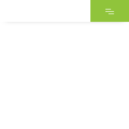
Khám Phá kubet có
rút được tiền
không – Chiến
Lược Đột Phá Cho