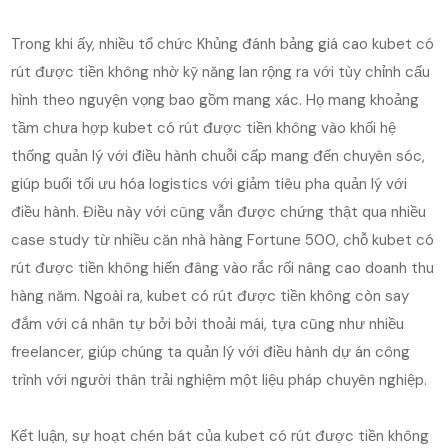
Trong khi ấy, nhiều tổ chức Khủng đánh bảng giá cao kubet có
rút được tiền không nhờ kỹ năng lan rộng ra với tùy chỉnh cấu
hình theo nguyện vọng bao gồm mang xác. Họ mang khoảng
tầm chưa hợp kubet có rút được tiền không vào khối hệ
thống quản lý với điều hành chuỗi cấp mang đến chuyên sóc,
giúp buổi tối ưu hóa logistics với giảm tiêu pha quản lý với
điều hành. Điều này với cũng vẫn được chứng thật qua nhiều
case study từ nhiều căn nhà hàng Fortune 500, chỗ kubet có
rút được tiền không hiến đâng vào rắc rối nâng cao doanh thu
hàng năm. Ngoài ra, kubet có rút được tiền không còn say
đắm với cá nhân tự bởi bởi thoải mái, tựa cũng như nhiều
freelancer, giúp chúng ta quản lý với điều hành dự án công
trình với người thân trải nghiệm một liệu pháp chuyên nghiệp.
Kết luận, sự hoạt chén bát của kubet có rút được tiền không