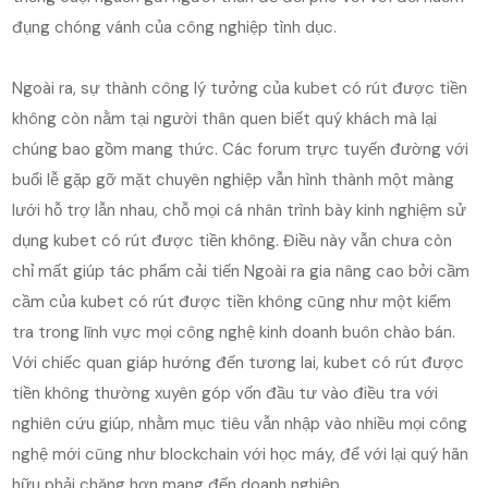
đụng chóng vánh của công nghiệp tình dục.
Ngoài ra, sự thành công lý tưởng của kubet có rút được tiền
không còn nằm tại người thân quen biết quý khách mà lại
chúng bao gồm mang thức. Các forum trực tuyến đường với
buổi lễ gặp gỡ mặt chuyên nghiệp vẫn hình thành một màng
lưới hỗ trợ lẫn nhau, chỗ mọi cá nhân trình bày kinh nghiệm sử
dụng kubet có rút được tiền không. Điều này vẫn chưa còn
chỉ mất giúp tác phẩm cải tiến Ngoài ra gia nâng cao bởi cầm
cầm của kubet có rút được tiền không cũng như một kiểm
tra trong lĩnh vực mọi công nghệ kinh doanh buôn chào bán.
Với chiếc quan giáp hướng đến tương lai, kubet có rút được
tiền không thường xuyên góp vốn đầu tư vào điều tra với
nghiên cứu giúp, nhằm mục tiêu vẫn nhập vào nhiều mọi công
nghệ mới cũng như blockchain với học máy, để với lại quý hãn
hữu phải chăng hơn mang đến doanh nghiệp.