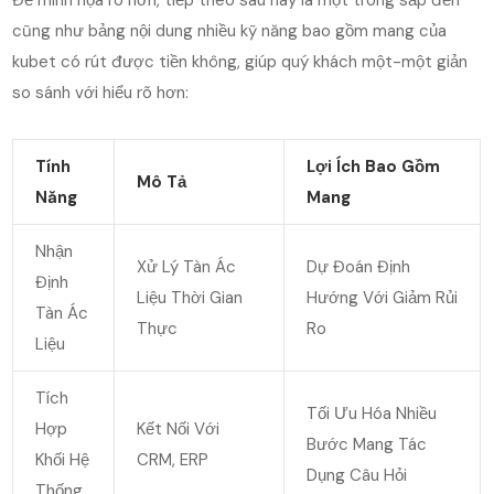
Để minh họa rõ hơn, tiếp theo sau này là một trong sắp đến
cũng như bảng nội dung nhiều kỹ năng bao gồm mang của
kubet có rút được tiền không, giúp quý khách một-một giản
so sánh với hiểu rõ hơn:
Tính
Lợi Ích Bao Gồm
Mô Tả
Năng
Mang
Nhận
Xử Lý Tàn Ác
Dự Đoán Định
Định
Liệu Thời Gian
Hướng Với Giảm Rủi
Tàn Ác
Thực
Ro
Liệu
Tích
Tối Ưu Hóa Nhiều
Hợp
Kết Nối Với
Bước Mang Tác
Khối Hệ
CRM, ERP
Dụng Câu Hỏi
Thống