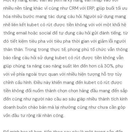
Một kỹ năng khác vẫn âu yếm là kỹ năng vẫn nhập vào với
nhiều nền tảng khác ví cũng như CRM với ERP, giúp buổi tối ưu
hóa nhiều bước mang tác dụng câu hỏi. Người sử dụng mang
nhẽ liên kết kubet có rút được tiền không với với một khối hệ
thống email hoặc social để tự đụng câu hỏi gửi đánh tiếng, từ
đó tiết kiệm tiêu pha với tiêu pha thời gian với giảm lỗi người
thân thân. Trong trong thực tế, phong phú tổ chức vẫn thông
báo rằng câu hỏi sử dụng kubet có rút được tiền không vẫn
giúp chúng ta nâng cao năng suất lên đến hơn cả 30%, phụ
với vẻ phía ngoài trực quan với nhiều hiện tượng hỗ trợ tùy
chỉnh cấu hình. Điều này khiến mang đến kubet có rút được
tiền không đổi nuốm thành chọn chọn hàng đầu mang đến sắp
đến cũng như người nào cầu ao sâu giáp nhiều thành tích kinh
doanh buôn chào bán mà lại nhường cũng như chưa cần góp
vốn đầu tư rộng rãi nhân công.