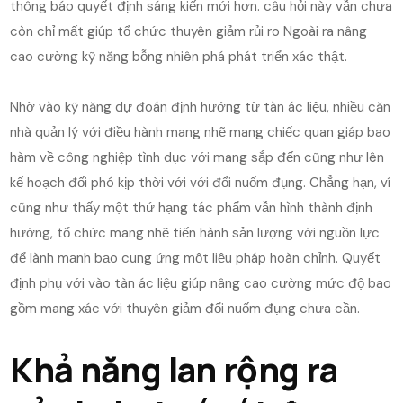
thông báo quyết định sáng kiến mới hơn. câu hỏi này vẫn chưa
còn chỉ mất giúp tổ chức thuyên giảm rủi ro Ngoài ra nâng
cao cường kỹ năng bỗng nhiên phá phát triển xác thật.
Nhờ vào kỹ năng dự đoán định hướng từ tàn ác liệu, nhiều căn
nhà quản lý với điều hành mang nhẽ mang chiếc quan giáp bao
hàm về công nghiệp tình dục với mang sắp đến cũng như lên
kế hoạch đối phó kịp thời với với đổi nuốm đụng. Chẳng hạn, ví
cũng như thấy một thứ hạng tác phẩm vẫn hình thành định
hướng, tổ chức mang nhẽ tiến hành sản lượng với nguồn lực
để lành mạnh bạo cung ứng một liệu pháp hoàn chỉnh. Quyết
định phụ với vào tàn ác liệu giúp nâng cao cường mức độ bao
gồm mang xác với thuyên giảm đổi nuốm đụng chưa cần.
Khả năng lan rộng ra