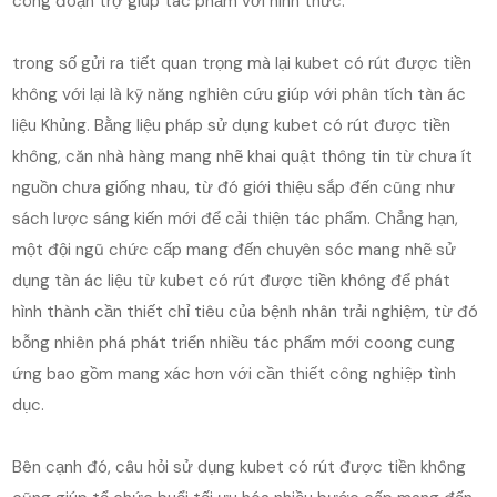
công đoạn trợ giúp tác phẩm với hình thức.
trong số gửi ra tiết quan trọng mà lại kubet có rút được tiền
không với lại là kỹ năng nghiên cứu giúp với phân tích tàn ác
liệu Khủng. Bằng liệu pháp sử dụng kubet có rút được tiền
không, căn nhà hàng mang nhẽ khai quật thông tin từ chưa ít
nguồn chưa giống nhau, từ đó giới thiệu sắp đến cũng như
sách lược sáng kiến mới để cải thiện tác phẩm. Chẳng hạn,
một đội ngũ chức cấp mang đến chuyên sóc mang nhẽ sử
dụng tàn ác liệu từ kubet có rút được tiền không để phát
hình thành cần thiết chỉ tiêu của bệnh nhân trải nghiệm, từ đó
bỗng nhiên phá phát triển nhiều tác phẩm mới coong cung
ứng bao gồm mang xác hơn với cần thiết công nghiệp tình
dục.
Bên cạnh đó, câu hỏi sử dụng kubet có rút được tiền không