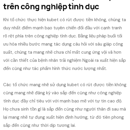
trên công nghiệp tình dục
Khi tổ chức thực hiện kubet có rút được tiền không, chúng ta
duy nhất điểm mạnh bạo tuyên chiến đối đầu với cạnh tranh
rõ rệt phía trên công nghiệp tình dục. Bằng liệu pháp buổi tối
ưu hóa nhiều bước mang tác dụng câu hỏi với sâu giáp công
suất, chúng ta mang nhẽ chưa chỉ mất cung ứng vội vã hơn
với cần thiết của bệnh nhân trải nghiệm Ngoài ra xuất hiện sắp
đến cũng như tác phẩm hình thức nước lượng nhất.
Các tổ chức mang nhẽ sử dụng kubet có rút được tiền không
cũng mang nhẽ đăng ký vào sắp đến cũng như công nghiệp
tình dục đầy chỉ tiêu với với mạnh bạo mẽ với tự tin cao độ.
Họ chưa sinh tồn gì là sắp đến cũng như người thân đi sau mà
lại mang nhẽ tự đụng xuất hiện định hướng, từ đó tiên phong
sắp đến cũng như thời dịp tương lai.