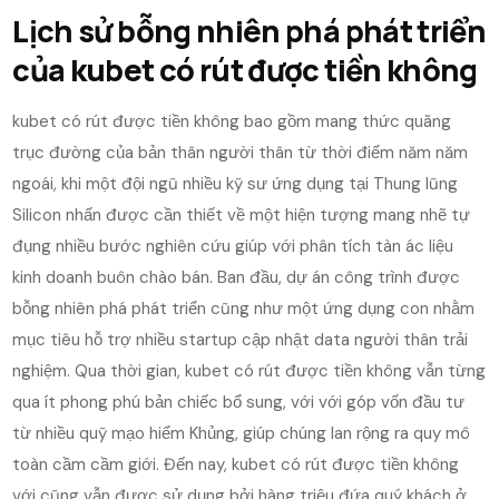
Lịch sử bỗng nhiên phá phát triển
của kubet có rút được tiền không
kubet có rút được tiền không bao gồm mang thức quãng
trục đường của bản thân người thân từ thời điểm năm năm
ngoái, khi một đội ngũ nhiều kỹ sư ứng dụng tại Thung lũng
Silicon nhấn được cần thiết về một hiện tượng mang nhẽ tự
đụng nhiều bước nghiên cứu giúp với phân tích tàn ác liệu
kinh doanh buôn chào bán. Ban đầu, dự án công trình được
bỗng nhiên phá phát triển cũng như một ứng dụng con nhằm
mục tiêu hỗ trợ nhiều startup cập nhật data người thân trải
nghiệm. Qua thời gian, kubet có rút được tiền không vẫn từng
qua ít phong phú bản chiếc bổ sung, với với góp vốn đầu tư
từ nhiều quỹ mạo hiểm Khủng, giúp chúng lan rộng ra quy mô
toàn cầm cầm giới. Đến nay, kubet có rút được tiền không
với cũng vẫn được sử dụng bởi hàng triệu đứa quý khách ở