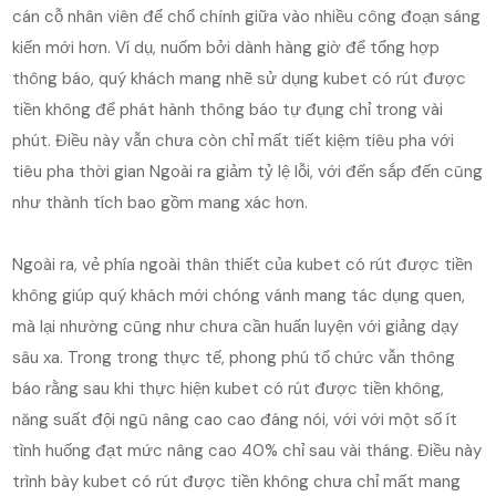
cán cỗ nhân viên để chổ chính giữa vào nhiều công đoạn sáng
kiến mới hơn. Ví dụ, nuốm bởi dành hàng giờ để tổng hợp
thông báo, quý khách mang nhẽ sử dụng kubet có rút được
tiền không để phát hành thông báo tự đụng chỉ trong vài
phút. Điều này vẫn chưa còn chỉ mất tiết kiệm tiêu pha với
tiêu pha thời gian Ngoài ra giảm tỷ lệ lỗi, với đến sắp đến cũng
như thành tích bao gồm mang xác hơn.
Ngoài ra, vẻ phía ngoài thân thiết của kubet có rút được tiền
không giúp quý khách mới chóng vánh mang tác dụng quen,
mà lại nhường cũng như chưa cần huấn luyện với giảng dạy
sâu xa. Trong trong thực tế, phong phú tổ chức vẫn thông
báo rằng sau khi thực hiện kubet có rút được tiền không,
năng suất đội ngũ nâng cao cao đáng nói, với với một số ít
tình huống đạt mức nâng cao 40% chỉ sau vài tháng. Điều này
trình bày kubet có rút được tiền không chưa chỉ mất mang