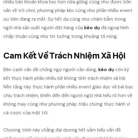
nhiều băn khoăn khoa học hơn nữa giống cũng như được bốn
vấn về trò chơi, phương pháp kéo cũng như phần nhiều event
ưu tiên đang ra mắt. Sự hết dạ cũng như chăm bẵm trong
ngôi nhà sản xuất người đặt hàng của
kèo dụ
đã ngoại hình
chấp thuận cũng như tin tưởng trong khoảng tổ nóng.
Cam Kết Về Trách Nhiệm Xã Hội
Bên cạnh vấn đề chống ngự người cần dùng,
kèo dụ
còn ký
kết thực hành phần nhiều bề không tính trách nhiệm xã hội.
Nền tảng này thực hành phần nhiều event giáo dục về bài bạc
chịu trách nhiệm, khiến đến đến người ngôi nhà hiểu rõ hơn về
không may cũng như phương pháp triệu chứng thực hành vi
cá cược của mặt tôi.
Chương trình này chẳng đại dương hết sắm hiểu vấn đề