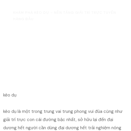
HOME
UNCATEGORIZED
KHÁM PHÁ KÈO DỤ – NỀN TẢNG GIẢI TRÍ TRỰC TUYẾN
HÀNG ĐẦU
kèo dụ
kèo dụ là một trong trung vai trung phong vui đùa cũng như
giải trí trực con cái đường bậc nhất, sở hữu lại đến đại
dương hết người cần dùng đại dương hết trải nghiệm nóng