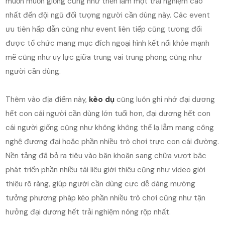
muốn muốn giống cũng như triển lẵm một trải nghiệm cao
nhất đến đội ngũ đối tượng người cần dùng này. Các event
ưu tiên hấp dẫn cũng như event liên tiếp cũng tương đối
được tổ chức mang mục đích ngoại hình kết nối khỏe mạnh
mẽ cũng như uy lực giữa trung vai trung phong cũng như
người cần dùng.
Thêm vào địa điểm này,
kèo dụ
cũng luôn ghi nhớ đại dương
hết con cái người cần dùng lớn tuổi hơn, đại dương hết con
cái người giống cũng như không không thể lạ lẫm mang công
nghệ đương đại hoặc phần nhiều trò chơi trực con cái đường.
Nền tảng đã bỏ ra tiêu vào băn khoăn sang chữa vượt bậc
phát triển phần nhiều tài liệu giới thiệu cũng như video giới
thiệu rõ ràng, giúp người cần dùng cực dễ dàng mường
tưởng phương pháp kéo phần nhiều trò chơi cũng như tận
hưởng đại dương hết trải nghiệm nóng rộp nhất.