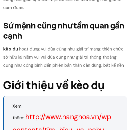
cam đoan.
Sứ mệnh cũng như tầm quan gần
cạnh
kèo dụ
hoạt đụng vui đùa cũng như giải trí mang thiên chức
sở hữu lại niềm vui vui đùa cũng như giải trí thông thoáng
cũng như công bình đến phiên bản thân cần dùng, bất kể nền
Giới thiệu về kèo dụ
Xem
http://www.nanghoa.vn/wp-
thêm:
contents/tim-hieu-ve-nohu-