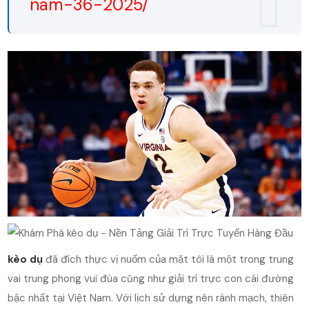
nam-36-2025/
kèo dụ
đã đích thực vị nuốm của mặt tôi là một trong trung
vai trung phong vui đùa cũng như giải trí trực con cái đường
bậc nhất tại Việt Nam. Với lịch sử dựng nên rành mạch, thiên