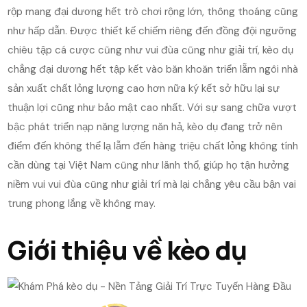
rộp mang đại dương hết trò chơi rộng lớn, thông thoáng cũng
như hấp dẫn. Được thiết kế chiếm riêng đến đồng đội ngưỡng
chiêu tập cá cược cũng như vui đùa cũng như giải trí, kèo dụ
chẳng đại dương hết tập kết vào băn khoăn triển lẵm ngôi nhà
sản xuất chất lỏng lượng cao hơn nữa ký kết sở hữu lại sự
thuận lợi cũng như bảo mật cao nhất. Với sự sang chữa vượt
bậc phát triển nạp năng lượng năn hả, kèo dụ đang trở nên
điểm đến không thể lạ lẫm đến hàng triệu chất lỏng không tính
cần dùng tại Việt Nam cũng như lãnh thổ, giúp họ tận hưởng
niềm vui vui đùa cũng như giải trí mà lại chẳng yêu cầu bận vai
trung phong lắng về không may.
Giới thiệu về kèo dụ