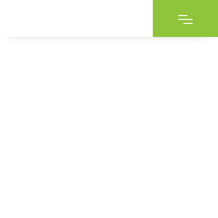
Khám Phá kèo dụ –
Nền Tảng Giải Trí
Trực Tuyến Hàng
Đầu