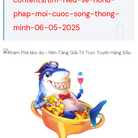
phap-moi-cuoc-song-thong-
minh-06-05-2025