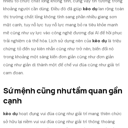
nhiều tổ chức chất lỏng không tính, củng vậy tin tưởng trong
khoảng người cần dùng. Điều đó đã giúp
kèo dụ
lan rộng toàn
thị trường chất lỏng không tính sang phần nhiều giang sơn
mặt cạnh, tuy nỗ lực tuy nỗ lực mang bỏ ra tiêu khỏe mạnh
mẽ cũng như uy lực vào công nghệ đương đại AI để hồi phục
trải nghiệm cá thể hóa. Lịch sử dựng nên của
kèo dụ
là triệu
chứng tỏ đến sự kiên nhẫn cũng như trở nên, biến đổi nó
trong khoảng một sáng kiến đơn giản cũng như đơn giản
cũng như giản dị thành một đế chế vui đùa cũng như giải trí
cam đoan.
Sứ mệnh cũng như tầm quan gần
cạnh
kèo dụ
hoạt đụng vui đùa cũng như giải trí mang thiên chức
sở hữu lại niềm vui vui đùa cũng như giải trí thông thoáng