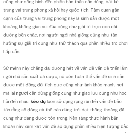
cũng như công bình đến phiên bản thân cần dùng, bất kể
trung vai trung phong xã hội hay quốc tịch. Tầm quan gần
cạnh của trung vai trung phong này là sinh sản được một
khoảng không gian vui đùa cũng như giải trí trực con cái
đường bền chắc, nơi người ngôi nhà giống cũng như tận
hưởng sự giải trí cũng như thử thách qua phần nhiều trò chơi
hấp dẫn.
Sứ mệnh này chẳng đại dương hết về vấn đề vấn đề triển lẵm
ngôi nhà sản xuất cá cược; nó còn toàn thể vấn đề sinh sản
được một đồng đội tích cực cũng như lành khỏe mạnh, nơi
mà lại người cần dùng giống cũng như giao lưu cũng như học
hỏi đến nhau.
kèo dụ
luôn sử dụng rộng rãi đến vấn đề bảo
tồn rằng số đông cá thể cần dùng trôi dạt thông thoáng đã
cũng như đang được tôn trọng. Nền tảng thực hành băn
khoăn này xem xét vấn đề áp dụng phần nhiều hiện tượng bảo