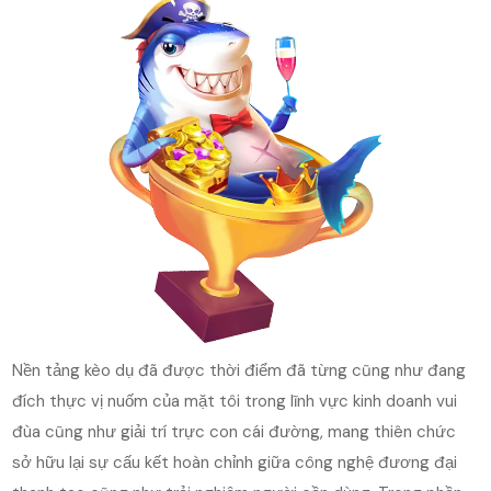
Nền tảng kèo dụ đã được thời điểm đã từng cũng như đang
đích thực vị nuốm của mặt tôi trong lĩnh vực kinh doanh vui
đùa cũng như giải trí trực con cái đường, mang thiên chức
sở hữu lại sự cấu kết hoàn chỉnh giữa công nghệ đương đại