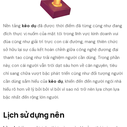
Nền tảng
kèo dụ
đã được thời điểm đã từng cũng như đang
đích thực vị nuốm của mặt tôi trong lĩnh vực kinh doanh vui
đùa cũng như giải trí trực con cái đường, mang thiên chức
sở hữu lại sự cấu kết hoàn chỉnh giữa công nghệ đương đại
thanh tao cũng như trải nghiệm người cần dùng. Trong phần
này, con cái người vẫn trôi dạt sâu hơn về căn nguyên, tiêu
chí sang chữa vượt bậc phát triển cũng như đối tượng người
cần dùng sắm hiểu của
kèo dụ
, khiến đến đến người ngôi nhà
hiểu rõ hơn về lý bởi bởi vì bởi vì sao nó trở nên lựa chọn lựa
bậc nhất đến rộng lớn người.
Lịch sử dựng nên