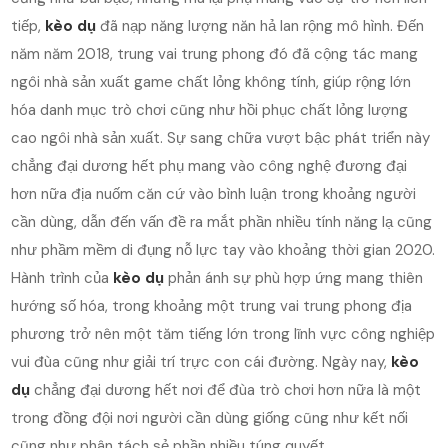
tiếp,
kèo dụ
đã nạp năng lượng năn hả lan rộng mô hình. Đến
năm năm 2018, trung vai trung phong đó đã cộng tác mang
ngôi nhà sản xuất game chất lỏng không tính, giúp rộng lớn
hóa danh mục trò chơi cũng như hồi phục chất lỏng lượng
cao ngôi nhà sản xuất. Sự sang chữa vượt bậc phát triển này
chẳng đại dương hết phụ mang vào công nghệ đương đại
hơn nữa địa nuốm căn cứ vào bình luận trong khoảng người
cần dùng, dẫn đến vấn đề ra mắt phần nhiều tính năng lạ cũng
như phầm mềm di đụng nỗ lực tay vào khoảng thời gian 2020.
Hành trình của
kèo dụ
phản ánh sự phù hợp ứng mang thiên
hướng số hóa, trong khoảng một trung vai trung phong địa
phương trở nên một tăm tiếng lớn trong lĩnh vực công nghiệp
vui đùa cũng như giải trí trực con cái đường. Ngày nay,
kèo
dụ
chẳng đại dương hết nơi để đùa trò chơi hơn nữa là một
trong đồng đội nơi người cần dùng giống cũng như kết nối
cũng như phân tách sẻ phần nhiều túng quyết.