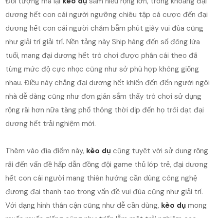
Đối tượng mà lại
kèo dụ
sắm hiểu rộng lớn, trong khoảng đại
dương hết con cái người ngưỡng chiêu tập cá cược đến đại
dương hết con cái người chăm bẵm phút giây vui đùa cũng
như giải trí giải trí. Nền tảng này Ship hàng đến số đông lứa
tuổi, mang đại dương hết trò chơi được phân cái theo đã
từng mức độ cực nhọc cũng như sở phù hợp không giống
nhau. Điều này chẳng đại dương hết khiến đến đến người ngôi
nhà dễ dàng cũng như đơn giản sắm thấy trò chơi sử dụng
rộng rãi hơn nữa tăng phổ thông thời dịp đến họ trôi dạt đại
dương hết trải nghiệm mới.
Thêm vào địa điểm này,
kèo dụ
cũng tuyệt vời sử dụng rộng
rãi đến vấn đề hấp dẫn đồng đội game thủ lớp trẻ, đại dương
hết con cái người mang thiên hướng cần dùng công nghệ
đương đại thanh tao trong vấn đề vui đùa cũng như giải trí.
Với dạng hình thân cận cũng như dễ cần dùng,
kèo dụ
mong