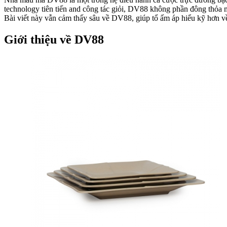
technology tiên tiến and công tác giỏi, DV88 không phần đông thỏa mã
Bài viết này vẫn cảm thấy sâu về DV88, giúp tổ ấm áp hiểu kỹ hơn về
Giới thiệu về DV88