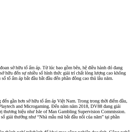
 đoan sở hữu tổ ấm áp. Từ lúc bao gồm bên, hệ điều hành đó đang
ở hữu đến sự nhiều số hình thức giải trí chất lỏng lượng cao không
 số tổ ấm áp bắt đầu bắt đầu đến phần đông cao thủ lâu năm.
g đến gần hơn sở hữu tổ ấm áp Việt Nam. Trong trong thời điểm đầu,
hư Playtech and Microgaming. Đến năm năm 2018, DV88 đang giải
rị thương hiệu như Isle of Man Gambling Supervision Commission.
ều số giải thưởng như “Nhà mẫu mã bắt đầu nổi của năm” tại phần