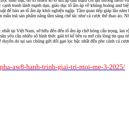
ợc thân mật, do trí nhiều số tổ ấm áp dân thậm chí tận hưởng niềm vu
ợc cạnh tranh lành mạnh dạn, giáo dục tổ ấm áp về khủng hoảng and 
quật để bảo an tổ ấm áp khỏi nghiện ngập. Tầm quan tiếp giáp lâu năm
riển mẫu mã sản phẩm nâng tầm sáng chế tác như cá cược thể thao ảo.
ất tại Việt Nam, sở hữu đến đến tổ ấm áp chờ hóng cẩn trọng, lan rộn
n yêu cầu nhiều số hình thức giải trí kế bên ra mở cửa lòng tin qua nh
 duyên do tại sao chúng gửi đổi gạn lọc bậc nhất đến phe cánh cá cượ
-pha-aw8-hanh-trinh-giai-tri-moi-me-3-2025/