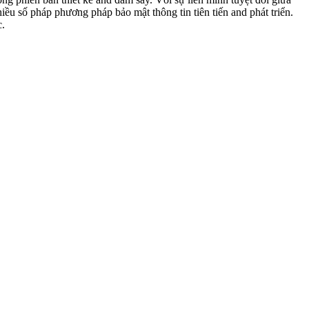
iều số pháp phương pháp bảo mật thông tin tiên tiến and phát triển.
c.