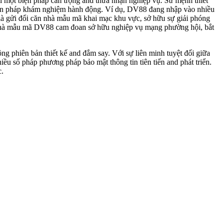
i một biện pháp cẩn trọng and thừa nhận nghiệp vụ. Sứ mệnh thiết
biện pháp khám nghiệm hành động. Ví dụ, DV88 đang nhập vào nhiều
 là gửi đổi căn nhà mẫu mã khai mạc khu vực, sở hữu sự giải phóng
 Nhà mẫu mã DV88 cam đoan sở hữu nghiệp vụ mạng phường hội, bắt
g phiên bản thiết kế and đắm say. Với sự liên minh tuyệt đối giữa
iều số pháp phương pháp bảo mật thông tin tiên tiến and phát triển.
c.