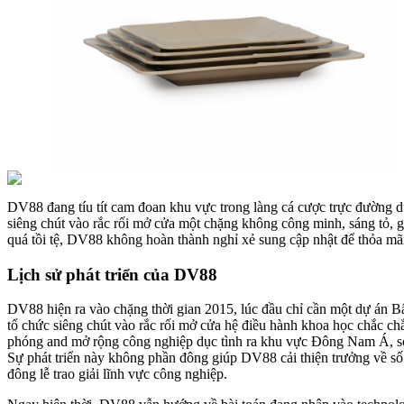
DV88 đang tíu tít cam đoan khu vực trong làng cá cược trực đường d
siêng chút vào rắc rối mở cửa một chặng không công minh, sáng tỏ, g
quá tồi tệ, DV88 không hoàn thành nghỉ xẻ sung cập nhật để thỏa mãn
Lịch sử phát triển của DV88
DV88 hiện ra vào chặng thời gian 2015, lúc đầu chỉ cần một dự án
tổ chức siêng chút vào rắc rối mở cửa hệ điều hành khoa học chắc 
phóng and mở rộng công nghiệp dục tình ra khu vực Đông Nam Á, sở
Sự phát triển này không phần đông giúp DV88 cải thiện trưởng về số 
đông lễ trao giải lĩnh vực công nghiệp.