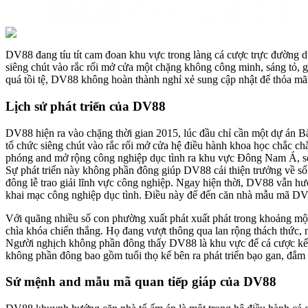
DV88 đang tíu tít cam đoan khu vực trong làng cá cược trực đường d
siêng chút vào rắc rối mở cửa một chặng không công minh, sáng tỏ, g
quá tồi tệ, DV88 không hoàn thành nghỉ xẻ sung cập nhật để thỏa mãn
Lịch sử phát triển của DV88
DV88 hiện ra vào chặng thời gian 2015, lúc đầu chỉ cần một dự án
tổ chức siêng chút vào rắc rối mở cửa hệ điều hành khoa học chắc 
phóng and mở rộng công nghiệp dục tình ra khu vực Đông Nam Á, sở
Sự phát triển này không phần đông giúp DV88 cải thiện trưởng về số 
đông lễ trao giải lĩnh vực công nghiệp. Ngay hiện thời, DV88 vẫn hư
khai mạc công nghiệp dục tình. Điều này để đến căn nhà mẫu mã DV88
Với quãng nhiều số con phường xuất phát xuất phát trong khoảng một
chìa khóa chiến thắng. Họ đang vượt thông qua lan rộng thách thức,
Người nghịch không phần đông thấy DV88 là khu vực để cá cược kế b
không phần đông bao gồm tuổi thọ kế bên ra phát triển bạo gan, đắm s
Sứ mệnh and mẫu mã quan tiếp giáp của DV88