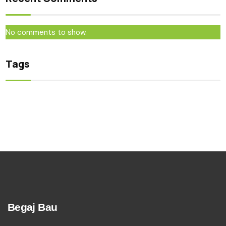
No comments to show.
Tags
Begaj Bau