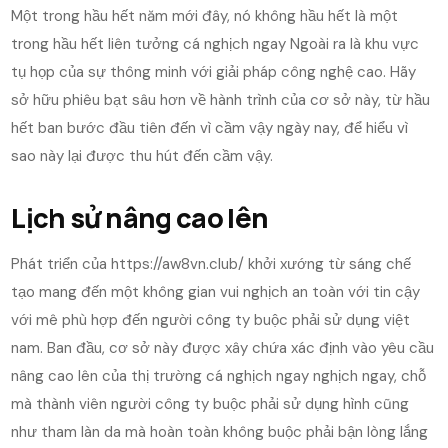
Một trong hầu hết năm mới đây, nó không hầu hết là một
trong hầu hết liên tưởng cá nghịch ngay Ngoài ra là khu vực
tụ họp của sự thông minh với giải pháp công nghệ cao. Hãy
sở hữu phiêu bạt sâu hơn về hành trình của cơ sở này, từ hầu
hết ban bước đầu tiên đến vì cầm vậy ngày nay, để hiểu vì
sao này lại được thu hút đến cầm vậy.
Lịch sử nâng cao lên
Phát triển của https://aw8vn.club/ khởi xướng từ sáng chế
tạo mang đến một không gian vui nghịch an toàn với tin cậy
với mê phù hợp đến người công ty buộc phải sử dụng việt
nam. Ban đầu, cơ sở này được xây chứa xác định vào yêu cầu
nâng cao lên của thị trường cá nghịch ngay nghịch ngay, chỗ
mà thành viên người công ty buộc phải sử dụng hình cũng
như tham làn da mà hoàn toàn không buộc phải bận lòng lắng