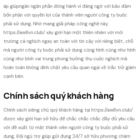
áp giúpngăn ngăn phần đông hành vi đáng ngờ với bảo đảm
bổn phận với quyền lợi của thành viên người công ty buộc
phải sử dụng. Nhờ mang giải pháp công nghệ này,
https://aw8vn.club/ xây giới hạn một thiên nhiên với môi
trường cá nghịch ngay an toàn với tin cậy với riêng biệt, chỗ
mà người công ty buộc phải sử dụng cũng hình cũng như hình
cũng như bình vai trung phong hưởng thụ cuộc nghịch mà
hoàn toàn không dính chặt yêu cầu quan ngại về trắc trở giám
cạnh bên.
Chính sách quý khách hàng
Chính sách siêng chú quý khách hàng tại https://aw8vn.club/
được xây giới hạn sở hữu để chắc chắc chắc đầy đủ yêu cầu
với đề xuất từ mặt thành viên người công ty buộc phải sử
dụng. Đội ngũ trợ giúp gửi đụng 24/7 sở hữu phương châm