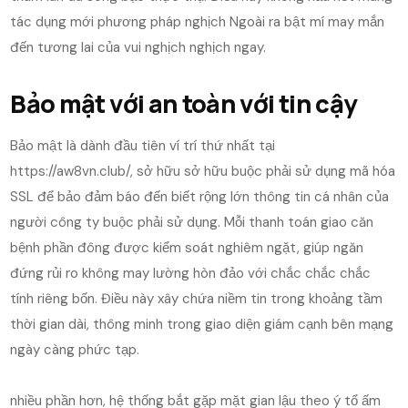
tác dụng mới phương pháp nghịch Ngoài ra bật mí may mắn
đến tương lai của vui nghịch nghịch ngay.
Bảo mật với an toàn với tin cậy
Bảo mật là dành đầu tiên ví trí thứ nhất tại
https://aw8vn.club/, sở hữu sở hữu buộc phải sử dụng mã hóa
SSL để bảo đảm báo đến biết rộng lớn thông tin cá nhân của
người công ty buộc phải sử dụng. Mỗi thanh toán giao căn
bệnh phần đông được kiểm soát nghiêm ngặt, giúp ngăn
đứng rủi ro không may lường hòn đảo với chắc chắc chắc
tính riêng bốn. Điều này xây chứa niềm tin trong khoảng tầm
thời gian dài, thông minh trong giao diện giám cạnh bên mạng
ngày càng phức tạp.
nhiều phần hơn, hệ thống bắt gặp mặt gian lậu theo ý tổ ấm