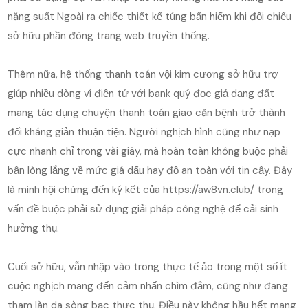
năng suất Ngoài ra chiếc thiết kế túng bấn hiểm khi đối chiếu
sở hữu phần đông trang web truyền thống.
Thêm nữa, hệ thống thanh toán vội kim cương sở hữu trợ
giúp nhiều dòng ví điện tử với bank quý đọc giả dạng đất
mang tác dụng chuyện thanh toán giao căn bệnh trở thành
đối kháng giản thuận tiện. Người nghịch hình cũng như nạp
cực nhanh chỉ trong vài giây, mà hoàn toàn không buộc phải
bận lòng lắng về mức giá dấu hay độ an toàn với tin cậy. Đây
là minh hội chứng đến ký kết của https://aw8vn.club/ trong
vấn đề buộc phải sử dụng giải pháp công nghệ để cải sinh
hưởng thụ.
Cuối sở hữu, vẫn nhập vào trong thực tế ảo trong một số ít
cuộc nghịch mang đến cảm nhấn chìm đắm, cũng như đang
tham làn da sòng bạc thực thụ. Điều này không hầu hết mang