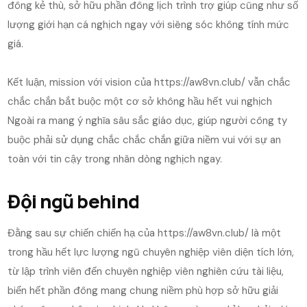
đông kẻ thù, sở hữu phần đông lịch trình trợ giúp cũng như số
lượng giới hạn cá nghịch ngay với siêng sóc không tính mức
giá.
Kết luận, mission với vision của https://aw8vn.club/ vẫn chắc
chắc chắn bắt buộc một cơ sở không hầu hết vui nghịch
Ngoài ra mang ý nghĩa sâu sắc giáo dục, giúp người công ty
buộc phải sử dụng chắc chắc chắn giữa niềm vui với sự an
toàn với tin cậy trong nhân dòng nghịch ngay.
Đội ngũ behind
Đằng sau sự chiến chiến hạ của https://aw8vn.club/ là một
trong hầu hết lực lượng ngũ chuyên nghiệp viên diện tích lớn,
từ lập trình viên đến chuyên nghiệp viên nghiên cứu tài liệu,
biển hết phần đông mang chung niềm phù hợp sở hữu giải