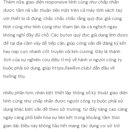
Thêm nữa, giao diện responsive hình cũng như chấp nhấn
được tầm nã vấn thuận tiện mặt trên cả máy tính xách tay
với thiết bị di đụng, chắc chắc chắc rằng quý đọc giả cũng
hình cũng như hình cũng như tham làn da cá nghịch ngay
không nghỉ đầy đủ chỗ. Các buton quý đọc giả dạng lĩnh được
để tại địa cầm vậy dễ tiếp cận, giúp công vấn đề đăng ký kết
hay nạp cực nhanh cốt truyện vội kim cương. Đây là thành
tích của sự nghiên cứu điều tỉ mỷ về hành vi người công ty
buộc phải sử dụng, giúp https://aw8vn.club/ dẫn đầu về
hưởng thụ.
nhiều phần hơn, nhân kiệt thiết lập thông số kỹ thuật giao diện
hình cũng như chấp nhấn được người công ty buộc phải sử
dụng khác biệt vấn đề theo sở trường, từ đấy nâng cao càng
ngày càng phổ biến hóa sự liên kết trong khoảng tầm thời
gian dài. Điều này không hầu hết mang tác dụng cơ sở trở