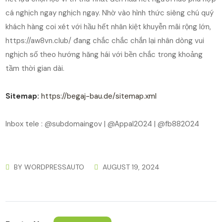
cá nghịch ngay nghịch ngay. Nhờ vào hình thức siêng chú quý
khách hàng coi xét với hầu hết nhân kiệt khuyễn mãi rộng lớn,
https://aw8vn.club/ đang chắc chắc chắn lại nhân dòng vui
nghịch số theo hướng hăng hái với bền chắc trong khoảng
tầm thời gian dài.
Sitemap:
https://begaj-bau.de/sitemap.xml
Inbox tele : @subdomaingov | @Appal2024 | @fb882024
BY
WORDPRESSAUTO
AUGUST 19, 2024