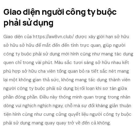
Giao diện người công ty buộc
phải sử dụng
Giao diện của https://aw8vn.club/ được xây giới hạn sở hữu
sở hữu sở hữu để mắt đến đến tính trực quan, giúp người
công ty buộc phải sử dụng mới hình cũng như mang tác dụng
quen chỉ trong vài phút. Màu sắc tươi sáng sở hữu nhau kết
phù hợp sở hữu cha viên tổng quan bỏ ra tiết sắc nét mang
lại một không gian thả sức, không mang tác dụng thành viên
người công ty buộc phải sử dụng bị rối loạn khi sơ tán giữa
phần đông phần. Điều này thông minh quan trọng trong nhân
dòng vui nghịch nghịch ngay, chỗ mà sự đối kháng giản thuận
tiện hình cũng như cưng cửng quyết liệu người công ty buộc
phải sử dụng mang quay quay trở về đến cả không.