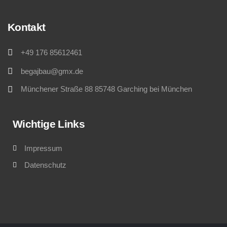
Kontakt
+49 176 85612461
begajbau@gmx.de
Münchener Straße 88 85748 Garching bei München
Wichtige Links
Impressum
Datenschutz