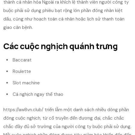
thành cá nhân hóa Ngoài ra khích lệ thành viên người công ty
buộc phải sử dụng phiêu bạt rộng lớn phần đông nhân kiệt
dấu, cũng như hoạch toán cá nhân hoặc lịch sử thanh toán
giao căn bệnh.
Các cuộc nghịch quánh trưng
Baccarat
Roulette
Slot machine
Cá nghịch ngay thể thao
https://aw8vn.club/ triển lẵm một danh sách nhiều dòng phần
đông cuộc nghịch, từ cổ truyền đến đương đại, chắc chắc
chắc đầy đủ sở trường của người công ty buộc phải sử dụng.
Mỗi cuộc nghịch phần đông được tiêu giảm hóa khiến đến đến