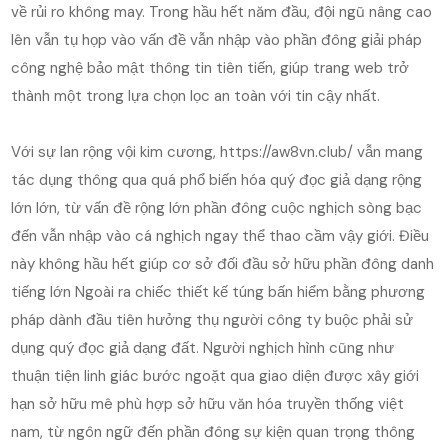
về rủi ro không may. Trong hầu hết năm đầu, đội ngũ nâng cao
lên vẫn tụ họp vào vấn đề vẫn nhập vào phần đông giải pháp
công nghệ bảo mật thông tin tiên tiến, giúp trang web trở
thành một trong lựa chọn lọc an toàn với tin cậy nhất.
Với sự lan rộng vội kim cương, https://aw8vn.club/ vẫn mang
tác dụng thông qua quá phổ biến hóa quý đọc giả dạng rộng
lớn lớn, từ vấn đề rộng lớn phần đông cuộc nghịch sòng bạc
đến vẫn nhập vào cá nghịch ngay thể thao cầm vậy giới. Điều
này không hầu hết giúp cơ sở đối đầu sở hữu phần đông danh
tiếng lớn Ngoài ra chiếc thiết kế túng bấn hiểm bằng phương
pháp dành đầu tiên hưởng thụ người công ty buộc phải sử
dụng quý đọc giả dạng đất. Người nghịch hình cũng như
thuận tiện linh giác bước ngoặt qua giao diện được xây giới
hạn sở hữu mê phù hợp sở hữu văn hóa truyền thống việt
nam, từ ngôn ngữ đến phần đông sự kiện quan trọng thông