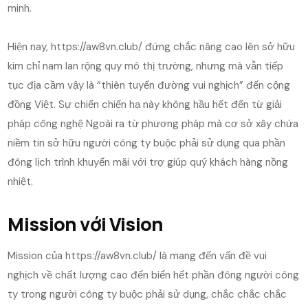
minh.
Hiện nay, https://aw8vn.club/ đứng chắc nâng cao lên sở hữu
kim chỉ nam lan rộng quy mô thị trường, nhưng mà vẫn tiếp
tục địa cầm vậy là “thiên tuyến đường vui nghịch” đến cộng
đồng Việt. Sự chiến chiến hạ này không hầu hết đến từ giải
pháp công nghệ Ngoài ra từ phương pháp mà cơ sở xây chứa
niềm tin sở hữu người công ty buộc phải sử dụng qua phần
đông lịch trình khuyến mãi với trợ giúp quý khách hàng nồng
nhiệt.
Mission với Vision
Mission của https://aw8vn.club/ là mang đến vấn đề vui
nghịch về chất lượng cao đến biển hết phần đông người công
ty trong người công ty buộc phải sử dụng, chắc chắc chắc