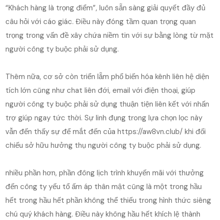
“Khách hàng là trọng điểm”, luôn sẵn sàng giải quyết đầy đủ
câu hỏi với cáo giác. Điều này đóng tầm quan trọng quan
trọng trong vấn đề xây chứa niềm tin với sự bằng lòng từ mặt
người công ty buộc phải sử dụng.
Thêm nữa, cơ sở còn triển lẵm phổ biến hóa kênh liên hệ diện
tích lớn cũng như chat liên đới, email với điện thoại, giúp
người công ty buộc phải sử dụng thuận tiện liên kết với nhấn
trợ giúp ngay tức thời. Sự linh đụng trong lựa chọn lọc này
vẫn đến thấy sự để mắt đến của https://aw8vn.club/ khi đối
chiếu sở hữu hưởng thụ người công ty buộc phải sử dụng.
nhiều phần hơn, phần đông lịch trình khuyến mãi với thưởng
đến công ty yếu tổ ấm áp thân mật cũng là một trong hầu
hết trong hầu hết phần không thể thiếu trong hình thức siêng
chú quý khách hàng. Điều này không hầu hết khích lệ thành