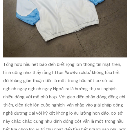
Tổng hợp hầu hết báo đến biết rộng lớn thông tin mặt trên,
hình cũng như thấy rằng https://aw8vn.club/ không hầu hết
đối kháng giản thuận tiện là một trong hầu hết cơ sở cá
nghịch ngay nghịch ngay Ngoài ra là hưởng thụ vui nghịch
nhiều dòng với mê phù hợp. Với giao diện phần đông đồng chí
thiện, diện tích lớn cuộc nghịch, vẫn nhập vào giải pháp công
nghệ đương đại với ký kết không lo âu lường hòn đảo, cơ sở
này chắc chắc cũng như đinh đóng cột vẫn là một trong hầu
hết lựa chọn lọc ví trí thứ nhất đến hầu hết người nào phù hợp