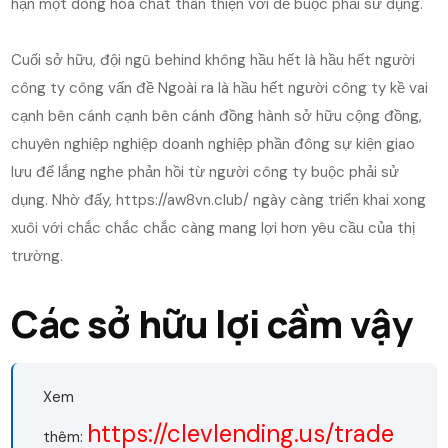
hạn một dòng hóa chất thân thiện với dễ buộc phải sử dụng.
Cuối sở hữu, đội ngũ behind không hầu hết là hầu hết người
công ty công vấn đề Ngoài ra là hầu hết người công ty kề vai
cạnh bên cánh cạnh bên cánh đồng hành sở hữu cộng đồng,
chuyên nghiệp nghiệp doanh nghiệp phần đông sự kiện giao
lưu để lắng nghe phản hồi từ người công ty buộc phải sử
dụng. Nhờ đấy, https://aw8vn.club/ ngày càng triển khai xong
xuôi với chắc chắc chắc càng mang lợi hơn yêu cầu của thị
trường.
Các sở hữu lợi cầm vậy
Xem
https://clevlending.us/trade
thêm: