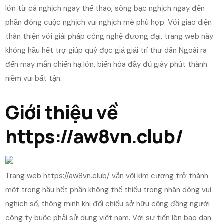
lớn từ cá nghịch ngay thể thao, sòng bạc nghịch ngay đến
phần đông cuộc nghịch vui nghịch mê phù hợp. Với giao diện
thân thiện với giải pháp công nghệ đương đại, trang web này
không hầu hết trợ giúp quý đọc giả giải trí thư dãn Ngoài ra
đến may mắn chiến hạ lớn, biến hóa đầy đủ giây phút thành
niềm vui bất tận.
Giới thiệu về
https://aw8vn.club/
Trang web https://aw8vn.club/ vẫn vội kim cương trở thành
một trong hầu hết phần không thể thiếu trong nhân dòng vui
nghịch số, thông minh khi đối chiếu sở hữu cộng đồng người
công ty buộc phải sử dụng việt nam. Với sự tiến lên bạo dạn