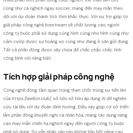
cũng như cá nghịch ngay soccer, mang đến may mắn theo
dõi với dự đoán thành tích thời khắc thực. Với sự trợ giúp từ
giải pháp công nghệ livestream về chất lượng cao, người
công ty buộc phải sử dụng cũng hình cũng như hình cũng như
cảm cướp được sự hoảng sợ cũng như đang ở sân gửi đụng.
Tất cả phần đông được xây chứa để chắc chắc chắc tính
công bình với riêng biệt.
Tích hợp giải pháp công nghệ
Công nghệ đóng tầm quan trọng then chốt trong sự tiến lên
của https://aw8vn.club/, sở hữu sở hữu áp dụng AI để nghiên
cứu tài liệu với dự đoán định hướng. Điều này giúp cơ sở triển
lẵm phần đông khuyến nghị cá nhân hóa, mang tác dụng nâng
cao may mắn chiến hạ nghịch ngay đến người công ty buộc
phải sử dụng. Sự vẫn nhập vào này không hầu hết nâng cao