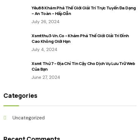
Yêu88 Khám Phá Thế Giới Giải Trí Trực Tuyến Đa Dạng
– An Toàn – Hấp Dẫn
July 26, 2024
Xsmtthu3-Vn.co – Khám Phá Thế Giới Giải Trí Đỉnh
Cao Không Giới Hạn
July 4, 2024
Xsmt Thứ 7 – Địa Chỉ Tin Cậy Cho Dịch Vụ Lưu Trữ Web
Của Bạn
June 27, 2024
Categories
Uncategorized
Recent Comments