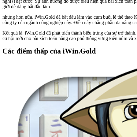
nghỉ}{đặt cược. Sự ảnh hưởng đó được biểu hiện qua bài xích toán p
giới dễ dàng bắt đầu làm.
nhưng hơn nữa, iWin.Gold đã bắt đầu làm vào cụm buổi lễ thể thao K
công ty của ngành công nghiệp này. Điều này chẳng phần đa nâng cao
Kết quả là, iWin.Gold đã phát triển thành biểu trưng của sự trở thành
cơ hội mới cho bài xích toán nâng cao phổ thông vững kiên núm và xá
Các điểm thấp của iWin.Gold