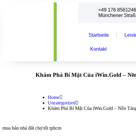
+49 176 856124
Münchener Straß
Startseite
Leis
Kontakt
Khám Phá Bí Mật Của iWin.Gold – Nề
Home
Uncategorized
Khám Phá Bí Mật Của iWin.Gold – Nền Tản
mua bán nhà đất chợ tốt tphcm