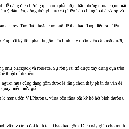
 mình dễ dàng điều hướng qua cụm phần độc thân nhưng chưa chạm mặt
chú ý đầu tiên, đồng thời phụ trợ cả phiên bản chủng loại desktop và
game show đắm đuối hoặc cụm buổi lễ thể thao đang diễn ra. Điều
rằng bất kỳ tiêu pha, dù gồm tân binh hay nhân viên cấp mặt dưới,
 như blackjack và roulette. Sự rộng rãi đó được xây dựng dựa trên
hệ thuật đỉnh điểm.
t, người mua cũng đang gồm được lẽ rằng chọn thấy phần đa vấn đề
g quay miễn mức giá.
 lẻ mang đến V.I.Phường, vững bền rằng bất kỳ hồ hết bình thường
ành viên và trao đổi kinh tế tài bao bao gồm. Điều này giúp cho mình