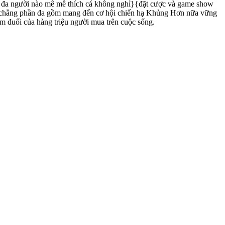
ần đa người nào mê mê thích cá không nghỉ}{đặt cược và game show
 này chẳng phần đa gồm mang đến cơ hội chiến hạ Khủng Hơn nữa vững
ắm đuối của hàng triệu người mua trên cuộc sống.