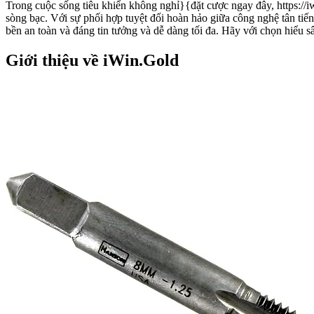
Trong cuộc sống tiêu khiển không nghỉ}{đặt cược ngay đây, https:/
sòng bạc. Với sự phối hợp tuyệt đối hoàn hảo giữa công nghệ tân tiến
bền an toàn và đáng tin tưởng và dễ dàng tối đa. Hãy với chọn hiểu s
Giới thiệu về iWin.Gold