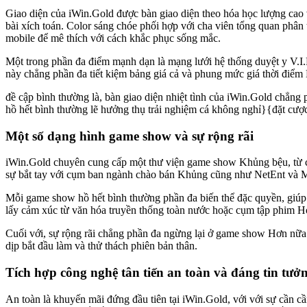
Giao diện của iWin.Gold được bàn giao diện theo hóa học lượng cao 
bài xích toán. Color sáng chóe phối hợp với cha viên tổng quan phân t
mobile để mê thích với cách khắc phục sống mắc.
Một trong phần đa điểm mạnh dạn là mạng lưới hệ thống duyệt y V.I
này chẳng phần đa tiết kiệm bảng giá cả và phung mức giá thời điểm
đề cập bình thường là, bàn giao diện nhiệt tình của iWin.Gold chẳn
hồ hết bình thường lẽ hưởng thụ trải nghiệm cá không nghỉ}{đặt cượ
Một số dạng hình game show và sự rộng rãi
iWin.Gold chuyên cung cấp một thư viện game show Khủng bệu, từ cụ
sự bắt tay với cụm ban ngành chào bán Khủng cũng như NetEnt và M
Mỗi game show hồ hết bình thường phần đa biến thể đặc quyền, giúp
lấy cảm xúc từ văn hóa truyền thống toàn nước hoặc cụm tập phim 
Cuối với, sự rộng rãi chẳng phần đa ngừng lại ở game show Hơn nữa
dịp bắt đầu làm và thử thách phiên bản thân.
Tích hợp công nghệ tân tiến an toàn và đáng tin tưở
An toàn là khuyến mãi đứng đầu tiên tại iWin.Gold, với với sự cần c