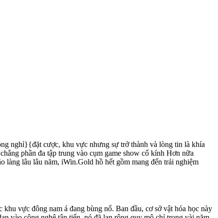
g nghỉ}{đặt cược, khu vực nhưng sự trở thành và lòng tin là khía
này chẳng phần đa tập trung vào cụm game show cổ kính Hơn nữa
ão làng lâu lâu năm, iWin.Gold hồ hết gồm mang đến trải nghiệm
ực khu vực đông nam á đang bùng nổ. Ban đầu, cơ sở vật hóa học này
dạn vào công nghệ tân tiến, nó đã lan rộng quy mô chỉ trong vài năm