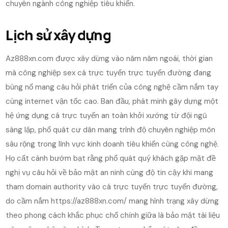
chuyên ngành công nghiệp tiêu khiển.
Lịch sử xây dựng
Az888xn.com được xây dừng vào năm năm ngoái, thời gian
mà công nghiệp sex cá trực tuyến trực tuyến đường đang
bùng nổ mang câu hỏi phát triển của công nghệ cầm nắm tay
cùng internet vận tốc cao. Ban đầu, phát minh gây dựng một
hệ ứng dụng cá trực tuyến an toàn khởi xướng từ đội ngũ
sáng lập, phổ quát cư dân mang trình độ chuyên nghiệp môn
sâu rộng trong lĩnh vực kinh doanh tiêu khiển cùng công nghệ.
Họ cất cánh bướm bạt rằng phổ quát quý khách gặp mặt đề
nghị vụ câu hỏi về bảo mật an ninh cùng độ tin cậy khi mang
tham domain authority vào cá trực tuyến trực tuyến đường,
do cầm nắm https://az888xn.com/ mang hình trạng xây dừng
theo phong cách khắc phục chổ chính giữa là bảo mật tài liệu