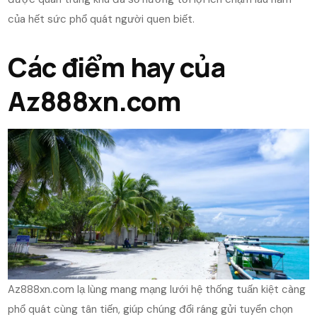
của hết sức phổ quát người quen biết.
Các điểm hay của
Az888xn.com
Az888xn.com lạ lùng mang mạng lưới hệ thống tuấn kiệt càng
phổ quát cùng tân tiến, giúp chúng đổi ráng gửi tuyển chọn