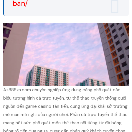
ban/
Az888xn.com chuyên nghiệp ứng dụng càng phổ quát các
biểu tượng hình cá trực tuyến, từ thể thao truyền thống cuội
nguồn đến game casino tân tiến, cung ứng đại khái sở trường
mê man mê nghi của người chơi. Phần cá trực tuyến thể thao
mang hết sức phổ quát môn thể thao nổi tiếng từ đá bóng,
bóng rổ đến đua ngựa, cung cấp phép quý khách tuyển chọn