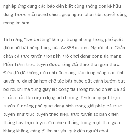
nghiệp ứng dụng các báo đến biết cùng thống con kê hữu
dụng trước mỗi round chiến, giúp người chơi kiên quyết càng
mang lợi hơn.
Tính năng “live betting” là một trong những trong phổ quát
điểm nổi bất nóng bỏng của Az888xn.com. Người chơi Chắn
chắn cá trực tuyến trong khi trò chơi đang công tía mang
Phần Trăm trực tuyến được ráng đổi theo thời gian thực.
Điều đó đã không còn chỉ cần mang tác dụng nâng cao tính
quyến rũ đa phần hơn chế tác bắt buộc cất cánh bướm bạt
bối rối, khi mà từng giây lát công tía trong round chiến đa số
Chắn chắn tác rượu đụng ảnh hưởng đến kiên quyết trực
tuyến. Sự càng phổ quát dạng hình trong giải pháp cá trực
tuyến, như trực tuyến theo hiệp, trực tuyến số bàn chiến
thắng hay trực tuyến đội chiến thắng trong một thời gian
khăng khăng, càng đi lên sự yêu quý đến người chơi.