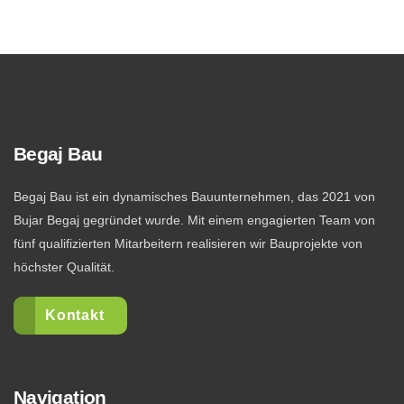
Begaj Bau
Begaj Bau ist ein dynamisches Bauunternehmen, das 2021 von
Bujar Begaj gegründet wurde. Mit einem engagierten Team von
fünf qualifizierten Mitarbeitern realisieren wir Bauprojekte von
höchster Qualität.
Kontakt
Navigation