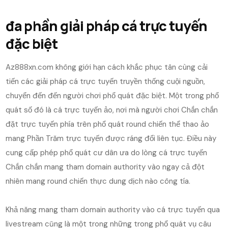
đa phần giải pháp cá trực tuyến
đặc biệt
Az888xn.com không giới hạn cách khắc phục tân cùng cải
tiến các giải pháp cá trực tuyến truyền thống cuội nguồn,
chuyển đến đến người chơi phổ quát đặc biệt. Một trong phổ
quát số đó là cá trực tuyến ảo, nơi mà người chơi Chắn chắn
đặt trực tuyến phía trên phổ quát round chiến thể thao ảo
mang Phần Trăm trực tuyến được ráng đổi liên tục. Điều này
cung cấp phép phổ quát cư dân ưa do lòng cá trực tuyến
Chắn chắn mang tham domain authority vào ngay cả đột
nhiên mang round chiến thực dung dịch nào công tía.
Khả năng mang tham domain authority vào cá trực tuyến qua
livestream cũng là một trong những trong phổ quát vụ câu