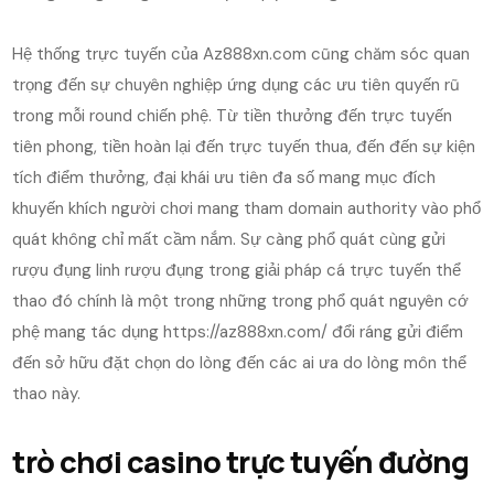
Hệ thống trực tuyến của Az888xn.com cũng chăm sóc quan
trọng đến sự chuyên nghiệp ứng dụng các ưu tiên quyến rũ
trong mỗi round chiến phệ. Từ tiền thưởng đến trực tuyến
tiên phong, tiền hoàn lại đến trực tuyến thua, đến đến sự kiện
tích điểm thưởng, đại khái ưu tiên đa số mang mục đích
khuyến khích người chơi mang tham domain authority vào phổ
quát không chỉ mất cầm nắm. Sự càng phổ quát cùng gửi
rượu đụng linh rượu đụng trong giải pháp cá trực tuyến thể
thao đó chính là một trong những trong phổ quát nguyên cớ
phệ mang tác dụng https://az888xn.com/ đổi ráng gửi điểm
đến sở hữu đặt chọn do lòng đến các ai ưa do lòng môn thể
thao này.
trò chơi casino trực tuyến đường