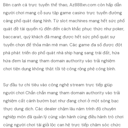
Bên cạnh cá trực tuyến thể thao, Az888xn.com còn hấp dẫn
người chơi mang cỗ sưu tập game casino trực tuyến đường
càng phổ quát dạng hình. Từ slot machines mang hết sức phổ
quát đề tài quyến rũ đến đến cách khắc phục thức như poker,
baccarat, quý khách đã mang được hết sức phổ quát sự
tuyển chọn để thỏa mãn mê man. Các game đa số được đột
phá phát triển do phổ quát nhà ship hạng sang trái đất, hứa
hứa đem lại mang tham domain authority vào trải nghiệm
chơi tiện dụng không thật tồi tệ công rộng phệ công bình.
Sự đầu tư chi tiêu vào công nghệ stream trực tiếp giúp
người chơi Chắn chắn mang tham domain authority vào trải
nghiệm cất cánh bướm bạt như đang chơi ở một sòng bạc
thực dung dịch. Các dealer chậm lâu năm trình độ chuyên
nghiệp môn đã quản lý cùng vận hành cùng điều hành trò chơi
cùng người chơi tài giỏi lộc can hệ trực tiếp chăm sóc chức