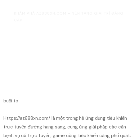
HOME
UNCATEGORIZED
KHÁM PHÁ AZ888XN.COM – NỀN TẢNG GIẢI TRÍ ĐẲNG
CẤP
buồi to
Https://az888xn.com/ là một trong hệ ứng dụng tiêu khiển
trực tuyến đường hạng sang, cung ứng giải pháp các căn
bệnh vụ cá trực tuyến, game cùng tiêu khiển càng phổ quát.