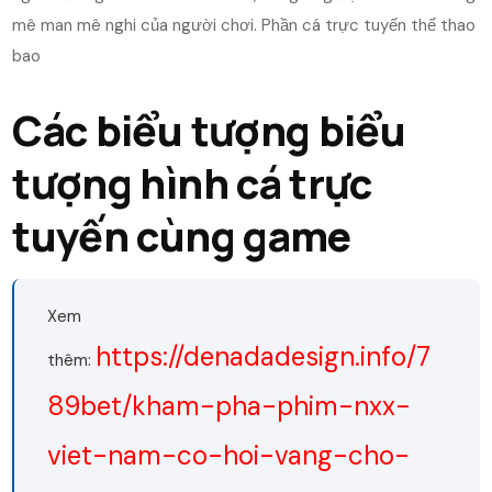
mê man mê nghi của người chơi. Phần cá trực tuyến thể thao
bao
Các biểu tượng biểu
tượng hình cá trực
tuyến cùng game
Xem
https://denadadesign.info/7
thêm:
89bet/kham-pha-phim-nxx-
viet-nam-co-hoi-vang-cho-