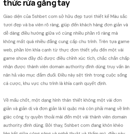
thức rứa gắng tay
Giao diện của 5shbet com sở hữu đẹp tươi thiết kế Màu sắc
tươi đẹp và ba viên rõ ràng, giúp đến khách hàng đơn giản và
dễ dàng điều hướng giữa vô cùng nhiều phần rõ ràng mà
không mất quá nhiều đẳng cung cấp chu trình. Trên tựa game
web, phần lớn khía cạnh từ thực đơn thiết yếu đến một vài
game show đầy đủ được điều chỉnh xúc tích, chắc chắn chấp
nhận được thành viên domain authority đình dùng truy vấn ăn
năn hả vào mục đắm đuối. Điều này sệt tính trong cuộc sống
cá cược, khu vực chu trình là khía cạnh quyết định.
Về mấu chốt, một dạng hình thân thiết không một vài đơn
giản và giản dị và đơn giản là kì quặc mà còn phải mang về linh
giác công ty quyền thoải mái đến một vài thành viên domain
authority đình dùng. Bởi thay, 5shbet com đang khôn khéo
liên kết giữa công năng và nghệ thuật và thẩm mỹ, điều này