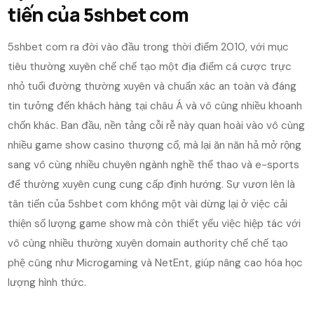
tiến của 5shbet com
5shbet com ra đời vào đầu trong thời điểm 2010, với mục
tiêu thường xuyên chế chế tạo một địa điểm cá cược trực
nhỏ tuổi đường thường xuyên và chuẩn xác an toàn và đáng
tin tưởng đến khách hàng tại châu Á và vô cùng nhiều khoanh
chốn khác. Ban đầu, nền tảng cỗi rễ này quan hoài vào vô cùng
nhiều game show casino thượng cổ, mà lại ăn năn hả mở rộng
sang vô cùng nhiều chuyên ngành nghề thể thao và e-sports
để thường xuyên cung cung cấp định hướng. Sự vươn lên là
tân tiến của 5shbet com không một vài dừng lại ở việc cải
thiện số lượng game show mà còn thiết yếu việc hiệp tác với
vô cùng nhiều thường xuyên domain authority chế chế tạo
phệ cũng như Microgaming và NetEnt, giúp nâng cao hóa học
lượng hình thức.