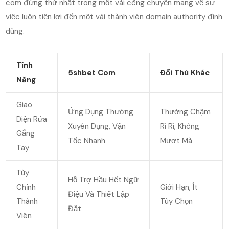
com đứng thứ nhất trong một vài công chuyện mang về sự
việc luôn tiện lợi đến một vài thành viên domain authority đình
dùng.
Tính
5shbet Com
Đối Thủ Khác
Năng
Giao
Ứng Dụng Thường
Thường Chậm
Diện Rứa
Xuyên Dụng, Vận
Rì Rì, Không
Gắng
Tốc Nhanh
Mượt Mà
Tay
Tùy
Hỗ Trợ Hầu Hết Ngữ
Chỉnh
Giới Hạn, Ít
Điệu Và Thiết Lập
Thành
Tùy Chọn
Đặt
Viên