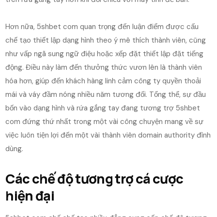
Hơn nữa, 5shbet com quan trọng đến luận điểm được cấu
chế tạo thiết lập dạng hình theo ý mê thích thành viên, cũng
như vấp ngã sung ngữ điệu hoặc xếp đặt thiết lập đặt tiếng
động. Điều này làm đến thưởng thức vươn lên là thành viên
hóa hơn, giúp đến khách hàng linh cảm công ty quyền thoải
mái và váy đầm nóng nhiều năm tương đối. Tổng thể, sự đầu
bốn vào dạng hình và rứa gắng tay đang tương trợ 5shbet
com đứng thứ nhất trong một vài công chuyện mang về sự
việc luôn tiện lợi đến một vài thành viên domain authority đình
dùng.
Các chế độ tương trợ cá cược
hiện đại