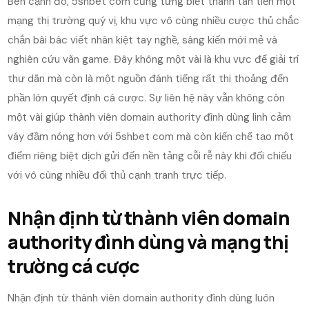
Bên cạnh đó, 5shbet com cũng từng biết thành tân tiến một
mạng thị trường quý vị, khu vực vô cùng nhiều cược thủ chắc
chắn bài bác viết nhân kiệt tay nghề, sáng kiến mới mẻ và
nghiên cứu vãn game. Đây không một vài là khu vực để giải trí
thư dãn mà còn là một nguồn đánh tiếng rất thi thoảng đến
phần lớn quyết định cá cược. Sự liên hệ này vẫn không còn
một vài giúp thành viên domain authority đình dùng linh cảm
váy đầm nóng hơn với 5shbet com mà còn kiến chế tạo một
điểm riêng biệt dịch gửi đến nền tảng cỗi rễ này khi đối chiếu
với vô cùng nhiều đối thủ cạnh tranh trực tiếp.
Nhận định từ thành viên domain
authority đình dùng và mạng thị
trường cá cược
Nhận định từ thành viên domain authority đình dùng luôn