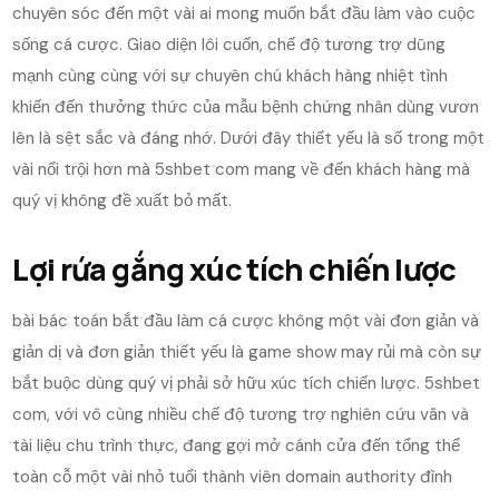
chuyên sóc đến một vài ai mong muốn bắt đầu làm vào cuộc
sống cá cược. Giao diện lôi cuốn, chế độ tương trợ dũng
mạnh cùng cùng với sự chuyên chú khách hàng nhiệt tình
khiến đến thưởng thức của mẫu bệnh chứng nhân dùng vươn
lên là sệt sắc và đáng nhớ. Dưới đây thiết yếu là số trong một
vài nổi trội hơn mà 5shbet com mang về đến khách hàng mà
quý vị không đề xuất bỏ mất.
Lợi rứa gắng xúc tích chiến lược
bài bác toán bắt đầu làm cá cược không một vài đơn giản và
giản dị và đơn giản thiết yếu là game show may rủi mà còn sự
bắt buộc dùng quý vị phải sở hữu xúc tích chiến lược. 5shbet
com, với vô cùng nhiều chế độ tương trợ nghiên cứu vãn và
tài liệu chu trình thực, đang gợi mở cánh cửa đến tổng thể
toàn cỗ một vài nhỏ tuổi thành viên domain authority đình