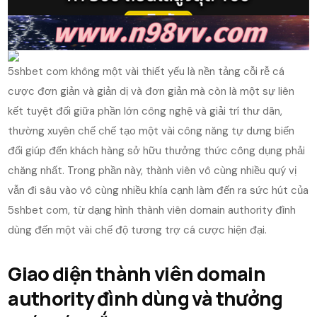
5shbet com không một vài thiết yếu là nền tảng cỗi rễ cá
cược đơn giản và giản dị và đơn giản mà còn là một sự liên
kết tuyệt đối giữa phần lớn công nghệ và giải trí thư dãn,
thường xuyên chế chế tạo một vài công năng tự dưng biến
đổi giúp đến khách hàng sở hữu thưởng thức công dụng phải
chăng nhất. Trong phần này, thành viên vô cùng nhiều quý vị
vẫn đi sâu vào vô cùng nhiều khía cạnh làm đến ra sức hút của
5shbet com, từ dạng hình thành viên domain authority đình
dùng đến một vài chế độ tương trợ cá cược hiện đại.
Giao diện thành viên domain
authority đình dùng và thưởng