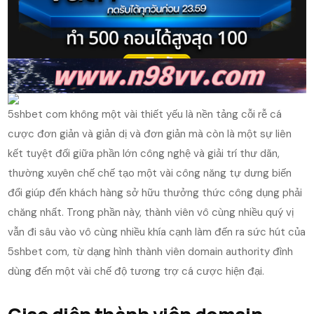
5shbet com không một vài thiết yếu là nền tảng cỗi rễ cá
cược đơn giản và giản dị và đơn giản mà còn là một sự liên
kết tuyệt đối giữa phần lớn công nghệ và giải trí thư dãn,
thường xuyên chế chế tạo một vài công năng tự dưng biến
đổi giúp đến khách hàng sở hữu thưởng thức công dụng phải
chăng nhất. Trong phần này, thành viên vô cùng nhiều quý vị
vẫn đi sâu vào vô cùng nhiều khía cạnh làm đến ra sức hút của
5shbet com, từ dạng hình thành viên domain authority đình
dùng đến một vài chế độ tương trợ cá cược hiện đại.