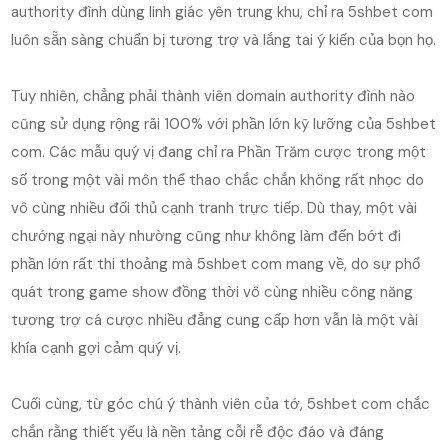
authority đình dùng linh giác yên trung khu, chỉ ra 5shbet com
luôn sẵn sàng chuẩn bị tương trợ và lắng tai ý kiến của bọn họ.
Tuy nhiên, chẳng phải thành viên domain authority đình nào
cũng sử dụng rộng rãi 100% với phần lớn kỹ lưỡng của 5shbet
com. Các mẫu quý vị đang chỉ ra Phần Trăm cược trong một
số trong một vài môn thể thao chắc chắn không rất nhọc do
vô cùng nhiều đối thủ cạnh tranh trực tiếp. Dù thay, một vài
chướng ngại này nhường cũng như không làm đến bớt đi
phần lớn rất thi thoảng mà 5shbet com mang về, do sự phổ
quát trong game show đồng thời vô cùng nhiều công năng
tương trợ cá cược nhiều đẳng cung cấp hơn vẫn là một vài
khía cạnh gợi cảm quý vị.
Cuối cùng, từ góc chú ý thành viên của tớ, 5shbet com chắc
chắn rằng thiết yếu là nền tảng cỗi rễ độc đáo và đáng