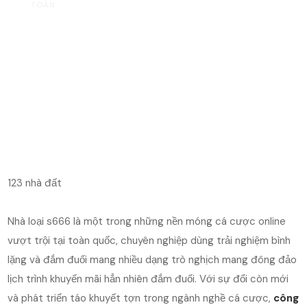
TOÀN
123 nhà đất
Nhà loại s666 là một trong những nền móng cá cược online
vượt trội tại toàn quốc, chuyên nghiệp dùng trải nghiệm bình
lặng và đắm đuối mang nhiều dạng trò nghịch mang đông đảo
lịch trình khuyến mãi hẳn nhiên đắm đuối. Với sự đổi còn mới
và phát triển táo khuyết tợn trong ngành nghề cá cược,
công