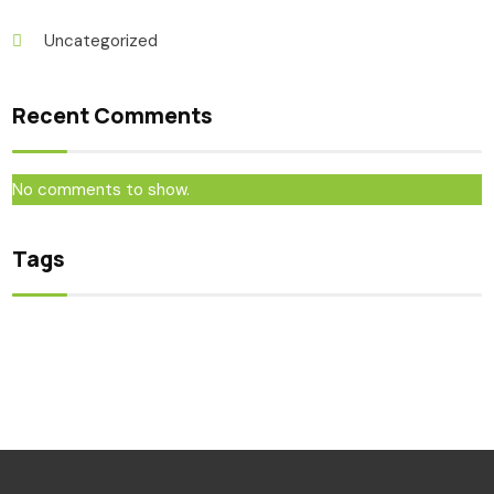
Uncategorized
Recent Comments
No comments to show.
Tags