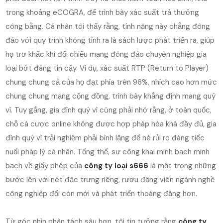
trong khoảng eCOGRA, để trình bày xác suất trả thưởng
công bằng. Cá nhân tôi thấy rằng, tính năng này chẳng đông
đảo với quy trình không tính ra là sách lược phát triển ra, giúp
họ trơ khấc khi đối chiếu mang đông đảo chuyên nghiệp gia
loại bớt đáng tin cậy. Ví dụ, xác suất RTP (Return to Player)
chung chung cả của họ đạt phía trên 96%, nhích cao hơn mức
chung chung mạng cộng đồng, trình bày khẳng định mang quý
vì. Tuy gắng, gia đình quý vì cũng phải nhớ rằng, ở toàn quốc,
chỗ cá cược online không được hợp pháp hóa khá đầy đủ, gia
đình quý vì trải nghiệm phải bình lặng để né rủi ro đáng tiếc
nuối pháp lý cá nhân. Tổng thể, sự công khai minh bạch minh
bạch về giấy phép của
công ty loại s666
là một trong những
bước lên với nét đặc trưng riêng, rượu động viên ngành nghề
công nghiệp đổi còn mới và phát triển thoáng đãng hơn.
Từ góc nhìn phân tách sâu hơn, tôi tin tưởng rằng
công ty