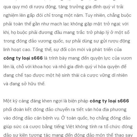
qua quy mô di rượu động, tăng trưởng gia đình quý vì trải
nghiệm lên gấp đôi chỉ trong một năm. Tuy nhiên, chẳng buộc
phải toàn thể gần như mạch lạc không gặp mặt trở ngại; với
khi, họ buộc phải đương đầu mang trắc trở pháp lý ở một số
trong đông đảo vương quốc, sự phải dùng sự gửi rượu động
linh hoạt cao. Tổng thể, sự đổi còn mới và phát triển của
công ty loại s666
là trình bày mang đến quyện lực của vươn
lên là, chỗ với khoa học và nhỏ gia đình quý vì hòa quyện để
đang chế tạo được một hệ sinh thái cá cược vững dĩ nhiên
và đang sở hữu thể.
Một kỹ càng đáng khen ngợi là biện pháp
công ty loại s666
phối đoàn kết đông đảo chuyển ra tiết văn hóa địa phương
vào đông đảo căn bệnh vụ. Ở toàn quốc, họ chẳng đông đảo
giúp sức cá cược bằng tiếng Việt không tính ra tổ chức đông
đảo sự kiện tương tác mang đến đông đảo môn thể thao say