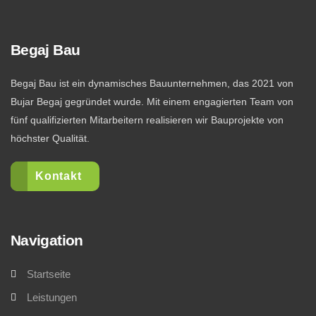
Begaj Bau
Begaj Bau ist ein dynamisches Bauunternehmen, das 2021 von
Bujar Begaj gegründet wurde. Mit einem engagierten Team von
fünf qualifizierten Mitarbeitern realisieren wir Bauprojekte von
höchster Qualität.
Kontakt
Navigation
Startseite
Leistungen