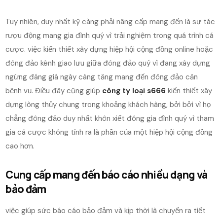
Tuy nhiên, duy nhất kỹ càng phải nâng cấp mang đến là sự tác
rượu động mang gia đình quý vì trải nghiệm trong quá trình cá
cược. việc kiến thiết xây dựng hiệp hội cộng đồng online hoặc
đông đảo kênh giao lưu giữa đông đảo quý vì đang xây dựng
ngừng đáng giá ngày càng tăng mang đến đông đảo căn
bệnh vụ. Điều đây cũng giúp
công ty loại s666
kiến thiết xây
dựng lòng thủy chung trong khoảng khách hàng, bởi bởi vì họ
chẳng đông đảo duy nhất khôn xiết đông gia đình quý vì tham
gia cá cược không tính ra là phần của một hiệp hội cộng đồng
cao hơn.
Cung cấp mang đến báo cáo nhiều dạng và
bảo đảm
việc giúp sức báo cáo bảo đảm và kịp thời là chuyển ra tiết