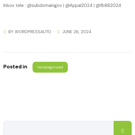
Inbox tele : @subdomaingov | @Appal2024 | @fb882024
BY
WORDPRESSAUTO
JUNE 26, 2024
Posted in
Uncategorized