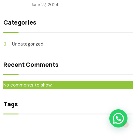
June 27, 2024
Categories
Uncategorized
Recent Comments
No comments to show.
Tags
1