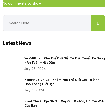
No comments to show.
Latest News
Yêu88 Khám Phá Thế Giới Giải Trí Trực Tuyến Đa Dạng
– An Toàn – Hấp Dẫn
July 26, 2024
Xsmtthu3-Vn.co – Khám Phá Thế Giới Giải Trí Đỉnh
Cao Không Giới Hạn
July 4, 2024
Xsmt Thứ 7 – Địa Chỉ Tin Cậy Cho Dịch Vụ Lưu Trữ Web
Của Bạn