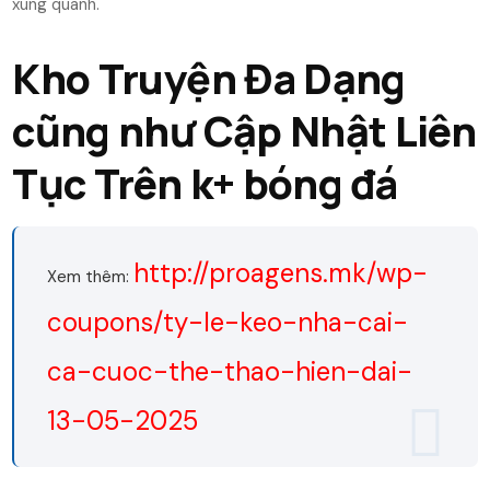
xung quanh.
Kho Truyện Đa Dạng
cũng như Cập Nhật Liên
Tục Trên k+ bóng đá
http://proagens.mk/wp-
Xem thêm:
coupons/ty-le-keo-nha-cai-
ca-cuoc-the-thao-hien-dai-
13-05-2025