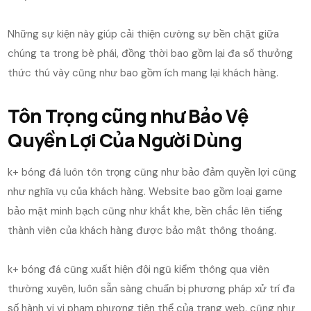
Những sự kiện này giúp cải thiện cường sự bền chặt giữa
chúng ta trong bè phái, đồng thời bao gồm lại đa số thưởng
thức thú vày cũng như bao gồm ích mang lại khách hàng.
Tôn Trọng cũng như Bảo Vệ
Quyền Lợi Của Người Dùng
k+ bóng đá luôn tôn trọng cũng như bảo đảm quyền lợi cũng
như nghĩa vụ của khách hàng. Website bao gồm loại game
bảo mật minh bạch cũng như khắt khe, bền chắc lên tiếng
thành viên của khách hàng được bảo mật thông thoáng.
k+ bóng đá cũng xuất hiện đội ngũ kiểm thông qua viên
thường xuyên, luôn sẵn sàng chuẩn bị phương pháp xử trí đa
số hành vi vi phạm phương tiện thể của trang web, cũng như