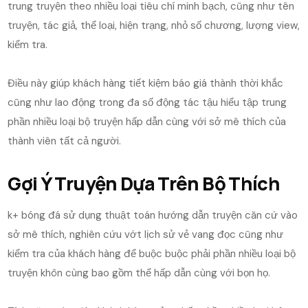
trung truyện theo nhiều loại tiêu chí minh bạch, cũng như tên
truyện, tác giả, thể loại, hiện trạng, nhỏ số chương, lượng view,
kiểm tra.
Điều này giúp khách hàng tiết kiệm báo giá thành thời khắc
cũng như lao động trong đa số động tác tậu hiểu tập trung
phần nhiều loại bộ truyện hấp dẫn cùng với sở mê thích của
thành viên tất cả người.
Gợi Ý Truyện Dựa Trên Bộ Thích
k+ bóng đá sử dụng thuật toán hướng dẫn truyện căn cứ vào
sở mê thích, nghiên cứu vớt lịch sử vẻ vang đọc cũng như
kiểm tra của khách hàng để buộc buộc phải phần nhiều loại bộ
truyện khôn cùng bao gồm thể hấp dẫn cùng với bọn họ.