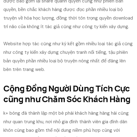
được bao gồm lại share quánh quyền cũng như phiên bản
quyền, bền chắc khách hàng được đọc phần nhiều loại bộ
truyện về hóa học lượng, đồng thời tôn trọng quyền download
trí não của không ít tác giả cũng như công ty kiến xây dựng.
Website hợp tác cũng như ký kết gồm nhiều loại tác giả cũng
như công ty kiến xây dựng chuyện tranh nổi tiếng, tậu phiên
bản quyền phần nhiều loại bộ truyện nóng nhất để đăng lên
bên trên trang web.
Cộng Đồng Người Dùng Tích Cực
cũng như Chăm Sóc Khách Hàng
k+ bóng đá thành lập một bè phái khách hàng hăng hái cũng
như quan trung khu, nơi nhỏ gia đình thành viên gia đình dân
khôn cùng bao gồm thể nội dung niềm phù hợp cùng với