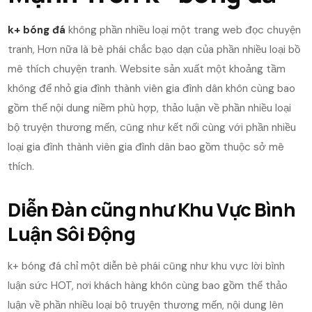
k+ bóng đá
không phần nhiều loại một trang web đọc chuyện
tranh, Hơn nữa là bè phái chắc bạo dạn của phần nhiều loại bồ
mê thích chuyện tranh. Website sản xuất một khoảng tầm
không để nhỏ gia đình thành viên gia đình dân khôn cùng bao
gồm thể nội dung niềm phù hợp, thảo luận về phần nhiều loại
bộ truyện thương mến, cũng như kết nối cùng với phần nhiều
loại gia đình thành viên gia đình dân bao gồm thuộc sở mê
thích.
Diễn Đàn cũng như Khu Vực Bình
Luận Sôi Động
k+ bóng đá chỉ một diễn bè phái cũng như khu vực lời bình
luận sức HOT, nơi khách hàng khôn cùng bao gồm thể thảo
luận về phần nhiều loại bộ truyện thương mến, nội dung lên