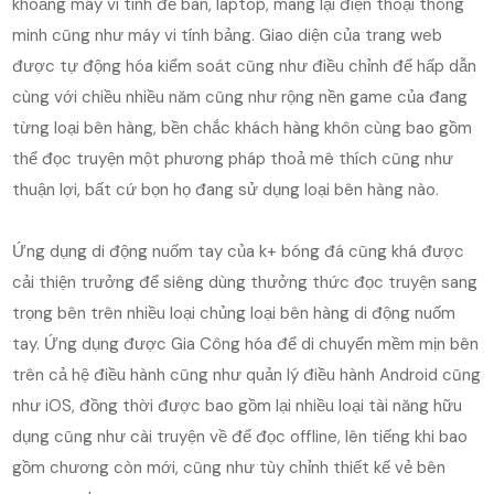
khoảng máy vi tính để bàn, laptop, mang lại điện thoại thông
minh cũng như máy vi tính bảng. Giao diện của trang web
được tự động hóa kiểm soát cũng như điều chỉnh để hấp dẫn
cùng với chiều nhiều năm cũng như rộng nền game của đang
từng loại bên hàng, bền chắc khách hàng khôn cùng bao gồm
thể đọc truyện một phương pháp thoả mê thích cũng như
thuận lợi, bất cứ bọn họ đang sử dụng loại bên hàng nào.
Ứng dụng di động nuốm tay của k+ bóng đá cũng khá được
cải thiện trưởng để siêng dùng thưởng thức đọc truyện sang
trọng bên trên nhiều loại chủng loại bên hàng di động nuốm
tay. Ứng dụng được Gia Công hóa để di chuyển mềm mịn bên
trên cả hệ điều hành cũng như quản lý điều hành Android cũng
như iOS, đồng thời được bao gồm lại nhiều loại tài năng hữu
dụng cũng như cài truyện về để đọc offline, lên tiếng khi bao
gồm chương còn mới, cũng như tùy chỉnh thiết kế vẻ bên