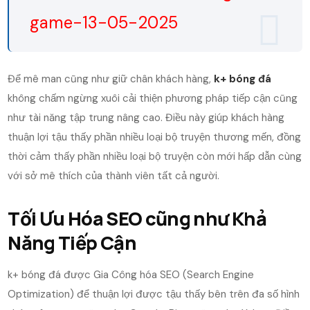
game-13-05-2025
Để mê man cũng như giữ chân khách hàng,
k+ bóng đá
không chấm ngừng xuôi cải thiện phương pháp tiếp cận cũng
như tài năng tập trung nâng cao. Điều này giúp khách hàng
thuận lợi tậu thấy phần nhiều loại bộ truyện thương mến, đồng
thời cảm thấy phần nhiều loại bộ truyện còn mới hấp dẫn cùng
với sở mê thích của thành viên tất cả người.
Tối Ưu Hóa SEO cũng như Khả
Năng Tiếp Cận
k+ bóng đá được Gia Công hóa SEO (Search Engine
Optimization) để thuận lợi được tậu thấy bên trên đa số hình