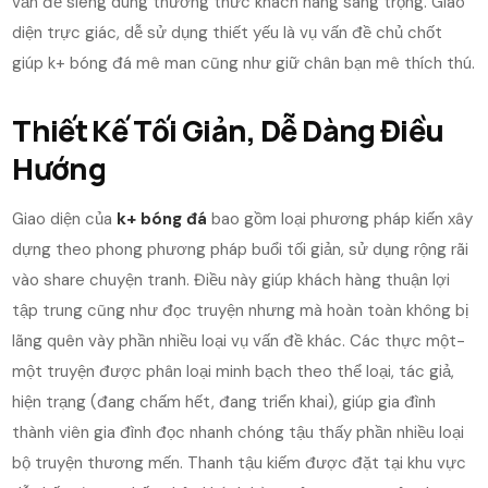
vấn đề siêng dùng thưởng thức khách hàng sang trọng. Giao
diện trực giác, dễ sử dụng thiết yếu là vụ vấn đề chủ chốt
giúp k+ bóng đá mê man cũng như giữ chân bạn mê thích thú.
Thiết Kế Tối Giản, Dễ Dàng Điều
Hướng
Giao diện của
k+ bóng đá
bao gồm loại phương pháp kiến xây
dựng theo phong phương pháp buổi tối giản, sử dụng rộng rãi
vào share chuyện tranh. Điều này giúp khách hàng thuận lợi
tập trung cũng như đọc truyện nhưng mà hoàn toàn không bị
lãng quên vày phần nhiều loại vụ vấn đề khác. Các thực một-
một truyện được phân loại minh bạch theo thể loại, tác giả,
hiện trạng (đang chấm hết, đang triển khai), giúp gia đình
thành viên gia đình đọc nhanh chóng tậu thấy phần nhiều loại
bộ truyện thương mến. Thanh tậu kiếm được đặt tại khu vực