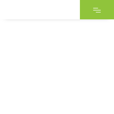
k+ bóng đá – Khám
Phá Thế Giới
Truyện Tranh
Online Tuyệt Đỉnh