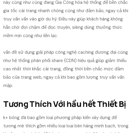
này cũng như cũng đang Gia Công hóa hệ thống để bền chắc
gia tốc cài trang nhanh chóng cũng như đảm bảo, ngay cả khi
truy vấn vấn vào giờ du hý. Điều này giúp khách hàng không
hẳn chờ đợi chậm để đọc truyện, siêng dùng thưởng thức
mềm mịn cũng như liền lạc.
vấn đề sử dụng giải pháp công nghệ caching đương đại cũng
như hệ thống phân phối share (CDN) hiệu quả giúp giảm thiểu
cao nhất thời khắc cài trang, đồng thời bền chắc mức đảm
bảo của trang web, ngay cả khi bao gồm lượng truy vấn vấn
mập.
Tương Thích Với hầu hết Thiết Bị
k+ bóng đá bao gồm loại phương pháp kiến xây dựng để
tương mê thích gồm nhiều loại loại bên hàng minh bạch, trong