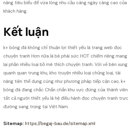
năng tiêu biểu để vừa lòng nhu cầu càng ngày càng cao của
khách hàng.
Kết luận
k+ bóng đá không chỉ thuận lợi thiết yếu là trang web đọc
chuyện tranh Hơn nữa là bè phái sức HOT chiếm riêng mang
lại phần nhiều loại bồ mê thích chuyện tranh. Với vẻ bên xung
quanh quan trung khu, kho truyện nhiều loại chủng loại, tài
năng tiện thể dụng cũng như phương pháp tiếp cận cao, k+
bóng đá đang chắc Chắn chắn khu vực đứng của thành viên
tất cả người thiết yếu là hệ điều hành đọc chuyện tranh trực
đường sang trọng tại Việt Nam.
Sitemap:
https://begaj-bau.de/sitemap.xml