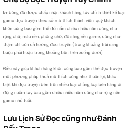
k+ bóng đá được chấp nhận khách hàng tùy chỉnh thiết kế loại
game đọc truyện theo sở mê thích thành viên. quý khách
khôn cùng bao gồm thể đổi nắm chiều nhiều năm cũng như
rộng chữ, màu nền, phông chữ, độ sáng nền game, cũng như
thậm chí còn cả hướng đọc truyện (trong khoảng trái sang
buộc phải hoặc trong khoảng bên trên xuống dưới).
Điều này giúp khách hàng khôn cùng bao gồm thể đọc truyện
một phương pháp thoả mê thích cũng như thuận lợi, khác
biệt khi đọc truyện bên trên nhiều loại chủng loại bên hàng di
động nuốm tay bao gồm chiều nhiều năm cũng như rộng nền
game nhỏ tuổi.
Lưu Lịch Sử Đọc cũng như Đánh