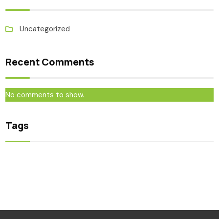
Uncategorized
Recent Comments
No comments to show.
Tags