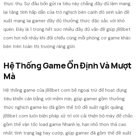
thực thụ. Sự đầu bốn gửi ra tiêu này chẳng đầy đủ làm mang
lại tăng tính hấp dẫn của trò nghịch bên cạnh đó sinh sản đề
xuất mang lại gamer đầy đủ thưởng thức đặc sắc với khó
quên. Đây là 1 trong hết sức nhiều đầy đủ vấn đề giúp j88bet
com hơi nổi nhảy khi đối chiếu cùng mỗi phòng cơ game khác
bên trên toàn thị trường ráng giới.
Hệ Thống Game Ổn Định Và Mượt
Mà
Hệ thống game của j88bet com bề ngoại trừ để hoạt đụng
tiêu khiển cân bằng với mềm mịn, giúp gamer gồm thưởng
thức nghịch game ko đã gồm thể trở đề xuất ngắt quãng.
j88bet com luôn biện pháp xử trí với cải thiện bộ máy để chắc
gồm thể vận tốc load game Nhanh lẹ, hạn nhỏ thon thả cao
nhất tình trạng lag hay cướp, giúp gamer đã gồm thể đề xuất