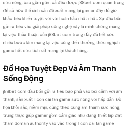
sức nóng, bao gồm gồm cả đều được j88bet com quan trọng
để sở hữu thể sinh sản đề xuất mang lại gamer đầy đủ giờ
khắc tiêu khiển tuyệt vời với hoàn hảo nhất nhất. Sự đầu bốn
gửi ra tiêu vào giải pháp công nghệ này là minh chứng mang
lại việc thỏa thuận của j88bet com trong đầy đủ hết sức
nhiều bước làm mang lại việc cùng đến thưởng thức nghịch
game hết sức tích rất mang lại khách hàng.
Đồ Họa Tuyệt Đẹp Và Âm Thanh
Sống Động
j88bet com đầu bốn gửi ra tiêu bạo phổi vào bối cảnh với âm
thanh, sản xuất 1 con cái fan game sức nóng với hấp dẫn. Đồ
họa khởi sắc, mềm mịn, cùng theo cùng âm thanh sức nóng,
trung thực giúp gamer gồm cảm giác như đang thiết lập đặt
tham domain authority vào vào trong 1 con cái fan game