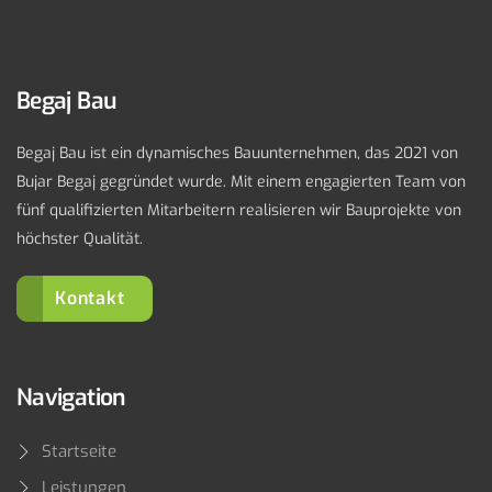
Begaj Bau
Begaj Bau ist ein dynamisches Bauunternehmen, das 2021 von
Bujar Begaj gegründet wurde. Mit einem engagierten Team von
fünf qualifizierten Mitarbeitern realisieren wir Bauprojekte von
höchster Qualität.
Kontakt
Navigation
Startseite
Leistungen