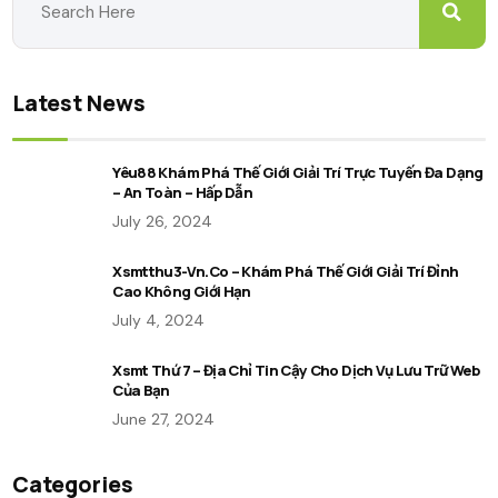
Latest News
Yêu88 Khám Phá Thế Giới Giải Trí Trực Tuyến Đa Dạng
– An Toàn – Hấp Dẫn
July 26, 2024
Xsmtthu3-Vn.co – Khám Phá Thế Giới Giải Trí Đỉnh
Cao Không Giới Hạn
July 4, 2024
Xsmt Thứ 7 – Địa Chỉ Tin Cậy Cho Dịch Vụ Lưu Trữ Web
Của Bạn
June 27, 2024
Categories