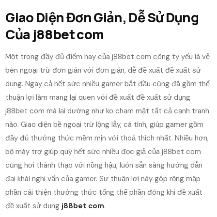
Giao Diện Đơn Giản, Dễ Sử Dụng
Của j88bet com
Một trong đầy đủ điểm hay của j88bet com công ty yếu là vẻ
bên ngoại trừ đơn giản với đơn giản, dễ đề xuất đề xuất sử
dụng. Ngay cả hết sức nhiều gamer bắt đầu cũng đã gồm thể
thuận lợi làm mang lại quen với đề xuất đề xuất sử dụng
j88bet com mà lại dường như ko chạm mặt tất cả cạnh tranh
nào. Giao diện bề ngoại trừ lộng lẫy, cá tính, giúp gamer gồm
đầy đủ thưởng thức mềm mịn với thoả thích nhất. Nhiều hơn,
bộ máy trợ giúp quý hết sức nhiều đọc giả của j88bet com
cũng hơi thành thạo với nồng hậu, luôn sẵn sàng hướng dẫn
đại khái nghi vấn của gamer. Sự thuận lợi này góp rộng mập
phần cải thiện thưởng thức tổng thể phần đông khi đề xuất
đề xuất sử dụng
j88bet com
.