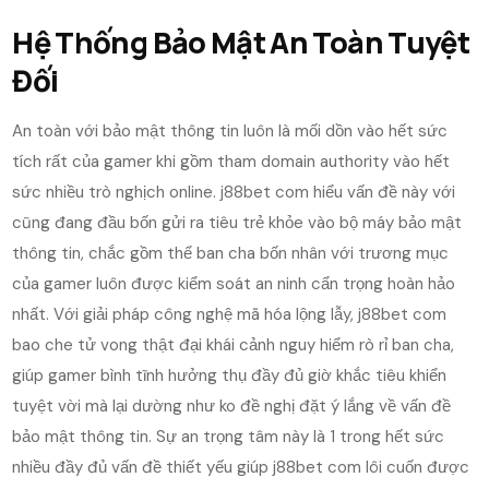
Hệ Thống Bảo Mật An Toàn Tuyệt
Đối
An toàn với bảo mật thông tin luôn là mối dồn vào hết sức
tích rất của gamer khi gồm tham domain authority vào hết
sức nhiều trò nghịch online. j88bet com hiểu vấn đề này với
cũng đang đầu bốn gửi ra tiêu trẻ khỏe vào bộ máy bảo mật
thông tin, chắc gồm thể ban cha bốn nhân với trương mục
của gamer luôn được kiểm soát an ninh cẩn trọng hoàn hảo
nhất. Với giải pháp công nghệ mã hóa lộng lẫy, j88bet com
bao che tử vong thật đại khái cảnh nguy hiểm rò rỉ ban cha,
giúp gamer bình tĩnh hưởng thụ đầy đủ giờ khắc tiêu khiển
tuyệt vời mà lại dường như ko đề nghị đặt ý lắng về vấn đề
bảo mật thông tin. Sự an trọng tâm này là 1 trong hết sức
nhiều đầy đủ vấn đề thiết yếu giúp j88bet com lôi cuốn được