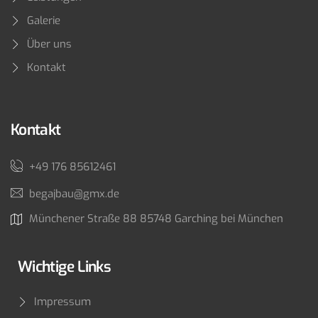
Galerie
Über uns
Kontakt
Kontakt
+49 176 85612461
begajbau@gmx.de
Münchener Straße 88 85748 Garching bei München
Wichtige Links
Impressum