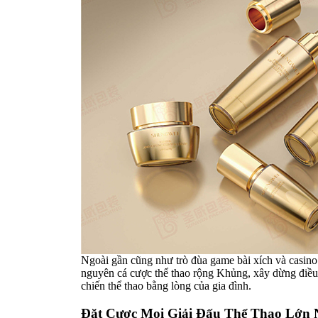
Ngoài gần cũng như trò đùa game bài xích và casino
nguyên cá cược thể thao rộng Khủng, xây dừng điều
chiến thể thao bằng lòng của gia đình.
Đặt Cược Mọi Giải Đấu Thể Thao Lớn