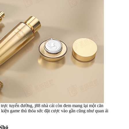
 trực tuyến đường, j88 nhà cái còn đem mang lại một căn
 kiện game thủ thỏa sức đặt cược vào gần cũng như quan ải
 Nhỏ