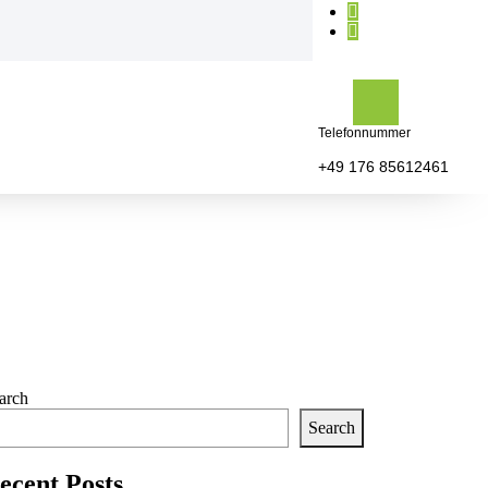
Telefonnummer
+49 176 85612461
arch
Search
ecent Posts