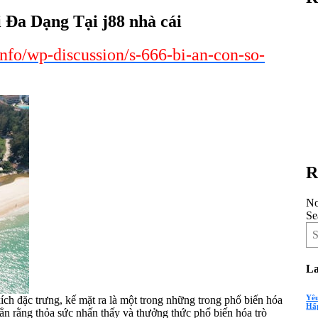
 Đa Dạng Tại j88 nhà cái
info/wp-discussion/s-666-bi-an-con-so-
R
No
Se
La
Yêu
ch đặc trưng, kế mặt ra là một trong những trong phổ biến hóa
Hấ
c hẳn rằng thỏa sức nhấn thấy và thưởng thức phổ biến hóa trò