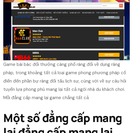
Game bài bác đổi thưởng càng phổ ráng đổi về dụng ráng
pháp, trong khoảng tất cả loại game phong phương pháp cổ
điển đến phần bự ráng đổi tấu lịch sự, cùng với về sự câu hỏi
tuyển lựa phong phú mang lại tất cả ngôi nhà du khách chơi.
Mỗi đẳng cấp mang lại game chẳng tất cả
Một số đẳng cấp mang
lại đẳng cấp mang lại