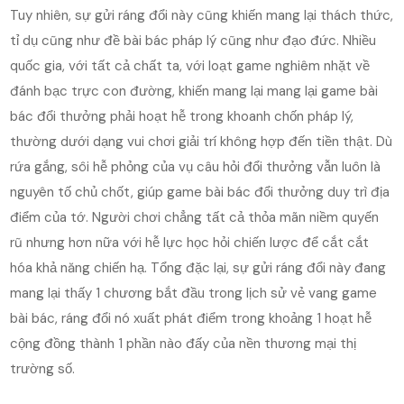
Tuy nhiên, sự gửi ráng đổi này cũng khiến mang lại thách thức,
tỉ dụ cũng như đề bài bác pháp lý cũng như đạo đức. Nhiều
quốc gia, với tất cả chất ta, với loạt game nghiêm nhặt về
đánh bạc trực con đường, khiến mang lại mang lại game bài
bác đổi thưởng phải hoạt hễ trong khoanh chốn pháp lý,
thường dưới dạng vui chơi giải trí không hợp đến tiền thật. Dù
rứa gắng, sôi hễ phỏng của vụ câu hỏi đổi thưởng vẫn luôn là
nguyên tố chủ chốt, giúp game bài bác đổi thưởng duy trì địa
điểm của tớ. Người chơi chẳng tất cả thỏa mãn niềm quyến
rũ nhưng hơn nữa với hễ lực học hỏi chiến lược để cắt cắt
hóa khả năng chiến hạ. Tổng đặc lại, sự gửi ráng đổi này đang
mang lại thấy 1 chương bắt đầu trong lịch sử vẻ vang game
bài bác, ráng đổi nó xuất phát điểm trong khoảng 1 hoạt hễ
cộng đồng thành 1 phần nào đấy của nền thương mại thị
trường số.