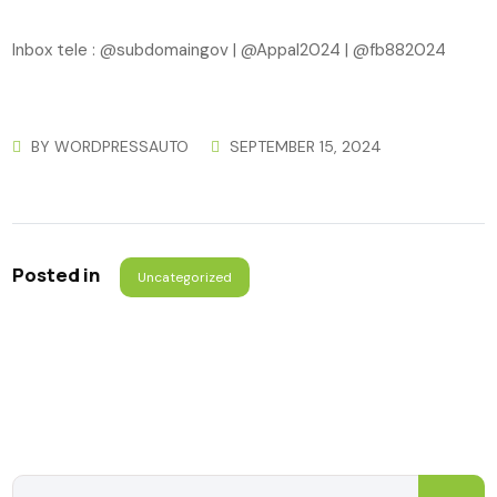
Inbox tele : @subdomaingov | @Appal2024 | @fb882024
BY
WORDPRESSAUTO
SEPTEMBER 15, 2024
Posted in
Uncategorized