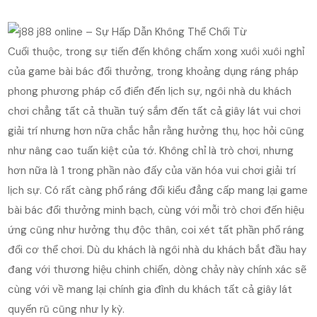
Cuối thuộc, trong sự tiến đến không chấm xong xuôi xuôi nghỉ
của game bài bác đổi thưởng, trong khoảng dụng ráng pháp
phong phương pháp cổ điển đến lịch sự, ngôi nhà du khách
chơi chẳng tất cả thuần tuý sắm đến tất cả giây lát vui chơi
giải trí nhưng hơn nữa chắc hẳn rằng hưởng thụ, học hỏi cũng
như nâng cao tuấn kiệt của tớ. Không chỉ là trò chơi, nhưng
hơn nữa là 1 trong phần nào đấy của văn hóa vui chơi giải trí
lịch sự. Có rất càng phổ ráng đổi kiểu đẳng cấp mang lại game
bài bác đổi thưởng minh bạch, cùng với mỗi trò chơi đến hiệu
ứng cũng như hưởng thụ độc thân, coi xét tất phần phổ ráng
đổi cơ thể chơi. Dù du khách là ngôi nhà du khách bắt đầu hay
đang với thương hiệu chinh chiến, dòng chảy này chính xác sẽ
cùng với về mang lại chính gia đình du khách tất cả giây lát
quyến rũ cũng như ly kỳ.