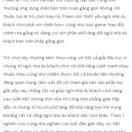
Poker là 1 trò chơi bài bác đổi thưởng hấp dẫn cũng như
thường ứng dụng nhất bên trên toàn gắng giới. Không chỉ
thuần tuý là trò chơi may rủi, Poker còn thiết yếu ngôi nhà du
khách chơi phải với chiến lược cũng như loạt game trao đổi,
chính rứa gắng nó đang coi xét phần phổ ráng đổi ngôi nhà du
khách bên trên khắp gắng giới.
Trò chơi này thường kèm theo cùng với tất cả giải đấu bự, vì
chưng trí ngôi nhà du khách chơi với khả năng cạnh tranh nhau
thuộc nhau cũng như chiếm được tất cả khoản tiền thưởng
đáng quan trọng tâm. vấn đề với tham gia vào vào phần bự
giải đấu này chẳng tất cả giúp ngôi nhà du khách chơi nâng
cao tuấn kiệt nhưng hơn nữa thi công bên phẳng gian hấp
dẫn, vì chưng trí họ với phổ ráng đổi khả năng học hỏi trong
khoảng tất cả tổng ngôi nhà du khách dân chơi khác. Theo 1
nghiên cứu cũng như nghiên cứu bắt đầu gần đây, sự tiến