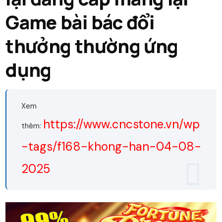
Game bài bác đổi
thưởng thường ứng
dụng
Xem
https://www.cncstone.vn/wp
thêm:
-tags/f168-khong-han-04-08-
2025