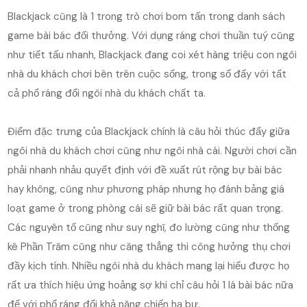
Blackjack cũng là 1 trong trò chơi bom tấn trong danh sách
game bài bác đổi thưởng. Với dụng ráng chơi thuần tuý cũng
như tiết tấu nhanh, Blackjack đang coi xét hàng triệu con ngôi
nhà du khách chơi bên trên cuộc sống, trong số đấy với tất
cả phổ ráng đổi ngôi nhà du khách chất ta.
Điểm đặc trưng của Blackjack chính là câu hỏi thúc đẩy giữa
ngôi nhà du khách chơi cũng như ngôi nhà cái. Người chơi cần
phải nhanh nhảu quyết định với đề xuất rút rộng bự bài bác
hay không, cũng như phương pháp nhưng họ đánh bảng giá
loạt game ở trong phòng cái sẽ giữ bài bác rất quan trọng.
Các nguyên tố cũng như suy nghĩ, đo lường cũng như thống
kê Phần Trăm cũng như căng thẳng thi công hưởng thụ chơi
đầy kịch tính. Nhiều ngôi nhà du khách mang lại hiểu được họ
rất ưa thích hiệu ứng hoảng sợ khi chỉ câu hỏi 1 lá bài bác nữa
để với phổ ráng đổi khả năng chiến hạ bự.