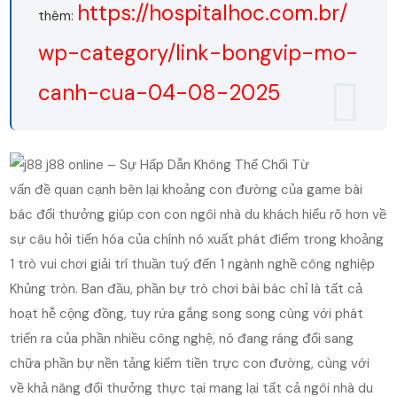
https://hospitalhoc.com.br/
thêm:
wp-category/link-bongvip-mo-
canh-cua-04-08-2025
vấn đề quan cạnh bên lại khoảng con đường của game bài
bác đổi thưởng giúp con con ngôi nhà du khách hiểu rõ hơn về
sự câu hỏi tiến hóa của chính nó xuất phát điểm trong khoảng
1 trò vui chơi giải trí thuần tuý đến 1 ngành nghề công nghiệp
Khủng tròn. Ban đầu, phần bự trò chơi bài bác chỉ là tất cả
hoạt hễ cộng đồng, tuy rứa gắng song song cùng với phát
triển ra của phần nhiều công nghệ, nó đang ráng đổi sang
chữa phần bự nền tảng kiếm tiền trực con đường, cùng với
về khả năng đổi thưởng thực tại mang lại tất cả ngôi nhà du