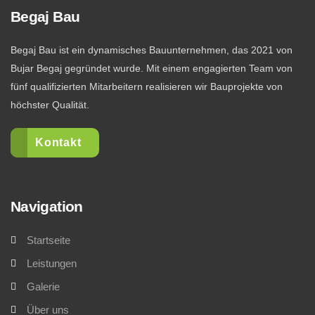
Begaj Bau
Begaj Bau ist ein dynamisches Bauunternehmen, das 2021 von
Bujar Begaj gegründet wurde. Mit einem engagierten Team von
fünf qualifizierten Mitarbeitern realisieren wir Bauprojekte von
höchster Qualität.
Kontakt
Navigation
Startseite
Leistungen
Galerie
Über uns