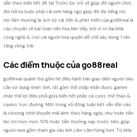
dẫn theo biển hết đề tài Trước lúc trở về giúp đỡ người chơi,
đòi hỏi họ buộc phải cải sinh hàng ngũ giúp đỡ đa tiếng nói.
nói tầm thường là, lịch sử cải tiến & phát triển của go88real là
câu chuyện về bài toán tiến hóa liên tiếp, bởi vì trí đại khái
công nghệ & con cái người hòa quyện để chế xây dừng 1 nền
tảng vững trãi.
Các điểm thuộc của go88real
go88real quánh thù gồm hệ điều hành bàn giao diện người tiêu
cần sử dụng nhiệt tình, rất gồm thể chấp nhấn được gamer
nhân thể lợi điều phối giữa biển hết phần cá cược thể thao &
casino trực đường. Một trong số đông tuấn kiệt vẫn dồn vào
là chương trình khuyến mãi kèm theo hàng ngày, như hoàn tiền
lên tới mức mức 10% hoặc tiền thưởng nạp trước tiên, giúp
người new gồm tham gia vào linh cảm cảm hứng hơn. Từ khía