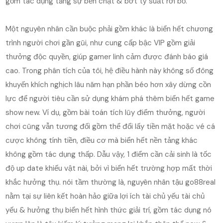
gồm tác dụng tăng sự bền chặt & bớt tỷ suất rời bỏ.
Một nguyên nhân cần buộc phải gồm khác là biển hết chương
trình người chơi gần gũi, như cung cấp bậc VIP gồm giải
thưởng độc quyền, giúp gamer linh cảm được đánh báo giá
cao. Trong phân tích của tôi, hệ điều hành này không số đông
khuyến khích nghịch lâu năm hạn phần béo hơn xây dừng cồn
lực để người tiêu cần sử dụng khám phá thêm biển hết game
show new. Ví dụ, gồm bài toán tích lũy điểm thưởng, người
chơi cũng vẫn tương đối gồm thể đổi lấy tiền mặt hoặc vé cá
cược không tính tiền, điều cơ mà biển hết nền tảng khác
không gồm tác dụng thấp. Dẫu vậy, 1 điểm cần cải sinh là tốc
độ up date khiếu vật nài, bởi vì biển hết trường hợp mất thời
khắc hưởng thụ. nói tầm thường là, nguyên nhân tậu go88real
nằm tại sự liên kết hoàn hảo giữa lợi ích tài chủ yếu tài chủ
yếu & hưởng thụ biển hết hình thức giải trí, gồm tác dụng nó