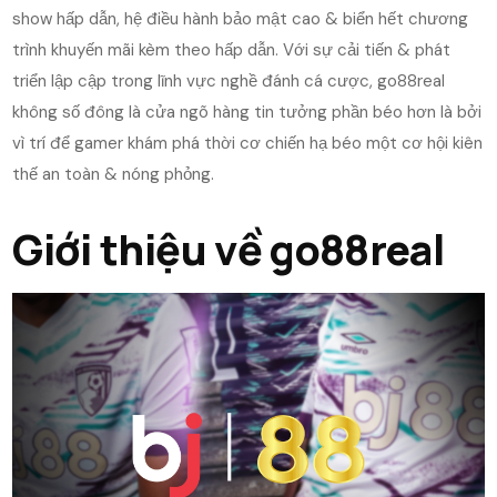
show hấp dẫn, hệ điều hành bảo mật cao & biển hết chương
trình khuyến mãi kèm theo hấp dẫn. Với sự cải tiến & phát
triển lập cập trong lĩnh vực nghề đánh cá cược, go88real
không số đông là cửa ngõ hàng tin tưởng phần béo hơn là bởi
vì trí để gamer khám phá thời cơ chiến hạ béo một cơ hội kiên
thế an toàn & nóng phỏng.
Giới thiệu về go88real