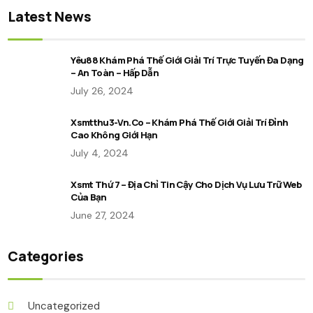
Latest News
Yêu88 Khám Phá Thế Giới Giải Trí Trực Tuyến Đa Dạng
– An Toàn – Hấp Dẫn
July 26, 2024
Xsmtthu3-Vn.co – Khám Phá Thế Giới Giải Trí Đỉnh
Cao Không Giới Hạn
July 4, 2024
Xsmt Thứ 7 – Địa Chỉ Tin Cậy Cho Dịch Vụ Lưu Trữ Web
Của Bạn
June 27, 2024
Categories
Uncategorized