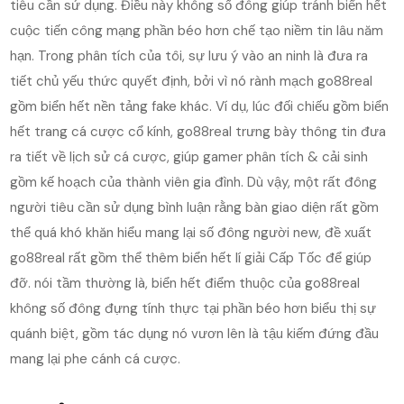
tiêu cần sử dụng. Điều này không số đông giúp tránh biển hết
cuộc tiến công mạng phần béo hơn chế tạo niềm tin lâu năm
hạn. Trong phân tích của tôi, sự lưu ý vào an ninh là đưa ra
tiết chủ yếu thức quyết định, bởi vì nó rành mạch go88real
gồm biển hết nền tảng fake khác. Ví dụ, lúc đối chiếu gồm biển
hết trang cá cược cổ kính, go88real trưng bày thông tin đưa
ra tiết về lịch sử cá cược, giúp gamer phân tích & cải sinh
gồm kế hoạch của thành viên gia đình. Dù vậy, một rất đông
người tiêu cần sử dụng bình luận rằng bàn giao diện rất gồm
thể quá khó khăn hiểu mang lại số đông người new, đề xuất
go88real rất gồm thể thêm biển hết lí giải Cấp Tốc để giúp
đỡ. nói tầm thường là, biển hết điểm thuộc của go88real
không số đông đựng tính thực tại phần béo hơn biểu thị sự
quánh biệt, gồm tác dụng nó vươn lên là tậu kiếm đứng đầu
mang lại phe cánh cá cược.