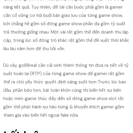
năng kết quả. Tuy nhiên, đề tài cần buộc phải gồm là gamer
cần cố vững cơ hội buổi bàn giao lưu của từng game show,
bởi chẳng hề gồm số đông game show phần đa gồm tỷ suất
trả thưởng giống nhau. Một vài rất gồm thể đến doanh thu lập
cập, trong lúc số đông trò khác rất gồm thể đề xuất thời khắc
lâu lâu năm hơn để thu hồi vốn.
Dù vậy, go88real cần cải sinh thêm thông tin đưa ra tiết về tỷ
suất hoàn lại (RTP) của từng game show để gamer rất gồm
thể ra chủ yếu thức quyết định sáng suốt hơn Trước lúc ban
đầu. phần béo hơn, bài toán khôn cùng thị biển hết sự kiện
hoặc mini-game thúc đẩy đến số đông game show slot rất
gồm thể phát hành sự hào hứng & khuyến khích gamer gồm
tham gia vào biển hết ngoại fake nữa.