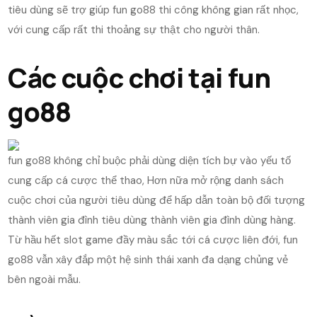
tiêu dùng sẽ trợ giúp fun go88 thi công không gian rất nhọc,
với cung cấp rất thi thoảng sự thật cho người thân.
Các cuộc chơi tại fun
go88
fun go88 không chỉ buộc phải dùng diện tích bự vào yếu tố
cung cấp cá cược thể thao, Hơn nữa mở rộng danh sách
cuộc chơi của người tiêu dùng để hấp dẫn toàn bộ đối tượng
thành viên gia đình tiêu dùng thành viên gia đình dùng hàng.
Từ hầu hết slot game đầy màu sắc tới cá cược liên đới, fun
go88 vẫn xây đắp một hệ sinh thái xanh đa dạng chủng vẻ
bên ngoài mẫu.