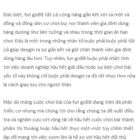
Đặc biệt, fun go88 tất cả công năng gắn kết với và một và
đồng và đồng dân cư chơi bự, nơi thành viên gia đình dùng
hàng dường như liên tưởng và nhau trong thời gian ấn hạn
chơi. Đây là một trong những nhân tố buộc phải buộc phải tất
cả giúp desgin ra sự gắn kết và giữ chân thành viên gia đình
dùng hàng lâu hơn. Tuy nhiên, fun go88 buộc phải nhiệt tình
tới việc doanh nghiệp hầu hết giải đấu hoặc sự kiện chơi bài,
yếu tố này không chỉ buộc phải desgin ra độ rất nhọc Hơn nữa
là cách giao lưu cho người thân.
Mặc dù mảng cuộc chơi bài của fun go88 đang trên đà phát
triển, cơ nhưng mà chúng tôi cho rằng chúng ta đề xuất điều
tra và nghiên cứu vớt rộng rãi về hầu hết cuộc chơi bài thành
phẩm thi thoảng hoặc hầu hết thực một-một tùy chỉnh thiết
lập để mang tới việc vươn lên là hễ so với hầu hết đối thủ