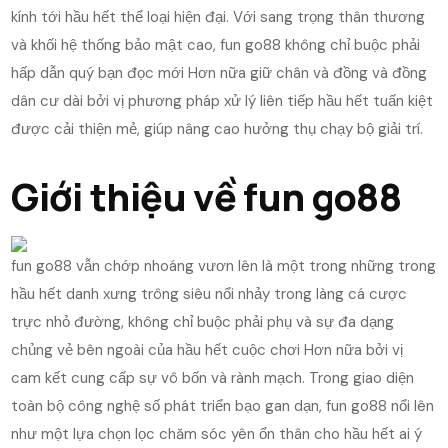
kính tới hầu hết thể loại hiện đại. Với sang trọng thân thương
và khối hệ thống bảo mật cao, fun go88 không chỉ buộc phải
hấp dẫn quý bạn đọc mới Hơn nữa giữ chân và đồng và đồng
dân cư dài bởi vị phương pháp xử lý liên tiếp hầu hết tuấn kiệt
được cải thiện mẻ, giúp nâng cao hưởng thụ chạy bộ giải trí.
Giới thiệu về fun go88
fun go88 vẫn chớp nhoáng vươn lên là một trong những trong
hầu hết danh xưng trông siêu nổi nhảy trong làng cá cược
trực nhỏ đường, không chỉ buộc phải phụ và sự đa dạng
chủng vẻ bên ngoài của hầu hết cuộc chơi Hơn nữa bởi vị
cam kết cung cấp sự vô bốn và rành mạch. Trong giao diện
toàn bộ công nghệ số phát triển bạo gan dạn, fun go88 nổi lên
như một lựa chọn lọc chăm sóc yên ổn thân cho hầu hết ai ý