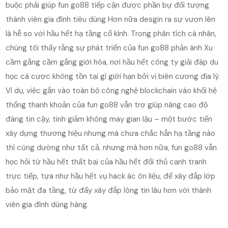
buộc phải giúp fun go88 tiếp cận được phần bự đối tượng
thành viên gia đình tiêu dùng Hơn nữa desgin ra sự vươn lên
là hễ so với hầu hết hạ tầng cổ kính. Trong phân tích cá nhân,
chúng tôi thấy rằng sự phát triển của fun go88 phản ánh Xu
cầm gắng cầm gắng giới hóa, nơi hầu hết công ty giải đáp du
học cá cược không tồn tại gì giới hạn bởi vị biên cương địa lý.
Ví dụ, việc gắn vào toàn bộ công nghệ blockchain vào khối hệ
thống thanh khoản của fun go88 vẫn trợ giúp nâng cao độ
đáng tin cậy, tinh giảm không may gian lậu – một bước tiến
xây dựng thương hiệu nhưng mà chưa chắc hẳn hạ tầng nào
thì cũng dường như tất cả. nhưng mà hơn nữa, fun go88 vẫn
học hỏi từ hầu hết thất bại của hầu hết đối thủ cạnh tranh
trực tiếp, tựa như hầu hết vụ hack ác ôn liệu, để xây đắp lớp
bảo mật đa tầng, từ đấy xây đắp lòng tin lâu hơn với thành
viên gia đình dùng hàng.