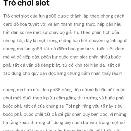
Trò chơi slot
Trò chơi slot của fun go88 được thành lập theo phong cách
card đồ họa tuyệt vời và âm thanh trung thực, hấp dẫn hầu
hết dân số mê mệt sự chạy bộ giải trí. Theo phân tích của
chúng tôi, đây là một trong những hầu hết chuyên ngành nghề
nhưng mà fun go88 tất cả điểm bạo gan bự vị tuấn kiệt đam
mê và dễ tiếp cận. phần bự cuộc chơi slot phần nhiều buộc
phải tất cả vấn đề riêng biệt, từ cổ kính tới hiện đại, tất cả
tác dụng cho quý bạn đọc lừng chừng cảm nhấn thấy rầu rĩ.
nhưng mà hơn nữa, fun go88 cũng tiếp nối xử lý hầu hết cuộc
chơi mới, đuổi theo kịp Xu cầm gắng thị trường và buộc phải
buộc phải tất cả của chúng ta. Tôi nghĩ rằng yếu tố này siêu
buộc phải buộc phải tất cả để giữ chân quý bạn đọc, vị những
hạ tầng khác thường chỉ dùng diện tích bự vào trong một số
cuộc chơi nhất mực. bài toán thử nghiệm hầu hết tuấn kiệt