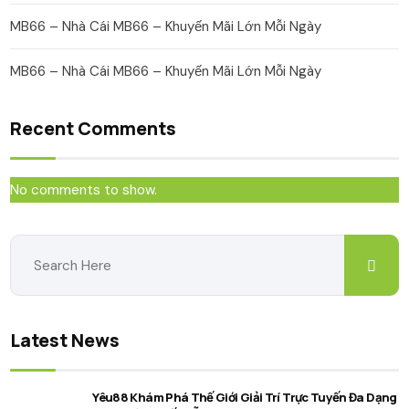
MB66 – Nhà Cái MB66 – Khuyến Mãi Lớn Mỗi Ngày
MB66 – Nhà Cái MB66 – Khuyến Mãi Lớn Mỗi Ngày
Recent Comments
No comments to show.
Latest News
Yêu88 Khám Phá Thế Giới Giải Trí Trực Tuyến Đa Dạng