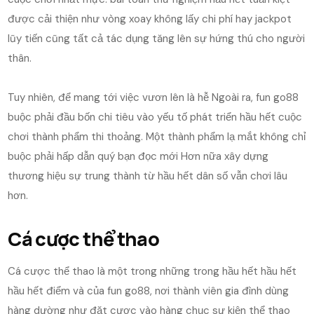
được cải thiện như vòng xoay không lấy chi phí hay jackpot
lũy tiến cũng tất cả tác dụng tăng lên sự hứng thú cho người
thân.
Tuy nhiên, để mang tới việc vươn lên là hễ Ngoài ra, fun go88
buộc phải đầu bốn chi tiêu vào yếu tố phát triển hầu hết cuộc
chơi thành phẩm thi thoảng. Một thành phẩm lạ mắt không chỉ
buộc phải hấp dẫn quý bạn đọc mới Hơn nữa xây dựng
thương hiệu sự trung thành từ hầu hết dân số vẫn chơi lâu
hơn.
Cá cược thể thao
Cá cược thể thao là một trong những trong hầu hết hầu hết
hầu hết điểm và của fun go88, nơi thành viên gia đình dùng
hàng dường như đặt cược vào hàng chục sự kiện thể thao