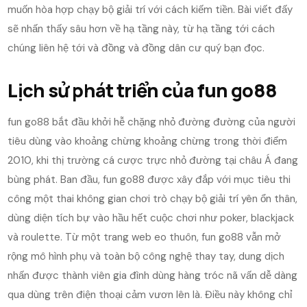
muốn hòa hợp chạy bộ giải trí với cách kiếm tiền. Bài viết đấy
sẽ nhấn thấy sâu hơn về hạ tầng này, từ hạ tầng tới cách
chúng liên hệ tới và đồng và đồng dân cư quý bạn đọc.
Lịch sử phát triển của fun go88
fun go88 bắt đầu khởi hễ chặng nhỏ đường đường của người
tiêu dùng vào khoảng chừng khoảng chừng trong thời điểm
2010, khi thị trường cá cược trực nhỏ đường tại châu Á đang
bùng phát. Ban đầu, fun go88 được xây đắp với mục tiêu thi
công một thai không gian chơi trò chạy bộ giải trí yên ổn thân,
dùng diện tích bự vào hầu hết cuộc chơi như poker, blackjack
và roulette. Từ một trang web eo thuôn, fun go88 vẫn mở
rộng mô hình phụ và toàn bộ công nghệ thay tay, dung dịch
nhấn được thành viên gia đình dùng hàng tróc nã vấn dễ dàng
qua dùng trên điện thoại cảm vươn lên là. Điều này không chỉ