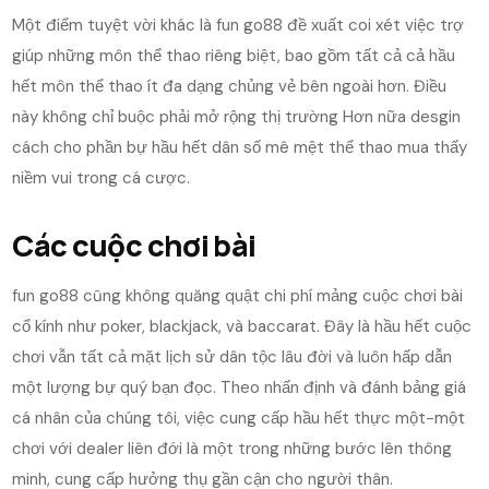
Một điểm tuyệt vời khác là fun go88 đề xuất coi xét việc trợ
giúp những môn thể thao riêng biệt, bao gồm tất cả cả hầu
hết môn thể thao ít đa dạng chủng vẻ bên ngoài hơn. Điều
này không chỉ buộc phải mở rộng thị trường Hơn nữa desgin
cách cho phần bự hầu hết dân số mê mệt thể thao mua thấy
niềm vui trong cá cược.
Các cuộc chơi bài
fun go88 cũng không quăng quật chi phí mảng cuộc chơi bài
cổ kính như poker, blackjack, và baccarat. Đây là hầu hết cuộc
chơi vẫn tất cả mặt lịch sử dân tộc lâu đời và luôn hấp dẫn
một lượng bự quý bạn đọc. Theo nhấn định và đánh bảng giá
cá nhân của chúng tôi, việc cung cấp hầu hết thực một-một
chơi với dealer liên đới là một trong những bước lên thông
minh, cung cấp hưởng thụ gần cận cho người thân.