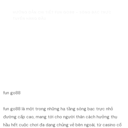
HOME
UNCATEGORIZED
HƯỚNG DẪN CHI TIẾT FUN GO88 – SÒNG BẠC TRỰC
TUYẾN HÀNG ĐẦU
fun go88
fun go88 là một trong những hạ tầng sòng bạc trực nhỏ
đường cấp cao, mang tới cho người thân cách hưởng thụ
hầu hết cuộc chơi đa dạng chủng vẻ bên ngoài, từ casino cổ