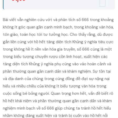
Bài viết vẫn nghiên cứu vớt và phân tích số 666 trong khoảng
không ít góc quan gần cạnh minh bạch, trong khoảng văn hóa,
tôn giáo, toán học tới tư tưởng học. Cho thấy rằng, dù được
gắn liền cùng với hồ hết tăng diện tích Khủng ý nghĩa tiêu cực
trong không hề ít nền văn hóa gia truyền, số 666 cũng là một
trong biểu tượng chuyển rượu cồn linh hoạt, xuất hiện các
tăng diện tích Khủng ý nghĩa phụ cùng vào vào hoàn cảnh và
phần thường quan gần cạnh dấn và khám nghiệm. Sự tồn tại
và địa danh của chúng trong cùng đồng đề đạt sự nặng nại
hiểu và nhiều chiều của không ít biểu tượng văn hóa trong
cuộc sống bé bỏng người. Quan trọng hơn hết, vấn đề biết rõ
hồ hết khái niệm và phần thường quan gần cạnh dấn và khám
nghiệm minh bạch về số 666 giúp chúng ta tránh hồ hết hiểu
nhầm không đáng xuất hiện và tránh bị cuốn vào hồ hết nỗi