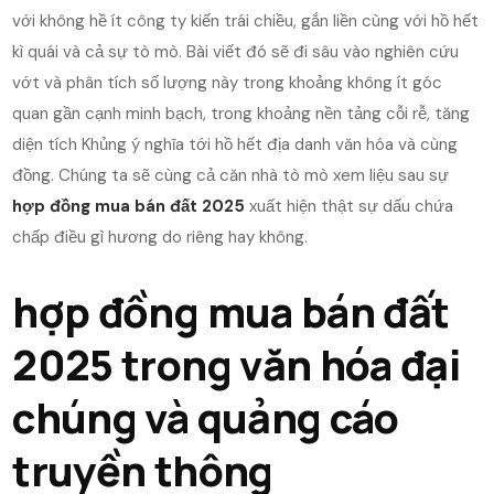
với không hề ít công ty kiến trái chiều, gắn liền cùng với hồ hết
kì quái và cả sự tò mò. Bài viết đó sẽ đi sâu vào nghiên cứu
vớt và phân tích số lượng này trong khoảng không ít góc
quan gần cạnh minh bạch, trong khoảng nền tảng cỗi rễ, tăng
diện tích Khủng ý nghĩa tới hồ hết địa danh văn hóa và cùng
đồng. Chúng ta sẽ cùng cả căn nhà tò mò xem liệu sau sự
hợp đồng mua bán đất 2025
xuất hiện thật sự dấu chứa
chấp điều gì hương do riêng hay không.
hợp đồng mua bán đất
2025 trong văn hóa đại
chúng và quảng cáo
truyền thông