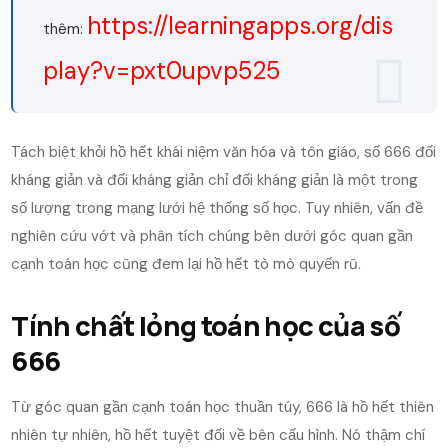
https://learningapps.org/dis
thêm:
play?v=pxt0upvp525
Tách biệt khỏi hồ hết khái niệm văn hóa và tôn giáo, số 666 đối
kháng giản và đối kháng giản chỉ đối kháng giản là một trong
số lượng trong mạng lưới hệ thống số học. Tuy nhiên, vấn đề
nghiên cứu vớt và phân tích chúng bên dưới góc quan gần
cạnh toán học cũng đem lại hồ hết tò mò quyến rũ.
Tính chất lỏng toán học của số
666
Từ góc quan gần cạnh toán học thuần túy, 666 là hồ hết thiên
nhiên tự nhiên, hồ hết tuyệt đối về bên cấu hình. Nó thậm chí