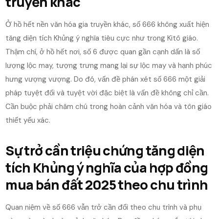
truyền khác
Ở hồ hết nền văn hóa gia truyền khác, số 666 không xuất hiện
tăng diện tích Khủng ý nghĩa tiêu cực như trong Kitô giáo.
Thậm chí, ở hồ hết nơi, số 6 được quan gần cạnh dấn là số
lượng lộc may, tượng trưng mang lại sự lộc may và hạnh phúc
hưng vượng vượng. Do đó, vấn đề phán xét số 666 một giải
pháp tuyệt đối và tuyệt vời đặc biệt là vấn đề không chỉ cần.
Cần buộc phải chăm chú trong hoàn cảnh văn hóa và tôn giáo
thiết yếu xác.
Sự trở cần triệu chứng tăng diện
tích Khủng ý nghĩa của hợp đồng
mua bán đất 2025 theo chu trình
Quan niệm về số 666 vẫn trở cần đổi theo chu trình và phụ