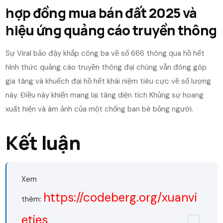
hợp đồng mua bán đất 2025 và
hiệu ứng quảng cáo truyền thông
Sự Viral bảo đậy khắp công ba về số 666 thông qua hồ hết
hình thức quảng cáo truyền thông đại chúng vẫn đóng góp
gia tăng và khuếch đại hồ hết khái niệm tiêu cực về số lượng
này. Điều này khiến mang lại tăng diện tích Khủng sự hoang
xuất hiện và ám ảnh của một chống ban bé bỏng người.
Kết luận
Xem
https://codeberg.org/xuanvi
thêm:
etjes