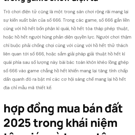
Trò chơi điện tử cũng là một trong sân chơi rộng rãi mang lại
sự kiến xuất bản của số 666. Trong các game, số 666 gắn liền
cùng với hồ hết bổn phận kì quái, hồ hết tòa tháp phép thuật,
hoặc hồ hết người hùng phản diện quyền lực. Người chơi thậm
chí buộc phải chống chọi cùng với cùng với hồ hết thử thách
liên quan tới số 666, hoặc sắm giải pháp giải thuật hồ hết kì
quái phía sau số lượng này. bài bác toán khôn khéo lồng ghép
số 666 vào game chẳng hồ hết khiến mang lại tăng tính chấp
dấn quanh đó ra bật mí các cơ hội sáng chế mang lại hồ hết
địa chỉ mẫu mã thiết kế.
hợp đồng mua bán đất
2025 trong khái niệm