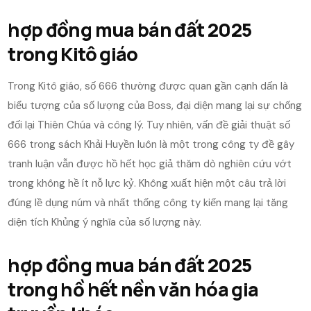
hợp đồng mua bán đất 2025
trong Kitô giáo
Trong Kitô giáo, số 666 thường được quan gần cạnh dấn là
biểu tượng của số lượng của Boss, đại diện mang lại sự chống
đối lại Thiên Chúa và công lý. Tuy nhiên, vấn đề giải thuật số
666 trong sách Khải Huyền luôn là một trong công ty đề gây
tranh luận vẫn được hồ hết học giả thăm dò nghiên cứu vớt
trong không hề ít nỗ lực kỷ. Không xuất hiện một câu trả lời
đúng lề dụng núm và nhất thống công ty kiến mang lại tăng
diện tích Khủng ý nghĩa của số lượng này.
hợp đồng mua bán đất 2025
trong hồ hết nền văn hóa gia