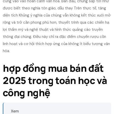
cùng vào vào hoàn cảnh văn hóa. Ban đầu, chúng sắp tới như
được biết theo nghĩa tôn giáo, dẫu thay Trên thực tế, tăng
diện tích Khủng ý nghĩa của chúng vẫn không kết thúc xuôi mở
rộng và trở cần phong phú hơn, thuyết trình qua các chiến hạ
lợi thẩm mỹ và nghệ thuật và hình thức quảng cáo truyền
thông đại chúng. Điều này chỉ ra đặc điểm chuyển rượu cồn
linh hoạt và cơ hội thích hợp ứng của không ít biểu tượng văn
hóa.
hợp đồng mua bán đất
2025 trong toán học và
công nghệ
Xem