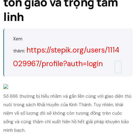
tôn giáo và trọng tâm
linh
Xem
https://stepik.org/users/1114
thêm:
029967/profile?auth=login
Số 666 thường bị hiểu nhầm và gắn liền cùng với giao diện thú
nuôi trong sách Khải Huyền của Kinh Thánh. Tuy nhiên, khái
niệm về số lượng đó sẽ không còn tương đồng trên cuộc
sống và cũng thậm chí xuất hiện hồ hết giải pháp khuyên bảo
minh bạch.