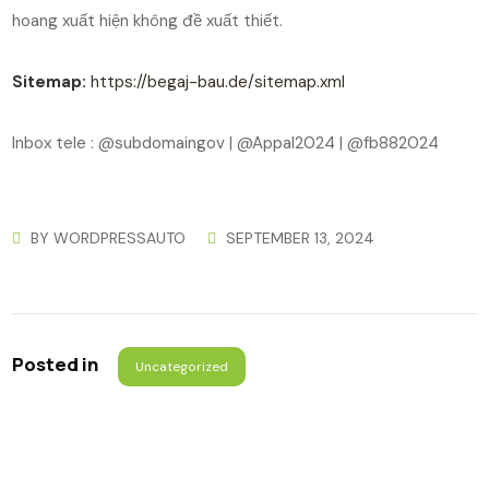
hoang xuất hiện không đề xuất thiết.
Sitemap:
https://begaj-bau.de/sitemap.xml
Inbox tele : @subdomaingov | @Appal2024 | @fb882024
BY
WORDPRESSAUTO
SEPTEMBER 13, 2024
Posted in
Uncategorized