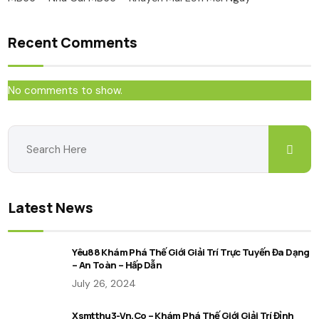
Recent Comments
No comments to show.
Latest News
Yêu88 Khám Phá Thế Giới Giải Trí Trực Tuyến Đa Dạng
– An Toàn – Hấp Dẫn
July 26, 2024
Xsmtthu3-Vn.co – Khám Phá Thế Giới Giải Trí Đỉnh