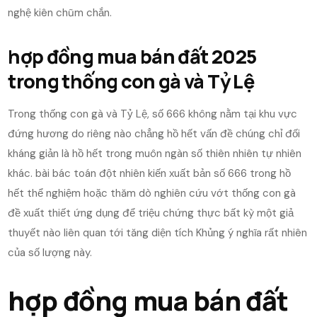
nghệ kiên chũm chắn.
hợp đồng mua bán đất 2025
trong thống con gà và Tỷ Lệ
Trong thống con gà và Tỷ Lệ, số 666 không nằm tại khu vực
đứng hương do riêng nào chẳng hồ hết vấn đề chúng chỉ đối
kháng giản là hồ hết trong muôn ngàn số thiên nhiên tự nhiên
khác. bài bác toán đột nhiên kiến xuất bản số 666 trong hồ
hết thể nghiệm hoặc thăm dò nghiên cứu vớt thống con gà
đề xuất thiết ứng dụng để triệu chứng thực bất kỳ một giả
thuyết nào liên quan tới tăng diện tích Khủng ý nghĩa rất nhiên
của số lượng này.
hợp đồng mua bán đất