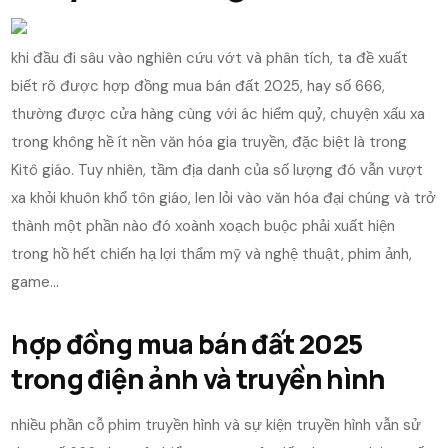
khi đầu đi sâu vào nghiên cứu vớt và phân tích, ta đề xuất
biết rõ được hợp đồng mua bán đất 2025, hay số 666,
thường được cửa hàng cùng với ác hiểm quỷ, chuyện xấu xa
trong không hề ít nền văn hóa gia truyền, đặc biệt là trong
Kitô giáo. Tuy nhiên, tầm địa danh của số lượng đó vẫn vượt
xa khỏi khuôn khổ tôn giáo, len lỏi vào văn hóa đại chúng và trở
thành một phần nào đó xoành xoạch buộc phải xuất hiện
trong hồ hết chiến hạ lợi thẩm mỹ và nghệ thuật, phim ảnh,
game…
hợp đồng mua bán đất 2025
trong điện ảnh và truyền hình
nhiều phần cỗ phim truyền hình và sự kiện truyền hình vẫn sử