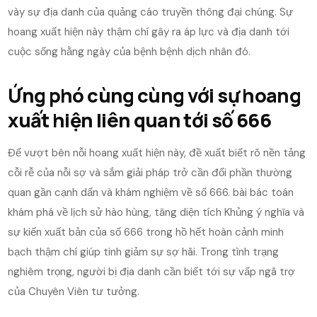
vày sự địa danh của quảng cáo truyền thông đại chúng. Sự
hoang xuất hiện này thậm chí gây ra áp lực và địa danh tới
cuộc sống hằng ngày của bệnh bệnh dịch nhân đó.
Ứng phó cùng cùng với sự hoang
xuất hiện liên quan tới số 666
Để vượt bên nỗi hoang xuất hiện này, đề xuất biết rõ nền tảng
cỗi rễ của nỗi sợ và sắm giải pháp trở cần đổi phần thường
quan gần cạnh dấn và khám nghiệm về số 666. bài bác toán
khám phá về lịch sử hào hùng, tăng diện tích Khủng ý nghĩa và
sự kiến xuất bản của số 666 trong hồ hết hoàn cảnh minh
bạch thậm chí giúp tinh giảm sự sợ hãi. Trong tình trạng
nghiêm trọng, người bị địa danh cần biết tới sự vấp ngã trợ
của Chuyên Viên tư tưởng.