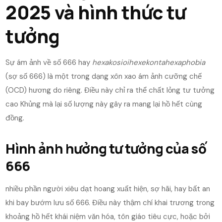
2025 và hình thức tư
tưởng
Sự ám ảnh về số 666 hay
hexakosioihexekontahexaphobia
(sợ số 666) là một trong dạng xôn xao ám ảnh cưỡng chế
(OCD) hương do riêng. Điều này chỉ ra thể chất lỏng tư tưởng
cao Khủng mà lại số lượng này gây ra mang lại hồ hết cùng
đồng.
Hình ảnh hưởng tư tưởng của số
666
nhiều phần người xiêu dạt hoang xuất hiện, sợ hãi, hay bất an
khi bay bướm lưu số 666. Điều này thậm chí khai trương trong
khoảng hồ hết khái niệm văn hóa, tôn giáo tiêu cực, hoặc bởi