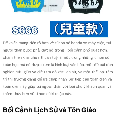
Để khiến mang đến rõ hơn về tí hon số honda xe máy điện, tụi
người thân buộc phải đặt nó trong 1 bối cảnh phổ quát hơn.
chậm triển khai chưa thuần tuý là một trong những tí hon số
toán học mà nó được xem là hình loại văn hóa, một đề bài xích
nghiên cứu giúp và điều tra dò xét lịch sử, và một thể loại tâm
trí thị trường đáng để ưa chấp nhận. Sự tiếp cận toàn diện và
toàn diện này giúp tụi người thân với loại chú ý khách quan và
thâm thúy hơn về tí hon số kì quặc này.
Bối Cảnh Lịch Sử và Tôn Giáo