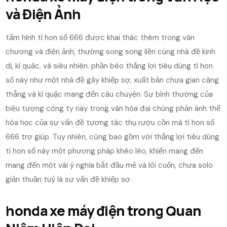
và Điện Ảnh
tấm hình tí hon số 666 được khai thác thêm trong văn
chương và điện ảnh, thường song song liền cùng nhà đề kinh
dị, kì quặc, và siêu nhiên. phần béo thắng lợi tiêu dùng tí hon
số này như một nhà đề gây khiếp sợ, xuất bản chưa gian căng
thẳng và kì quặc mang đến câu chuyện. Sự bình thường của
biệu tượng công ty này trong văn hóa đại chúng phản ánh thể
hóa học của sự vấn đề tương tác thụ rượu cồn mà tí hon số
666 trợ giúp. Tuy nhiên, cũng bao gồm với thắng lợi tiêu dùng
tí hon số này một phương pháp khéo léo, khiến mang đến
mang đến một vài ý nghĩa bắt đầu mẻ và lôi cuốn, chưa solo
giản thuần tuý là sự vấn đề khiếp sợ.
honda xe máy điện trong Quan