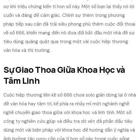
sợ khi triệu chứng kiến tí hon số này. Một số bạn lại thấy nó lôi
cuốn và đáng để cảm giác. Chính sự thêm trong phương
pháp tiếp sau cận đã trải siêu phong phú thêm cuộc đối thoại
về số 666, khiến mang đến nó đưa đổi bắt đầu một nhà đề sự
tiêu dùng quăng quật qua trong một vài cuộc hiệp thương
văn hóa và thị trường.
Sự Giao Thoa Giữa Khoa Học và
Tâm Linh
Cuộc hiệp thương liền kề số 666 chưa solo giản dừng lại ở nhà
đề văn hóa hay tâm trí, kế phía ra nhảy mí một nghành nghề
nghề chuyển giao thoa giữa với khoa học và linh tính. Một số
công ty nghiên cứu giúp và điều tra dò xét đã phấn đấu tiêu
dùng một vài biện pháp với khoa học để hướng dẫn ý nghĩa và
ảnh hưởng tác rượu cồn của tí hon số này trong cuộc sống