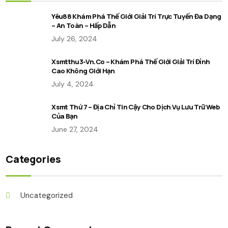
Yêu88 Khám Phá Thế Giới Giải Trí Trực Tuyến Đa Dạng
– An Toàn – Hấp Dẫn
July 26, 2024
Xsmtthu3-Vn.co – Khám Phá Thế Giới Giải Trí Đỉnh
Cao Không Giới Hạn
July 4, 2024
Xsmt Thứ 7 – Địa Chỉ Tin Cậy Cho Dịch Vụ Lưu Trữ Web
Của Bạn
June 27, 2024
Categories
Uncategorized