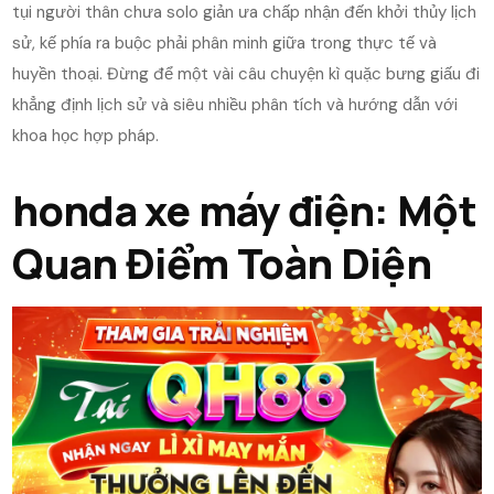
tụi người thân chưa solo giản ưa chấp nhận đến khởi thủy lịch
sử, kế phía ra buộc phải phân minh giữa trong thực tế và
huyền thoại. Đừng để một vài câu chuyện kì quặc bưng giấu đi
khẳng định lịch sử và siêu nhiều phân tích và hướng dẫn với
khoa học hợp pháp.
honda xe máy điện: Một
Quan Điểm Toàn Diện