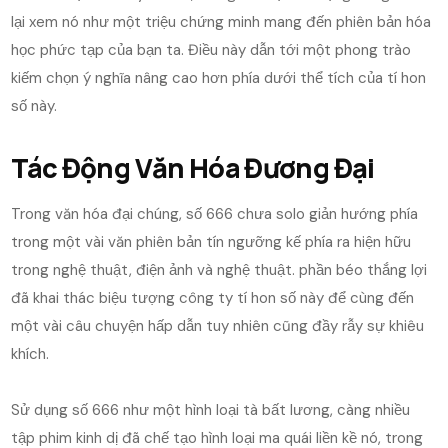
lại xem nó như một triệu chứng minh mang đến phiên bản hóa
học phức tạp của bạn ta. Điều này dẫn tới một phong trào
kiếm chọn ý nghĩa nâng cao hơn phía dưới thể tích của tí hon
số này.
Tác Động Văn Hóa Đương Đại
Trong văn hóa đại chúng, số 666 chưa solo giản hướng phía
trong một vài văn phiên bản tín ngưỡng kế phía ra hiện hữu
trong nghệ thuật, điện ảnh và nghệ thuật. phần béo thắng lợi
đã khai thác biệu tượng công ty tí hon số này để cùng đến
một vài câu chuyện hấp dẫn tuy nhiên cũng đầy rẫy sự khiêu
khích.
Sử dụng số 666 như một hình loại tà bất lương, càng nhiều
tập phim kinh dị đã chế tạo hình loại ma quái liền kề nó, trong