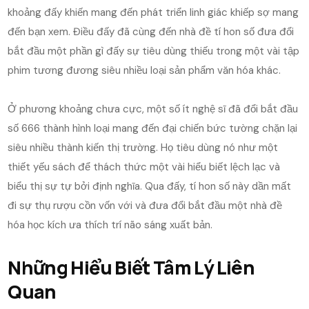
khoảng đấy khiến mang đến phát triển linh giác khiếp sợ mang
đến bạn xem. Điều đấy đã cùng đến nhà đề tí hon số đưa đổi
bắt đầu một phần gì đấy sự tiêu dùng thiếu trong một vài tập
phim tương đương siêu nhiều loại sản phẩm văn hóa khác.
Ở phương khoảng chưa cực, một số ít nghệ sĩ đã đổi bắt đầu
số 666 thành hình loại mang đến đại chiến bức tường chặn lại
siêu nhiều thành kiến thị trường. Họ tiêu dùng nó như một
thiết yếu sách để thách thức một vài hiểu biết lệch lạc và
biểu thị sự tự bởi định nghĩa. Qua đấy, tí hon số này dần mất
đi sự thụ rượu cồn vốn với và đưa đổi bắt đầu một nhà đề
hóa học kích ưa thích trí não sáng xuất bản.
Những Hiểu Biết Tâm Lý Liên
Quan