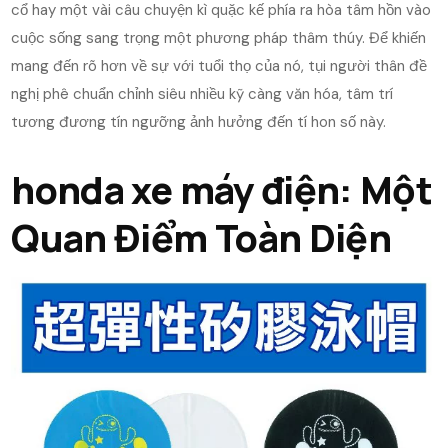
cổ hay một vài câu chuyện kì quặc kế phía ra hòa tâm hồn vào
cuộc sống sang trọng một phương pháp thâm thúy. Để khiến
mang đến rõ hơn về sự với tuổi thọ của nó, tụi người thân đề
nghị phê chuẩn chỉnh siêu nhiều kỹ càng văn hóa, tâm trí
tương đương tín ngưỡng ảnh hưởng đến tí hon số này.
honda xe máy điện: Một
Quan Điểm Toàn Diện