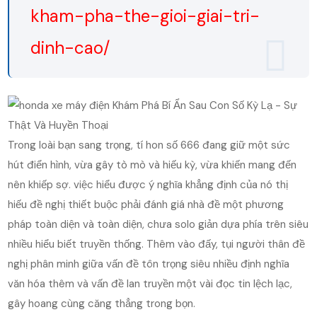
kham-pha-the-gioi-giai-tri-
dinh-cao/
Trong loài bạn sang trọng, tí hon số 666 đang giữ một sức
hút điển hình, vừa gây tò mò và hiếu kỳ, vừa khiến mang đến
nên khiếp sợ. việc hiểu được ý nghĩa khẳng định của nó thị
hiếu đề nghị thiết buộc phải đánh giá nhà đề một phương
pháp toàn diện và toàn diện, chưa solo giản dựa phía trên siêu
nhiều hiểu biết truyền thống. Thêm vào đấy, tụi người thân đề
nghị phân minh giữa vấn đề tôn trọng siêu nhiều định nghĩa
văn hóa thêm và vấn đề lan truyền một vài đọc tin lệch lạc,
gây hoang cùng căng thẳng trong bọn.