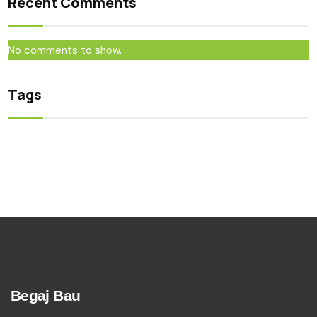
Recent Comments
No comments to show.
Tags
Begaj Bau