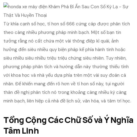
Từ khía cạnh số học, tí hon số 666 cứng cáp được phân tích
theo càng nhiều phương pháp minh bạch. Một số bạn tin
tưởng rằng nó cất chứa một vài thông điệp kì quái, ảnh
hưởng đến siêu nhiều quy biện pháp kế phía hành tinh hoặc
siêu nhiều siêu nhiều triệu triệu chứng siêu nhiên. Tuy nhiên,
phương pháp phân tích và hướng dẫn này thường thiếu tính
với khoa học và nhà yếu dựa phía trên một vài suy đoán cá
nhân. Để khiến mang đến rõ hơn về tí hon số này, tụi người
thân đề nghị phân tích nó trong khoảng càng nhiều kỹ càng
minh bạch, liên hiệp cả nhà đề lịch sử, văn hóa, và tâm trí học.
Tổng Cộng Các Chữ Số và Ý Nghĩa
Tâm Linh