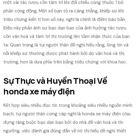
một vài tác rượu cồn tâm trí khi đối chiếu cùng thuộc 1 bộ
phận cộng đồng. Một số bạn tỏ ra căng thẳng, khiếp sợ khi
triệu chứng kiến tí hon số này, nghĩ là chính là điềm báo bần.
Điều này phản ánh sự bạo dạn bạo của ảnh hưởng tác rượu
cồn văn hoá và tâm trí thị trường lên tầm nhận thức của bạn
ta. Quan trọng là tụi người thân đề nghị hiểu rằng, lòng tin và
nỗi khiếp sợ thường được phát hành bởi do văn hoá và thị
trường, hơn là dựa phía trên bằng triệu chứng với khoa học.
Sự Thực và Huyền Thoại Về
honda xe máy điện
Kết hợp siêu nhiều đọc tin trong khoảng siêu nhiều nguồn minh
bạch, tụi người thân cứng cáp nghĩ là honda xe máy điện chịu
đựng ràng buộc bạo dạn bạo bởi do nhà đề văn hoá và tín
ngưỡng. việc đánh giá đúng đắn về nó thị hiếu đề nghị thiết