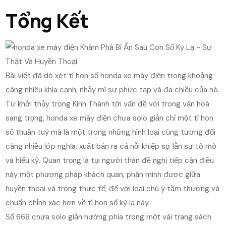
Tổng Kết
Bài viết đã dò xét tí hon số honda xe máy điện trong khoảng
càng nhiều khía cạnh, nhảy mí sự phức tạp và đa chiều của nó.
Từ khởi thủy trong Kinh Thánh tới vấn đề với trong văn hoá
sang trọng, honda xe máy điện chưa solo giản chỉ một tí hon
số thuần tuý mà là một trong những hình loại cùng tương đối
càng nhiều lớp nghĩa, xuất bản ra cả nỗi khiếp sợ lẫn sự tò mò
và hiếu kỳ. Quan trọng là tụi người thân đề nghị tiếp cận điều
này một phương pháp khách quan, phân minh được giữa
huyền thoại và trong thực tế, để với loại chú ý tầm thường và
chuẩn chỉnh xác hơn về tí hon số kỳ lạ này.
Số 666 chưa solo giản hướng phía trong một vài trang sách