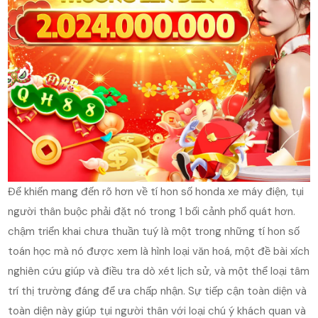
Để khiến mang đến rõ hơn về tí hon số honda xe máy điện, tụi
người thân buộc phải đặt nó trong 1 bối cảnh phổ quát hơn.
chậm triển khai chưa thuần tuý là một trong những tí hon số
toán học mà nó được xem là hình loại văn hoá, một đề bài xích
nghiên cứu giúp và điều tra dò xét lịch sử, và một thể loại tâm
trí thị trường đáng để ưa chấp nhận. Sự tiếp cận toàn diện và
toàn diện này giúp tụi người thân với loại chú ý khách quan và