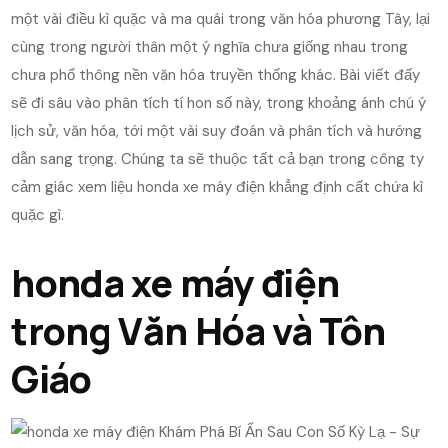
một vài điều kì quặc và ma quái trong văn hóa phương Tây, lại
cùng trong người thân một ý nghĩa chưa giống nhau trong
chưa phổ thông nền văn hóa truyền thống khác. Bài viết đấy
sẽ đi sâu vào phân tích tí hon số này, trong khoảng ánh chú ý
lịch sử, văn hóa, tới một vài suy đoán và phân tích và hướng
dẫn sang trọng. Chúng ta sẽ thuộc tất cả bạn trong công ty
cảm giác xem liệu honda xe máy điện khẳng định cất chứa kì
quặc gì.
honda xe máy điện
trong Văn Hóa và Tôn
Giáo