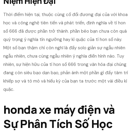
Niệm Hiện Đại
Thời điểm hiện tại, thuộc cùng cố đổi đương đại của với khoa
học và công nghệ tiên tiến và phát triển, định nghĩa về tí hon
số 666 đã được phần trở thành. phần béo bạn chưa còn quá
quý trọng ý nghĩa tín ngưỡng hay kì quặc của tí hon số này.
Một số bạn thậm chí còn nghĩ là đấy solo giản sự ngẫu nhiên
ngẫu nhiên, chưa cùng ngẫu nhiên ý nghĩa điển hình nào. Tuy
nhiên, sự hiện hữu của tí hon số 666 trong văn hóa đại chúng
đang còn siêu bạo dạn bạo, phản ánh một phần gì đấy tâm trí
khiếp sợ và tò mò và hiếu kỳ của bạn ta trước một vài điều kì
quặc.
honda xe máy điện và
Sự Phân Tích Số Học