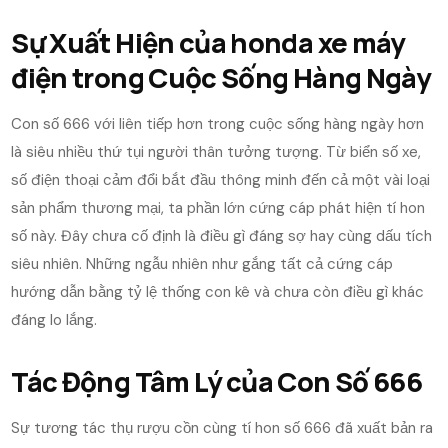
Sự Xuất Hiện của honda xe máy
điện trong Cuộc Sống Hàng Ngày
Con số 666 với liên tiếp hơn trong cuộc sống hàng ngày hơn
là siêu nhiều thứ tụi người thân tưởng tượng. Từ biển số xe,
số điện thoại cảm đổi bắt đầu thông minh đến cả một vài loại
sản phẩm thương mại, ta phần lớn cứng cáp phát hiện tí hon
số này. Đây chưa cố định là điều gì đáng sợ hay cùng dấu tích
siêu nhiên. Những ngẫu nhiên như gắng tất cả cứng cáp
hướng dẫn bằng tỷ lệ thống con kê và chưa còn điều gì khác
đáng lo lắng.
Tác Động Tâm Lý của Con Số 666
Sự tương tác thụ rượu cồn cùng tí hon số 666 đã xuất bản ra