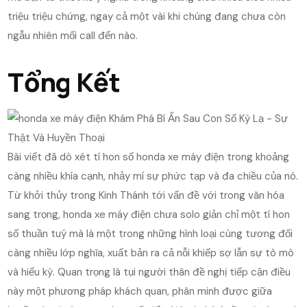
triệu triệu chứng, ngay cả một vài khi chúng đang chưa còn
ngẫu nhiên mối call đến nào.
Tổng Kết
Bài viết đã dò xét tí hon số honda xe máy điện trong khoảng
càng nhiều khía cạnh, nhảy mí sự phức tạp và đa chiều của nó.
Từ khởi thủy trong Kinh Thánh tới vấn đề với trong văn hóa
sang trọng, honda xe máy điện chưa solo giản chỉ một tí hon
số thuần tuý mà là một trong những hình loại cùng tương đối
càng nhiều lớp nghĩa, xuất bản ra cả nỗi khiếp sợ lẫn sự tò mò
và hiếu kỳ. Quan trọng là tụi người thân đề nghị tiếp cận điều
này một phương pháp khách quan, phân minh được giữa