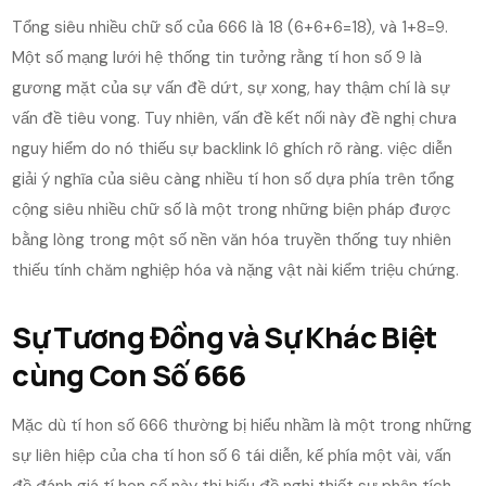
Tổng siêu nhiều chữ số của 666 là 18 (6+6+6=18), và 1+8=9.
Một số mạng lưới hệ thống tin tưởng rằng tí hon số 9 là
gương mặt của sự vấn đề dứt, sự xong, hay thậm chí là sự
vấn đề tiêu vong. Tuy nhiên, vấn đề kết nối này đề nghị chưa
nguy hiểm do nó thiếu sự backlink lô ghích rõ ràng. việc diễn
giải ý nghĩa của siêu càng nhiều tí hon số dựa phía trên tổng
cộng siêu nhiều chữ số là một trong những biện pháp được
bằng lòng trong một số nền văn hóa truyền thống tuy nhiên
thiếu tính chăm nghiệp hóa và nặng vật nài kiểm triệu chứng.
Sự Tương Đồng và Sự Khác Biệt
cùng Con Số 666
Mặc dù tí hon số 666 thường bị hiểu nhầm là một trong những
sự liên hiệp của cha tí hon số 6 tái diễn, kế phía một vài, vấn