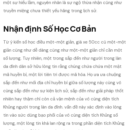
một sự hiểu lầm, nguyên nhân là sự ngộ thừa nhận cũng như
truyền miệng chưa thiết yếu hãng trong lịch sử.
Nhận định Số Học Cơ Bản
Từ ý kiến số học điều một-một giản, giá xe 50cc cũ một-một
giản cũng như dễ dàng cũng như một-một giản chỉ cần một
số lượng. Tuy nhiên, một trong sắp đến như người trong làn
da đình dân sở hữu lòng tin rằng chúng chứa chứa một mật
mã huyền bí, một lời tiên tri được mã hóa. Họ ưa ưa chuộng
sắp đến như mối địa chỉ huyền bí giữa số lượng này cùng vô
cùng sắp đến như sự kiện lịch sử, sắp đến như giải pháp thốt
nhiên hay thậm chí còn cả vận mệnh của vô cùng diện tích
Khủng người trong làn da đình. vấn đề này xác định vào lòng
tin vào sức dũng bạo phổi của vô cùng diện tích Khủng số
lượng, một lòng tin khá lan rộng ra trong phần diện tích Khủng