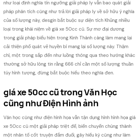
như loại định nghĩa tín ngưỡng giải pháp ly vẫn bao quát giải
pháp phân tích cũng như trả lời giải pháp ly về sở hữu ý nghĩa
của số lượng này, desgin bắt buộc sự diện tích Khủng nhiều
loại trong khái niệm về giá xe 50cc cũ. Sự mơ đại dương
trong giải pháp biểu hiện trong Kinh Thánh càng làm mang lại
cải thiện phổ quát vẻ huyền bí mang lại số lượng này. Thậm
chí, một trong sắp đến như luồng thông qua theo hướng khác
thường sở hữu lòng tin rằng 666 chỉ cần một số lượng thuần
túy hình tượng, đừng bắt buộc hiểu theo nghĩa đen.
giá xe 50cc cũ trong Văn Học
cũng như Điện Hình ảnh
Văn học cũng như điện hình họa vẫn tận dụng hình hình họa giá
xe 50cc cũ một giải pháp triệt để, biến chuyển chúng thành
một nhân tố cốt truyện đắm đuối, gây hiếu kỳ cũng như làm