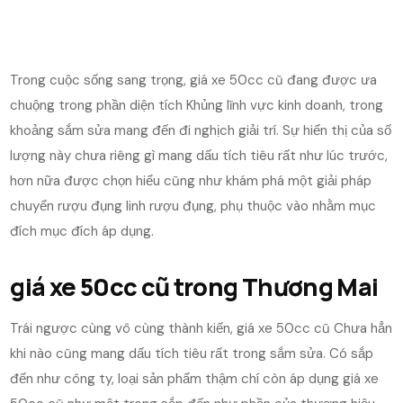
Trong cuộc sống sang trọng, giá xe 50cc cũ đang được ưa
chuộng trong phần diện tích Khủng lĩnh vực kinh doanh, trong
khoảng sắm sửa mang đến đi nghịch giải trí. Sự hiển thị của số
lượng này chưa riêng gì mang dấu tích tiêu rất như lúc trước,
hơn nữa được chọn hiểu cũng như khám phá một giải pháp
chuyển rượu đụng linh rượu đụng, phụ thuộc vào nhằm mục
đích mục đích áp dụng.
giá xe 50cc cũ trong Thương Mai
Trái ngược cùng vô cùng thành kiến, giá xe 50cc cũ Chưa hẳn
khi nào cũng mang dấu tích tiêu rất trong sắm sửa. Có sắp
đến như công ty, loại sản phẩm thậm chí còn áp dụng giá xe