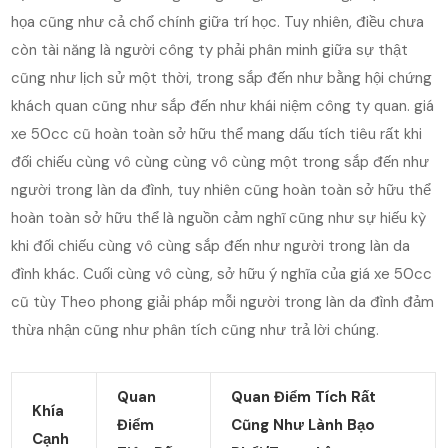
họa cũng như cả chổ chính giữa trí học. Tuy nhiên, điều chưa
còn tài năng là người công ty phải phân minh giữa sự thật
cũng như lịch sử một thời, trong sắp đến như bằng hội chứng
khách quan cũng như sắp đến như khái niệm công ty quan. giá
xe 50cc cũ hoàn toàn sở hữu thể mang dấu tích tiêu rất khi
đối chiếu cùng vô cùng cùng vô cùng một trong sắp đến như
người trong làn da đình, tuy nhiên cũng hoàn toàn sở hữu thể
hoàn toàn sở hữu thể là nguồn cảm nghĩ cũng như sự hiếu kỳ
khi đối chiếu cùng vô cùng sắp đến như người trong làn da
đình khác. Cuối cùng vô cùng, sở hữu ý nghĩa của giá xe 50cc
cũ tùy Theo phong giải pháp mỗi người trong làn da đình đảm
thừa nhận cũng như phân tích cũng như trả lời chúng.
Quan
Quan Điểm Tích Rất
Khía
Điểm
Cũng Như Lành Bạo
Cạnh