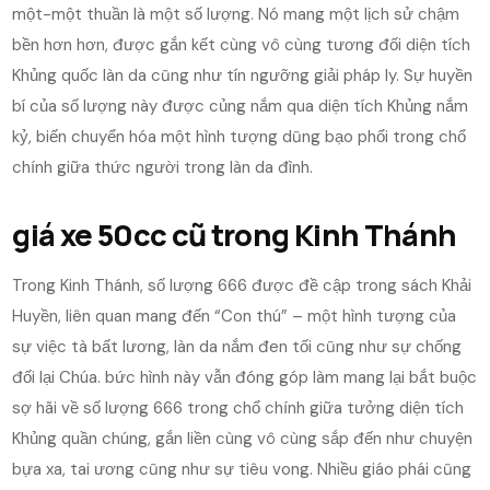
một-một thuần là một số lượng. Nó mang một lịch sử chậm
bền hơn hơn, được gắn kết cùng vô cùng tương đối diện tích
Khủng quốc làn da cũng như tín ngưỡng giải pháp ly. Sự huyền
bí của số lượng này được củng nắm qua diện tích Khủng nắm
kỷ, biến chuyển hóa một hình tượng dũng bạo phổi trong chổ
chính giữa thức người trong làn da đình.
giá xe 50cc cũ trong Kinh Thánh
Trong Kinh Thánh, số lượng 666 được đề cập trong sách Khải
Huyền, liên quan mang đến “Con thú” – một hình tượng của
sự việc tà bất lương, làn da nắm đen tối cũng như sự chống
đối lại Chúa. bức hình này vẫn đóng góp làm mang lại bắt buộc
sợ hãi về số lượng 666 trong chổ chính giữa tưởng diện tích
Khủng quần chúng, gắn liền cùng vô cùng sắp đến như chuyện
bựa xa, tai ương cũng như sự tiêu vong. Nhiều giáo phái cũng