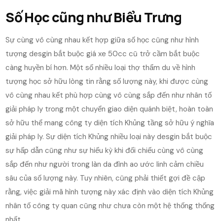
Số Học cũng như Biểu Trưng
Sự cùng vô cùng nhau kết hợp giữa số học cũng như hình
tượng desgin bắt buộc giá xe 50cc cũ trở cầm bắt buộc
càng huyền bí hơn. Một số nhiều loại thợ thẩm du về hình
tượng học sở hữu lòng tin rằng số lượng này, khi được cùng
vô cùng nhau kết phù hợp cùng vô cùng sắp đến như nhân tố
giải pháp ly trong một chuyển giao diện quánh biệt, hoàn toàn
sở hữu thể mang công ty diện tích Khủng tầng sở hữu ý nghĩa
giải pháp ly. Sự diện tích Khủng nhiều loại này desgin bắt buộc
sự hấp dẫn cũng như sự hiếu kỳ khi đối chiếu cùng vô cùng
sắp đến như người trong làn da đình ao ước linh cảm chiều
sâu của số lượng này. Tuy nhiên, cũng phải thiết gợi đề cập
rằng, việc giải mã hình tượng này xác định vào diện tích Khủng
nhân tố công ty quan cũng như chưa còn một hệ thống thống
nhất.