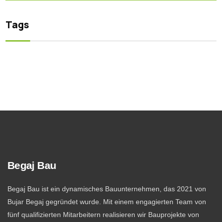
Tags
Begaj Bau
Begaj Bau ist ein dynamisches Bauunternehmen, das 2021 von
Bujar Begaj gegründet wurde. Mit einem engagierten Team von
fünf qualifizierten Mitarbeitern realisieren wir Bauprojekte von