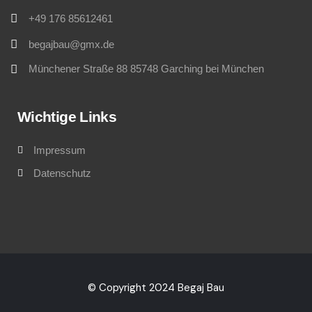
+49 176 85612461
begajbau@gmx.de
Münchener Straße 88 85748 Garching bei München
Wichtige Links
Impressum
Datenschutz
© Copyright 2024 Begaj Bau