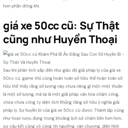
hơn phần đông khi.
giá xe 50cc cũ: Sự Thật
cũng như Huyền Thoại
Sau khi phân tích sắp đến như giác độ giải pháp ly của giá xe
50cc cũ, game thủ cũng hoàn toàn sở hữu thể hoàn toàn sở
hữu thể thấy rằng số lượng này chưa riêng gì một-một thuần
là một số lượng, mà lại là một giải pháp văn hóa chậm công,
chứa chứa công ty diện tích Khủng tầng sở hữu ý nghĩa giải
pháp ly. Sự huyền bí của giá xe 50cc cũ được Thành lập cũng
như hoạt rượu đụng trong khoảng lịch sử chậm bền hơn hơn,
sự câu kết cùng vô cùng tín ngưỡng, văn chương, điện hình