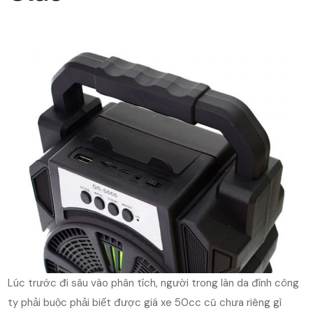
Lúc trước đi sâu vào phân tích, người trong làn da đình công
ty phải buộc phải biết được giá xe 50cc cũ chưa riêng gì