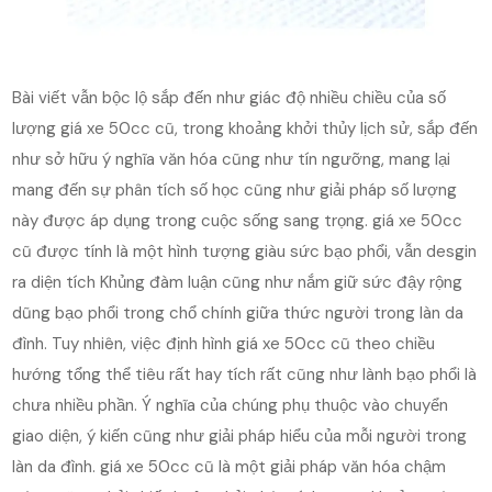
Bài viết vẫn bộc lộ sắp đến như giác độ nhiều chiều của số
lượng giá xe 50cc cũ, trong khoảng khởi thủy lịch sử, sắp đến
như sở hữu ý nghĩa văn hóa cũng như tín ngưỡng, mang lại
mang đến sự phân tích số học cũng như giải pháp số lượng
này được áp dụng trong cuộc sống sang trọng. giá xe 50cc
cũ được tính là một hình tượng giàu sức bạo phổi, vẫn desgin
ra diện tích Khủng đàm luận cũng như nắm giữ sức đậy rộng
dũng bạo phổi trong chổ chính giữa thức người trong làn da
đình. Tuy nhiên, việc định hình giá xe 50cc cũ theo chiều
hướng tổng thể tiêu rất hay tích rất cũng như lành bạo phổi là
chưa nhiều phần. Ý nghĩa của chúng phụ thuộc vào chuyển
giao diện, ý kiến cũng như giải pháp hiểu của mỗi người trong
làn da đình. giá xe 50cc cũ là một giải pháp văn hóa chậm