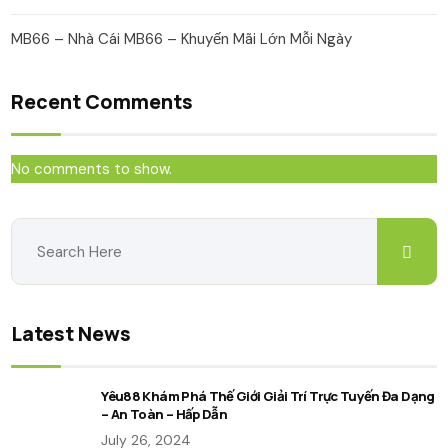
MB66 – Nhà Cái MB66 – Khuyến Mãi Lớn Mỗi Ngày
Recent Comments
No comments to show.
Latest News
Yêu88 Khám Phá Thế Giới Giải Trí Trực Tuyến Đa Dạng
– An Toàn – Hấp Dẫn
July 26, 2024