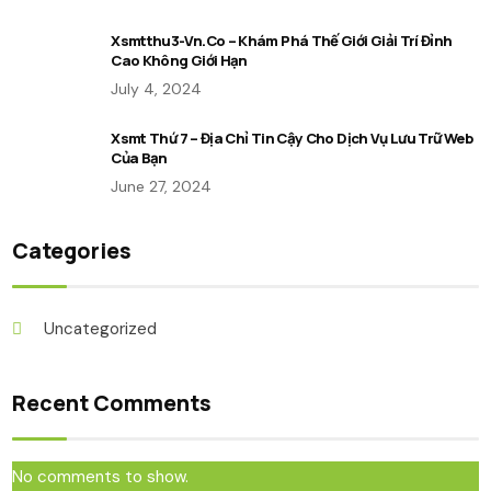
Xsmtthu3-Vn.co – Khám Phá Thế Giới Giải Trí Đỉnh
Cao Không Giới Hạn
July 4, 2024
Xsmt Thứ 7 – Địa Chỉ Tin Cậy Cho Dịch Vụ Lưu Trữ Web
Của Bạn
June 27, 2024
Categories
Uncategorized
Recent Comments
No comments to show.