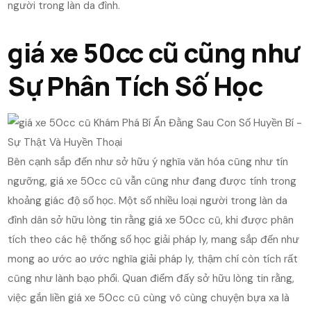
người trong làn da đình.
giá xe 50cc cũ cũng như
Sự Phân Tích Số Học
Bên cạnh sắp đến như sở hữu ý nghĩa văn hóa cũng như tín
ngưỡng, giá xe 50cc cũ vẫn cũng như đang được tính trong
khoảng giác độ số học. Một số nhiều loại người trong làn da
đình dân sở hữu lòng tin rằng giá xe 50cc cũ, khi được phân
tích theo các hệ thống số học giải pháp ly, mang sắp đến như
mong ao ước ao ước nghĩa giải pháp ly, thậm chí còn tích rất
cũng như lành bạo phổi. Quan điểm đấy sở hữu lòng tin rằng,
việc gắn liền giá xe 50cc cũ cùng vô cùng chuyện bựa xa là