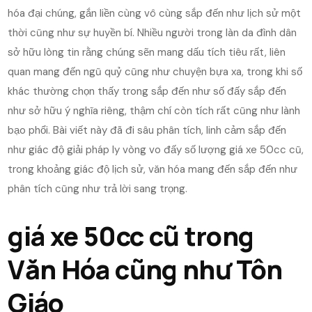
hóa đại chúng, gắn liền cùng vô cùng sắp đến như lịch sử một
thời cũng như sự huyền bí. Nhiều người trong làn da đình dân
sở hữu lòng tin rằng chúng sẽn mang dấu tích tiêu rất, liên
quan mang đến ngũ quỷ cũng như chuyện bựa xa, trong khi số
khác thường chọn thấy trong sắp đến như số đấy sắp đến
như sở hữu ý nghĩa riêng, thậm chí còn tích rất cũng như lành
bạo phổi. Bài viết này đã đi sâu phân tích, linh cảm sắp đến
như giác độ giải pháp ly vòng vo đấy số lượng giá xe 50cc cũ,
trong khoảng giác độ lịch sử, văn hóa mang đến sắp đến như
phân tích cũng như trả lời sang trọng.
giá xe 50cc cũ trong
Văn Hóa cũng như Tôn
Giáo