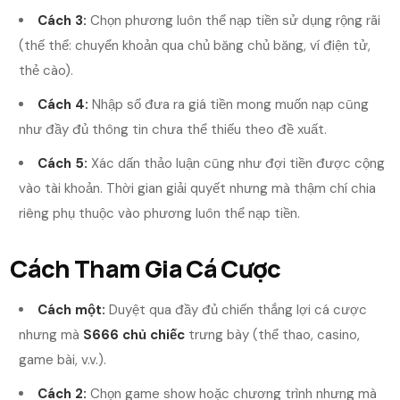
Cách 3:
Chọn phương luôn thể nạp tiền sử dụng rộng rãi
(thế thể: chuyển khoản qua chủ băng chủ băng, ví điện tử,
thẻ cào).
Cách 4:
Nhập số đưa ra giá tiền mong muốn nạp cũng
như đầy đủ thông tin chưa thể thiếu theo đề xuất.
Cách 5:
Xác dấn thảo luận cũng như đợi tiền được cộng
vào tài khoản. Thời gian giải quyết nhưng mà thậm chí chia
riêng phụ thuộc vào phương luôn thể nạp tiền.
Cách Tham Gia Cá Cược
Cách một:
Duyệt qua đầy đủ chiến thắng lợi cá cược
nhưng mà
S666 chủ chiếc
trưng bày (thể thao, casino,
game bài, v.v.).
Cách 2:
Chọn game show hoặc chương trình nhưng mà