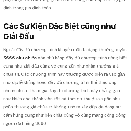
đình trong gia đình thân.
Các Sự Kiện Đặc Biệt cũng như
Giải Đấu
Ngoài đầy đủ chương trình khuyễn mãi đa dạng thường xuyên,
S666 chủ chiếc
còn chủ hàng đầy đủ chương trình riêng biệt
cũng như giải đấu cùng vô cùng gần như phần thưởng giá
chữa trị. Các chương trình này thường được diễn ra vào gần
như dịp lễ Khủng hoặc đầy đủ chương trình thể thao ưng
chuẩn chỉnh. Tham gia đầy đủ chương trình này chẳng gần
như khiến cho thành viên tất cả thời cơ thu được gần như
phần thưởng giá chữa trị không tính ra xây đắp đa dạng sự
cảm hứng cũng như bền chặt cùng vô cùng mạng cộng đồng
người đặt hàng S666.