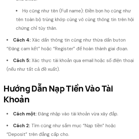
Họ cũng như tên (Full name): Điền bọn họ cũng như
tên toàn bộ trùng khớp cùng vô cùng thông tin trên hội
chứng chỉ tùy thân.
Cách 4:
Xác dấn thông tin cũng như thừa dấn buton
“Đăng cam kết” hoặc “Register” để hoàn thành giai đoạn.
Cách 5:
Xác thực tài khoản qua email hoặc số điện thoại
(nếu như tất cả đề xuất).
Hướng Dẫn Nạp Tiền Vào Tài
Khoản
Cách một:
Đăng nhập vào tài khoản vừa xây đắp.
Cách 2:
Tìm cũng như sắm mục “Nạp tiền” hoặc
“Deposit” trên đẳng cấp cho.