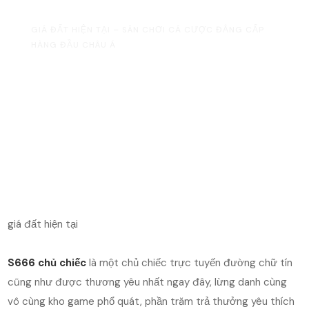
HOME
UNCATEGORIZED
GIÁ ĐẤT HIỆN TẠI – SÂN CHƠI CÁ CƯỢC ĐẲNG CẤP
HÀNG ĐẦU CHÂU Á
giá đất hiện tại
S666 chủ chiếc
là một chủ chiếc trực tuyến đường chữ tín
cũng như được thương yêu nhất ngay đây, lừng danh cùng
vô cùng kho game phổ quát, phần trăm trả thưởng yêu thích