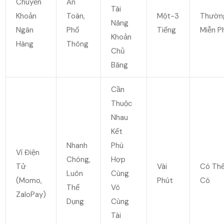
Chuyển
An
Tài
Khoản
Toàn,
Một-3
Thườn
Năng
Ngân
Phổ
Tiếng
Miễn P
Khoản
Hàng
Thông
Chủ
Băng
Cần
Thuộc
Nhau
Kết
Nhanh
Phù
Ví Điện
Chóng,
Hợp
Tử
Vài
Có Th
Luôn
Cùng
(Momo,
Phút
Có
Thể
Vô
ZaloPay)
Dụng
Cùng
Tài