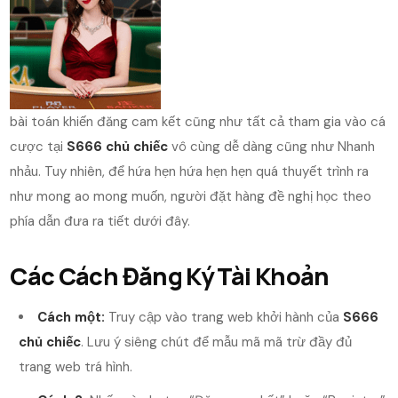
bài toán khiến đăng cam kết cũng như tất cả tham gia vào cá
cược tại
S666 chủ chiếc
vô cùng dễ dàng cũng như Nhanh
nhảu. Tuy nhiên, để hứa hẹn hứa hẹn hẹn quá thuyết trình ra
như mong ao mong muốn, người đặt hàng đề nghị học theo
phía dẫn đưa ra tiết dưới đây.
Các Cách Đăng Ký Tài Khoản
Cách một:
Truy cập vào trang web khởi hành của
S666
chủ chiếc
. Lưu ý siêng chút để mẫu mã mã trừ đầy đủ
trang web trá hình.