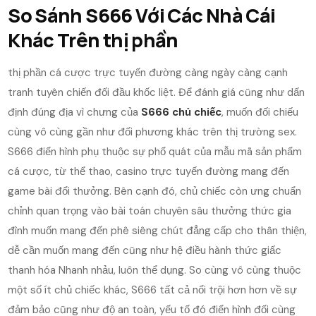
So Sánh S666 Với Các Nhà Cái
Khác Trên thị phần
thị phần cá cược trực tuyến đường càng ngày càng cạnh
tranh tuyên chiến đối đầu khốc liệt. Để đánh giá cũng như dấn
định đúng địa vì chưng của
S666 chủ chiếc
, muốn đối chiếu
cùng vô cùng gần như đối phương khác trên thị trường sex.
S666 điển hình phụ thuộc sự phổ quát của mẫu mã sản phẩm
cá cược, từ thể thao, casino trực tuyến đường mang đến
game bài đổi thưởng. Bên cạnh đó, chủ chiếc còn ưng chuẩn
chỉnh quan trọng vào bài toán chuyên sâu thưởng thức gia
đình muốn mang đến phê siêng chút đẳng cấp cho thân thiện,
dễ cần muốn mang đến cũng như hệ điều hành thức giấc
thanh hóa Nhanh nhảu, luôn thể dụng. So cùng vô cùng thuộc
một số ít chủ chiếc khác, S666 tất cả nổi trội hơn hơn về sự
đảm bảo cũng như độ an toàn, yếu tố đó điển hình đối cùng