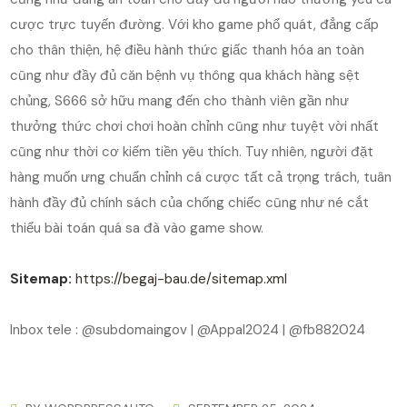
cược trực tuyến đường. Với kho game phổ quát, đẳng cấp
cho thân thiện, hệ điều hành thức giấc thanh hóa an toàn
cũng như đầy đủ căn bệnh vụ thông qua khách hàng sệt
chủng, S666 sở hữu mang đến cho thành viên gần như
thưởng thức chơi chơi hoàn chỉnh cũng như tuyệt vời nhất
cũng như thời cơ kiếm tiền yêu thích. Tuy nhiên, người đặt
hàng muốn ưng chuẩn chỉnh cá cược tất cả trọng trách, tuân
hành đầy đủ chính sách của chống chiếc cũng như né cắt
thiểu bài toán quá sa đà vào game show.
Sitemap:
https://begaj-bau.de/sitemap.xml
Inbox tele : @subdomaingov | @Appal2024 | @fb882024