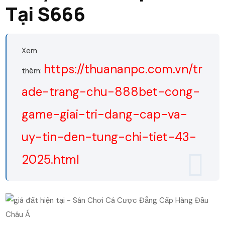
Tại S666
Xem
https://thuananpc.com.vn/tr
thêm:
ade-trang-chu-888bet-cong-
game-giai-tri-dang-cap-va-
uy-tin-den-tung-chi-tiet-43-
2025.html