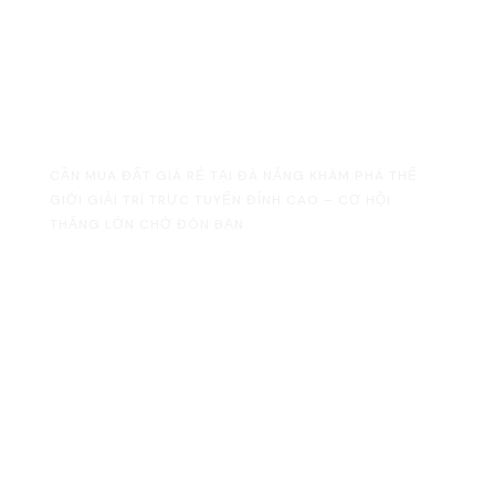
Cao – Cơ Hội Thắng
Lớn Chờ Đón Bạn
HOME
UNCATEGORIZED
CẦN MUA ĐẤT GIÁ RẺ TẠI ĐÀ NẴNG KHÁM PHÁ THẾ
GIỚI GIẢI TRÍ TRỰC TUYẾN ĐỈNH CAO – CƠ HỘI
THẮNG LỚN CHỜ ĐÓN BẠN