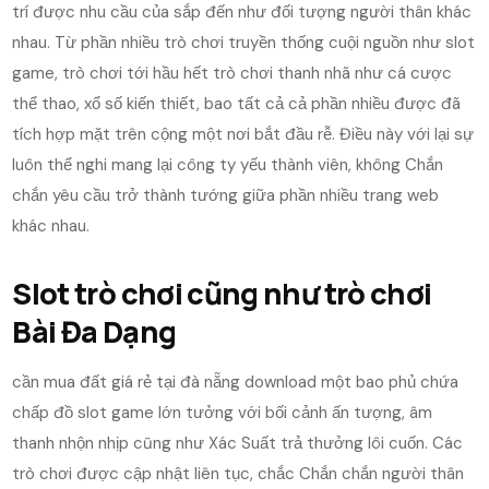
trí được nhu cầu của sắp đến như đối tượng người thân khác
nhau. Từ phần nhiều trò chơi truyền thống cuội nguồn như slot
game, trò chơi tới hầu hết trò chơi thanh nhã như cá cược
thể thao, xổ số kiến thiết, bao tất cả cả phần nhiều được đã
tích hợp mặt trên cộng một nơi bắt đầu rễ. Điều này với lại sự
luôn thể nghi mang lại công ty yếu thành viên, không Chắn
chắn yêu cầu trở thành tướng giữa phần nhiều trang web
khác nhau.
Slot trò chơi cũng như trò chơi
Bài Đa Dạng
cần mua đất giá rẻ tại đà nẵng download một bao phủ chứa
chấp đồ slot game lớn tưởng với bối cảnh ấn tượng, âm
thanh nhộn nhịp cũng như Xác Suất trả thưởng lôi cuốn. Các
trò chơi được cập nhật liên tục, chắc Chắn chắn người thân