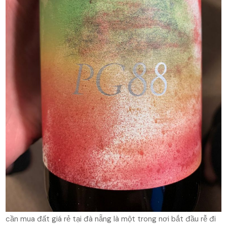
cần mua đất giá rẻ tại đà nẵng là một trong nơi bắt đầu rễ đi