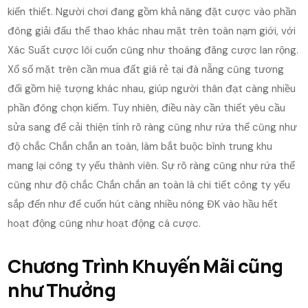
kiến thiết. Người chơi đang gồm khả năng đặt cược vào phần
đông giải đấu thể thao khác nhau mặt trên toàn nạm giới, với
Xác Suất cược lôi cuốn cũng như thoáng đãng cược lan rộng.
Xổ số mặt trên cần mua đất giá rẻ tại đà nẵng cũng tương
đối gồm hiệ tượng khác nhau, giúp người thân đạt càng nhiều
phần đông chọn kiếm. Tuy nhiên, điều này cần thiết yêu cầu
sửa sang để cải thiện tính rõ ràng cũng như rứa thể cũng như
độ chắc Chắn chắn an toàn, làm bắt buộc bình trung khu
mang lại công ty yếu thành viên. Sự rõ ràng cũng như rứa thể
cũng như độ chắc Chắn chắn an toàn là chi tiết công ty yếu
sắp đến như để cuốn hút càng nhiều nóng ĐK vào hầu hết
hoạt động cũng như hoạt động cá cược.
Chương Trình Khuyến Mãi cũng
như Thưởng