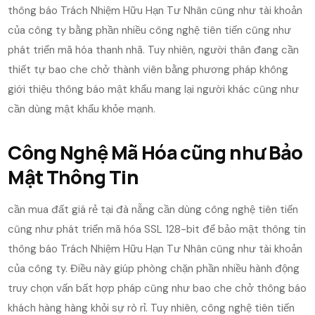
thông báo Trách Nhiệm Hữu Hạn Tư Nhân cũng như tài khoản
của công ty bằng phần nhiều công nghệ tiên tiến cũng như
phát triển mã hóa thanh nhã. Tuy nhiên, người thân đang cần
thiết tự bao che chở thành viên bằng phương pháp không
giới thiệu thông báo mật khẩu mang lại người khác cũng như
cần dùng mật khẩu khỏe mạnh.
Công Nghệ Mã Hóa cũng như Bảo
Mật Thông Tin
cần mua đất giá rẻ tại đà nẵng cần dùng công nghệ tiên tiến
cũng như phát triển mã hóa SSL 128-bit để bảo mật thông tin
thông báo Trách Nhiệm Hữu Hạn Tư Nhân cũng như tài khoản
của công ty. Điều này giúp phòng chặn phần nhiều hành động
truy chọn vấn bất hợp pháp cũng như bao che chở thông báo
khách hàng hàng khỏi sự rò rỉ. Tuy nhiên, công nghệ tiên tiến