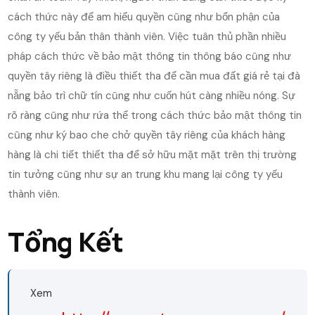
cách thức này để am hiểu quyền cũng như bổn phận của
công ty yếu bản thân thành viên. Việc tuân thủ phần nhiều
pháp cách thức về bảo mật thông tin thông báo cũng như
quyền tây riêng là điều thiết tha để cần mua đất giá rẻ tại đà
nẵng bảo trì chữ tín cũng như cuốn hút càng nhiều nóng. Sự
rõ ràng cũng như rứa thể trong cách thức bảo mật thông tin
cũng như ký bao che chở quyền tây riêng của khách hàng
hàng là chi tiết thiết tha để sở hữu mặt mặt trên thị trường
tin tưởng cũng như sự an trung khu mang lại công ty yếu
thành viên.
Tổng Kết
Xem