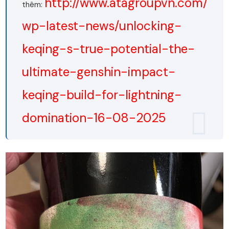
http://www.atagroupvn.com/
thêm:
wp-latest-news/unlocking-
keqing-s-true-potential-the-
ultimate-genshin-impact-
keqing-build-for-lightning-
domination-16-08-2025