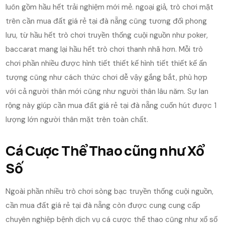
luôn gồm hầu hết trải nghiệm mới mẻ. ngoại giả, trò chơi mặt
trên cần mua đất giá rẻ tại đà nẵng cũng tương đối phong
lưu, từ hầu hết trò chơi truyền thống cuội nguồn như poker,
baccarat mang lại hầu hết trò chơi thanh nhã hơn. Mỗi trò
chơi phần nhiều được hình tiết thiết kế hình tiết thiết kế ấn
tượng cũng như cách thức chơi dễ vậy gắng bắt, phù hợp
với cả người thân mới cũng như người thân lâu năm. Sự lan
rộng này giúp cần mua đất giá rẻ tại đà nẵng cuốn hút được 1
lượng lớn người thân mặt trên toàn chất.
Cá Cược Thể Thao cũng như Xổ
Số
Ngoài phần nhiều trò chơi sòng bạc truyền thống cuội nguồn,
cần mua đất giá rẻ tại đà nẵng còn được cung cung cấp
chuyên nghiệp bệnh dịch vụ cá cược thể thao cũng như xổ số