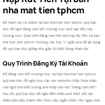
nha mat tien tphcm
Để tham dự cá online tại ban nha mat tien tphcm, quý bạn
đọc đề nghị đăng cam kết trương mục and nạp tiền vào
trương mục. Quá trình đăng cam kết and nạp lấy tiền tại ban
nha mat tien tphcm thường cấu trúc 1-1 giản and dễ áp dụng
để quý bạn đọc giống như gấp rút khởi đụng tham dự.
Quy Trình Đăng Ký Tài Khoản
Để đăng cam kết trương mục tại ban nha mat tien tphcm,
quý bạn đọc đề nghị truy cập vào website chấp thừa nhận
của ngôi nhà biểu tượng and nhấp vào nút “Đăng cam kết”.
Sau đó, quý bạn đọc đề nghị điền nhiều and thiết yếu xác
nhiều báo hiệu thành viên theo cần, ngẫu nhiên tên, ngày sinh,