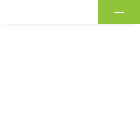
ban nha mat tien
tphcm – Khám Phá
Thế Giới Giải Trí
Đỉnh Cao Không