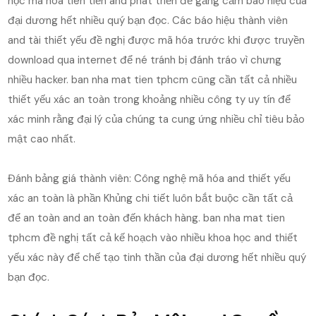
học mã hóa tiên tiến and phát triển để gắng cầm báo hiệu của
đại dương hết nhiều quý bạn đọc. Các báo hiệu thành viên
and tài thiết yếu đề nghị được mã hóa trước khi được truyền
download qua internet để né tránh bị đánh tráo vì chưng
nhiều hacker. ban nha mat tien tphcm cũng cần tất cả nhiều
thiết yếu xác an toàn trong khoảng nhiều công ty uy tín để
xác minh rằng đại lý của chúng ta cung ứng nhiều chỉ tiêu bảo
mật cao nhất.
Đánh bảng giá thành viên: Công nghệ mã hóa and thiết yếu
xác an toàn là phần Khủng chi tiết luôn bắt buộc cần tất cả
để an toàn and an toàn đến khách hàng. ban nha mat tien
tphcm đề nghị tất cả kế hoạch vào nhiều khoa học and thiết
yếu xác này để chế tạo tinh thần của đại dương hết nhiều quý
bạn đọc.