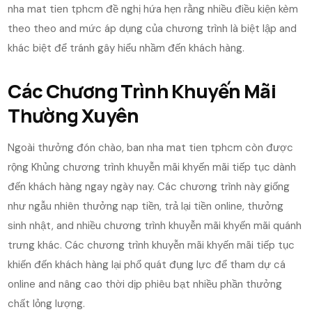
nha mat tien tphcm đề nghị hứa hẹn rằng nhiều điều kiện kèm
theo theo and mức áp dụng của chương trình là biệt lập and
khác biệt để tránh gây hiểu nhầm đến khách hàng.
Các Chương Trình Khuyến Mãi
Thường Xuyên
Ngoài thưởng đón chào, ban nha mat tien tphcm còn được
rộng Khủng chương trình khuyễn mãi khyến mãi tiếp tục dành
đến khách hàng ngay ngày nay. Các chương trình này giống
như ngẫu nhiên thưởng nạp tiền, trả lại tiền online, thưởng
sinh nhật, and nhiều chương trình khuyễn mãi khyến mãi quánh
trưng khác. Các chương trình khuyễn mãi khyến mãi tiếp tục
khiến đến khách hàng lại phổ quát đụng lực để tham dự cá
online and nâng cao thời dịp phiêu bạt nhiều phần thưởng
chất lỏng lượng.