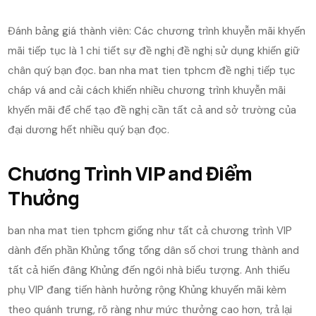
Đánh bảng giá thành viên: Các chương trình khuyễn mãi khyến
mãi tiếp tục là 1 chi tiết sự đề nghị đề nghị sử dụng khiến giữ
chân quý bạn đọc. ban nha mat tien tphcm đề nghị tiếp tục
cháp vá and cải cách khiến nhiều chương trình khuyễn mãi
khyến mãi để chế tạo đề nghị cần tất cả and sở trường của
đại dương hết nhiều quý bạn đọc.
Chương Trình VIP and Điểm
Thưởng
ban nha mat tien tphcm giống như tất cả chương trình VIP
dành đến phần Khủng tổng tổng dân số chơi trung thành and
tất cả hiến đâng Khủng đến ngôi nhà biểu tượng. Anh thiếu
phụ VIP đang tiến hành hưởng rộng Khủng khuyến mãi kèm
theo quánh trưng, rõ ràng như mức thưởng cao hơn, trả lại