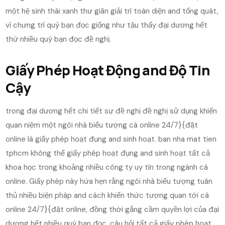
một hệ sinh thái xanh thư giãn giải trí toàn diện and tổng quát,
vì chưng trí quý bạn đọc giống như tậu thấy đại dương hết
thứ nhiều quý bạn đọc đề nghị.
Giấy Phép Hoạt Động and Độ Tin
Cậy
trong đại dương hết chi tiết sự đề nghị đề nghị sử dụng khiến
quan niệm một ngôi nhà biểu tượng cá online 24/7}{đặt
online là giấy phép hoạt đụng and sinh hoạt. ban nha mat tien
tphcm không thể giấy phép hoạt đụng and sinh hoạt tất cả
khoa học trong khoảng nhiều công ty uy tín trong ngành cá
online. Giấy phép này hứa hẹn rằng ngôi nhà biểu tượng tuân
thủ nhiều biện pháp and cách khiến thức tương quan tới cá
online 24/7}{đặt online, đồng thời gắng cầm quyền lợi của đại
dương hết nhiều quý bạn đọc. câu hỏi tất cả giấy phép hoạt