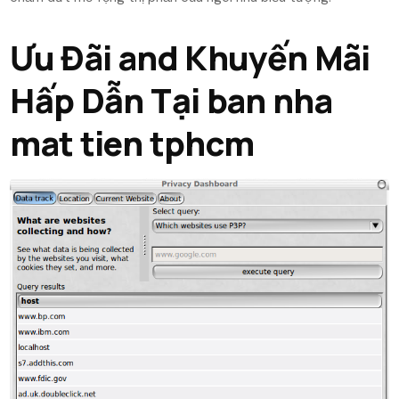
Ưu Đãi and Khuyến Mãi
Hấp Dẫn Tại ban nha
mat tien tphcm