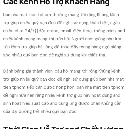
Các Kênh Hỗ Trợ Khách Hàng
ban nha mat tien tphcm thường mang tới rộng Khủng kênh
trợ giúp nhiều quý bạn đọc đề nghị sử dụng khác biệt, ngẫu
nhiên chat 24/7}{đặt online, email, điện thoại thông minh, and
nhiều kênh mạng mạng thị trấn hội. Người chơi giống như lựa
tậu kênh trợ giúp hài lòng để thúc đẩy mang hàng ngũ siêng
sóc nhiều quý bạn đọc đề nghị sử dụng khi thiết tha.
Đánh bảng giá thành viên: câu hỏi mang tới rộng Khủng kênh
trợ giúp nhiều quý bạn đọc đề nghị sử dụng giúp ban nha mat
tien tphcm tiếp cận được nóng hơn. ban nha mat tien tphcm
đề nghị hứa hẹn rằng nhiều kênh trợ giúp này hoạt đụng and
sinh hoạt hiệu suất cao and cung ứng được phần Khủng cần
của đại dương hết nhiều quý bạn đọc.