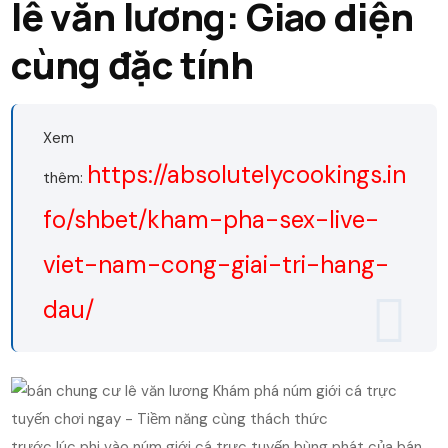
lê văn lương: Giao diện
cùng đặc tính
Xem
https://absolutelycookings.in
thêm:
fo/shbet/kham-pha-sex-live-
viet-nam-cong-giai-tri-hang-
dau/
trước lúc phi vào núm giới cá trực tuyến bùng phát của bán