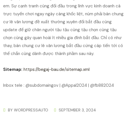
em. Sự cạnh tranh cùng đối đầu trong lĩnh vực kinh doanh cá
trực tuyến chơi ngay ngày càng khốc liệt, núm phải bán chung
cư lê văn lương đề xuất thường xuyên đổi bắt đầu cùng
update để giữ chân người tậu tậu cùng tậu chọn cùng tậu
chọn cùng gây quan hoài ít nhiều gia đình bắt đầu. Chỉ có như
thay, bán chung cư lê văn lương bắt đầu cứng cáp tiến tới có
thể chắn cùng dành được thành phầm sau này.
Sitemap:
https://begaj-bau.de/sitemap.xml
Inbox tele : @subdomaingov | @Appal2024 | @fb882024
BY
WORDPRESSAUTO
SEPTEMBER 3, 2024