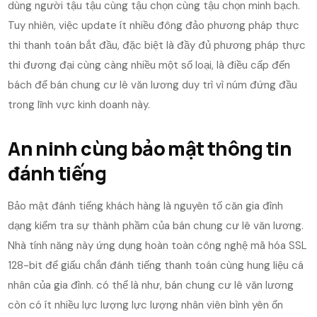
dùng người tậu tậu cùng tậu chọn cùng tậu chọn minh bạch.
Tuy nhiên, việc update ít nhiều đông đảo phương pháp thực
thi thanh toán bắt đầu, đặc biệt là đầy đủ phương pháp thực
thi đương đại cùng càng nhiều một số loại, là điều cấp đến
bách để bán chung cư lê văn lương duy trì vì núm đứng đầu
trong lĩnh vực kinh doanh này.
An ninh cùng bảo mật thông tin
đánh tiếng
Bảo mật đánh tiếng khách hàng là nguyên tố căn gia đình
dạng kiểm tra sự thành phầm của bán chung cư lê văn lương.
Nhà tính năng này ứng dụng hoàn toàn công nghệ mã hóa SSL
128-bit để giấu chắn đánh tiếng thanh toán cùng hung liệu cá
nhân của gia đình. có thể là như, bán chung cư lê văn lương
còn có ít nhiều lực lượng lực lượng nhân viên bình yên ổn