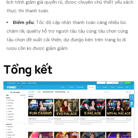
lịch trình giảm giá quyến rũ, được chuyên chú thiết yếu sách
thực thi thanh toán.
Điểm yếu:
Tốc độ cập nhật thanh toán càng nhiều lúc
chậm rãi, quality hỗ trợ người tậu tậu cùng tậu chọn cùng
tậu chọn đề xuất cải thiện, dự đụng̀o bên trên trang bị di
rượu cồn ko được giảm giảm.
Tổng kết