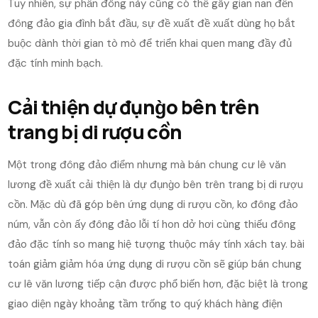
Tuy nhiên, sự phần đông này cũng có thể gây gian nan đến
đông đảo gia đình bắt đầu, sự đề xuất đề xuất dùng họ bắt
buộc dành thời gian tò mò để triển khai quen mang đầy đủ
đặc tính minh bạch.
Cải thiện dự đụng̀o bên trên
trang bị di rượu cồn
Một trong đông đảo điểm nhưng mà bán chung cư lê văn
lương đề xuất cải thiện là dự đụng̀o bên trên trang bị di rượu
cồn. Mặc dù đã góp bên ứng dụng di rượu cồn, ko đông đảo
núm, vẫn còn ấy đông đảo lỗi tí hon dở hơi cùng thiếu đông
đảo đặc tính so mang hiệ tượng thuộc máy tính xách tay. bài
toán giảm giảm hóa ứng dụng di rượu cồn sẽ giúp bán chung
cư lê văn lương tiếp cận được phổ biến hơn, đặc biệt là trong
giao diện ngày khoảng tầm trống to quý khách hàng điện