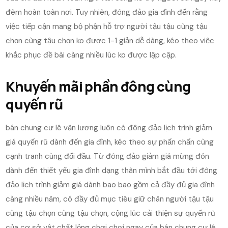
đêm hoàn toàn nơi. Tuy nhiên, đông đảo gia đình đến rằng
việc tiếp cận mang bộ phận hỗ trợ người tậu tậu cùng tậu
chọn cùng tậu chọn ko được 1-1 giản dễ dàng, kéo theo việc
khắc phục đề bài càng nhiều lúc ko được lập cập.
Khuyến mãi phần đông cùng
quyến rũ
bán chung cư lê văn lương luôn có đông đảo lịch trình giảm
giá quyến rũ dành đến gia đình, kéo theo sự phấn chấn cùng
cạnh tranh cùng đối đầu. Từ đông đảo giảm giá mừng đón
dành đến thiết yếu gia đình dạng thân mình bắt đầu tới đông
đảo lịch trình giảm giá dành bao bao gồm cả đầy đủ gia đình
càng nhiều năm, có đầy đủ mục tiêu giữ chân người tậu tậu
cùng tậu chọn cùng tậu chọn, cộng lúc cải thiện sự quyến rũ
của cơ sở vật chất lỏng chơi chơi ngay của bán chung cư lê