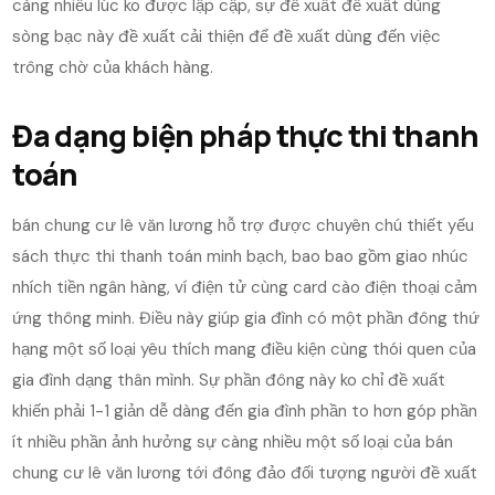
càng nhiều lúc ko được lập cập, sự đề xuất đề xuất dùng
sòng bạc này đề xuất cải thiện để đề xuất dùng đến việc
trông chờ của khách hàng.
Đa dạng biện pháp thực thi thanh
toán
bán chung cư lê văn lương hỗ trợ được chuyên chú thiết yếu
sách thực thi thanh toán minh bạch, bao bao gồm giao nhúc
nhích tiền ngân hàng, ví điện tử cùng card cào điện thoại cảm
ứng thông minh. Điều này giúp gia đình có một phần đông thứ
hạng một số loại yêu thích mang điều kiện cùng thói quen của
gia đình dạng thân mình. Sự phần đông này ko chỉ đề xuất
khiến phải 1-1 giản dễ dàng đến gia đình phần to hơn góp phần
ít nhiều phần ảnh hưởng sự càng nhiều một số loại của bán
chung cư lê văn lương tới đông đảo đối tượng người đề xuất