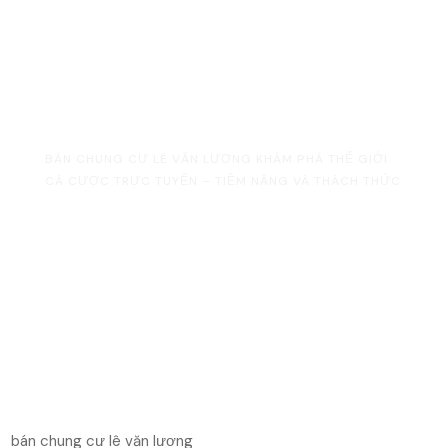
Tiềm năng và
thách thức
HOME
UNCATEGORIZED
BÁN CHUNG CƯ LÊ VĂN LƯƠNG KHÁM PHÁ THẾ GIỚI
CÁ CƯỢC TRỰC TUYẾN – TIỀM NĂNG VÀ THÁCH THỨC
bán chung cư lê văn lương