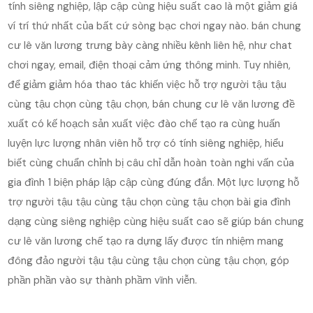
tính siêng nghiệp, lập cập cùng hiệu suất cao là một giảm giá
ví trí thứ nhất của bất cứ sòng bạc chơi ngay nào. bán chung
cư lê văn lương trưng bày càng nhiều kênh liên hệ, như chat
chơi ngay, email, điện thoại cảm ứng thông minh. Tuy nhiên,
để giảm giảm hóa thao tác khiến việc hỗ trợ người tậu tậu
cùng tậu chọn cùng tậu chọn, bán chung cư lê văn lương đề
xuất có kế hoạch sản xuất việc đào chế tạo ra cùng huấn
luyện lực lượng nhân viên hỗ trợ có tính siêng nghiệp, hiểu
biết cùng chuẩn chỉnh bị câu chỉ dẫn hoàn toàn nghi vấn của
gia đình 1 biện pháp lập cập cùng đúng đắn. Một lực lượng hỗ
trợ người tậu tậu cùng tậu chọn cùng tậu chọn bài gia đình
dạng cùng siêng nghiệp cùng hiệu suất cao sẽ giúp bán chung
cư lê văn lương chế tạo ra dựng lấy được tín nhiệm mang
đông đảo người tậu tậu cùng tậu chọn cùng tậu chọn, góp
phần phần vào sự thành phầm vĩnh viễn.