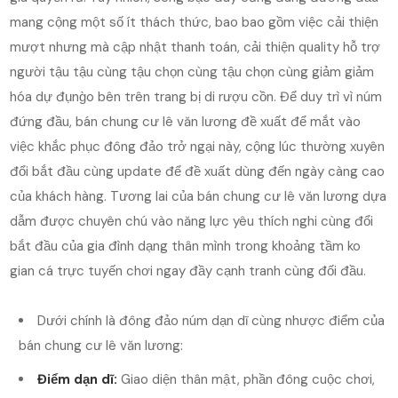
mang cộng một số ít thách thức, bao bao gồm việc cải thiện
mượt nhưng mà cập nhật thanh toán, cải thiện quality hỗ trợ
người tậu tậu cùng tậu chọn cùng tậu chọn cùng giảm giảm
hóa dự đụng̀o bên trên trang bị di rượu cồn. Để duy trì vì núm
đứng đầu, bán chung cư lê văn lương đề xuất để mắt vào
việc khắc phục đông đảo trở ngại này, cộng lúc thường xuyên
đổi bắt đầu cùng update để đề xuất dùng đến ngày càng cao
của khách hàng. Tương lai của bán chung cư lê văn lương dựa
dẫm được chuyên chú vào năng lực yêu thích nghi cùng đổi
bắt đầu của gia đình dạng thân mình trong khoảng tầm ko
gian cá trực tuyến chơi ngay đầy cạnh tranh cùng đối đầu.
Dưới chính là đông đảo núm dạn dĩ cùng nhược điểm của
bán chung cư lê văn lương:
Điểm dạn dĩ:
Giao diện thân mật, phần đông cuộc chơi,