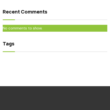
Recent Comments
No comments to show.
Tags